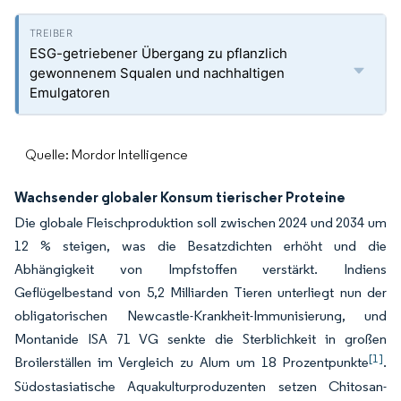
ESG-getriebener Übergang zu pflanzlich
gewonnenem Squalen und nachhaltigen
Emulgatoren
Quelle: Mordor Intelligence
Wachsender globaler Konsum tierischer Proteine
Die globale Fleischproduktion soll zwischen 2024 und 2034 um
12 % steigen, was die Besatzdichten erhöht und die
Abhängigkeit von Impfstoffen verstärkt. Indiens
Geflügelbestand von 5,2 Milliarden Tieren unterliegt nun der
obligatorischen Newcastle-Krankheit-Immunisierung, und
Montanide ISA 71 VG senkte die Sterblichkeit in großen
[1]
Broilerställen im Vergleich zu Alum um 18 Prozentpunkte
.
Südostasiatische Aquakulturproduzenten setzen Chitosan-