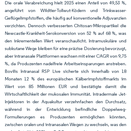
Die orale Verabreichung hielt 2025 einen Anteil von 49,53 %,
angeführt von Wildtier-Tollwut-Ködern und Trinkwasser-
Geflügelimpfstoffen, die häufig auf konventionelle Adjuvanzien
verzichten. Dennoch verbesserten Chitosan-Mikropartikel die
Newcastle-Krankheit-Serokonversion von 52 % auf 68 %, was
den inkrementellen Wert veranschaulicht. Intramuskuläre und
subkutane Wege bleiben für eine präzise Dosierung bevorzugt,
aber intranasale Plattformen wachsen mit einer CAGR von 9,75
%, da Produzenten nadelfreie Arbeitseinsparungen anstreben.
Bovilis Intranasal RSP Live sicherte sich innerhalb von 18
Monaten 12 % des europäischen Kälberimpfstoffmarkts im
Wert von 85 Millionen EUR und bestätigte damit die
Wirtschaftlichkeit der mukosalen Immunität. Intradermale Jet-
Injektoren in der Aquakultur verzehnfachen den Durchsatz,
während in der Entwicklung befindliche Doppelweg-
Formulierungen es Produzenten ermöglichen könnten,
zwischen oralen und intranasalen Wegen zu wechseln, was den