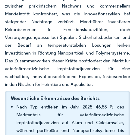
zwischen präklinischem Nachweis und kommerziellem
Markteintritt konfrontiert, was die Innovationszyklen bei
steigender Nachfrage verkürzt. Marktführer investieren
Rekordsummen in Emulsionskapazitäten, doch
Versorgungsengpässe bei Squalen, Sicherheitsbedenken und
der Bedarf an temperaturstabilen Lösungen lenken
Investitionen in Richtung Nanopartikel- und Polymersysteme.
Das Zusammenwirken dieser Kräfte positioniert den Markt für
veterinärmedizinische Impfstoffadjuvanzien für eine
nachhaltige, innovationsgetriebene Expansion, insbesondere
in den Nischen für Heimtiere und Aquakultur.
Wesentliche Erkenntnisse des Berichts
Nach Typ entfielen im Jahr 2025 46,55 % des
Marktanteils für veterinärmedizinische
Impfstoffadjuvanzien auf Alum und Calciumsalze,
während partikuläre und Nanopartikelsysteme bis