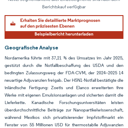
Bild © Mordor Intelligence. Wiederverwendung erfordert Namensnennung gemäß
Berichtskauf verfügbar
Geografische Analyse
Nordamerika führte mit 37,21 % des Umsatzes im Jahr 2025,
gestützt durch die Notfallbeschaffung des USDA und den
bedingten Zulassungsweg der FDA-CVM, der 2024–2025 14
neuartige Adjuvanzien freigab. Der H5N1-Notfall bestätigte die
inländische Fertigung: Zoetis und Elanco erweiterten ihre
Werke mit eigenen Emulsionsanlagen und sicherten damit die
Lieferkette. Kanadische Forschungsuniversitäten leisten
überdurchschnittliche Beiträge zur Nanopartikelwissenschaft,
während Mexikos sich privatisierender Impfstoffmarkt ein
Fenster von 55 Millionen USD für thermostabile Adjuvanzien