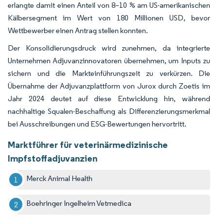
erlangte damit einen Anteil von 8–10 % am US-amerikanischen
Kälbersegment im Wert von 180 Millionen USD, bevor
Wettbewerber einen Antrag stellen konnten.
Der Konsolidierungsdruck wird zunehmen, da integrierte
Unternehmen Adjuvanzinnovatoren übernehmen, um Inputs zu
sichern und die Markteinführungszeit zu verkürzen. Die
Übernahme der Adjuvanzplattform von Jurox durch Zoetis im
Jahr 2024 deutet auf diese Entwicklung hin, während
nachhaltige Squalen-Beschaffung als Differenzierungsmerkmal
bei Ausschreibungen und ESG-Bewertungen hervortritt.
Marktführer für veterinärmedizinische
Impfstoffadjuvanzien
Merck Animal Health
Boehringer Ingelheim Vetmedica