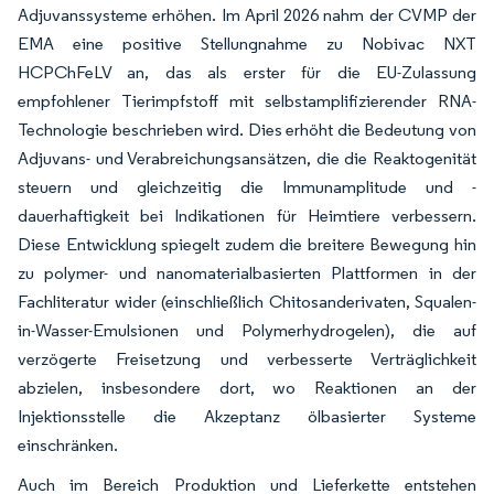
Adjuvanssysteme erhöhen. Im April 2026 nahm der CVMP der
EMA eine positive Stellungnahme zu Nobivac NXT
HCPChFeLV an, das als erster für die EU-Zulassung
empfohlener Tierimpfstoff mit selbstamplifizierender RNA-
Technologie beschrieben wird. Dies erhöht die Bedeutung von
Adjuvans- und Verabreichungsansätzen, die die Reaktogenität
steuern und gleichzeitig die Immunamplitude und -
dauerhaftigkeit bei Indikationen für Heimtiere verbessern.
Diese Entwicklung spiegelt zudem die breitere Bewegung hin
zu polymer- und nanomaterialbasierten Plattformen in der
Fachliteratur wider (einschließlich Chitosanderivaten, Squalen-
in-Wasser-Emulsionen und Polymerhydrogelen), die auf
verzögerte Freisetzung und verbesserte Verträglichkeit
abzielen, insbesondere dort, wo Reaktionen an der
Injektionsstelle die Akzeptanz ölbasierter Systeme
einschränken.
Auch im Bereich Produktion und Lieferkette entstehen