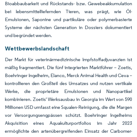
Bioabbaubarkeit und Rückstands- bzw. Gewebeakkumulation
bei lebensmittelliefernden Tieren, was prägt, wie Öl-
Emulsionen, Saponine und partikuläre oder polymerbasierte
Systeme der nächsten Generation in Dossiers dokumentiert
und begründet werden.
Wettbewerbslandschaft
Der Markt für veterinärmedizinische Impfstoffadjuvanzien ist
mäßig fragmentiert. Die fünf integrierten Marktführer – Zoetis,
Boehringer Ingelheim, Elanco, Merck Animal Health und Ceva –
kontrollieren den Großteil des Umsatzes und nutzen vertikale
Werke, die proprietäre Emulsionen und Nanopartikel
kombinieren. Zoetis' Werksausbau in Georgia im Wert von 590
Millionen USD umfasst eine Squalen-Reinigung, die die Margen
vor Versorgungsengpässen schützt. Boehringer Ingelheims
Akquisition eines Aquakulturportfolios im Jahr 2023
ermöglichte den artenübergreifenden Einsatz der Carbomer-