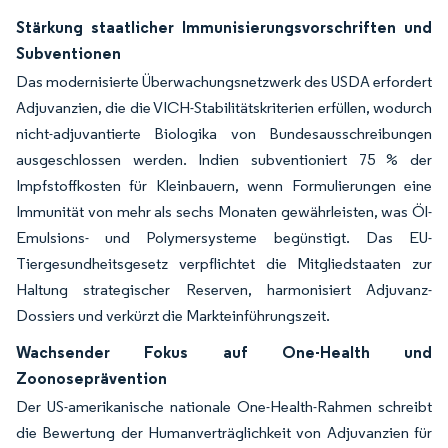
Stärkung staatlicher Immunisierungsvorschriften und
Subventionen
Das modernisierte Überwachungsnetzwerk des USDA erfordert
Adjuvanzien, die die VICH-Stabilitätskriterien erfüllen, wodurch
nicht-adjuvantierte Biologika von Bundesausschreibungen
ausgeschlossen werden. Indien subventioniert 75 % der
Impfstoffkosten für Kleinbauern, wenn Formulierungen eine
Immunität von mehr als sechs Monaten gewährleisten, was Öl-
Emulsions- und Polymersysteme begünstigt. Das EU-
Tiergesundheitsgesetz verpflichtet die Mitgliedstaaten zur
Haltung strategischer Reserven, harmonisiert Adjuvanz-
Dossiers und verkürzt die Markteinführungszeit.
Wachsender Fokus auf One-Health und
Zoonosepräven­tion
Der US-amerikanische nationale One-Health-Rahmen schreibt
die Bewertung der Humanverträglichkeit von Adjuvanzien für