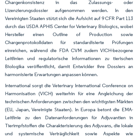
Chargenkonsistenz in das Zulassungs- oder
Lizenzierungsdossier aufgenommen werden. In den
Vereinigten Staaten stützt sich die Aufsicht auf 9 CFR Part 113
durch das USDA APHIS Center for Veterinary Biologics, wobei
Hersteller einen Outline of Production sowie
Chargenprotokolldaten für standardisierte Prüfungen
einreichen, während die FDA CVM zudem VICH-bezogene
Leitlinien und regulatorische Informationen zu tierischen
Biologika veröffentlicht, damit Entwickler ihre Dossiers an
harmonisierte Erwartungen anpassen können.
International sorgt die Veterinary International Conference on
Harmonisation (VICH) weiterhin für eine Angleichung der
technischen Anforderungen zwischen den wichtigsten Märkten
(EU, Japan, Vereinigte Staaten). In Europa betont die EMA-
Leitlinie zu den Datenanforderungen für Adjuvantien in
Tierimpfstoffen die Charakterisierung des Adjuvans, die lokale
und systemische Verträglichkeit sowie Aspekte wie