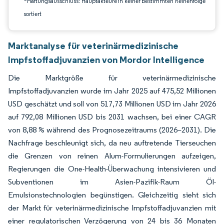
*Haftungsausschluss: Hauptakteure in keiner bestimmten Reihenfolge
sortiert
Marktanalyse für veterinärmedizinische
Impfstoffadjuvanzien von Mordor Intelligence
Die Marktgröße für veterinärmedizinische
Impfstoffadjuvanzien wurde im Jahr 2025 auf 475,52 Millionen
USD geschätzt und soll von 517,73 Millionen USD im Jahr 2026
auf 792,08 Millionen USD bis 2031 wachsen, bei einer CAGR
von 8,88 % während des Prognosezeitraums (2026–2031). Die
Nachfrage beschleunigt sich, da neu auftretende Tierseuchen
die Grenzen von reinen Alum-Formulierungen aufzeigen,
Regierungen die One-Health-Überwachung intensivieren und
Subventionen im Asien-Pazifik-Raum Öl-
Emulsionstechnologien begünstigen. Gleichzeitig sieht sich
der Markt für veterinärmedizinische Impfstoffadjuvanzien mit
einer regulatorischen Verzögerung von 24 bis 36 Monaten