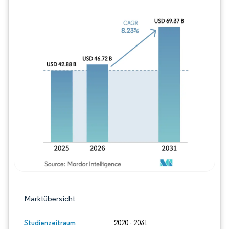
Bild © Mordor Intelligence. Wiederverwe
Marktübersicht
Studienzeitraum
2020 - 2031