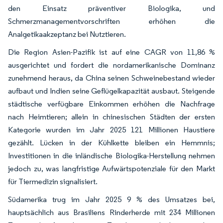
den Einsatz präventiver Biologika, und
Schmerzmanagementvorschriften erhöhen die
Analgetikaakzeptanz bei Nutztieren.
Die Region Asien-Pazifik ist auf eine CAGR von 11,86 %
ausgerichtet und fordert die nordamerikanische Dominanz
zunehmend heraus, da China seinen Schweinebestand wieder
aufbaut und Indien seine Geflügelkapazität ausbaut. Steigende
städtische verfügbare Einkommen erhöhen die Nachfrage
nach Heimtieren; allein in chinesischen Städten der ersten
Kategorie wurden im Jahr 2025 121 Millionen Haustiere
gezählt. Lücken in der Kühlkette bleiben ein Hemmnis;
Investitionen in die inländische Biologika-Herstellung nehmen
jedoch zu, was langfristige Aufwärtspotenziale für den Markt
für Tiermedizin signalisiert.
Südamerika trug im Jahr 2025 9 % des Umsatzes bei,
hauptsächlich aus Brasiliens Rinderherde mit 234 Millionen