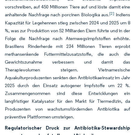
vorschreiben, auf 450 Millionen Tiere auf und löste damit eine
[2]
anhaltende Nachfrage nach porcinen Biologika aus.
Indiens
Kapazität für Legehennen stieg zwischen 2024 und 2025 um 8
%, was zur Produktion von 52 Milliarden Eiern führte und in der
Folge die Nachfrage nach Atemwegsimpfstoffen erhöhte.
Brasiliens Rinderherde mit 234 Millionen Tieren erprobt
methansenkende Futtermittelzusatzstoffe, die auch die
Gewichtszunahme verbessern und damit das
Therapievolumen steigern. Vietnamesische
Aquakulturproduzenten senkten den Antibiotikaeinsatz im Jahr
2025 durch den Einsatz autogener Impfstoffe um 22 %.
Zusammengenommen sind diese Entwicklungen ein
langfristiger Katalysator für den Markt für Tiermedizin, da
Produzenten von wachstumsfördernden Antibiotika auf
präventive Plattformen umsteigen.
Regulatorischer Druck zur Antibiotika-Stewardship