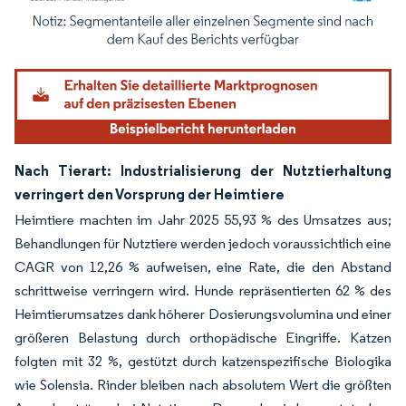
Bild © Mordor Intelligence. Wiederverwendung erfordert Namensnennung gemäß
Nach Tierart: Industrialisierung der Nutztierhaltung
verringert den Vorsprung der Heimtiere
Heimtiere machten im Jahr 2025 55,93 % des Umsatzes aus;
Behandlungen für Nutztiere werden jedoch voraussichtlich eine
CAGR von 12,26 % aufweisen, eine Rate, die den Abstand
schrittweise verringern wird. Hunde repräsentierten 62 % des
Heimtierumsatzes dank höherer Dosierungsvolumina und einer
größeren Belastung durch orthopädische Eingriffe. Katzen
folgten mit 32 %, gestützt durch katzenspezifische Biologika
wie Solensia. Rinder bleiben nach absolutem Wert die größten