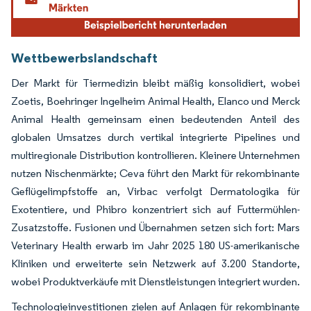
Wettbewerbslandschaft
Der Markt für Tiermedizin bleibt mäßig konsolidiert, wobei
Zoetis, Boehringer Ingelheim Animal Health, Elanco und Merck
Animal Health gemeinsam einen bedeutenden Anteil des
globalen Umsatzes durch vertikal integrierte Pipelines und
multiregionale Distribution kontrollieren. Kleinere Unternehmen
nutzen Nischenmärkte; Ceva führt den Markt für rekombinante
Geflügelimpfstoffe an, Virbac verfolgt Dermatologika für
Exotentiere, und Phibro konzentriert sich auf Futtermühlen-
Zusatzstoffe. Fusionen und Übernahmen setzen sich fort: Mars
Veterinary Health erwarb im Jahr 2025 180 US-amerikanische
Kliniken und erweiterte sein Netzwerk auf 3.200 Standorte,
wobei Produktverkäufe mit Dienstleistungen integriert wurden.
Technologieinvestitionen zielen auf Anlagen für rekombinante