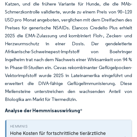
Katzen, und die frühere Variante für Hunde, die die MAb-
Schmerzkontrolle validierte, wurde zu einem Preis von 90–120
USD pro Monat angeboten, verglichen mit dem Dreifachen des
Preises für generische NSAIDs. Elancos Credelio Plus erhielt
2025 die EMA-Zulassung und kombiniert Floh-, Zecken- und
Herzwurmschutz in einer Dosis. Der gendeletierte
Afrikanische-Schweinepest-Impfstoff von Boehringer
Ingelheim trat nach dem Nachweis einer Wirksamkeit von 94 %
in Phase-III-Studien ein. Cevas rekombinanter Geflügelpocken-
Vektorimpfstoff wurde 2025 in Lateinamerika eingeführt und
erweitert die DIVA-fähige Geflügelimmunisierung. Diese
Meilensteine unterstreichen den wachsenden Anteil von
Biologika am Markt für Tiermedizin.
Analyse der Hemmnisauswirkung
*
Hohe Kosten für fortschrittliche tierärztliche