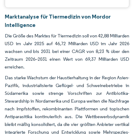
Marktanalyse für Tiermedizin von Mordor
Intelligence
Die Größe des Marktes für Tiermedizin soll von 42,88 Milliarden
USD im Jahr 2025 auf 46,72 Milliarden USD im Jahr 2026
wachsen und bis 2031 bei einer CAGR von 8,23 % über den
Zeitraum 2026–2031 einen Wert von 69,37 Milliarden USD
erreichen.
Das starke Wachstum der Haustierhaltung in der Region Asien-
Pazifik, industrialisierte Geflügel- und Schweinebetriebe in
Südamerika sowie strenge Vorschriften zur Antibiotika-
Stewardship in Nordamerika und Europa weiten die Nachfrage
nach Impfstoffen, rekombinanten Plattformen und topischen
Antiparasitika kontinuierlich aus. Die Wettbewerbsdynamik
bleibt mäßig konsolidiert, da die vier größten Anbieter vertikal
integrierte Forschung und Entwicklung sowie Mehrspezies-