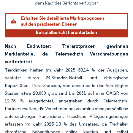
Bild © Mordor Intelligence. Wiederverwendung erfordert Namensnennung gemäß
Nach Endnutzer: Tierarztpraxen gewinnen
Marktanteile, da Telemedizin Verschreibungen
weiterleitet
Tierkliniken hielten im Jahr 2025 58,14 % der Ausgaben,
gestützt durch 24-Stunden-Notfall- und chirurgische
Kapazitäten. Tierarztpraxen, von denen es in den Vereinigten
Staaten etwa 28.000 gibt, sind bis 2031 auf eine CAGR von
12,75 % ausgerichtet, angetrieben durch Telemedizin-
Partnerschaften, die Verschreibungsvolumina ohne persönliche
Untersuchungen kanalisieren. Häusliche Pflegeumgebungen
erfassten im Jahr 2025 18 % des Umsatzes, da Tierhalter
chronische Behandlungen online kauften und selbst