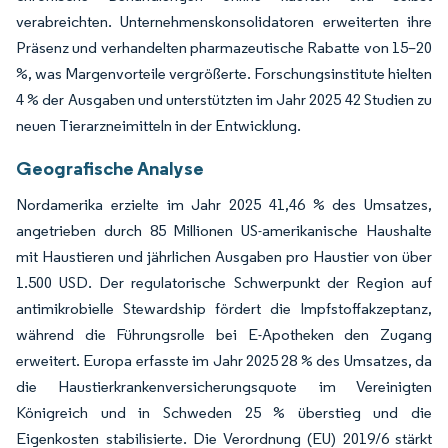
verabreichten. Unternehmenskonsolidatoren erweiterten ihre
Präsenz und verhandelten pharmazeutische Rabatte von 15–20
%, was Margenvorteile vergrößerte. Forschungsinstitute hielten
4 % der Ausgaben und unterstützten im Jahr 2025 42 Studien zu
neuen Tierarzneimitteln in der Entwicklung.
Geografische Analyse
Nordamerika erzielte im Jahr 2025 41,46 % des Umsatzes,
angetrieben durch 85 Millionen US-amerikanische Haushalte
mit Haustieren und jährlichen Ausgaben pro Haustier von über
1.500 USD. Der regulatorische Schwerpunkt der Region auf
antimikrobielle Stewardship fördert die Impfstoffakzeptanz,
während die Führungsrolle bei E-Apotheken den Zugang
erweitert. Europa erfasste im Jahr 2025 28 % des Umsatzes, da
die Haustierkrankenversicherungsquote im Vereinigten
Königreich und in Schweden 25 % überstieg und die
Eigenkosten stabilisierte. Die Verordnung (EU) 2019/6 stärkt