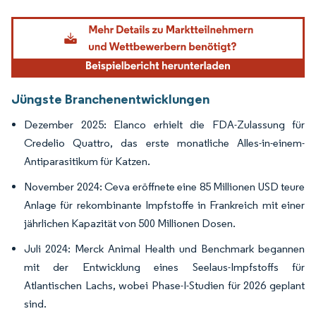
Bild © Mordor Intelligence. Wiederverwendung erfordert Namensnennung gemäß
Jüngste Branchenentwicklungen
Dezember 2025: Elanco erhielt die FDA-Zulassung für
Credelio Quattro, das erste monatliche Alles-in-einem-
Antiparasitikum für Katzen.
November 2024: Ceva eröffnete eine 85 Millionen USD teure
Anlage für rekombinante Impfstoffe in Frankreich mit einer
jährlichen Kapazität von 500 Millionen Dosen.
Juli 2024: Merck Animal Health und Benchmark begannen
mit der Entwicklung eines Seelaus-Impfstoffs für
Atlantischen Lachs, wobei Phase-I-Studien für 2026 geplant
sind.