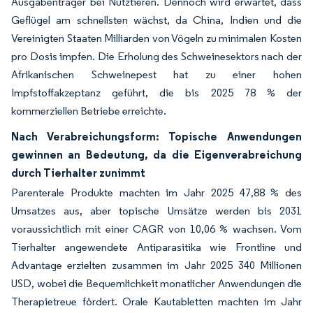
Ausgabenträger bei Nutztieren. Dennoch wird erwartet, dass
Geflügel am schnellsten wächst, da China, Indien und die
Vereinigten Staaten Milliarden von Vögeln zu minimalen Kosten
pro Dosis impfen. Die Erholung des Schweinesektors nach der
Afrikanischen Schweinepest hat zu einer hohen
Impfstoffakzeptanz geführt, die bis 2025 78 % der
kommerziellen Betriebe erreichte.
Nach Verabreichungsform: Topische Anwendungen
gewinnen an Bedeutung, da die Eigenverabreichung
durch Tierhalter zunimmt
Parenterale Produkte machten im Jahr 2025 47,88 % des
Umsatzes aus, aber topische Umsätze werden bis 2031
voraussichtlich mit einer CAGR von 10,06 % wachsen. Vom
Tierhalter angewendete Antiparasitika wie Frontline und
Advantage erzielten zusammen im Jahr 2025 340 Millionen
USD, wobei die Bequemlichkeit monatlicher Anwendungen die
Therapietreue fördert. Orale Kautabletten machten im Jahr