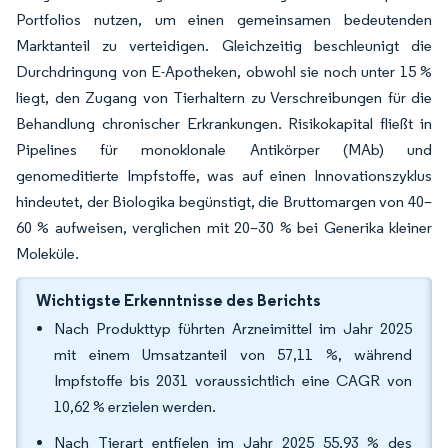
Portfolios nutzen, um einen gemeinsamen bedeutenden
Marktanteil zu verteidigen. Gleichzeitig beschleunigt die
Durchdringung von E-Apotheken, obwohl sie noch unter 15 %
liegt, den Zugang von Tierhaltern zu Verschreibungen für die
Behandlung chronischer Erkrankungen. Risikokapital fließt in
Pipelines für monoklonale Antikörper (MAb) und
genomeditierte Impfstoffe, was auf einen Innovationszyklus
hindeutet, der Biologika begünstigt, die Bruttomargen von 40–
60 % aufweisen, verglichen mit 20–30 % bei Generika kleiner
Moleküle.
Wichtigste Erkenntnisse des Berichts
Nach Produkttyp führten Arzneimittel im Jahr 2025
mit einem Umsatzanteil von 57,11 %, während
Impfstoffe bis 2031 voraussichtlich eine CAGR von
10,62 % erzielen werden.
Nach Tierart entfielen im Jahr 2025 55,93 % des