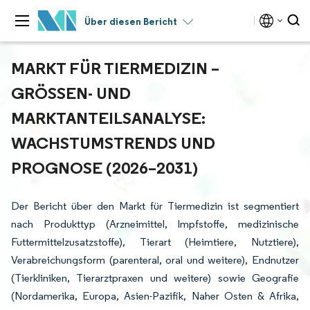
Über diesen Bericht
MARKT FÜR TIERMEDIZIN –
GRÖSSEN- UND M
ARKTANTEILSANALYSE: W
ACHSTUMSTRENDS UND P
ROGNOSE (2026–2031)
Der Bericht über den Markt für Tiermedizin ist segmentiert
nach Produkttyp (Arzneimittel, Impfstoffe, medizinische
Futtermittelzusatzstoffe), Tierart (Heimtiere, Nutztiere),
Verabreichungsform (parenteral, oral und weitere), Endnutzer
(Tierkliniken, Tierarztpraxen und weitere) sowie Geografie
(Nordamerika, Europa, Asien-Pazifik, Naher Osten & Afrika,