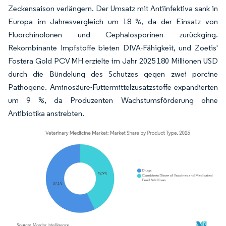
Zeckensaison verlängern. Der Umsatz mit Antiinfektiva sank in
Europa im Jahresvergleich um 18 %, da der Einsatz von
Fluorchinolonen und Cephalosporinen zurückging.
Rekombinante Impfstoffe bieten DIVA-Fähigkeit, und Zoetis'
Fostera Gold PCV MH erzielte im Jahr 2025 180 Millionen USD
durch die Bündelung des Schutzes gegen zwei porcine
Pathogene. Aminosäure-Futtermittelzusatzstoffe expandierten
um 9 %, da Produzenten Wachstumsförderung ohne
Antibiotika anstrebten.