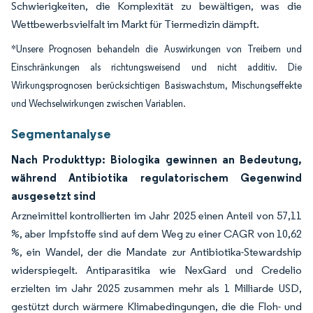
Schwierigkeiten, die Komplexität zu bewältigen, was die
Wettbewerbsvielfalt im Markt für Tiermedizin dämpft.
*Unsere Prognosen behandeln die Auswirkungen von Treibern und
Einschränkungen als richtungsweisend und nicht additiv. Die
Wirkungsprognosen berücksichtigen Basiswachstum, Mischungseffekte
und Wechselwirkungen zwischen Variablen.
Segmentanalyse
Nach Produkttyp: Biologika gewinnen an Bedeutung,
während Antibiotika regulatorischem Gegenwind
ausgesetzt sind
Arzneimittel kontrollierten im Jahr 2025 einen Anteil von 57,11
%, aber Impfstoffe sind auf dem Weg zu einer CAGR von 10,62
%, ein Wandel, der die Mandate zur Antibiotika-Stewardship
widerspiegelt. Antiparasitika wie NexGard und Credelio
erzielten im Jahr 2025 zusammen mehr als 1 Milliarde USD,
gestützt durch wärmere Klimabedingungen, die die Floh- und