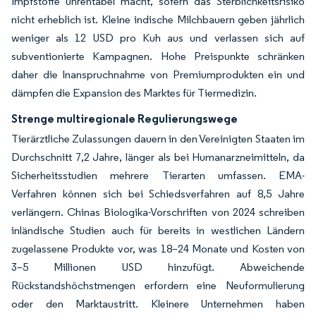
Impfstoffe unrentabel macht, sofern das Sterblichkeitsrisiko
nicht erheblich ist. Kleine indische Milchbauern geben jährlich
weniger als 12 USD pro Kuh aus und verlassen sich auf
subventionierte Kampagnen. Hohe Preispunkte schränken
daher die Inanspruchnahme von Premiumprodukten ein und
dämpfen die Expansion des Marktes für Tiermedizin.
Strenge multiregionale Regulierungswege
Tierärztliche Zulassungen dauern in den Vereinigten Staaten im
Durchschnitt 7,2 Jahre, länger als bei Humanarzneimitteln, da
Sicherheitsstudien mehrere Tierarten umfassen. EMA-
Verfahren können sich bei Schiedsverfahren auf 8,5 Jahre
verlängern. Chinas Biologika-Vorschriften von 2024 schreiben
inländische Studien auch für bereits in westlichen Ländern
zugelassene Produkte vor, was 18–24 Monate und Kosten von
3–5 Millionen USD hinzufügt. Abweichende
Rückstandshöchstmengen erfordern eine Neuformulierung
oder den Marktaustritt. Kleinere Unternehmen haben