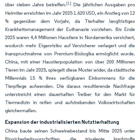
[1]
über sieben Jahre betreffen.
Die jährlichen Ausgaben pro
Heimtier erreichten im Jahr 2025 1.620 USD, ein Anstieg von 12
% gegenüber dem Vorjahr, da Tierhalter langfristiges
Krankheitsmanagement der Euthanasie vorziehen. Bis Ende
2025 waren 4,4 Millionen Haustiere in Nordamerika versichert,
wodurch mehr Eigenrisiko auf Versicherer verlagert und die
Inanspruchnahme von Premium-Biologika ermöglicht wurde.
China, mit einer Haustierpopulation von über 200 Millionen
Tieren im Jahr 2025, spiegelt diese Muster wider, da städtische
Millennials 15 % ihres verfügbaren Einkommens für die
Tierpflege aufwenden. Die daraus resultierende Nachfrage
unterstreicht einen dauerhaften Treiber für den Markt für
Tiermedizin in reifen und aufstrebenden Volkswirtschaften
gleichermaßen.
Expansion der industrialisierten Nutztierhaltung
China baute seinen Schweinebestand bis Mitte 2025 unter
Biosicherheitsvorschriften, die trivalente Impfstoffe