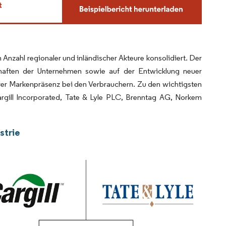
 Anzahl regionaler und inländischer Akteure konsolidiert. Der
haften der Unternehmen sowie auf der Entwicklung neuer
rer Markenpräsenz bei den Verbrauchern. Zu den wichtigsten
rgill Incorporated, Tate & Lyle PLC, Brenntag AG, Norkem
strie