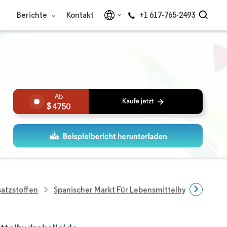
Berichte
Kontakt
+1 617-765-2493
4750
atzstoffen
Spanischer Markt Für Lebensmittelhydrokolloid