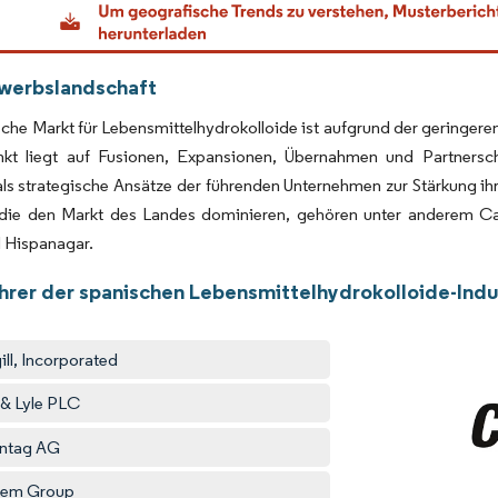
werbslandschaft
che Markt für Lebensmittelhydrokolloide ist aufgrund der geringeren
kt liegt auf Fusionen, Expansionen, Übernahmen und Partnersc
ls strategische Ansätze der führenden Unternehmen zur Stärkung ih
 die den Markt des Landes dominieren, gehören unter anderem Ca
 Hispanagar.
hrer der spanischen Lebensmittelhydrokolloide-Indu
ill, Incorporated
 & Lyle PLC
ntag AG
kem Group