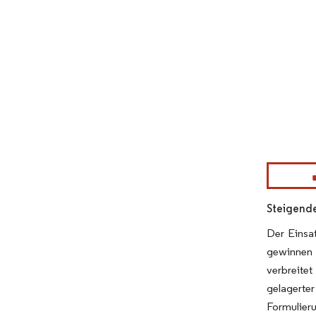
Bild © Mor
Steigende
Der Einsa
gewinnen 
verbreitet
gelagerter
Formulieru