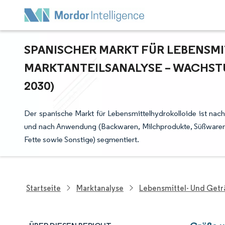
SPANISCHER MARKT FÜR LEBENSMI
ARKTANTEILSANALYSE – WACHSTU
030)
Der spanische Markt für Lebensmittelhydrokolloide ist nac
und nach Anwendung (Backwaren, Milchprodukte, Süßwaren, 
Fette sowie Sonstige) segmentiert.
Startseite
Marktanalyse
Lebensmittel- Und Get