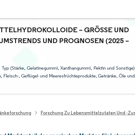
TTELHYDROKOLLOIDE – GRÖSSE UND M
MSTRENDS UND PROGNOSEN (2025 – 2
h Typ (Stärke, Gelatinegummi, Xanthangummi, Pektin und Sonstige)
Fleisch-, Geflügel- und Meeresfrüchteprodukte, Getränke, Öle und
ränkeforschung
Forschung Zu Lebensmittelzutaten Und -zus