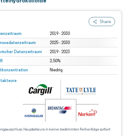
ttelhydrokolloide
Share
ienzeitraum
2019 - 2030
nosedatenzeitraum
2025 - 2030
orischer Datenzeitraum
2019 - 2023
R
2.50%
tkonzentration
Niedrig
takteure
ungsausschluss: Hauptakteure in keiner bestimmten Reihenfolge sortiert