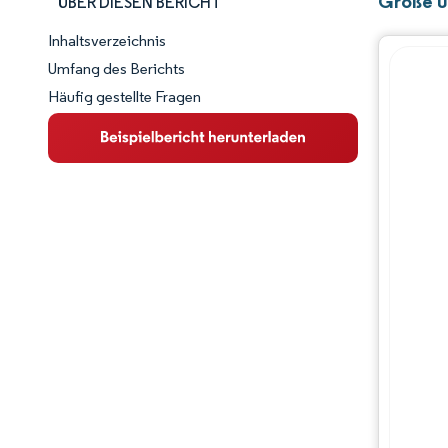
Größe u
ÜBER DIESEN BERICHT
Inhaltsverzeichnis
Marktschnappschuss
Umfang des Berichts
Häufig gestellte Fragen
Marktübersicht
Wichtige Markttrends
Wettbewerbslandschaft