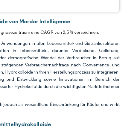
CC BY 4.0.
ide von Mordor Intelligence
Prognosezeitraum eine CAGR von 2,5 % verzeichnen.
n Anwendungen in allen Lebensmittel- und Getränkesektoren
aften in Lebensmitteln, darunter Verdickung, Gelierung,
n der demografische Wandel der Verbraucher in Bezug auf
 steigenden Verbrauchernachfrage nach Convenience- und
n, Hydrokolloide in ihren Herstellungsprozess zu integrieren.
ung und Entwicklung sowie Innovationen im Bereich der
sserter Hydrokolloide durch die wichtigsten Marktteilnehmer
 jedoch als wesentliche Einschränkung für Käufer und wirkt
mittelhydrokolloide