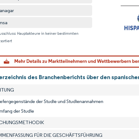
anagar
msa
usschluss: Hauptakteure in keiner bestimmten
sortiert
Bild © M
verzeichnis des Branchenberichts über den spanische
EITUNG
Liefergegenstände der Studie und Studienannahmen
mfang der Studie
SCHUNGSMETHODIK
AMMENFASSUNG FÜR DIE GESCHÄFTSFÜHRUNG