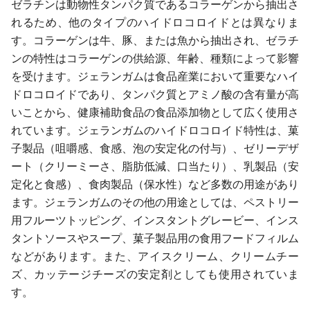
ゼラチンは動物性タンパク質であるコラーゲンから抽出さ
れるため、他のタイプのハイドロコロイドとは異なりま
す。コラーゲンは牛、豚、または魚から抽出され、ゼラチ
ンの特性はコラーゲンの供給源、年齢、種類によって影響
を受けます。ジェランガムは食品産業において重要なハイ
ドロコロイドであり、タンパク質とアミノ酸の含有量が高
いことから、健康補助食品の食品添加物として広く使用さ
れています。ジェランガムのハイドロコロイド特性は、菓
子製品（咀嚼感、食感、泡の安定化の付与）、ゼリーデザ
ート（クリーミーさ、脂肪低減、口当たり）、乳製品（安
定化と食感）、食肉製品（保水性）など多数の用途があり
ます。ジェランガムのその他の用途としては、ペストリー
用フルーツトッピング、インスタントグレービー、インス
タントソースやスープ、菓子製品用の食用フードフィルム
などがあります。また、アイスクリーム、クリームチー
ズ、カッテージチーズの安定剤としても使用されていま
す。