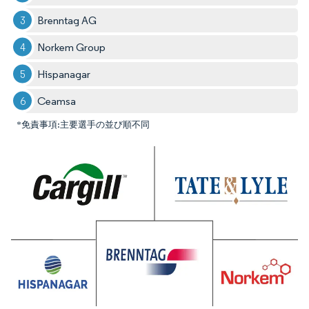
Brenntag AG
Norkem Group
Hispanagar
Ceamsa
*免責事項:主要選手の並び順不同