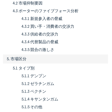
4.2 市場抑制要因
4.3 ポーターのファイブフォース分析
4.3.1 新規参入者の脅威
4.3.2 買い手・消費者の交渉力
4.3.3 供給者の交渉力
4.3.4 代替製品の脅威
4.3.5 競合の激しさ
5. 市場区分
5.1 タイプ別
5.1.1 デンプン
5.1.2 ゼラチンガム
5.1.3 ペクチン
5.1.4 キサンタンガム
5.1.5 その他