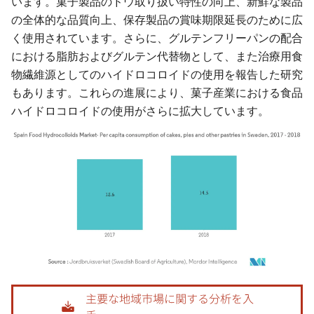
います。菓子製品のドウ取り扱い特性の向上、新鮮な製品
の全体的な品質向上、保存製品の賞味期限延長のために広
く使用されています。さらに、グルテンフリーパンの配合
における脂肪およびグルテン代替物として、また治療用食
物繊維源としてのハイドロコロイドの使用を報告した研究
もあります。これらの進展により、菓子産業における食品
ハイドロコロイドの使用がさらに拡大しています。
画像 © Mordor Intelligence。再利用にはCC BY 4.0の表示が必要です。