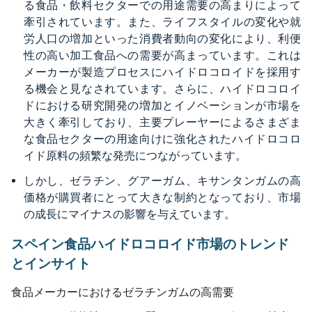
る食品・飲料セクターでの用途需要の高まりによって
牽引されています。また、ライフスタイルの変化や就
労人口の増加といった消費者動向の変化により、利便
性の高い加工食品への需要が高まっています。これは
メーカーが製造プロセスにハイドロコロイドを採用す
る機会と見なされています。さらに、ハイドロコロイ
ドにおける研究開発の増加とイノベーションが市場を
大きく牽引しており、主要プレーヤーによるさまざま
な食品セクターの用途向けに強化されたハイドロコロ
イド原料の頻繁な発売につながっています。
しかし、ゼラチン、グアーガム、キサンタンガムの高
価格が購買者にとって大きな制約となっており、市場
の成長にマイナスの影響を与えています。
スペイン食品ハイドロコロイド市場のトレンド
とインサイト
食品メーカーにおけるゼラチンガムの高需要