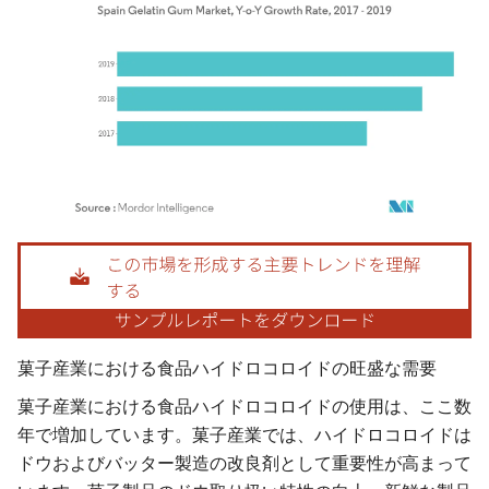
画像 © Mordor Intelligence。再利用にはCC BY 4.0の表示が必要です。
菓子産業における食品ハイドロコロイドの旺盛な需要
菓子産業における食品ハイドロコロイドの使用は、ここ数
年で増加しています。菓子産業では、ハイドロコロイドは
ドウおよびバッター製造の改良剤として重要性が高まって