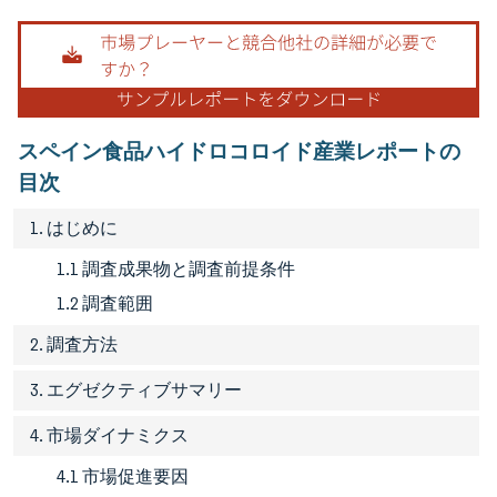
画像 © Mordor Intelligence。再利用にはCC BY 4.0の表示が必要です。
スペイン食品ハイドロコロイド産業レポートの
目次
1. はじめに
1.1 調査成果物と調査前提条件
1.2 調査範囲
2. 調査方法
3. エグゼクティブサマリー
4. 市場ダイナミクス
4.1 市場促進要因