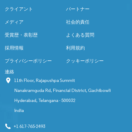
クライアント
パートナー
メディア
社会的責任
受賞歴・表彰歴
よくある質問
採用情報
利用規約
プライバシーポリシー
クッキーポリシー
連絡
11th Floor, Rajapushpa Summit
Nanakramguda Rd, Financial District, Gachibowli
Hyderabad, Telangana - 500032
India
+1 617-765-2493