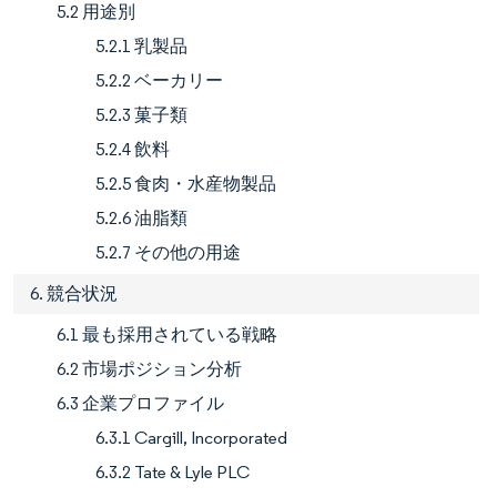
5.2 用途別
5.2.1 乳製品
5.2.2 ベーカリー
5.2.3 菓子類
5.2.4 飲料
5.2.5 食肉・水産物製品
5.2.6 油脂類
5.2.7 その他の用途
6. 競合状況
6.1 最も採用されている戦略
6.2 市場ポジション分析
6.3 企業プロファイル
6.3.1 Cargill, Incorporated
6.3.2 Tate & Lyle PLC