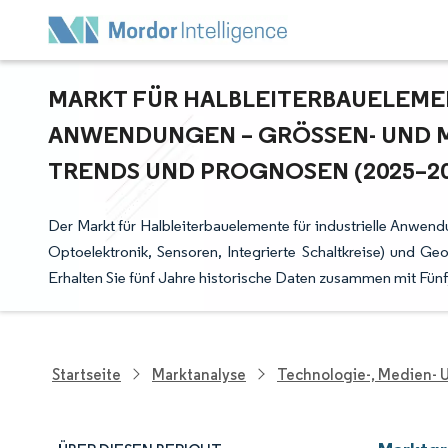
MARKT FÜR HALBLEITERBAUELEME
ANWENDUNGEN – GRÖSSEN- UND MA
RENDS UND PROGNOSEN (2025–20
Der Markt für Halbleiterbauelemente für industrielle Anwend
Optoelektronik, Sensoren, Integrierte Schaltkreise) und Ge
Erhalten Sie fünf Jahre historische Daten zusammen mit Fün
Startseite
Marktanalyse
Technologie-, Medien-