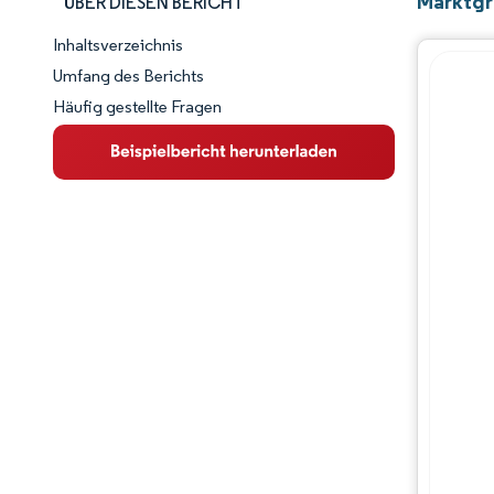
Marktgr
ÜBER DIESEN BERICHT
Inhaltsverzeichnis
Marktschnappschuss
Umfang des Berichts
Häufig gestellte Fragen
Marktübersicht
Wichtige Markttrends
Wettbewerbslandschaft
Branchenentwicklungen