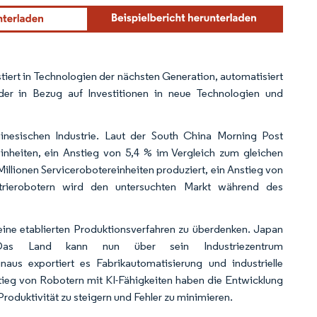
tiert in Technologien der nächsten Generation, automatisiert
änder in Bezug auf Investitionen in neue Technologien und
inesischen Industrie. Laut der South China Morning Post
einheiten, ein Anstieg von 5,4 % im Vergleich zum gleichen
llionen Servicerobotereinheiten produziert, ein Anstieg von
trierobotern wird den untersuchten Markt während des
ine etablierten Produktionsverfahren zu überdenken.
Japan
. Das Land kann nun über sein Industriezentrum
naus exportiert es Fabrikautomatisierung und industrielle
tieg von Robotern mit KI-Fähigkeiten haben die Entwicklung
oduktivität zu steigern und Fehler zu minimieren.