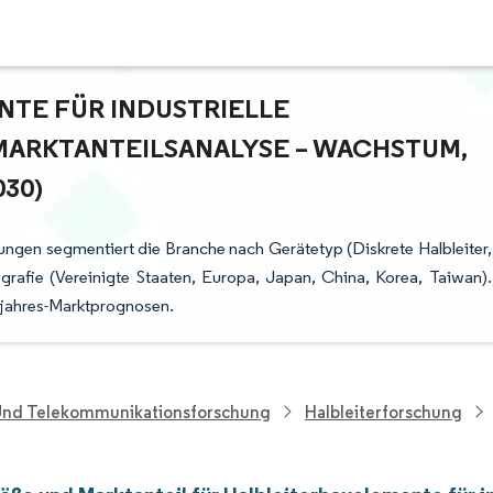
NTE FÜR INDUSTRIELLE
RKTANTEILSANALYSE – WACHSTUM, T
30)
ungen segmentiert die Branche nach Gerätetyp (Diskrete Halbleiter,
ografie (Vereinigte Staaten, Europa, Japan, China, Korea, Taiwan).
fjahres-Marktprognosen.
 Und Telekommunikationsforschung
Halbleiterforschung