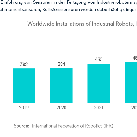
 Einführung von Sensoren in der Fertigung von Industrierobotern sp
ehmomentsensoren; Kollisionssensoren werden dabei häufig eingese