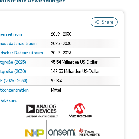
industrielle Anwendungen
Share
ienzeitraum
2019 - 2030
nosedatenzeitraum
2025 - 2030
orischer Datenzeitraum
2019 - 2023
tgröße (2025)
95.54 Milliarden US-Dollar
tgröße (2030)
147.55 Milliarden US-Dollar
 (2025 - 2030)
9.08%
tkonzentration
Mittel
takteure