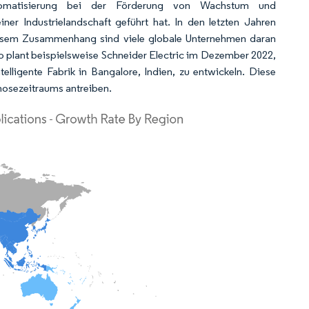
utomatisierung bei der Förderung von Wachstum und
er Industrielandschaft geführt hat. In den letzten Jahren
diesem Zusammenhang sind viele globale Unternehmen daran
n. So plant beispielsweise Schneider Electric im Dezember 2022,
elligente Fabrik in Bangalore, Indien, zu entwickeln. Diese
osezeitraums antreiben.