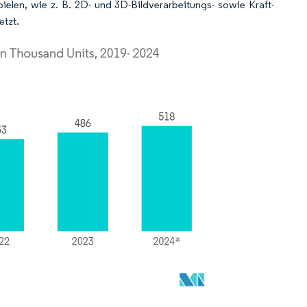
ielen, wie z. B. 2D- und 3D-Bildverarbeitungs- sowie Kraft-
tzt.