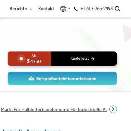
Berichte
Kontakt
+1 617-765-2493
4750
Markt Für Halbleiterbauelemente Für Industrielle Anwendung