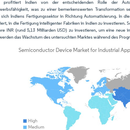
 profitiert Indien von der entscheidenden Rolle der A
erbsfähigkeit, was zu einer bemerkenswerten Transformation sein
sich Indiens Fertigungssektor in Richtung Automatisierung. In 
iert, in die Fertigung intelligenter Fabriken in Indien zu investiere
re INR (rund 5,13 Milliarden USD) zu investieren, um eine neue int
werden das Wachstum des untersuchten Marktes während des Progn