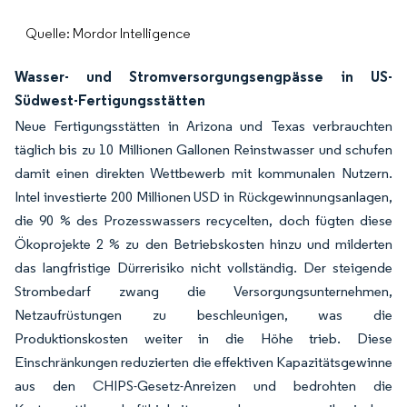
Quelle: Mordor Intelligence
Wasser- und Stromversorgungsengpässe in US-
Südwest-Fertigungsstätten
Neue Fertigungsstätten in Arizona und Texas verbrauchten
täglich bis zu 10 Millionen Gallonen Reinstwasser und schufen
damit einen direkten Wettbewerb mit kommunalen Nutzern.
Intel investierte 200 Millionen USD in Rückgewinnungsanlagen,
die 90 % des Prozesswassers recycelten, doch fügten diese
Ökoprojekte 2 % zu den Betriebskosten hinzu und milderten
das langfristige Dürrerisiko nicht vollständig. Der steigende
Strombedarf zwang die Versorgungsunternehmen,
Netzaufrüstungen zu beschleunigen, was die
Produktionskosten weiter in die Höhe trieb. Diese
Einschränkungen reduzierten die effektiven Kapazitätsgewinne
aus den CHIPS-Gesetz-Anreizen und bedrohten die