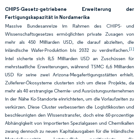
CHIPS-Gesetz-getriebene Erweiterung der
Fertigungskapazität in Nordamerika
Massive Bundesanreize im Rahmen des CHIPS- und
Wissenschaftsgesetzes ermöglichten private Zusagen von
mehr als 450 Milliarden USD, die darauf abzielten, die
[1]
inländische Wafer-Produktion bis 2032 zu verdreifachen.
Intel sicherte sich 8,5 Milliarden USD an Zuschüssen für
mehrstaatliche Erweiterungen, während TSMC 6,6 Milliarden
USD für seine zwei Arizona-Megafertigungsstätten erhielt.
Zulieferer-Ökosysteme clusterten sich um diese Projekte, da
mehr als 40 erstrangige Chemie- und Ausrüstungsunternehmen
in der Nähe Ko-Standorte einrichteten, um die Vorlaufzeiten zu
verkürzen. Diese Cluster verbesserten die Logistikkosten und
beschleunigten den Wissenstransfer, doch eine 60-prozentige
Abhängigkeit von importierten Spezialgasen und Chemikalien
zwang dennoch zu neuen Kapitalausgaben für die inländische