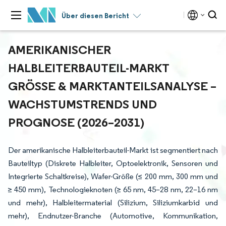
Über diesen Bericht
AMERIKANISCHER
HALBLEITERBAUTEIL-MARKT
GRÖSSE & MARKTANTEILSANALYSE – W
ACHSTUMSTRENDS UND P
ROGNOSE (2026–2031)
Der amerikanische Halbleiterbauteil-Markt ist segmentiert nach
Bauteiltyp (Diskrete Halbleiter, Optoelektronik, Sensoren und
Integrierte Schaltkreise), Wafer-Größe (≤ 200 mm, 300 mm und
≥ 450 mm), Technologieknoten (≥ 65 nm, 45–28 nm, 22–16 nm
und mehr), Halbleitermaterial (Silizium, Siliziumkarbid und
mehr), Endnutzer-Branche (Automotive, Kommunikation,