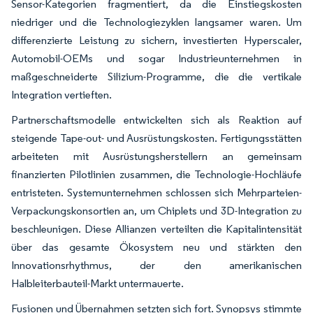
Sensor-Kategorien fragmentiert, da die Einstiegskosten
niedriger und die Technologiezyklen langsamer waren. Um
differenzierte Leistung zu sichern, investierten Hyperscaler,
Automobil-OEMs und sogar Industrieunternehmen in
maßgeschneiderte Silizium-Programme, die die vertikale
Integration vertieften.
Partnerschaftsmodelle entwickelten sich als Reaktion auf
steigende Tape-out- und Ausrüstungskosten. Fertigungsstätten
arbeiteten mit Ausrüstungsherstellern an gemeinsam
finanzierten Pilotlinien zusammen, die Technologie-Hochläufe
entristeten. Systemunternehmen schlossen sich Mehrparteien-
Verpackungskonsortien an, um Chiplets und 3D-Integration zu
beschleunigen. Diese Allianzen verteilten die Kapitalintensität
über das gesamte Ökosystem neu und stärkten den
Innovationsrhythmus, der den amerikanischen
Halbleiterbauteil-Markt untermauerte.
Fusionen und Übernahmen setzten sich fort. Synopsys stimmte