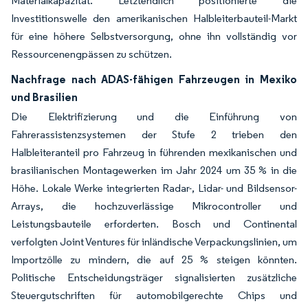
Materialkapazität. Letztendlich positionierte die
Investitionswelle den amerikanischen Halbleiterbauteil-Markt
für eine höhere Selbstversorgung, ohne ihn vollständig vor
Ressourcenengpässen zu schützen.
Nachfrage nach ADAS-fähigen Fahrzeugen in Mexiko
und Brasilien
Die Elektrifizierung und die Einführung von
Fahrerassistenzsystemen der Stufe 2 trieben den
Halbleiteranteil pro Fahrzeug in führenden mexikanischen und
brasilianischen Montagewerken im Jahr 2024 um 35 % in die
Höhe. Lokale Werke integrierten Radar-, Lidar- und Bildsensor-
Arrays, die hochzuverlässige Mikrocontroller und
Leistungsbauteile erforderten. Bosch und Continental
verfolgten Joint Ventures für inländische Verpackungslinien, um
Importzölle zu mindern, die auf 25 % steigen könnten.
Politische Entscheidungsträger signalisierten zusätzliche
Steuergutschriften für automobilgerechte Chips und