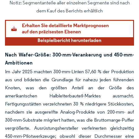
Notiz: Segmentanteile aller einzelnen Segmente sind nach
Bild © Mordor Intelligence. Wiederverwendung erfordert Namensnennung gemäß
dem Kauf des Berichts erhältlich
Nach Wafer-Größe: 300-mm-Verankerung und 450-mm-
Ambitionen
Im Jahr 2025 machten 300-mm-Linien 57,60 % der Produktion
aus und bildeten die Grundlage für nahezu jeden führenden
Knoten, was den größten Anteil an der Größe des
amerikanischen Halbleiterbauteil-Marktes ausmacht.
Fertigungsstätten verzeichneten 30 % niedrigere Stückkosten,
nachdem sie ausgereifte Analog-Produkte von 200-mm- auf
300-mm-Substrate migriert hatten, was die Bruttomarge-Puffer
vergrößerte. Ausrüstungshersteller verfeinerten gleichzeitig
450-mm-Pilotwerkzeuge; obwohl dieser Durchmesser eine