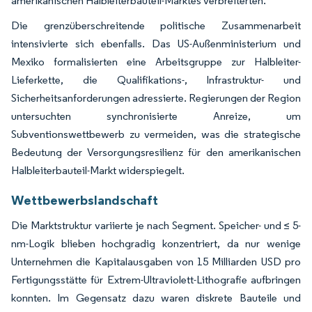
amerikanischen Halbleiterbauteil-Marktes verbreiterten.
Die grenzüberschreitende politische Zusammenarbeit
intensivierte sich ebenfalls. Das US-Außenministerium und
Mexiko formalisierten eine Arbeitsgruppe zur Halbleiter-
Lieferkette, die Qualifikations-, Infrastruktur- und
Sicherheitsanforderungen adressierte. Regierungen der Region
untersuchten synchronisierte Anreize, um
Subventionswettbewerb zu vermeiden, was die strategische
Bedeutung der Versorgungsresilienz für den amerikanischen
Halbleiterbauteil-Markt widerspiegelt.
Wettbewerbslandschaft
Die Marktstruktur variierte je nach Segment. Speicher- und ≤ 5-
nm-Logik blieben hochgradig konzentriert, da nur wenige
Unternehmen die Kapitalausgaben von 15 Milliarden USD pro
Fertigungsstätte für Extrem-Ultraviolett-Lithografie aufbringen
konnten. Im Gegensatz dazu waren diskrete Bauteile und