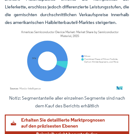
Lieferkette, erschloss jedoch differenzierte Leistungsstufen, die
die gemischten durchschnittlichen Verkaufspreise innerhalb
des amerikanischen Halbleiterbauteil-Marktes steigerten.
Notiz: Segmentanteile aller einzelnen Segmente sind nach
Bild © Mordor Intelligence. Wiederverwendung erfordert Namensnennung gemäß
dem Kauf des Berichts erhältlich