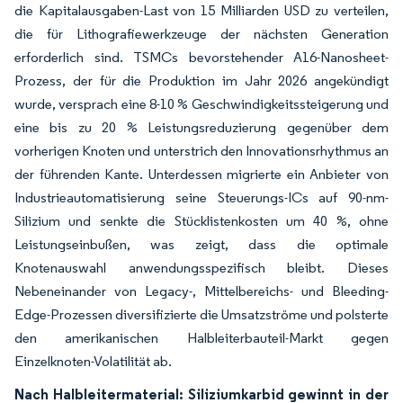
die Kapitalausgaben-Last von 15 Milliarden USD zu verteilen,
die für Lithografiewerkzeuge der nächsten Generation
erforderlich sind. TSMCs bevorstehender A16-Nanosheet-
Prozess, der für die Produktion im Jahr 2026 angekündigt
wurde, versprach eine 8-10 % Geschwindigkeitssteigerung und
eine bis zu 20 % Leistungsreduzierung gegenüber dem
vorherigen Knoten und unterstrich den Innovationsrhythmus an
der führenden Kante. Unterdessen migrierte ein Anbieter von
Industrieautomatisierung seine Steuerungs-ICs auf 90-nm-
Silizium und senkte die Stücklistenkosten um 40 %, ohne
Leistungseinbußen, was zeigt, dass die optimale
Knotenauswahl anwendungsspezifisch bleibt. Dieses
Nebeneinander von Legacy-, Mittelbereichs- und Bleeding-
Edge-Prozessen diversifizierte die Umsatzströme und polsterte
den amerikanischen Halbleiterbauteil-Markt gegen
Einzelknoten-Volatilität ab.
Nach Halbleitermaterial: Siliziumkarbid gewinnt in der