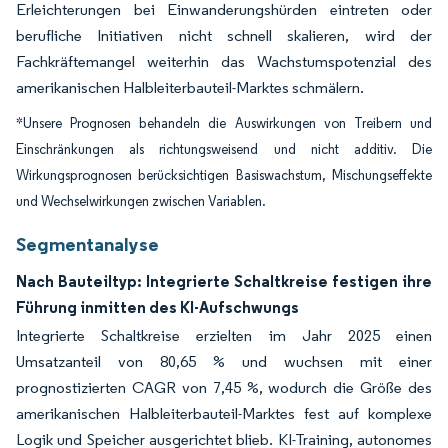
Erleichterungen bei Einwanderungshürden eintreten oder
berufliche Initiativen nicht schnell skalieren, wird der
Fachkräftemangel weiterhin das Wachstumspotenzial des
amerikanischen Halbleiterbauteil-Marktes schmälern.
*Unsere Prognosen behandeln die Auswirkungen von Treibern und
Einschränkungen als richtungsweisend und nicht additiv. Die
Wirkungsprognosen berücksichtigen Basiswachstum, Mischungseffekte
und Wechselwirkungen zwischen Variablen.
Segmentanalyse
Nach Bauteiltyp: Integrierte Schaltkreise festigen ihre
Führung inmitten des KI-Aufschwungs
Integrierte Schaltkreise erzielten im Jahr 2025 einen
Umsatzanteil von 80,65 % und wuchsen mit einer
prognostizierten CAGR von 7,45 %, wodurch die Größe des
amerikanischen Halbleiterbauteil-Marktes fest auf komplexe
Logik und Speicher ausgerichtet blieb. KI-Training, autonomes