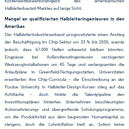
Kostenwettbewerbsfähigkeit des amerikanischen
Halbleiterbauteil-Marktes auf lange Sicht.
Mangel an qualifizierten Halbleiteringenieuren in den
Amerikas
Der Halbleiterindustrieverband prognostizierte einen Anstieg
der Beschäftigung im Chip-Sektor um 33 % bis 2030, warnte
jedoch, dass 67.000 Stellen unbesetzt bleiben könnten.
Engpässe bei Außendienstingenieuren verzögerten
Werkzeuginstallationen um 45 Tage und verlangsamten die
Anlaufpläne in Greenfield-Fertigungsstätten. Universitäten
erweiterten ihre Chip-Curricula – die Einschreibung an der
Purdue University in Halbleiter-Design-Kursen stieg auf das
Achtfache – doch hinkte die Talentpipeline den
Investitionsplänen hinterher. Unternehmen beschleunigten
Automatisierungs- und übergreifende Schulungsprogramme,
um die Produktivität aus dem begrenzten Humankapital zu
steigern, doch die Lohninflation hielt an. Sofern keine