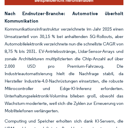
Nach Endnutzer-Branche: Automotive überholt
Kommunikation
Kommunikationsinfrastruktur verzeichnete im Jahr 2025 einen
Umsatzanteil von 30,15 % bei anhaltenden 5G-Rollouts, aber
Automobilelektronik verzeichnete nun die schnellste CAGR von
8,75 % bis 2031. EV-Antriebsstränge, Lidar-Sensor-Arrays und
zonale Architekturen multiplizierten die Chip-Anzahl auf über
2.000 USD pro Premium-Fahrzeug. Die
Industrieautomatisierung hielt die Nachfrage stabil, da
Hersteller Industrie-4.0-Nachrüstungen einsetzten, die robuste
Mikrocontroller und Edge-KI-Inferenz erforderten.
Unterhaltungselektronik-Volumina blieben groß, obwohl das
Wachstum moderierte, weil sich die Zyklen zur Erneuerung von
Mobiltelefonen verlängerten.
Computing und Speicher erholten sich dank KI-Servern, die