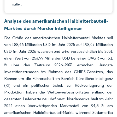
sortiert
Analyse des amerikanischen Halbleiterbauteil-
Marktes durch Mordor Intelligence
Die Größe des amerikanischen Halbleiterbauteil-Marktes soll
von 188,46 Milliarden USD im Jahr 2025 auf 198,07 Milliarden
USD im Jahr 2026 wachsen und wird voraussichtlich bis 2031
einen Wert von 253,99 Milliarden USD bei einer CAGR von 5,1
% über den Zeitraum 2026–2031 erreichen. Jüngste
Investitionszusagen im Rahmen des CHIPS-Gesetzes, das
Rennen um die Führerschaft im Bereich Künstliche Intelligenz
(KI) und ein politischer Schub zur Rückverlagerung der
Produktion haben die Wettbewerbsprioritäten entlang der
gesamten Lieferkette neu definiert. Nordamerika hielt im Jahr
2024 einen überwältigenden Marktanteil von 94,5 % am
amerikanischen Halbleiterbauteil-Markt, während Südamerika