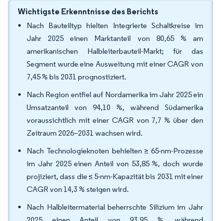
Wichtigste Erkenntnisse des Berichts
Nach Bauteiltyp hielten Integrierte Schaltkreise im
Jahr 2025 einen Marktanteil von 80,65 % am
amerikanischen Halbleiterbauteil-Markt; für das
Segment wurde eine Ausweitung mit einer CAGR von
7,45 % bis 2031 prognostiziert.
Nach Region entfiel auf Nordamerika im Jahr 2025 ein
Umsatzanteil von 94,10 %, während Südamerika
voraussichtlich mit einer CAGR von 7,7 % über den
Zeitraum 2026–2031 wachsen wird.
Nach Technologieknoten behielten ≥ 65-nm-Prozesse
im Jahr 2025 einen Anteil von 53,85 %, doch wurde
projiziert, dass die ≤ 5-nm-Kapazität bis 2031 mit einer
CAGR von 14,3 % steigen wird.
Nach Halbleitermaterial beherrschte Silizium im Jahr
2025 einen Anteil von 93,95 %, während