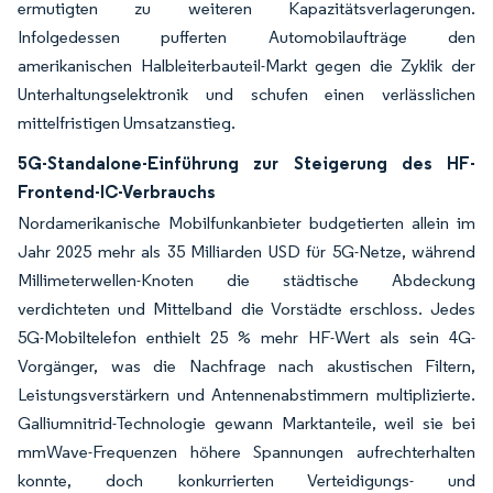
ermutigten zu weiteren Kapazitätsverlagerungen.
Infolgedessen pufferten Automobilaufträge den
amerikanischen Halbleiterbauteil-Markt gegen die Zyklik der
Unterhaltungselektronik und schufen einen verlässlichen
mittelfristigen Umsatzanstieg.
5G-Standalone-Einführung zur Steigerung des HF-
Frontend-IC-Verbrauchs
Nordamerikanische Mobilfunkanbieter budgetierten allein im
Jahr 2025 mehr als 35 Milliarden USD für 5G-Netze, während
Millimeterwellen-Knoten die städtische Abdeckung
verdichteten und Mittelband die Vorstädte erschloss. Jedes
5G-Mobiltelefon enthielt 25 % mehr HF-Wert als sein 4G-
Vorgänger, was die Nachfrage nach akustischen Filtern,
Leistungsverstärkern und Antennenabstimmern multiplizierte.
Galliumnitrid-Technologie gewann Marktanteile, weil sie bei
mmWave-Frequenzen höhere Spannungen aufrechterhalten
konnte, doch konkurrierten Verteidigungs- und