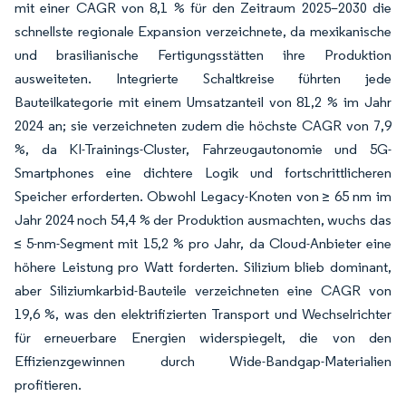
mit einer CAGR von 8,1 % für den Zeitraum 2025–2030 die
schnellste regionale Expansion verzeichnete, da mexikanische
und brasilianische Fertigungsstätten ihre Produktion
ausweiteten. Integrierte Schaltkreise führten jede
Bauteilkategorie mit einem Umsatzanteil von 81,2 % im Jahr
2024 an; sie verzeichneten zudem die höchste CAGR von 7,9
%, da KI-Trainings-Cluster, Fahrzeugautonomie und 5G-
Smartphones eine dichtere Logik und fortschrittlicheren
Speicher erforderten. Obwohl Legacy-Knoten von ≥ 65 nm im
Jahr 2024 noch 54,4 % der Produktion ausmachten, wuchs das
≤ 5-nm-Segment mit 15,2 % pro Jahr, da Cloud-Anbieter eine
höhere Leistung pro Watt forderten. Silizium blieb dominant,
aber Siliziumkarbid-Bauteile verzeichneten eine CAGR von
19,6 %, was den elektrifizierten Transport und Wechselrichter
für erneuerbare Energien widerspiegelt, die von den
Effizienzgewinnen durch Wide-Bandgap-Materialien
profitieren.