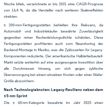
Nische blieb, verzeichnete er bis 2031 eine CAGR-Prognose
von 16,4 %, da die Hersteller nach weiteren Skaleneffekten
strebten.
≤ 200-mm-Fertigungsstätten behielten ihre Relevanz, da
Automobil- und Industriekäufer bewährte Zuverlässigkeit
gegenüber reiner Rechenleistungsdichte schätzten. Diese
Fertigungsstätten profitierten auch vom Nearshoring der
Backend-Montage in Mexiko, was die Zykluszeiten für Legacy-
Komponenten reduzierte. Der amerikanische Halbleiterbauteil-
Markt setzte weiterhin auf eine ausgewogene Investition über
alle Durchmesser hinweg, um sich gegen zyklische
Überversorgung bei einem einzelnen Knoten oder einer Wafer-
Größe abzusichern.
Nach Technologieknoten: Legacy-Resilienz neben dem
≤ 5-nm-Sprint
Die ≥ 65-nm-Kategorie bewahrte im Jahr 2025 einen