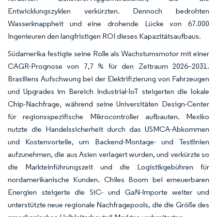
Entwicklungszyklen verkürzten. Dennoch bedrohten
Wasserknappheit und eine drohende Lücke von 67.000
Ingenieuren den langfristigen ROI dieses Kapazitätsaufbaus.
Südamerika festigte seine Rolle als Wachstumsmotor mit einer
CAGR-Prognose von 7,7 % für den Zeitraum 2026–2031.
Brasiliens Aufschwung bei der Elektrifizierung von Fahrzeugen
und Upgrades im Bereich Industrial-IoT steigerten die lokale
Chip-Nachfrage, während seine Universitäten Design-Center
für regionsspezifische Mikrocontroller aufbauten. Mexiko
nutzte die Handelssicherheit durch das USMCA-Abkommen
und Kostenvorteile, um Backend-Montage- und Testlinien
aufzunehmen, die aus Asien verlagert wurden, und verkürzte so
die Markteinführungszeit und die Logistikgebühren für
nordamerikanische Kunden. Chiles Boom bei erneuerbaren
Energien steigerte die SiC- und GaN-Importe weiter und
unterstützte neue regionale Nachfragepools, die die Größe des