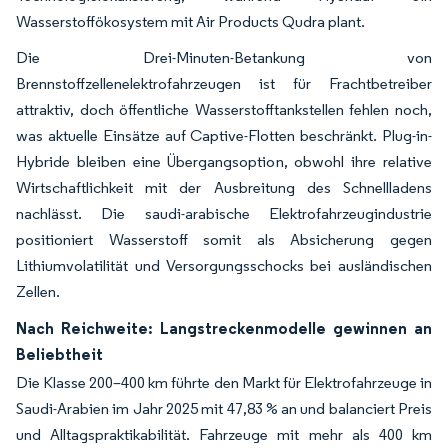
Wasserstoffökosystem mit Air Products Qudra plant.
Die Drei-Minuten-Betankung von
Brennstoffzellenelektrofahrzeugen ist für Frachtbetreiber
attraktiv, doch öffentliche Wasserstofftankstellen fehlen noch,
was aktuelle Einsätze auf Captive-Flotten beschränkt. Plug-in-
Hybride bleiben eine Übergangsoption, obwohl ihre relative
Wirtschaftlichkeit mit der Ausbreitung des Schnellladens
nachlässt. Die saudi-arabische Elektrofahrzeugindustrie
positioniert Wasserstoff somit als Absicherung gegen
Lithiumvolatilität und Versorgungsschocks bei ausländischen
Zellen.
Nach Reichweite: Langstreckenmodelle gewinnen an
Beliebtheit
Die Klasse 200–400 km führte den Markt für Elektrofahrzeuge in
Saudi-Arabien im Jahr 2025 mit 47,83 % an und balanciert Preis
und Alltagspraktikabilität. Fahrzeuge mit mehr als 400 km