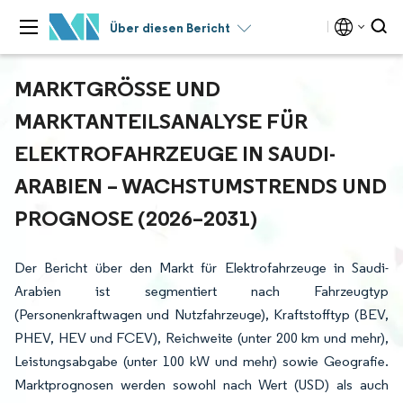
Über diesen Bericht
MARKTGRÖSSE UND M
ARKTANTEILSANALYSE FÜR E
LEKTROFAHRZEUGE IN SAUDI-A
RABIEN – WACHSTUMSTRENDS UND P
ROGNOSE (2026–2031)
Der Bericht über den Markt für Elektrofahrzeuge in Saudi-
Arabien ist segmentiert nach Fahrzeugtyp
(Personenkraftwagen und Nutzfahrzeuge), Kraftstofftyp (BEV,
PHEV, HEV und FCEV), Reichweite (unter 200 km und mehr),
Leistungsabgabe (unter 100 kW und mehr) sowie Geografie.
Marktprognosen werden sowohl nach Wert (USD) als auch