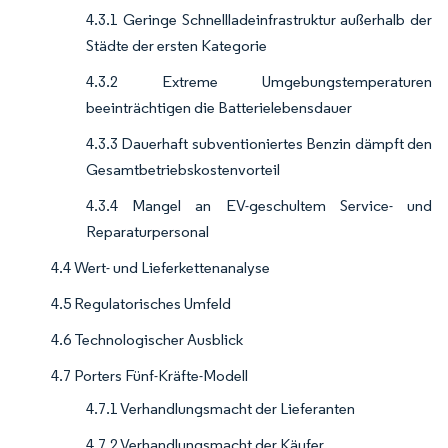
4.3.1 Geringe Schnellladeinfrastruktur außerhalb der
Städte der ersten Kategorie
4.3.2 Extreme Umgebungstemperaturen
beeinträchtigen die Batterielebensdauer
4.3.3 Dauerhaft subventioniertes Benzin dämpft den
Gesamtbetriebskostenvorteil
4.3.4 Mangel an EV-geschultem Service- und
Reparaturpersonal
4.4 Wert- und Lieferkettenanalyse
4.5 Regulatorisches Umfeld
4.6 Technologischer Ausblick
4.7 Porters Fünf-Kräfte-Modell
4.7.1 Verhandlungsmacht der Lieferanten
4.7.2 Verhandlungsmacht der Käufer