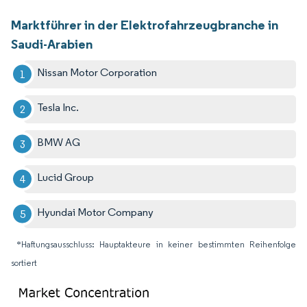
Marktführer in der Elektrofahrzeugbranche in
Saudi-Arabien
Nissan Motor Corporation
Tesla Inc.
BMW AG
Lucid Group
Hyundai Motor Company
*Haftungsausschluss: Hauptakteure in keiner bestimmten Reihenfolge
sortiert