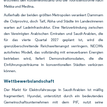
erschließt den Küstenwohlstand und die Touristenströme nach
Mekka und Medina.
Außerhalb der beiden größten Metropolen verankert Dammam
die Ostprovinz, doch Taif, Abha und Städte im Landesinneren
warten auf Ladeinfrastruktur. Eine Netzverbindung zwischen
den Vereinigten Arabischen Emiraten und Saudi-Arabien, die
für das vierte Quartal 2027 geplant ist, wird die
grenzüberschreitende Reichweitenangst verringern. NEOMs
autofreies Modell, das vollständig mit erneuerbaren Energien
betrieben wird, liefert Demonstrationsdaten, die die
Einführungszeiträume in konventionellen Städten verkürzen
können.
Wettbewerbslandschaft
Der Markt für Elektrofahrzeuge in Saudi-Arabien ist mäßig
fragmentiert. Hyundai, unterstützt durch ein bedeutendes
Gemeinschaftsunternehmen mit dem PIF, nutzt seine