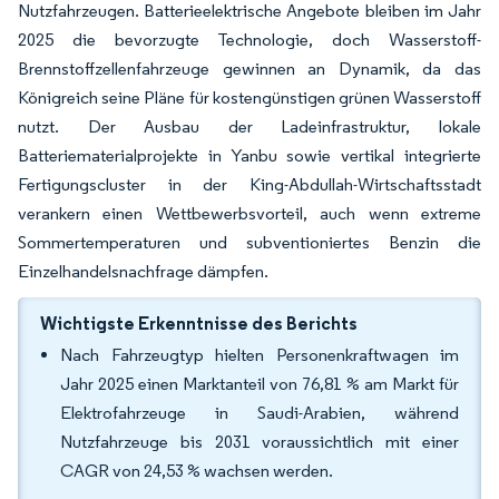
Nutzfahrzeugen. Batterieelektrische Angebote bleiben im Jahr
2025 die bevorzugte Technologie, doch Wasserstoff-
Brennstoffzellenfahrzeuge gewinnen an Dynamik, da das
Königreich seine Pläne für kostengünstigen grünen Wasserstoff
nutzt. Der Ausbau der Ladeinfrastruktur, lokale
Batteriematerialprojekte in Yanbu sowie vertikal integrierte
Fertigungscluster in der King-Abdullah-Wirtschaftsstadt
verankern einen Wettbewerbsvorteil, auch wenn extreme
Sommertemperaturen und subventioniertes Benzin die
Einzelhandelsnachfrage dämpfen.
Wichtigste Erkenntnisse des Berichts
Nach Fahrzeugtyp hielten Personenkraftwagen im
Jahr 2025 einen Marktanteil von 76,81 % am Markt für
Elektrofahrzeuge in Saudi-Arabien, während
Nutzfahrzeuge bis 2031 voraussichtlich mit einer
CAGR von 24,53 % wachsen werden.