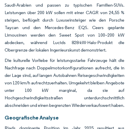
Saudi-Arabien und passen zu typischen Familien-SUVs.
Leistungen über 200 kW sollen mit einer CAGR von 24,55 %
steigen, beflügelt durch Luxuseinsteiger wie den Porsche
Taycan und den Mercedes-Benz EQS. Ceers geplante
Limousinen werden den Sweet Spot von 100–200 kW
abdecken, während Lucids 828-kW-Halo-Produkt die
Obergrenze der lokalen Ingenieurskunst demonstriert.
Die kulturelle Vorliebe für leistungsstarke Fahrzeuge hält die
Nachfrage nach Doppelmotorkonfigurationen aufrecht, die in
der Lage sind, auf langen Autobahnen Reisegeschwindigkeiten
von 120 km/h aufrechtzuerhalten. Umgekehrt bleiben Angebote
unter 100 kW marginal, da sie auf
Hochgeschwindigkeitsstraßen unterdurchschnittlich
abschneiden und einen begrenzten Wiederverkaufswert haben.
Geografische Analyse
Riads dominante Position im Jahr 2025 resultiert aus