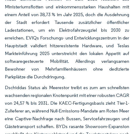
Ministeriumsflotten und einkommensstarken Haushalten mit
einem Anteil von 38,73 % im Jahr 2025, doch die Ausdehnung
der Stadt erfordert Tausende zusätzlicher öffentlicher
Ladestationen, um ein Elektrofahrzeugziel bis 2030 zu
erreichen. EVIQs Forschungs- und Entwicklungszentrum in der
Hauptstadt validiert hitzeresistente Hardware, und Teslas
Markteinführung 2025 unterstreicht den lokalen Appetit auf
softwaregesteuerte Mobilität. Allerdings verlangsamen
Bewohner von Mehrfamilienhäusern ohne dedizierte
Parkplätze die Durchdringung.
Dschiddas Status als Meerestor treibt es zum am schnellsten
wachsenden regionalen Knotenpunkt mit einer robusten CAGR
von 24,57 % bis 2031. Die KAEC-Fertigungsbasis zieht Tier-1-
Zulieferer an, während Null-Emissions-Mandate am Roten Meer
eine Captive-Nachfrage nach Bussen, Servicefahrzeugen und
Gästetransport schaffen. BYDs rasante Showroom-Expansion