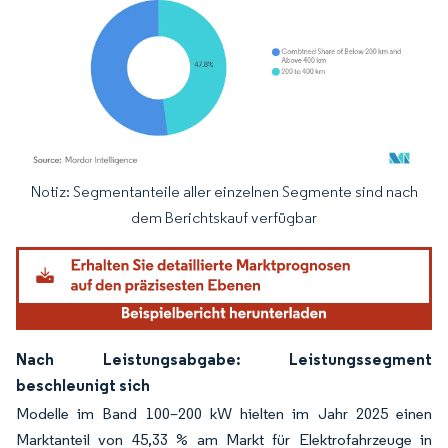
Notiz: Segmentanteile aller einzelnen Segmente sind nach
Bild © Mordor Intelligence. Wiederverwendung erfordert Namensnennung gemäß
dem Berichtskauf verfügbar
Nach Leistungsabgabe: Leistungssegment
beschleunigt sich
Modelle im Band 100–200 kW hielten im Jahr 2025 einen
Marktanteil von 45,33 % am Markt für Elektrofahrzeuge in