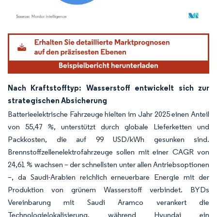
Bild © Mordor Intelligence. Wiederverwendung erfordert Namensnennung gemäß
Nach Kraftstofftyp: Wasserstoff entwickelt sich zur
strategischen Absicherung
Batterieelektrische Fahrzeuge hielten im Jahr 2025 einen Anteil
von 55,47 %, unterstützt durch globale Lieferketten und
Packkosten, die auf 99 USD/kWh gesunken sind.
Brennstoffzellenelektrofahrzeuge sollen mit einer CAGR von
24,61 % wachsen – der schnellsten unter allen Antriebsoptionen
–, da Saudi-Arabien reichlich erneuerbare Energie mit der
Produktion von grünem Wasserstoff verbindet. BYDs
Vereinbarung mit Saudi Aramco verankert die
Technologielokalisierung, während Hyundai ein