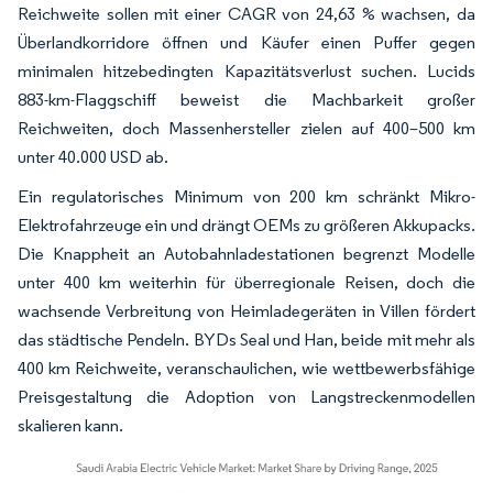
Reichweite sollen mit einer CAGR von 24,63 % wachsen, da
Überlandkorridore öffnen und Käufer einen Puffer gegen
minimalen hitzebedingten Kapazitätsverlust suchen. Lucids
883-km-Flaggschiff beweist die Machbarkeit großer
Reichweiten, doch Massenhersteller zielen auf 400–500 km
unter 40.000 USD ab.
Ein regulatorisches Minimum von 200 km schränkt Mikro-
Elektrofahrzeuge ein und drängt OEMs zu größeren Akkupacks.
Die Knappheit an Autobahnladestationen begrenzt Modelle
unter 400 km weiterhin für überregionale Reisen, doch die
wachsende Verbreitung von Heimladegeräten in Villen fördert
das städtische Pendeln. BYDs Seal und Han, beide mit mehr als
400 km Reichweite, veranschaulichen, wie wettbewerbsfähige
Preisgestaltung die Adoption von Langstreckenmodellen
skalieren kann.