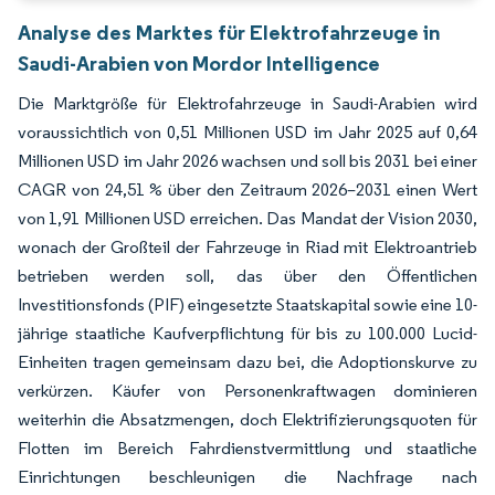
Analyse des Marktes für Elektrofahrzeuge in
Saudi-Arabien von Mordor Intelligence
Die Marktgröße für Elektrofahrzeuge in Saudi-Arabien wird
voraussichtlich von 0,51 Millionen USD im Jahr 2025 auf 0,64
Millionen USD im Jahr 2026 wachsen und soll bis 2031 bei einer
CAGR von 24,51 % über den Zeitraum 2026–2031 einen Wert
von 1,91 Millionen USD erreichen. Das Mandat der Vision 2030,
wonach der Großteil der Fahrzeuge in Riad mit Elektroantrieb
betrieben werden soll, das über den Öffentlichen
Investitionsfonds (PIF) eingesetzte Staatskapital sowie eine 10-
jährige staatliche Kaufverpflichtung für bis zu 100.000 Lucid-
Einheiten tragen gemeinsam dazu bei, die Adoptionskurve zu
verkürzen. Käufer von Personenkraftwagen dominieren
weiterhin die Absatzmengen, doch Elektrifizierungsquoten für
Flotten im Bereich Fahrdienstvermittlung und staatliche
Einrichtungen beschleunigen die Nachfrage nach