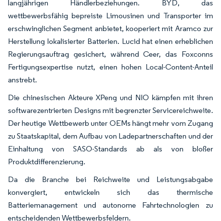
langjährigen Händlerbeziehungen. BYD, das
wettbewerbsfähig bepreiste Limousinen und Transporter im
erschwinglichen Segment anbietet, kooperiert mit Aramco zur
Herstellung lokalisierter Batterien. Lucid hat einen erheblichen
Regierungsauftrag gesichert, während Ceer, das Foxconns
Fertigungsexpertise nutzt, einen hohen Local-Content-Anteil
anstrebt.
Die chinesischen Akteure XPeng und NIO kämpfen mit ihren
softwarezentrierten Designs mit begrenzter Servicereichweite.
Der heutige Wettbewerb unter OEMs hängt mehr vom Zugang
zu Staatskapital, dem Aufbau von Ladepartnerschaften und der
Einhaltung von SASO-Standards ab als von bloßer
Produktdifferenzierung.
Da die Branche bei Reichweite und Leistungsabgabe
konvergiert, entwickeln sich das thermische
Batteriemanagement und autonome Fahrtechnologien zu
entscheidenden Wettbewerbsfeldern.