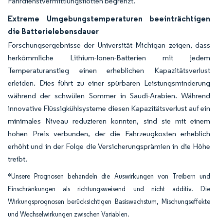
Fahrdienstvermittlungsflotten begrenzt.
Extreme Umgebungstemperaturen beeinträchtigen
die Batterielebensdauer
Forschungsergebnisse der Universität Michigan zeigen, dass
herkömmliche Lithium-Ionen-Batterien mit jedem
Temperaturanstieg einen erheblichen Kapazitätsverlust
erleiden. Dies führt zu einer spürbaren Leistungsminderung
während der schwülen Sommer in Saudi-Arabien. Während
innovative Flüssigkühlsysteme diesen Kapazitätsverlust auf ein
minimales Niveau reduzieren konnten, sind sie mit einem
hohen Preis verbunden, der die Fahrzeugkosten erheblich
erhöht und in der Folge die Versicherungsprämien in die Höhe
treibt.
*Unsere Prognosen behandeln die Auswirkungen von Treibern und
Einschränkungen als richtungsweisend und nicht additiv. Die
Wirkungsprognosen berücksichtigen Basiswachstum, Mischungseffekte
und Wechselwirkungen zwischen Variablen.