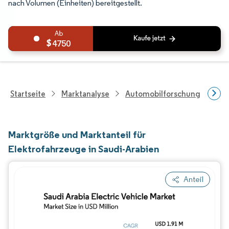
nach Volumen (Einheiten) bereitgestellt.
4750
Startseite
Marktanalyse
Automobilforschung
Fah
Marktgröße und Marktanteil für
Elektrofahrzeuge in Saudi-Arabien
Anteil