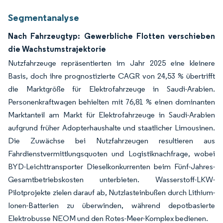
Segmentanalyse
Nach Fahrzeugtyp: Gewerbliche Flotten verschieben
die Wachstumstrajektorie
Nutzfahrzeuge repräsentierten im Jahr 2025 eine kleinere
Basis, doch ihre prognostizierte CAGR von 24,53 % übertrifft
die Marktgröße für Elektrofahrzeuge in Saudi-Arabien.
Personenkraftwagen behielten mit 76,81 % einen dominanten
Marktanteil am Markt für Elektrofahrzeuge in Saudi-Arabien
aufgrund früher Adopterhaushalte und staatlicher Limousinen.
Die Zuwächse bei Nutzfahrzeugen resultieren aus
Fahrdienstvermittlungsquoten und Logistiknachfrage, wobei
BYD-Leichttransporter Dieselkonkurrenten beim Fünf-Jahres-
Gesamtbetriebskosten unterbieten. Wasserstoff-LKW-
Pilotprojekte zielen darauf ab, Nutzlasteinbußen durch Lithium-
Ionen-Batterien zu überwinden, während depotbasierte
Elektrobusse NEOM und den Rotes-Meer-Komplex bedienen.