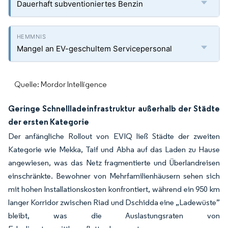
Dauerhaft subventioniertes Benzin
Mangel an EV-geschultem Servicepersonal
Quelle: Mordor Intelligence
Geringe Schnellladeinfrastruktur außerhalb der Städte
der ersten Kategorie
Der anfängliche Rollout von EVIQ ließ Städte der zweiten
Kategorie wie Mekka, Taif und Abha auf das Laden zu Hause
angewiesen, was das Netz fragmentierte und Überlandreisen
einschränkte. Bewohner von Mehrfamilienhäusern sehen sich
mit hohen Installationskosten konfrontiert, während ein 950 km
langer Korridor zwischen Riad und Dschidda eine „Ladewüste”
bleibt, was die Auslastungsraten von