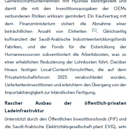
Gemeinschaftsunternehmen mit Hyundai bereitgestellt und
damit die mit den Investitionsausgaben der OEMs
verbundenen Risiken wirksam gemindert. Ein Kaufvertrag mit
dem Finanzministerium sichert die Abnahme einer
[1]
beträchtlichen Anzahl von Einheiten
. Gleichzeitig
kofinanziert der Saudi-Arabische Industrieentwicklungsfonds
Fabriken, und der Fonds für die Entwicklung der
Humanressourcen subventioniert die Arbeitskosten, was zu
einer erheblichen Reduzierung der Lohnkosten führt. Darüber
hinaus festigen Local-Content-Vorschriften, die auf dem
Privatwirtschaftsforum 2025 verabschiedet wurden,
Lieferketteninvestitionen und erleichtern den Übergang von der
Importabhängigkeit zur inländischen Fertigung.
Rascher Ausbau der öffentlich-privaten
Ladeinfrastruktur
Unterstützt durch den Öffentlichen Investitionsfonds (PIF) und
die Saudi-Arabische Elektrizitätsgesellschaft plant EVIQ, sein