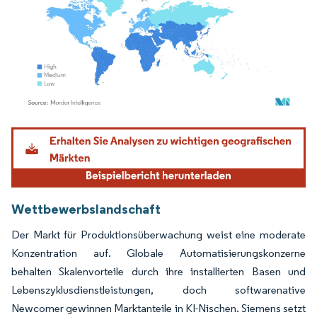
Bild © Mordor Intelligence. Wiederverwendung erfordert Namensnennung gemäß
Wettbewerbslandschaft
Der Markt für Produktionsüberwachung weist eine moderate
Konzentration auf. Globale Automatisierungskonzerne
behalten Skalenvorteile durch ihre installierten Basen und
Lebenszyklusdienstleistungen, doch softwarenative
Newcomer gewinnen Marktanteile in KI-Nischen. Siemens setzt