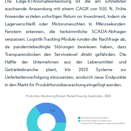
Die Edge-KI-Anomalieerkennung ist die am schnellsten
wachsende Anwendung mit einem CAGR von 9,01 %. Frühe
Anwender erzielen sofortigen Return on Investment, indem sie
Lagerverschleiß oder Motorunwuchten in Mikrosekunden-
Fenstern erkennen, die herkömmliche SCADA-Abfragen
verpassen. Logistik-Tracking-Module runden die Nachfrage ab,
da pandemiebedingte Störungen bewiesen haben, dass
Transparenzlücken den Servicelevel direkt gefährden. Die
Hälfte der Unternehmen aus der Lebensmittel- und
Getränkebranche plant, bis 2025 Systeme zur
Lieferkettenverfolgung einzusetzen, wodurch neue Endpunkte
in den Markt für Produktionsüberwachung eingefügt werden.