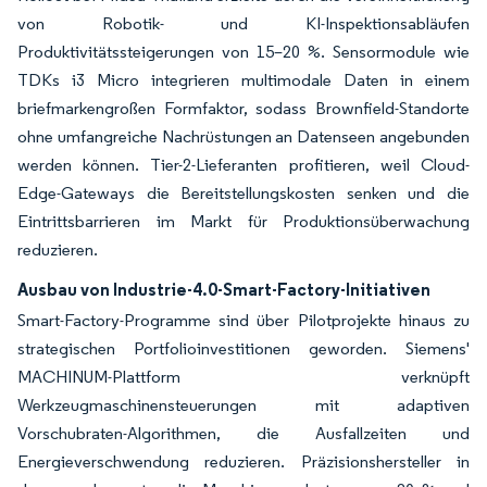
von Robotik- und KI-Inspektionsabläufen
Produktivitätssteigerungen von 15–20 %. Sensormodule wie
TDKs i3 Micro integrieren multimodale Daten in einem
briefmarkengroßen Formfaktor, sodass Brownfield-Standorte
ohne umfangreiche Nachrüstungen an Datenseen angebunden
werden können. Tier-2-Lieferanten profitieren, weil Cloud-
Edge-Gateways die Bereitstellungskosten senken und die
Eintrittsbarrieren im Markt für Produktionsüberwachung
reduzieren.
Ausbau von Industrie-4.0-Smart-Factory-Initiativen
Smart-Factory-Programme sind über Pilotprojekte hinaus zu
strategischen Portfolioinvestitionen geworden. Siemens'
MACHINUM-Plattform verknüpft
Werkzeugmaschinensteuerungen mit adaptiven
Vorschubraten-Algorithmen, die Ausfallzeiten und
Energieverschwendung reduzieren. Präzisionshersteller in