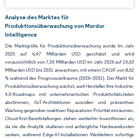
Analyse des Marktes für
Produktionsüberwachung von Mordor
Intelligence
Die Marktgröße für Produktionsüberwachung wurde im Jahr
2025 auf 6,47 Milliarden USD geschätzt und wird
voraussichtlich von 7,03 Milliarden USD im Jahr 2026 auf 10,63
Milliarden USD bis 2031 anwachsen, mit einem CAGR von 8,62
% während des Prognosezeitraums (2026–2031). Der Markt für
Produktionsüberwachung wächst, weil Hersteller ihre Industrie-
4.0-Roadmaps mit unternehmerischen Produktivitätszielen
abstimmen, IIoT-Architekturen ausrollen und präventiver
Wartung gegenüber reaktiven Reparaturen Priorität einräumen.
Cloud-first-Bereitstellungen ziehen weiterhin Investitionen an,
da sie die Analytik skalieren und anfängliche Hardwarekosten
senken, während Edge-KI-Installationen Werkleitern sofortige