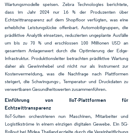
Wartungsmodelle speisen. Zebra Technologies berichtete,
dass im Jahr 2024 nur 16 % der Produzenten über
Echtzeittransparenz auf dem Shopfloor verfügten, was eine
erhebliche Leistungslücke offenbart. Automobilgruppen, die
prädiktive Analytik einsetzen, reduzierten ungeplante Ausfälle
um bis zu 70 % und erschlossen 100 Millionen USD an
gesamtem Anlagenwert durch die Optimierung der Edge-
Infrastruktur. Produktionsleiter betrachten prädiktive Wartung
daher als Gewinnhebel und nicht nur als Instrument zur
Kostenvermeidung, was die Nachfrage nach Plattformen
steigert, die Schwingungs-, Temperatur- und Druckdaten zu
verwertbaren Gesundheitswerten zusammenführen.
Einführung von IIoT-Plattformen für
Echtzeittransparenz
IIoT-Suiten orchestrieren nun Maschinen, Mitarbeiter und
Logistikströme in einem einzigen digitalen Gewebe. Ein 5G-
Rollout bei Midea Thailand erzielte durch die Vereinheitlichung