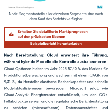
Bild © Mordor Intelligence. Wiederverwendung erfordert Namensnennung gemäß
Nach Bereitstellung: Cloud erweitert ihre Führung,
während hybride Modelle die Kontrolle ausbalancieren
Cloud-Optionen hielten im Jahr 2025 57,40 % des Marktes für
Produktionsüberwachung und wachsen mit einem CAGR von
9,31 %, da Hersteller elastische Rechenkapazität und schnelle
Modellaktualisierungen bevorzugen. Microsoft zeigt, wie
Cloud-Analytik Energiemuster entschlüsselt, um den CO₂-
Fußabdruck zu senken und die regulatorische Berichterstattung
zu schärfen (microsoft.com). Datensouveränität und