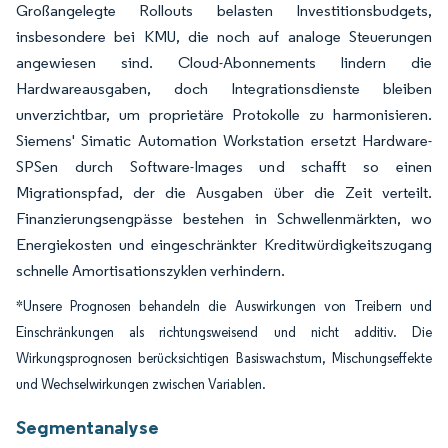
Großangelegte Rollouts belasten Investitionsbudgets,
insbesondere bei KMU, die noch auf analoge Steuerungen
angewiesen sind. Cloud-Abonnements lindern die
Hardwareausgaben, doch Integrationsdienste bleiben
unverzichtbar, um proprietäre Protokolle zu harmonisieren.
Siemens' Simatic Automation Workstation ersetzt Hardware-
SPSen durch Software-Images und schafft so einen
Migrationspfad, der die Ausgaben über die Zeit verteilt.
Finanzierungsengpässe bestehen in Schwellenmärkten, wo
Energiekosten und eingeschränkter Kreditwürdigkeitszugang
schnelle Amortisationszyklen verhindern.
*Unsere Prognosen behandeln die Auswirkungen von Treibern und
Einschränkungen als richtungsweisend und nicht additiv. Die
Wirkungsprognosen berücksichtigen Basiswachstum, Mischungseffekte
und Wechselwirkungen zwischen Variablen.
Segmentanalyse