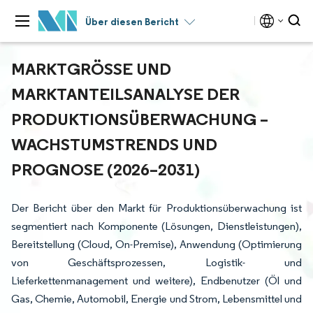
Über diesen Bericht
MARKTGRÖSSE UND M
ARKTANTEILSANALYSE DER P
RODUKTIONSÜBERWACHUNG – W
ACHSTUMSTRENDS UND P
ROGNOSE (2026–2031)
Der Bericht über den Markt für Produktionsüberwachung ist
segmentiert nach Komponente (Lösungen, Dienstleistungen),
Bereitstellung (Cloud, On-Premise), Anwendung (Optimierung
von Geschäftsprozessen, Logistik- und
Lieferkettenmanagement und weitere), Endbenutzer (Öl und
Gas, Chemie, Automobil, Energie und Strom, Lebensmittel und