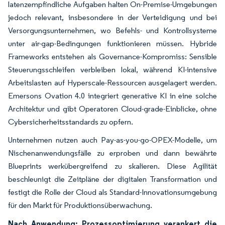
latenzempfindliche Aufgaben halten On-Premise-Umgebungen
jedoch relevant, insbesondere in der Verteidigung und bei
Versorgungsunternehmen, wo Befehls- und Kontrollsysteme
unter air-gap-Bedingungen funktionieren müssen. Hybride
Frameworks entstehen als Governance-Kompromiss: Sensible
Steuerungsschleifen verbleiben lokal, während KI-intensive
Arbeitslasten auf Hyperscale-Ressourcen ausgelagert werden.
Emersons Ovation 4.0 integriert generative KI in eine solche
Architektur und gibt Operatoren Cloud-grade-Einblicke, ohne
Cybersicherheitsstandards zu opfern.
Unternehmen nutzen auch Pay-as-you-go-OPEX-Modelle, um
Nischenanwendungsfälle zu erproben und dann bewährte
Blueprints werkübergreifend zu skalieren. Diese Agilität
beschleunigt die Zeitpläne der digitalen Transformation und
festigt die Rolle der Cloud als Standard-Innovationsumgebung
für den Markt für Produktionsüberwachung.
Nach Anwendung: Prozessoptimierung verankert die