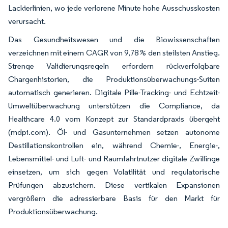
Lackierlinien, wo jede verlorene Minute hohe Ausschusskosten
verursacht.
Das Gesundheitswesen und die Biowissenschaften
verzeichnen mit einem CAGR von 9,78 % den steilsten Anstieg.
Strenge Validierungsregeln erfordern rückverfolgbare
Chargenhistorien, die Produktionsüberwachungs-Suiten
automatisch generieren. Digitale Pille-Tracking- und Echtzeit-
Umweltüberwachung unterstützen die Compliance, da
Healthcare 4.0 vom Konzept zur Standardpraxis übergeht
(mdpi.com). Öl- und Gasunternehmen setzen autonome
Destillationskontrollen ein, während Chemie-, Energie-,
Lebensmittel- und Luft- und Raumfahrtnutzer digitale Zwillinge
einsetzen, um sich gegen Volatilität und regulatorische
Prüfungen abzusichern. Diese vertikalen Expansionen
vergrößern die adressierbare Basis für den Markt für
Produktionsüberwachung.