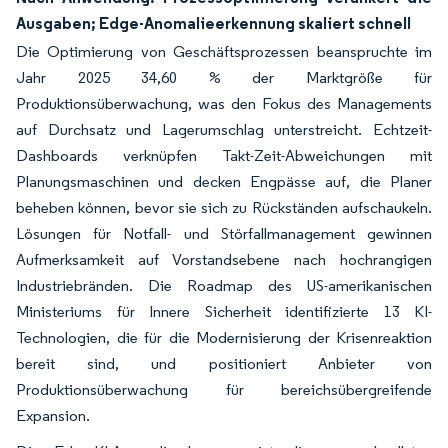
Ausgaben; Edge-Anomalieerkennung skaliert schnell
Die Optimierung von Geschäftsprozessen beanspruchte im
Jahr 2025 34,60 % der Marktgröße für
Produktionsüberwachung, was den Fokus des Managements
auf Durchsatz und Lagerumschlag unterstreicht. Echtzeit-
Dashboards verknüpfen Takt-Zeit-Abweichungen mit
Planungsmaschinen und decken Engpässe auf, die Planer
beheben können, bevor sie sich zu Rückständen aufschaukeln.
Lösungen für Notfall- und Störfallmanagement gewinnen
Aufmerksamkeit auf Vorstandsebene nach hochrangigen
Industriebränden. Die Roadmap des US-amerikanischen
Ministeriums für Innere Sicherheit identifizierte 13 KI-
Technologien, die für die Modernisierung der Krisenreaktion
bereit sind, und positioniert Anbieter von
Produktionsüberwachung für bereichsübergreifende
Expansion.