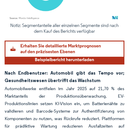
Bild © Mordor Intelligence. Wiederverwendung erfordert Namensnennung gemäß
Nach Endbenutzer: Automobil gibt das Tempo vor;
Gesundheitswesen übertrifft das Wachstum
Automobilwerke entfielen im Jahr 2025 auf 21,70 % des
Marktanteils der Produktionsüberwachung. EV-
Produktionslinien setzen KI-Vision ein, um Batterienähte zu
validieren und Barcode-Systeme zur Authentifizierung von
Komponenten zu nutzen, was Rückrufe reduziert. Plattformen
für prädiktive Wartung reduzieren Ausfallzeiten auf