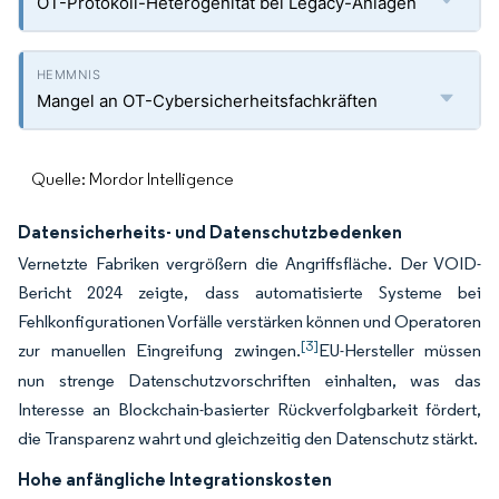
OT-Protokoll-Heterogenität bei Legacy-Anlagen
Mangel an OT-Cybersicherheitsfachkräften
Quelle: Mordor Intelligence
Datensicherheits- und Datenschutzbedenken
Vernetzte Fabriken vergrößern die Angriffsfläche. Der VOID-
Bericht 2024 zeigte, dass automatisierte Systeme bei
Fehlkonfigurationen Vorfälle verstärken können und Operatoren
[3]
zur manuellen Eingreifung zwingen.
EU-Hersteller müssen
nun strenge Datenschutzvorschriften einhalten, was das
Interesse an Blockchain-basierter Rückverfolgbarkeit fördert,
die Transparenz wahrt und gleichzeitig den Datenschutz stärkt.
Hohe anfängliche Integrationskosten