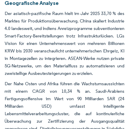
Geografische Analyse
Der asiatisch-pazifische Raum hielt im Jahr 2025 33,70 % des
Marktes für Produktionsüberwachung. China skaliert Industrie
4.0 landesweit, und Indiens Anreizprogramme subventionieren
Smart-Factory-Bereitstellungen trotz Infrastrukturlücken. LGs
Vision für einen Unternehmenswert von mehreren Billionen
KRW bis 2030 veranschaulicht unternehmerischen Ehrgeiz, KI
in Montagezellen zu integrieren. ASEAN-Werke nutzen private
5G-Netzwerke, um den Materialfluss zu automatisieren und
zweistellige Ausbeutesteigerungen zu erzielen.
Der Nahe Osten und Afrika führen die Wachstumsaussichten
mit einem CAGR von 10,34 % an. Saudi-Arabiens
Fertigungsoffensive im Wert von 90 Milliarden SAR (24
Milliarden USD) umfasst intelligente
Lebensmittelverarbeitungscluster, die auf kontinuierliche
Überwachung zur Zertifizierung der Ausgangsqualität
angewiesen sind. Digitalisierungsveranstaltungen in Südafrika