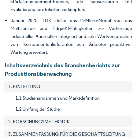
Störfallmanagement-Ebenen, die Sensoralarme mit
Evakuierungsprotokollen verknüpfen.
Januar 2025: TDK stellte das i3-Micro-Modul vor, das
Multisensor- und Edge-KI-Fähigkeiten zur Vorhersage
industrieller Anomalien integriert und sein Wertversprechen
vom Komponentenlieferanten zum Anbieter prädiktiver
Wartung erweitert.
Inhaltsverzeichnis des Branchenberichts zur
Produktionsüberwachung
1. EINLEITUNG
1.1 Studienannahmen und Marktdefinition
1.2 Umfang der Studie
2. FORSCHUNGSMETHODIK
3. ZUSAMMENFASSUNG FÜR DIE GESCHÄFTSLEITUNG