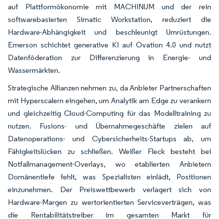
auf Plattformökonomie mit MACHINUM und der rein
softwarebasierten Simatic Workstation, reduziert die
Hardware-Abhängigkeit und beschleunigt Umrüstungen.
Emerson schichtet generative KI auf Ovation 4.0 und nutzt
Datenföderation zur Differenzierung in Energie- und
Wassermärkten.
Strategische Allianzen nehmen zu, da Anbieter Partnerschaften
mit Hyperscalern eingehen, um Analytik am Edge zu verankern
und gleichzeitig Cloud-Computing für das Modelltraining zu
nutzen. Fusions- und Übernahmegeschäfte zielen auf
Datenoperations- und Cybersicherheits-Startups ab, um
Fähigkeitslücken zu schließen. Weißer Fleck besteht bei
Notfallmanagement-Overlays, wo etablierten Anbietern
Domänentiefe fehlt, was Spezialisten einlädt, Positionen
einzunehmen. Der Preiswettbewerb verlagert sich von
Hardware-Margen zu wertorientierten Serviceverträgen, was
die Rentabilitätstreiber im gesamten Markt für