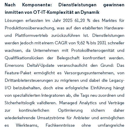
Nach Komponente: Dienstleistungen gewinnen
inmitten von OT-IT-Komplexität an Dynamik
Lösungen erfassten im Jahr 2025 61,20 % des Marktes für
Produktionsüberwachung, was auf den etablierten Hardware-
und Plattformvertrieb zurückzuführen ist. Dienstleistungen
werden jedoch mit einem CAGR von 9,62 % bis 2031 schneller
wachsen, da Unternehmen mit Protokollheterogenität und
Qualifikationslücken der Belegschaft konfrontiert werden.
Emersons DeltaV-Update veranschaulicht den Grund: Das
Feature-Paket ermöglicht es Versorgungsunternehmen, von
Drittanbietersteuerungen zu migrieren und dabei die Legacy-
I/O beizubehalten, doch eine erfolgreiche Einführung hängt
von spezialisierten Integratoren ab, die Tags neu zuordnen und
Sicherheitslogik validieren. Managed Analytics und Verträge
zur kontinuierlichen Optimierung sichern daher
wiederkehrende Umsatzströme für Anbieter und ermöglichen
es Werkteams, Fachkenntnisse ohne umfangreiche