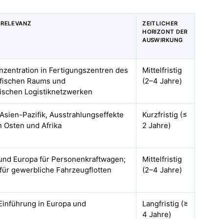
 RELEVANZ
ZEITLICHER
HORIZONT DER
AUSWIRKUNG
onzentration in Fertigungszentren des
Mittelfristig
ifischen Raums und
(2–4 Jahre)
ischen Logistiknetzwerken
sien-Pazifik, Ausstrahlungseffekte
Kurzfristig (≤
 Osten und Afrika
2 Jahre)
und Europa für Personenkraftwagen;
Mittelfristig
 für gewerbliche Fahrzeugflotten
(2–4 Jahre)
 Einführung in Europa und
Langfristig (≥
4 Jahre)