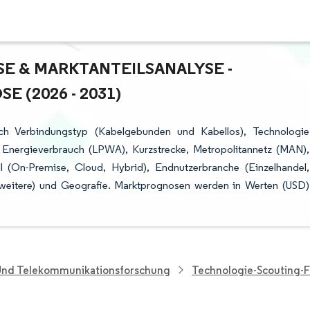
& MARKTANTEILSANALYSE - W
(2026 - 2031)
ch Verbindungstyp (Kabelgebunden und Kabellos), Technologie
 Energieverbrauch (LPWA), Kurzstrecke, Metropolitannetz (MAN),
ell (On-Premise, Cloud, Hybrid), Endnutzerbranche (Einzelhandel,
 weitere) und Geografie. Marktprognosen werden in Werten (USD)
 Und Telekommunikationsforschung
Technologie-Scouting-