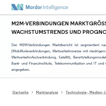
M2M-VERBINDUNGEN MARKTGRÖSSE 
ACHSTUMSTRENDS UND PROGNOSE 
Der M2M-Verbindungen Marktbericht ist segmentiert na
(Mobilfunkverbindungen, Weitverkehrsnetze mit niedrigem
Weitverkehrsfestverbindung, Satellit), Bereitstellungsmod
Bank- und Finanzinstitute, Telekommunikation und IT und
angegeben.
Startseite
Marktanalyse
Technologie-, Medien-