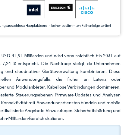
ungsausschluss: Hauptakteure in keiner bestimmten Reihenfolge sortiert
USD 41,91 Milliarden und wird voraussichtlich bis 2031 auf
7,24 % entspricht. Die Nachfrage steigt, da Unternehmen
lung und cloudnativer Geräteverwaltung kombinieren. Diese
chließen Anwendungsfälle, die früher an Latenz oder
iber und Modulanbieter. Kabellose Verbindungen dominieren,
basierte Steuerungsebenen Firmware-Updates und Analysen
r Konnektivität mit Anwendungsdiensten bündeln und mobile
tikalisierte Angebote hinzuzufügen. Sicherheitshärtung und
ehn-Milliarden-Bereich skalieren.