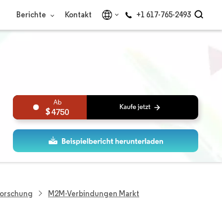
Berichte
Kontakt
+1 617-765-2493
4750
Forschung
M2M-Verbindungen Markt