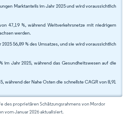
ngen Marktanteils im Jahr 2025 und wird voraussichtlich
l von 47,19 %, während Weitverkehrsnetze mit niedrigem
wachsen werden.
hr 2025 56,89 % des Umsatzes, und sie wird voraussichtlich
 % im Jahr 2025, während das Gesundheitswesen auf die
25, während der Nahe Osten die schnellste CAGR von 8,91
lfe des proprietären Schätzungsrahmens von Mordor
n vom Januar 2026 aktualisiert.