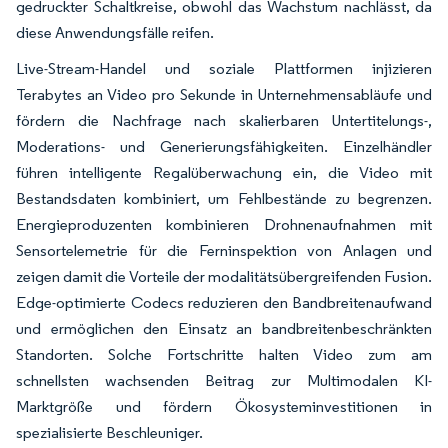
gedruckter Schaltkreise, obwohl das Wachstum nachlässt, da
diese Anwendungsfälle reifen.
Live-Stream-Handel und soziale Plattformen injizieren
Terabytes an Video pro Sekunde in Unternehmensabläufe und
fördern die Nachfrage nach skalierbaren Untertitelungs-,
Moderations- und Generierungsfähigkeiten. Einzelhändler
führen intelligente Regalüberwachung ein, die Video mit
Bestandsdaten kombiniert, um Fehlbestände zu begrenzen.
Energieproduzenten kombinieren Drohnenaufnahmen mit
Sensortelemetrie für die Ferninspektion von Anlagen und
zeigen damit die Vorteile der modalitätsübergreifenden Fusion.
Edge-optimierte Codecs reduzieren den Bandbreitenaufwand
und ermöglichen den Einsatz an bandbreitenbeschränkten
Standorten. Solche Fortschritte halten Video zum am
schnellsten wachsenden Beitrag zur Multimodalen KI-
Marktgröße und fördern Ökosysteminvestitionen in
spezialisierte Beschleuniger.