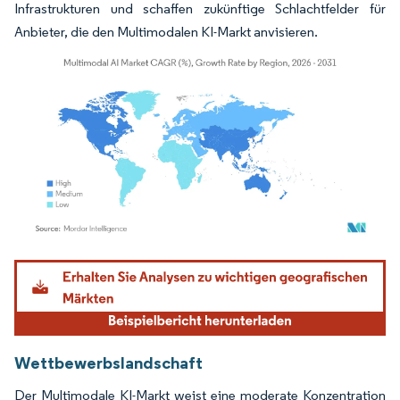
Infrastrukturen und schaffen zukünftige Schlachtfelder für
Anbieter, die den Multimodalen KI-Markt anvisieren.
Bild © Mordor Intelligence. Wiederverwendung erfordert Namensnennung gemäß
Wettbewerbslandschaft
Der Multimodale KI-Markt weist eine moderate Konzentration