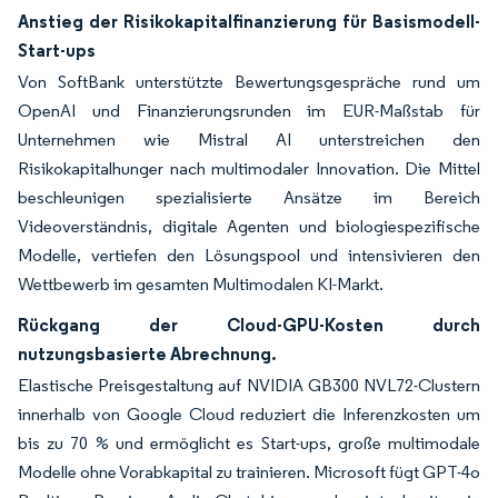
Anstieg der Risikokapitalfinanzierung für Basismodell-
Start-ups
Von SoftBank unterstützte Bewertungsgespräche rund um
OpenAI und Finanzierungsrunden im EUR-Maßstab für
Unternehmen wie Mistral AI unterstreichen den
Risikokapitalhunger nach multimodaler Innovation. Die Mittel
beschleunigen spezialisierte Ansätze im Bereich
Videoverständnis, digitale Agenten und biologiespezifische
Modelle, vertiefen den Lösungspool und intensivieren den
Wettbewerb im gesamten Multimodalen KI-Markt.
Rückgang der Cloud-GPU-Kosten durch
nutzungsbasierte Abrechnung.
Elastische Preisgestaltung auf NVIDIA GB300 NVL72-Clustern
innerhalb von Google Cloud reduziert die Inferenzkosten um
bis zu 70 % und ermöglicht es Start-ups, große multimodale
Modelle ohne Vorabkapital zu trainieren. Microsoft fügt GPT-4o