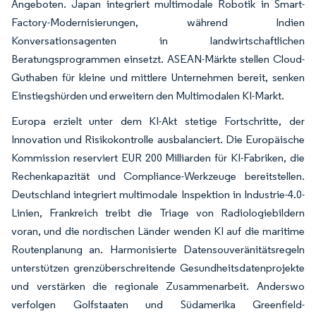
Angeboten. Japan integriert multimodale Robotik in Smart-
Factory-Modernisierungen, während Indien
Konversationsagenten in landwirtschaftlichen
Beratungsprogrammen einsetzt. ASEAN-Märkte stellen Cloud-
Guthaben für kleine und mittlere Unternehmen bereit, senken
Einstiegshürden und erweitern den Multimodalen KI-Markt.
Europa erzielt unter dem KI-Akt stetige Fortschritte, der
Innovation und Risikokontrolle ausbalanciert. Die Europäische
Kommission reserviert EUR 200 Milliarden für KI-Fabriken, die
Rechenkapazität und Compliance-Werkzeuge bereitstellen.
Deutschland integriert multimodale Inspektion in Industrie-4.0-
Linien, Frankreich treibt die Triage von Radiologiebildern
voran, und die nordischen Länder wenden KI auf die maritime
Routenplanung an. Harmonisierte Datensouveränitätsregeln
unterstützen grenzüberschreitende Gesundheitsdatenprojekte
und verstärken die regionale Zusammenarbeit. Anderswo
verfolgen Golfstaaten und Südamerika Greenfield-