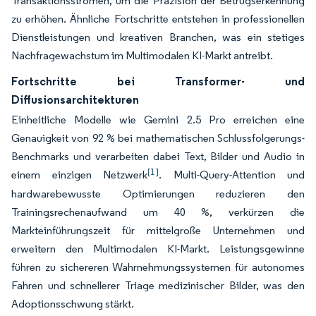
Transaktionsströmen, um die Präzision der Betrugserkennung
zu erhöhen. Ähnliche Fortschritte entstehen in professionellen
Dienstleistungen und kreativen Branchen, was ein stetiges
Nachfragewachstum im Multimodalen KI-Markt antreibt.
Fortschritte bei Transformer- und
Diffusionsarchitekturen
Einheitliche Modelle wie Gemini 2.5 Pro erreichen eine
Genauigkeit von 92 % bei mathematischen Schlussfolgerungs-
Benchmarks und verarbeiten dabei Text, Bilder und Audio in
[1]
einem einzigen Netzwerk
. Multi-Query-Attention und
hardwarebewusste Optimierungen reduzieren den
Trainingsrechenaufwand um 40 %, verkürzen die
Markteinführungszeit für mittelgroße Unternehmen und
erweitern den Multimodalen KI-Markt. Leistungsgewinne
führen zu sichereren Wahrnehmungssystemen für autonomes
Fahren und schnellerer Triage medizinischer Bilder, was den
Adoptionsschwung stärkt.