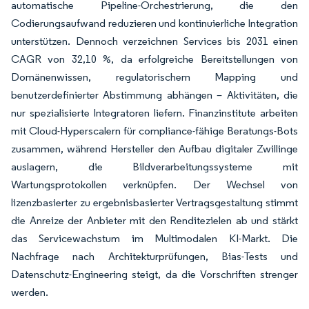
automatische Pipeline-Orchestrierung, die den
Codierungsaufwand reduzieren und kontinuierliche Integration
unterstützen. Dennoch verzeichnen Services bis 2031 einen
CAGR von 32,10 %, da erfolgreiche Bereitstellungen von
Domänenwissen, regulatorischem Mapping und
benutzerdefinierter Abstimmung abhängen – Aktivitäten, die
nur spezialisierte Integratoren liefern. Finanzinstitute arbeiten
mit Cloud-Hyperscalern für compliance-fähige Beratungs-Bots
zusammen, während Hersteller den Aufbau digitaler Zwillinge
auslagern, die Bildverarbeitungssysteme mit
Wartungsprotokollen verknüpfen. Der Wechsel von
lizenzbasierter zu ergebnisbasierter Vertragsgestaltung stimmt
die Anreize der Anbieter mit den Renditezielen ab und stärkt
das Servicewachstum im Multimodalen KI-Markt. Die
Nachfrage nach Architekturprüfungen, Bias-Tests und
Datenschutz-Engineering steigt, da die Vorschriften strenger
werden.