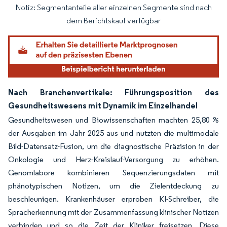
Notiz: Segmentanteile aller einzelnen Segmente sind nach
Bild © Mordor Intelligence. Wiederverwendung erfordert Namensnennung gemäß
dem Berichtskauf verfügbar
Nach Branchenvertikale: Führungsposition des
Gesundheitswesens mit Dynamik im Einzelhandel
Gesundheitswesen und Biowissenschaften machten 25,80 %
der Ausgaben im Jahr 2025 aus und nutzten die multimodale
Bild-Datensatz-Fusion, um die diagnostische Präzision in der
Onkologie und Herz-Kreislauf-Versorgung zu erhöhen.
Genomlabore kombinieren Sequenzierungsdaten mit
phänotypischen Notizen, um die Zielentdeckung zu
beschleunigen. Krankenhäuser erproben KI-Schreiber, die
Spracherkennung mit der Zusammenfassung klinischer Notizen
verbinden und so die Zeit der Kliniker freisetzen. Diese