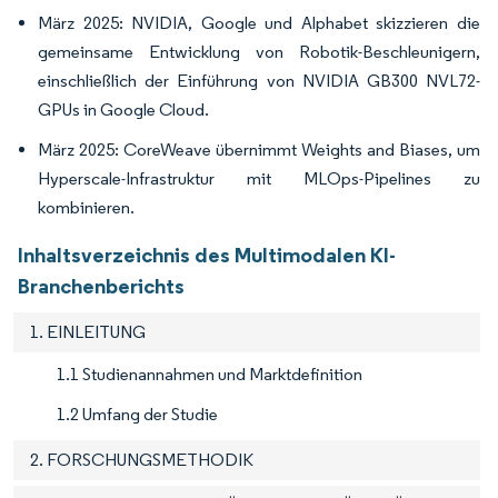
März 2025: NVIDIA, Google und Alphabet skizzieren die
gemeinsame Entwicklung von Robotik-Beschleunigern,
einschließlich der Einführung von NVIDIA GB300 NVL72-
GPUs in Google Cloud.
März 2025: CoreWeave übernimmt Weights and Biases, um
Hyperscale-Infrastruktur mit MLOps-Pipelines zu
kombinieren.
Inhaltsverzeichnis des Multimodalen KI-
Branchenberichts
1. EINLEITUNG
1.1 Studienannahmen und Marktdefinition
1.2 Umfang der Studie
2. FORSCHUNGSMETHODIK