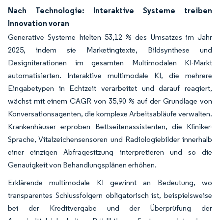
Nach Technologie: Interaktive Systeme treiben
Innovation voran
Generative Systeme hielten 53,12 % des Umsatzes im Jahr
2025, indem sie Marketingtexte, Bildsynthese und
Designiterationen im gesamten Multimodalen KI-Markt
automatisierten. Interaktive multimodale KI, die mehrere
Eingabetypen in Echtzeit verarbeitet und darauf reagiert,
wächst mit einem CAGR von 35,90 % auf der Grundlage von
Konversationsagenten, die komplexe Arbeitsabläufe verwalten.
Krankenhäuser erproben Bettseitenassistenten, die Kliniker-
Sprache, Vitalzeichensensoren und Radiologiebilder innerhalb
einer einzigen Abfragesitzung interpretieren und so die
Genauigkeit von Behandlungsplänen erhöhen.
Erklärende multimodale KI gewinnt an Bedeutung, wo
transparentes Schlussfolgern obligatorisch ist, beispielsweise
bei der Kreditvergabe und der Überprüfung der