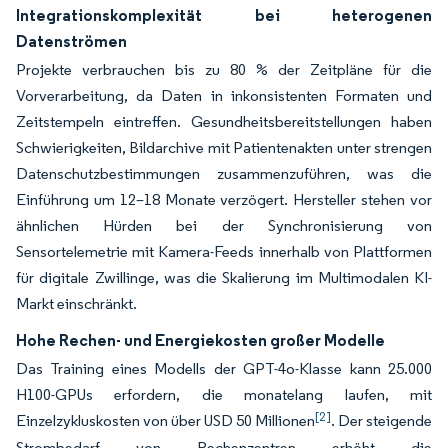
Integrationskomplexität bei heterogenen
Datenströmen
Projekte verbrauchen bis zu 80 % der Zeitpläne für die
Vorverarbeitung, da Daten in inkonsistenten Formaten und
Zeitstempeln eintreffen. Gesundheitsbereitstellungen haben
Schwierigkeiten, Bildarchive mit Patientenakten unter strengen
Datenschutzbestimmungen zusammenzuführen, was die
Einführung um 12–18 Monate verzögert. Hersteller stehen vor
ähnlichen Hürden bei der Synchronisierung von
Sensortelemetrie mit Kamera-Feeds innerhalb von Plattformen
für digitale Zwillinge, was die Skalierung im Multimodalen KI-
Markt einschränkt.
Hohe Rechen- und Energiekosten großer Modelle
Das Training eines Modells der GPT-4o-Klasse kann 25.000
H100-GPUs erfordern, die monatelang laufen, mit
[2]
Einzelzykluskosten von über USD 50 Millionen
. Der steigende
Strombedarf von Rechenzentren erhöht die