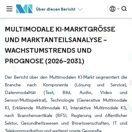
Über diesen Bericht
MULTIMODALE KI-MARKTGRÖSSE U
ND MARKTANTEILSANALYSE – W
ACHSTUMSTRENDS UND P
ROGNOSE (2026–2031)
Der Bericht über den Multimodalen KI-Markt segmentiert die
Branche nach Komponente (Lösung und Service),
Datenmodalität (Text, Bild, Audio, Video und
Sensor/Multispektral), Technologie (Generative Multimodale
KI, Erklärende Multimodale KI, Interaktive Multimodale KI),
nach Branchenvertikale (BFSI, Regierung und öffentlicher
Sektor, Gesundheitswesen und Biowissenschaften, IT und
Telekommunikation und weitere) sowie Geografie.