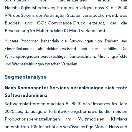
Nachhaltigkeitsbedenken; Prognosen zeigen, dass KI bis 2030
9 % des Stroms der Vereinigten Staaten verbrauchen wird, was
Budget- und CO₂-Compliance-Druck erzeugt, der die
Beschaffung im Multimodalen KI-Markt verlangsamt.
*Unsere Prognosen behandeln die Auswirkungen von Treibern und
Einschränkungen als richtungsweisend und nicht additiv. Die
Wirkungsprognosen berücksichtigen Basiswachstum, Mischungseffekte
und Wechselwirkungen zwischen Variablen.
Segmentanalyse
Nach Komponente: Services beschleunigen sich trotz
Softwaredominanz
Softwareplattformen machten 81,85 % des Umsatzes im Jahr
2025 aus, da ausgereifte Entwicklungsframeworks die meisten
Produktionsbereitstellungen im Multimodalen KI-Markt
unterstützen. Käufer schätzen schlüsselfertige Modell-Hubs und