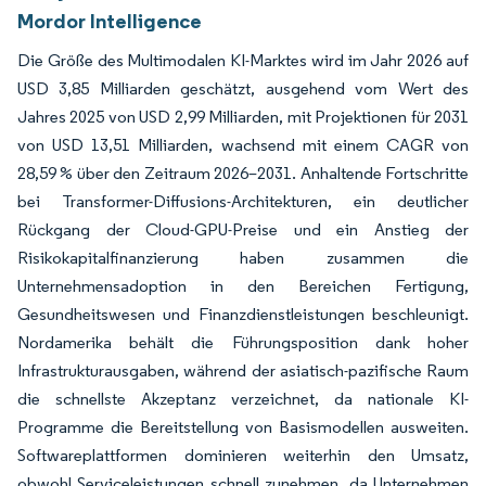
Mordor Intelligence
Die Größe des Multimodalen KI-Marktes wird im Jahr 2026 auf
USD 3,85 Milliarden geschätzt, ausgehend vom Wert des
Jahres 2025 von USD 2,99 Milliarden, mit Projektionen für 2031
von USD 13,51 Milliarden, wachsend mit einem CAGR von
28,59 % über den Zeitraum 2026–2031. Anhaltende Fortschritte
bei Transformer-Diffusions-Architekturen, ein deutlicher
Rückgang der Cloud-GPU-Preise und ein Anstieg der
Risikokapitalfinanzierung haben zusammen die
Unternehmensadoption in den Bereichen Fertigung,
Gesundheitswesen und Finanzdienstleistungen beschleunigt.
Nordamerika behält die Führungsposition dank hoher
Infrastrukturausgaben, während der asiatisch-pazifische Raum
die schnellste Akzeptanz verzeichnet, da nationale KI-
Programme die Bereitstellung von Basismodellen ausweiten.
Softwareplattformen dominieren weiterhin den Umsatz,
obwohl Serviceleistungen schnell zunehmen, da Unternehmen