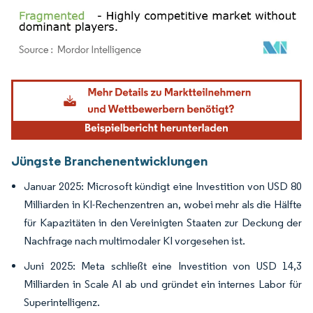
Bild © Mordor Intelligence. Wiederverwendung erfordert Namensnennung gemäß
Jüngste Branchenentwicklungen
Januar 2025: Microsoft kündigt eine Investition von USD 80
Milliarden in KI-Rechenzentren an, wobei mehr als die Hälfte
für Kapazitäten in den Vereinigten Staaten zur Deckung der
Nachfrage nach multimodaler KI vorgesehen ist.
Juni 2025: Meta schließt eine Investition von USD 14,3
Milliarden in Scale AI ab und gründet ein internes Labor für
Superintelligenz.