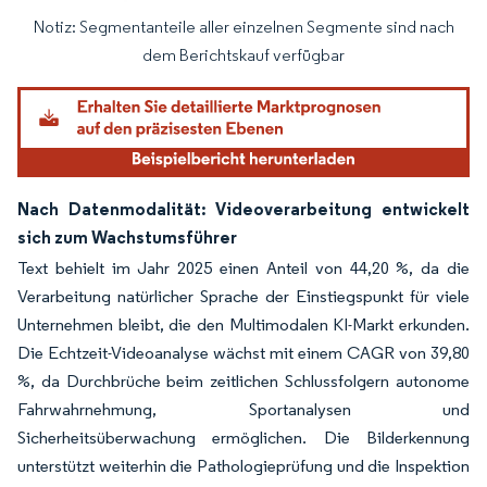
Notiz: Segmentanteile aller einzelnen Segmente sind nach
Bild © Mordor Intelligence. Wiederverwendung erfordert Namensnennung gemäß
dem Berichtskauf verfügbar
Nach Datenmodalität: Videoverarbeitung entwickelt
sich zum Wachstumsführer
Text behielt im Jahr 2025 einen Anteil von 44,20 %, da die
Verarbeitung natürlicher Sprache der Einstiegspunkt für viele
Unternehmen bleibt, die den Multimodalen KI-Markt erkunden.
Die Echtzeit-Videoanalyse wächst mit einem CAGR von 39,80
%, da Durchbrüche beim zeitlichen Schlussfolgern autonome
Fahrwahrnehmung, Sportanalysen und
Sicherheitsüberwachung ermöglichen. Die Bilderkennung
unterstützt weiterhin die Pathologieprüfung und die Inspektion