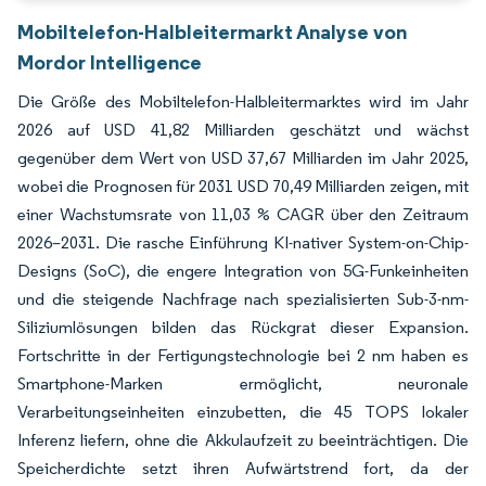
Mobiltelefon-Halbleitermarkt Analyse von
Mordor Intelligence
Die Größe des Mobiltelefon-Halbleitermarktes wird im Jahr
2026 auf USD 41,82 Milliarden geschätzt und wächst
gegenüber dem Wert von USD 37,67 Milliarden im Jahr 2025,
wobei die Prognosen für 2031 USD 70,49 Milliarden zeigen, mit
einer Wachstumsrate von 11,03 % CAGR über den Zeitraum
2026–2031. Die rasche Einführung KI-nativer System-on-Chip-
Designs (SoC), die engere Integration von 5G-Funkeinheiten
und die steigende Nachfrage nach spezialisierten Sub-3-nm-
Siliziumlösungen bilden das Rückgrat dieser Expansion.
Fortschritte in der Fertigungstechnologie bei 2 nm haben es
Smartphone-Marken ermöglicht, neuronale
Verarbeitungseinheiten einzubetten, die 45 TOPS lokaler
Inferenz liefern, ohne die Akkulaufzeit zu beeinträchtigen. Die
Speicherdichte setzt ihren Aufwärtstrend fort, da der