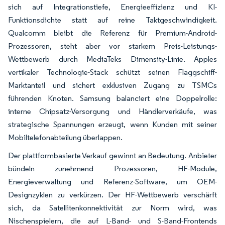
sich auf Integrationstiefe, Energieeffizienz und KI-
Funktionsdichte statt auf reine Taktgeschwindigkeit.
Qualcomm bleibt die Referenz für Premium-Android-
Prozessoren, steht aber vor starkem Preis-Leistungs-
Wettbewerb durch MediaTeks Dimensity-Linie. Apples
vertikaler Technologie-Stack schützt seinen Flaggschiff-
Marktanteil und sichert exklusiven Zugang zu TSMCs
führenden Knoten. Samsung balanciert eine Doppelrolle:
interne Chipsatz-Versorgung und Händlerverkäufe, was
strategische Spannungen erzeugt, wenn Kunden mit seiner
Mobiltelefonabteilung überlappen.
Der plattformbasierte Verkauf gewinnt an Bedeutung. Anbieter
bündeln zunehmend Prozessoren, HF-Module,
Energieverwaltung und Referenz-Software, um OEM-
Designzyklen zu verkürzen. Der HF-Wettbewerb verschärft
sich, da Satellitenkonnektivität zur Norm wird, was
Nischenspielern, die auf L-Band- und S-Band-Frontends