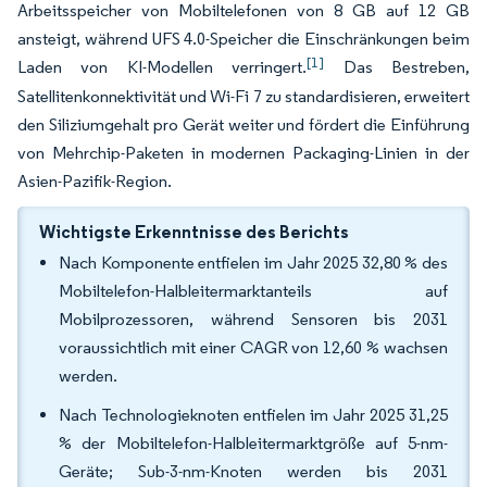
Arbeitsspeicher von Mobiltelefonen von 8 GB auf 12 GB
ansteigt, während UFS 4.0-Speicher die Einschränkungen beim
[1]
Laden von KI-Modellen verringert.
Das Bestreben,
Satellitenkonnektivität und Wi-Fi 7 zu standardisieren, erweitert
den Siliziumgehalt pro Gerät weiter und fördert die Einführung
von Mehrchip-Paketen in modernen Packaging-Linien in der
Asien-Pazifik-Region.
Wichtigste Erkenntnisse des Berichts
Nach Komponente entfielen im Jahr 2025 32,80 % des
Mobiltelefon-Halbleitermarktanteils auf
Mobilprozessoren, während Sensoren bis 2031
voraussichtlich mit einer CAGR von 12,60 % wachsen
werden.
Nach Technologieknoten entfielen im Jahr 2025 31,25
% der Mobiltelefon-Halbleitermarktgröße auf 5-nm-
Geräte; Sub-3-nm-Knoten werden bis 2031