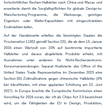
fortschrittlicher Rechen-Halbleiter nach China und Macau und
erweiterte damit die Sorgfaltspflichten für globale Design-to-
Manufacturing-Programme, die Werkzeuge, geistiges
Eigentum oder Wafer-Kapazitäten mit eingeschränkten
Endmärkten teilen.
Auf der Handelsseite erließen die Vereinigten Staaten die
Proclamation 11002 gemäß Section 232, die ab dem 15. Januar
2026 einen Wertzoll von 25% auf bestimmte importierte
Halbleiter und daraus abgeleitete Produkte erhebt, mit
Ausnahmen unter anderem für Nicht-Rechenzentrums-
Konsumanwendungen. Separat finalisierte das Office of the
United States Trade Representative im Dezember 2025 eine
Section-301-Zollmaßnahme gegen chinesische Halbleiter (0%
bei Inkrafttreten, mit einer geplanten Erhöhung am 23. Juni
2027). In Europa brachte die Europäische Kommission einen
Vorschlag für 2026 voran, der oft als Chips Act 2.0 bezeichnet
wird, um die Fähigkeiten der EU in Design, Produktion,