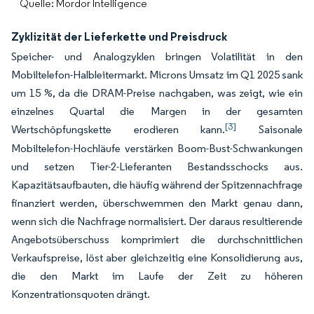
Quelle: Mordor Intelligence
Zyklizität der Lieferkette und Preisdruck
Speicher- und Analogzyklen bringen Volatilität in den
Mobiltelefon-Halbleitermarkt. Microns Umsatz im Q1 2025 sank
um 15 %, da die DRAM-Preise nachgaben, was zeigt, wie ein
einzelnes Quartal die Margen in der gesamten
[3]
Wertschöpfungskette erodieren kann.
Saisonale
Mobiltelefon-Hochläufe verstärken Boom-Bust-Schwankungen
und setzen Tier-2-Lieferanten Bestandsschocks aus.
Kapazitätsaufbauten, die häufig während der Spitzennachfrage
finanziert werden, überschwemmen den Markt genau dann,
wenn sich die Nachfrage normalisiert. Der daraus resultierende
Angebotsüberschuss komprimiert die durchschnittlichen
Verkaufspreise, löst aber gleichzeitig eine Konsolidierung aus,
die den Markt im Laufe der Zeit zu höheren
Konzentrationsquoten drängt.