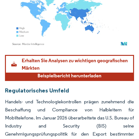
Bild © Mordor Intelligence. Wiederverwendung erfordert Namensnennung gemäß
Regulatorisches Umfeld
Handels- und Technologiekontrollen prägen zunehmend die
Beschaffung und Compliance von Halbleitern für
Mobiltelefone. Im Januar 2026 überarbeitete das U.S. Bureau of
Industry and Security (BIS) seine
Genehmigungsprüfungspolitik für den Export bestimmter