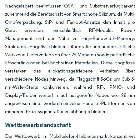
Nachgelagert beeinflussen OSAT- und Substratverfügbarkeit
zunehmend die Bereitschaft von Smartphone-Silizium, da Multi-
Chip-Verpackung, SiP- und Fan-out-Ansätze den Inhalt pro
Gerät erweitern, einschließlich RF-Module, Power-
Management und der Nähe zu High-Bandwidth-Memory.
Strukturelle Engpässe bleiben Lithografie und andere kritische
Werkzeug-Lieferzeiten von über 24 Monaten sowie periodische
Einschränkungen bei hochreinen Materialien. Diese Engpässe
verstärken das allokationsgetriebene Verhalten über
verschiedene Nodes hinweg, da Flaggschiff-SoCs um Sub-5-
nm-Wafer-Starts konkurrieren, während RF-, PMIC- und
Display-Treiber weiterhin auf ausgereifte Nodes wie 28 nm
angewiesen sind, wodurch einzelne Handset-Plattformen von
mehreren Prozessgenerationen abhängig bleiben.
Wettbewerbslandschaft
Der Wettbewerb im Mobiltelefon-Halbleitermarkt konzentriert