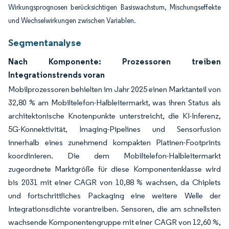
Wirkungsprognosen berücksichtigen Basiswachstum, Mischungseffekte
und Wechselwirkungen zwischen Variablen.
Segmentanalyse
Nach Komponente: Prozessoren treiben
Integrationstrends voran
Mobilprozessoren behielten im Jahr 2025 einen Marktanteil von
32,80 % am Mobiltelefon-Halbleitermarkt, was ihren Status als
architektonische Knotenpunkte unterstreicht, die KI-Inferenz,
5G-Konnektivität, Imaging-Pipelines und Sensorfusion
innerhalb eines zunehmend kompakten Platinen-Footprints
koordinieren. Die dem Mobiltelefon-Halbleitermarkt
zugeordnete Marktgröße für diese Komponentenklasse wird
bis 2031 mit einer CAGR von 10,88 % wachsen, da Chiplets
und fortschrittliches Packaging eine weitere Welle der
Integrationsdichte vorantreiben. Sensoren, die am schnellsten
wachsende Komponentengruppe mit einer CAGR von 12,60 %,