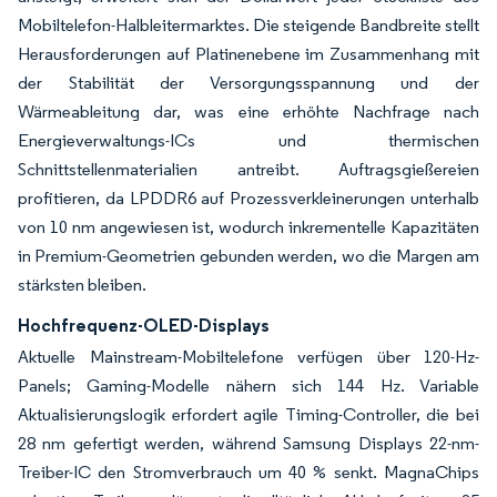
Mobiltelefon-Halbleitermarktes. Die steigende Bandbreite stellt
Herausforderungen auf Platinenebene im Zusammenhang mit
der Stabilität der Versorgungsspannung und der
Wärmeableitung dar, was eine erhöhte Nachfrage nach
Energieverwaltungs-ICs und thermischen
Schnittstellenmaterialien antreibt. Auftragsgießereien
profitieren, da LPDDR6 auf Prozessverkleinerungen unterhalb
von 10 nm angewiesen ist, wodurch inkrementelle Kapazitäten
in Premium-Geometrien gebunden werden, wo die Margen am
stärksten bleiben.
Hochfrequenz-OLED-Displays
Aktuelle Mainstream-Mobiltelefone verfügen über 120-Hz-
Panels; Gaming-Modelle nähern sich 144 Hz. Variable
Aktualisierungslogik erfordert agile Timing-Controller, die bei
28 nm gefertigt werden, während Samsung Displays 22-nm-
Treiber-IC den Stromverbrauch um 40 % senkt. MagnaChips