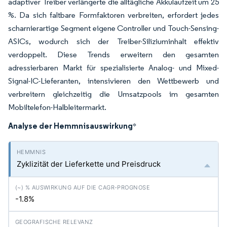
adaptiver Treiber verlängerte die alltägliche Akkulaufzeit um 25
%. Da sich faltbare Formfaktoren verbreiten, erfordert jedes
scharnierartige Segment eigene Controller und Touch-Sensing-
ASICs, wodurch sich der Treiber-Siliziuminhalt effektiv
verdoppelt. Diese Trends erweitern den gesamten
adressierbaren Markt für spezialisierte Analog- und Mixed-
Signal-IC-Lieferanten, intensivieren den Wettbewerb und
verbreitern gleichzeitig die Umsatzpools im gesamten
Mobiltelefon-Halbleitermarkt.
Analyse der Hemmnisauswirkung
*
Zyklizität der Lieferkette und Preisdruck
-1.8%