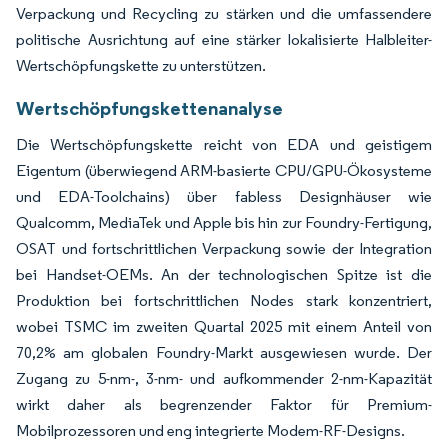
Verpackung und Recycling zu stärken und die umfassendere
politische Ausrichtung auf eine stärker lokalisierte Halbleiter-
Wertschöpfungskette zu unterstützen.
Wertschöpfungskettenanalyse
Die Wertschöpfungskette reicht von EDA und geistigem
Eigentum (überwiegend ARM-basierte CPU/GPU-Ökosysteme
und EDA-Toolchains) über fabless Designhäuser wie
Qualcomm, MediaTek und Apple bis hin zur Foundry-Fertigung,
OSAT und fortschrittlichen Verpackung sowie der Integration
bei Handset-OEMs. An der technologischen Spitze ist die
Produktion bei fortschrittlichen Nodes stark konzentriert,
wobei TSMC im zweiten Quartal 2025 mit einem Anteil von
70,2% am globalen Foundry-Markt ausgewiesen wurde. Der
Zugang zu 5-nm-, 3-nm- und aufkommender 2-nm-Kapazität
wirkt daher als begrenzender Faktor für Premium-
Mobilprozessoren und eng integrierte Modem-RF-Designs.