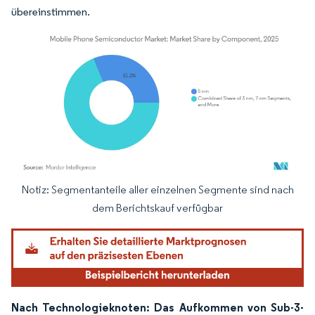
übereinstimmen.
Notiz: Segmentanteile aller einzelnen Segmente sind nach
Bild © Mordor Intelligence. Wiederverwendung erfordert Namensnennung gemäß
dem Berichtskauf verfügbar
Nach Technologieknoten: Das Aufkommen von Sub-3-