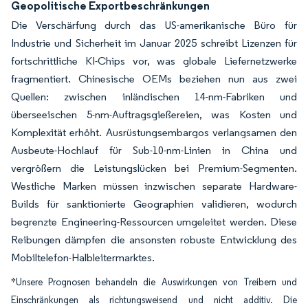
Geopolitische Exportbeschränkungen
Die Verschärfung durch das US-amerikanische Büro für
Industrie und Sicherheit im Januar 2025 schreibt Lizenzen für
fortschrittliche KI-Chips vor, was globale Liefernetzwerke
fragmentiert. Chinesische OEMs beziehen nun aus zwei
Quellen: zwischen inländischen 14-nm-Fabriken und
überseeischen 5-nm-Auftragsgießereien, was Kosten und
Komplexität erhöht. Ausrüstungsembargos verlangsamen den
Ausbeute-Hochlauf für Sub-10-nm-Linien in China und
vergrößern die Leistungslücken bei Premium-Segmenten.
Westliche Marken müssen inzwischen separate Hardware-
Builds für sanktionierte Geographien validieren, wodurch
begrenzte Engineering-Ressourcen umgeleitet werden. Diese
Reibungen dämpfen die ansonsten robuste Entwicklung des
Mobiltelefon-Halbleitermarktes.
*Unsere Prognosen behandeln die Auswirkungen von Treibern und
Einschränkungen als richtungsweisend und nicht additiv. Die