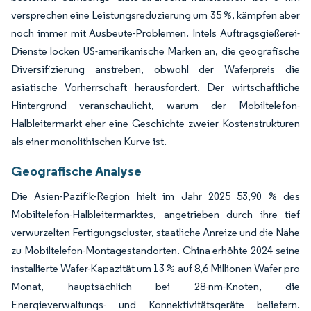
versprechen eine Leistungsreduzierung um 35 %, kämpfen aber
noch immer mit Ausbeute-Problemen. Intels Auftragsgießerei-
Dienste locken US-amerikanische Marken an, die geografische
Diversifizierung anstreben, obwohl der Waferpreis die
asiatische Vorherrschaft herausfordert. Der wirtschaftliche
Hintergrund veranschaulicht, warum der Mobiltelefon-
Halbleitermarkt eher eine Geschichte zweier Kostenstrukturen
als einer monolithischen Kurve ist.
Geografische Analyse
Die Asien-Pazifik-Region hielt im Jahr 2025 53,90 % des
Mobiltelefon-Halbleitermarktes, angetrieben durch ihre tief
verwurzelten Fertigungscluster, staatliche Anreize und die Nähe
zu Mobiltelefon-Montagestandorten. China erhöhte 2024 seine
installierte Wafer-Kapazität um 13 % auf 8,6 Millionen Wafer pro
Monat, hauptsächlich bei 28-nm-Knoten, die
Energieverwaltungs- und Konnektivitätsgeräte beliefern.