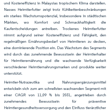
und Kosteneffizienz in Malaysias tropischem Klima darstellen.
Nasses Heimtierfutter zeigt trotz Kühlkettenbeschränkungen
ein starkes Wachstumspotenzial, insbesondere in städtischen
Märkten, wo Komfort und Schmackhaftigkeit die
Kaufentscheidungen antreiben. Trockenes Heimtierfutter
nimmt aufgrund seiner Kosteneffizienz und Fähigkeit, den
regelmäßigen Ernährungsbedarf von Heimtieren zu decken,
eine dominierende Position ein. Das Wachstum des Segments
wird durch das zunehmende Bewusstsein der Heimtierhalter
für Heimtierernährung und die wachsende Verfügbarkeit
verschiedener Heimtiernahrungsmarken und -produkte weiter
unterstützt.
Heimtier-Nutrazeutika und Nahrungsergänzungsmittel
entwickeln sich zum am schnellsten wachsenden Segment mit
einer CAGR von 11,09 % bis 2031, angetrieben durch
zunehmendes Bewusstsein für präventive
Heimtiergesundheitsversorgung und den Einfluss tierärztlicher