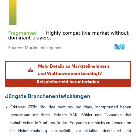
Bild © Mordor Intelligence. Wiederverwendung erfordert Namensnennung gemäß
Jüngste Branchenentwicklungen
Oktober 2025: Big Idea Ventures und Mars, Incorporated haben
gemeinsam mit ihren Partnern AAK, Bühler und Givaudan drei
bahnbrechende Start-ups für das Programm der nächsten Generation
für Heimtiernahrung ausgewählt. Die Initiative identifiziert und