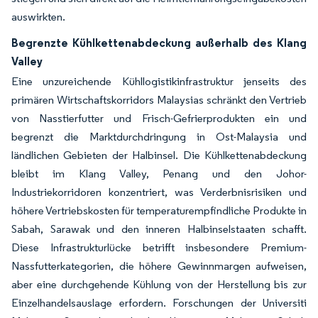
auswirkten.
Begrenzte Kühlkettenabdeckung außerhalb des Klang
Valley
Eine unzureichende Kühllogistikinfrastruktur jenseits des
primären Wirtschaftskorridors Malaysias schränkt den Vertrieb
von Nasstierfutter und Frisch-Gefrierprodukten ein und
begrenzt die Marktdurchdringung in Ost-Malaysia und
ländlichen Gebieten der Halbinsel. Die Kühlkettenabdeckung
bleibt im Klang Valley, Penang und den Johor-
Industriekorridoren konzentriert, was Verderbnisrisiken und
höhere Vertriebskosten für temperaturempfindliche Produkte in
Sabah, Sarawak und den inneren Halbinselstaaten schafft.
Diese Infrastrukturlücke betrifft insbesondere Premium-
Nassfutterkategorien, die höhere Gewinnmargen aufweisen,
aber eine durchgehende Kühlung von der Herstellung bis zur
Einzelhandelsauslage erfordern. Forschungen der Universiti