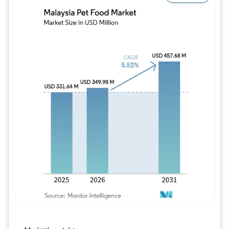
Bild © Mordor Intelligence. Wiederverwe