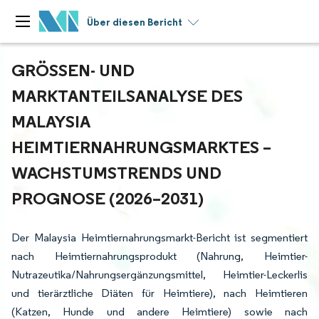
Über diesen Bericht
GRÖSSEN- UND M
ARKTANTEILSANALYSE DES M
ALAYSIA H
EIMTIERNAHRUNGSMARKTES – W
ACHSTUMSTRENDS UND P
ROGNOSE (2026–2031)
Der Malaysia Heimtiernahrungsmarkt-Bericht ist segmentiert
nach Heimtiernahrungsprodukt (Nahrung, Heimtier-
Nutrazeutika/Nahrungsergänzungsmittel, Heimtier-Leckerlis
und tierärztliche Diäten für Heimtiere), nach Heimtieren
(Katzen, Hunde und andere Heimtiere) sowie nach