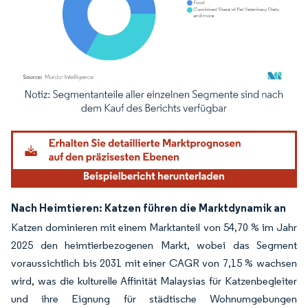
Bild © Mordor Intelligence. Wiederverwendung erfordert Namensnennung gemäß
Nach Heimtieren: Katzen führen die Marktdynamik an
Katzen dominieren mit einem Marktanteil von 54,70 % im Jahr
2025 den heimtierbezogenen Markt, wobei das Segment
voraussichtlich bis 2031 mit einer CAGR von 7,15 % wachsen
wird, was die kulturelle Affinität Malaysias für Katzenbegleiter
und ihre Eignung für städtische Wohnumgebungen