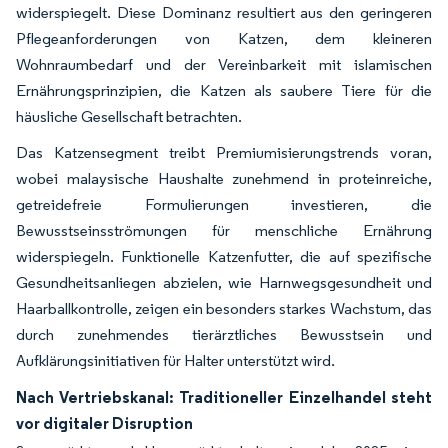
widerspiegelt. Diese Dominanz resultiert aus den geringeren
Pflegeanforderungen von Katzen, dem kleineren
Wohnraumbedarf und der Vereinbarkeit mit islamischen
Ernährungsprinzipien, die Katzen als saubere Tiere für die
häusliche Gesellschaft betrachten.
Das Katzensegment treibt Premiumisierungstrends voran,
wobei malaysische Haushalte zunehmend in proteinreiche,
getreidefreie Formulierungen investieren, die
Bewusstseinsströmungen für menschliche Ernährung
widerspiegeln. Funktionelle Katzenfutter, die auf spezifische
Gesundheitsanliegen abzielen, wie Harnwegsgesundheit und
Haarballkontrolle, zeigen ein besonders starkes Wachstum, das
durch zunehmendes tierärztliches Bewusstsein und
Aufklärungsinitiativen für Halter unterstützt wird.
Nach Vertriebskanal: Traditioneller Einzelhandel steht
vor digitaler Disruption