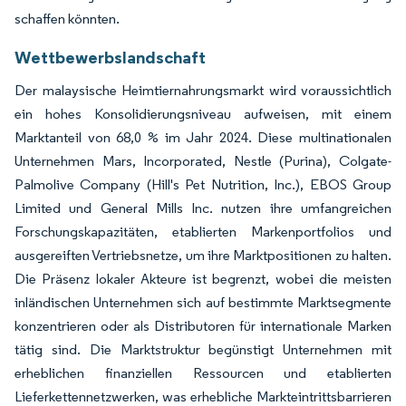
schaffen könnten.
Wettbewerbslandschaft
Der malaysische Heimtiernahrungsmarkt wird voraussichtlich
ein hohes Konsolidierungsniveau aufweisen, mit einem
Marktanteil von 68,0 % im Jahr 2024. Diese multinationalen
Unternehmen Mars, Incorporated, Nestle (Purina), Colgate-
Palmolive Company (Hill's Pet Nutrition, Inc.), EBOS Group
Limited und General Mills Inc. nutzen ihre umfangreichen
Forschungskapazitäten, etablierten Markenportfolios und
ausgereiften Vertriebsnetze, um ihre Marktpositionen zu halten.
Die Präsenz lokaler Akteure ist begrenzt, wobei die meisten
inländischen Unternehmen sich auf bestimmte Marktsegmente
konzentrieren oder als Distributoren für internationale Marken
tätig sind. Die Marktstruktur begünstigt Unternehmen mit
erheblichen finanziellen Ressourcen und etablierten
Lieferkettennetzwerken, was erhebliche Markteintrittsbarrieren