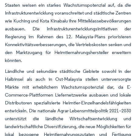
Staaten weisen ein starkes Wachstumspotenzial auf, da die
Infrastrukturentwicklung voranschreitet und städtische Zentren
wie Kuching und Kota Kinabalu ihre Mittelklassebevölkerungen
ausbauen. Die Infrastrukturentwicklungsinitiativen der
Regierung im Rahmen des 12. Malaysia-Plans priorisieren
Konnektivitätsverbesserungen, die Vertriebskosten senken und
den Marktzugang für Heimtiernahrungshersteller erweitern
könnten.
Ländliche und sekundäre städtische Gebiete sowohl in der
Halbinsel als auch in Ost-Malaysia stellen unterversorgte
Märkte mit erheblichem Wachstumspotenzial dar, da E-
Commerce-Plattformen Liefernetzwerke ausbauen und lokale
Distributoren spezialisierte Heimtier-Einzelhandelsfähigkeiten
entwickeln. Die nationale Agrar-Lebensmittelpolitik 2021–2030
unterstützt die ländliche Wirtschaftsentwicklung und
landwirtschaftliche Diversifizierung, die neue Möglichkeiten für
lokal bezogene Heimtiernahrungszutaten und Fertigung