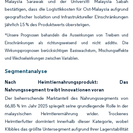
Malaysia Sarawak und der Universiti Malaysia Sabah
bestätigen, dass die Logistikkosten für Ost-Malaysia aufgrund
geografischer Isolation und infrastruktureller Einschränkungen
jährlich 15 % des Produktwerts übersteigen.
*Unsere Prognosen behandeln die Auswirkungen von Treibern und
Einschränkungen als richtungsweisend und nicht additiv. Die
Wirkungsprognosen berücksichtigen Basiswachstum, Mischungseffekte
und Wechselwirkungen zwischen Variablen.
Segmentanalyse
Nach Heimtiernahrungsprodukt: Das
Nahrungssegment treibt Innovationen voran
Der beherrschende Marktanteil des Nahrungssegments von
66,85 % im Jahr 2025 spiegelt seine grundlegende Rolle in der
malaysischen Heimtierernährung wider. Trockenes
Heimtierfutter dominiert innerhalb dieser Kategorie, wobei
Kibbles das größte Untersegment aufgrund ihrer Lagerstabilität