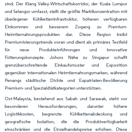
sind. Der Klang Valley-Wirtschaftskorridor, der Kuala Lumpur
und Selangor umfasst, stellt die größte Marktkonzentration mit
überlegener Kühlketteninfrastruktur, höheren verfügbaren
Einkommen und besserem Zugang zu Premium-
Heimtiernahrungsprodukten dar. Diese Region treibt
Premiumisierungstrends voran und dient als primäres Testfeld
für neue Produkteinführungen und innovative
Fütterungskonzepte. Johors Nähe zu Singapur schafft
grenzüberschreitende Einkaufsmuster und Exposition
gegenüber internationalen Heimtiernahrungsmarken, während
Penangs städtische Dichte und Expatriaten-Bevölkerung
Premium- und Spezialdiätkategorien unterstützen.
Ost-Malaysia, bestehend aus Sabah und Sarawak, steht vor
besonderen Herausforderungen, darunter höhere
Logistikkosten, begrenzte Kühlkettenabdeckung und
geografische Isolation, die die Produktverfügbarkeit
einschränken und die Einzelhandelspreise erhöhen. Diese