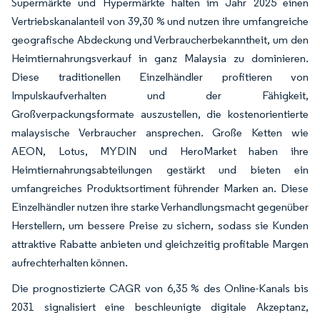
Supermärkte und Hypermärkte halten im Jahr 2025 einen
Vertriebskanalanteil von 39,30 % und nutzen ihre umfangreiche
geografische Abdeckung und Verbraucherbekanntheit, um den
Heimtiernahrungsverkauf in ganz Malaysia zu dominieren.
Diese traditionellen Einzelhändler profitieren von
Impulskaufverhalten und der Fähigkeit,
Großverpackungsformate auszustellen, die kostenorientierte
malaysische Verbraucher ansprechen. Große Ketten wie
AEON, Lotus, MYDIN und HeroMarket haben ihre
Heimtiernahrungsabteilungen gestärkt und bieten ein
umfangreiches Produktsortiment führender Marken an. Diese
Einzelhändler nutzen ihre starke Verhandlungsmacht gegenüber
Herstellern, um bessere Preise zu sichern, sodass sie Kunden
attraktive Rabatte anbieten und gleichzeitig profitable Margen
aufrechterhalten können.
Die prognostizierte CAGR von 6,35 % des Online-Kanals bis
2031 signalisiert eine beschleunigte digitale Akzeptanz,