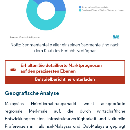
Bild © Mordor Intelligence. Wiederverwendung erfordert Namensnennung gemäß
Geografische Analyse
Malaysias Heimtiernahrungsmarkt weist ausgeprägte
regionale Merkmale auf, die durch wirtschaftliche
Entwicklungsmuster, Infrastrukturverfügbarkeit und kulturelle
Präferenzen in Halbinsel-Malaysia und Ost-Malaysia geprägt