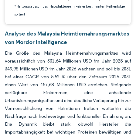
*Haftungsausschluss: Hauptakteure in keiner bestimmten Reihenfolge
sortiert
Analyse des Malaysia Heimtiernahrungsmarktes
von Mordor Intelligence
Die Größe des Malaysia Heimtiernahrungsmarktes wird
voraussichtlich von 331,64 Millionen USD im Jahr 2025 auf
349,98 Millionen USD im Jahr 2026 wachsen und soll bis 2031
bei einer CAGR von 5,52 % über den Zeitraum 2026–2031
einen Wert von 457,68 Millionen USD erreichen. Steigende
verfügbare Einkommen, eine anhaltende
Urbanisierungsmigration und eine deutliche Verlagerung hin zur
Vermenschlichung von Heimtieren treiben weiterhin die
Nachfrage nach hochwertiger und funktioneller Ernährung an.
Die Dynamik bleibt stark, obwohl Hersteller die
Importabhängigkeit bei wichtigen Proteinen bewältigen und