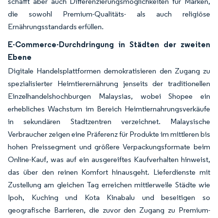
schafft aber auch Differenzierungsmöglichkeiten für Marken,
die sowohl Premium-Qualitäts- als auch religiöse
Ernährungsstandards erfüllen.
E-Commerce-Durchdringung in Städten der zweiten
Ebene
Digitale Handelsplattformen demokratisieren den Zugang zu
spezialisierter Heimtierernährung jenseits der traditionellen
Einzelhandelshochburgen Malaysias, wobei Shopee ein
erhebliches Wachstum im Bereich Heimtiernahrungsverkäufe
in sekundären Stadtzentren verzeichnet. Malaysische
Verbraucher zeigen eine Präferenz für Produkte im mittleren bis
hohen Preissegment und größere Verpackungsformate beim
Online-Kauf, was auf ein ausgereiftes Kaufverhalten hinweist,
das über den reinen Komfort hinausgeht. Lieferdienste mit
Zustellung am gleichen Tag erreichen mittlerweile Städte wie
Ipoh, Kuching und Kota Kinabalu und beseitigen so
geografische Barrieren, die zuvor den Zugang zu Premium-