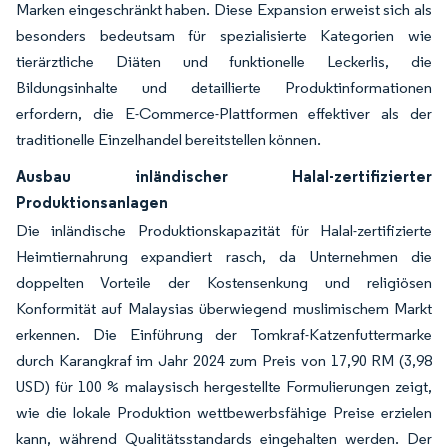
Marken eingeschränkt haben. Diese Expansion erweist sich als
besonders bedeutsam für spezialisierte Kategorien wie
tierärztliche Diäten und funktionelle Leckerlis, die
Bildungsinhalte und detaillierte Produktinformationen
erfordern, die E-Commerce-Plattformen effektiver als der
traditionelle Einzelhandel bereitstellen können.
Ausbau inländischer Halal-zertifizierter
Produktionsanlagen
Die inländische Produktionskapazität für Halal-zertifizierte
Heimtiernahrung expandiert rasch, da Unternehmen die
doppelten Vorteile der Kostensenkung und religiösen
Konformität auf Malaysias überwiegend muslimischem Markt
erkennen. Die Einführung der Tomkraf-Katzenfuttermarke
durch Karangkraf im Jahr 2024 zum Preis von 17,90 RM (3,98
USD) für 100 % malaysisch hergestellte Formulierungen zeigt,
wie die lokale Produktion wettbewerbsfähige Preise erzielen
kann, während Qualitätsstandards eingehalten werden. Der