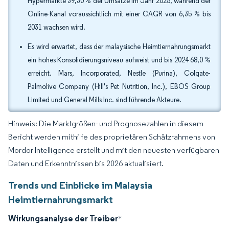
Hypermärkte 39,30 % der Umsätze im Jahr 2025, während der
Online-Kanal voraussichtlich mit einer CAGR von 6,35 % bis
2031 wachsen wird.
Es wird erwartet, dass der malaysische Heimtiernahrungsmarkt
ein hohes Konsolidierungsniveau aufweist und bis 2024 68,0 %
erreicht. Mars, Incorporated, Nestle (Purina), Colgate-
Palmolive Company (Hill's Pet Nutrition, Inc.), EBOS Group
Limited und General Mills Inc. sind führende Akteure.
Hinweis: Die Marktgrößen- und Prognosezahlen in diesem
Bericht werden mithilfe des proprietären Schätzrahmens von
Mordor Intelligence erstellt und mit den neuesten verfügbaren
Daten und Erkenntnissen bis 2026 aktualisiert.
Trends und Einblicke im Malaysia
Heimtiernahrungsmarkt
Wirkungsanalyse der Treiber
*