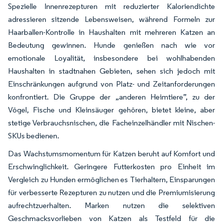
Spezielle Innenrezepturen mit reduzierter Kaloriendichte
adressieren sitzende Lebensweisen, während Formeln zur
Haarballen-Kontrolle in Haushalten mit mehreren Katzen an
Bedeutung gewinnen. Hunde genießen nach wie vor
emotionale Loyalität, insbesondere bei wohlhabenden
Haushalten in stadtnahen Gebieten, sehen sich jedoch mit
Einschränkungen aufgrund von Platz- und Zeitanforderungen
konfrontiert. Die Gruppe der „anderen Heimtiere”, zu der
Vögel, Fische und Kleinsäuger gehören, bietet kleine, aber
stetige Verbrauchsnischen, die Facheinzelhändler mit Nischen-
SKUs bedienen.
Das Wachstumsmomentum für Katzen beruht auf Komfort und
Erschwinglichkeit. Geringere Futterkosten pro Einheit im
Vergleich zu Hunden ermöglichen es Tierhaltern, Einsparungen
für verbesserte Rezepturen zu nutzen und die Premiumisierung
aufrechtzuerhalten. Marken nutzen die selektiven
Geschmacksvorlieben von Katzen als Testfeld für die