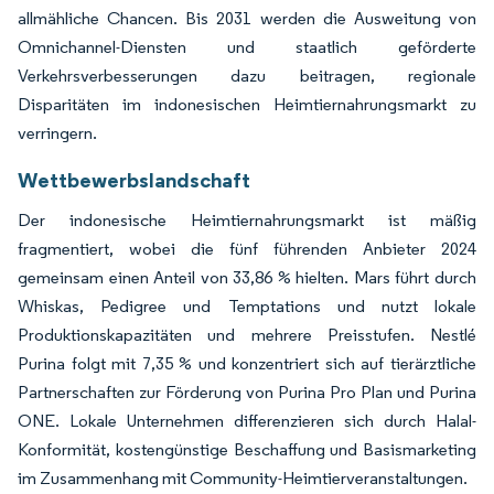
allmähliche Chancen. Bis 2031 werden die Ausweitung von
Omnichannel-Diensten und staatlich geförderte
Verkehrsverbesserungen dazu beitragen, regionale
Disparitäten im indonesischen Heimtiernahrungsmarkt zu
verringern.
Wettbewerbslandschaft
Der indonesische Heimtiernahrungsmarkt ist mäßig
fragmentiert, wobei die fünf führenden Anbieter 2024
gemeinsam einen Anteil von 33,86 % hielten. Mars führt durch
Whiskas, Pedigree und Temptations und nutzt lokale
Produktionskapazitäten und mehrere Preisstufen. Nestlé
Purina folgt mit 7,35 % und konzentriert sich auf tierärztliche
Partnerschaften zur Förderung von Purina Pro Plan und Purina
ONE. Lokale Unternehmen differenzieren sich durch Halal-
Konformität, kostengünstige Beschaffung und Basismarketing
im Zusammenhang mit Community-Heimtierveranstaltungen.