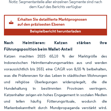
Bild © Mordor Intelligence. Wiederverwendung erfordert Namensnennung gemäß
Nach Heimtieren: Katzen stärken ihre
Führungsposition beim Wallet-Anteil
Katzen machten 2025 65,10 % der Marktgröße des
indonesischen Heimtiernahrungsmarktes aus und werden
voraussichtlich bis 2031 eine CAGR von 8,55 % beibehalten,
was die Präferenzen für das Leben in städtischen Wohnungen
und religiöse Überlegungen widerspiegelt, die die
Hundehaltung in bestimmten Provinzen verringern.
Katzenhalter zeigen ein hohes Engagement in sozialen Medien
und teilen häufig Fütterungsrituale, wodurch die
Markenbekanntheit durch Mundpropaganda verstärkt wird.