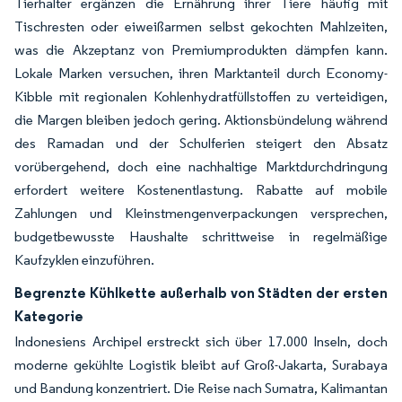
Tierhalter ergänzen die Ernährung ihrer Tiere häufig mit
Tischresten oder eiweißarmen selbst gekochten Mahlzeiten,
was die Akzeptanz von Premiumprodukten dämpfen kann.
Lokale Marken versuchen, ihren Marktanteil durch Economy-
Kibble mit regionalen Kohlenhydratfüllstoffen zu verteidigen,
die Margen bleiben jedoch gering. Aktionsbündelung während
des Ramadan und der Schulferien steigert den Absatz
vorübergehend, doch eine nachhaltige Marktdurchdringung
erfordert weitere Kostenentlastung. Rabatte auf mobile
Zahlungen und Kleinstmengenverpackungen versprechen,
budgetbewusste Haushalte schrittweise in regelmäßige
Kaufzyklen einzuführen.
Begrenzte Kühlkette außerhalb von Städten der ersten
Kategorie
Indonesiens Archipel erstreckt sich über 17.000 Inseln, doch
moderne gekühlte Logistik bleibt auf Groß-Jakarta, Surabaya
und Bandung konzentriert. Die Reise nach Sumatra, Kalimantan