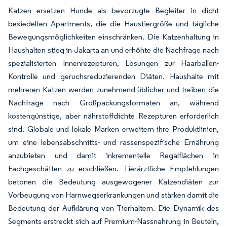
Katzen ersetzen Hunde als bevorzugte Begleiter in dicht
besiedelten Apartments, die die Haustiergröße und tägliche
Bewegungsmöglichkeiten einschränken. Die Katzenhaltung in
Haushalten stieg in Jakarta an und erhöhte die Nachfrage nach
spezialisierten Innenrezepturen, Lösungen zur Haarballen-
Kontrolle und geruchsreduzierenden Diäten. Haushalte mit
mehreren Katzen werden zunehmend üblicher und treiben die
Nachfrage nach Großpackungsformaten an, während
kostengünstige, aber nährstoffdichte Rezepturen erforderlich
sind. Globale und lokale Marken erweitern ihre Produktlinien,
um eine lebensabschnitts- und rassenspezifische Ernährung
anzubieten und damit inkrementelle Regalflächen in
Fachgeschäften zu erschließen. Tierärztliche Empfehlungen
betonen die Bedeutung ausgewogener Katzendiäten zur
Vorbeugung von Harnwegserkrankungen und stärken damit die
Bedeutung der Aufklärung von Tierhaltern. Die Dynamik des
Segments erstreckt sich auf Premium-Nassnahrung in Beuteln,