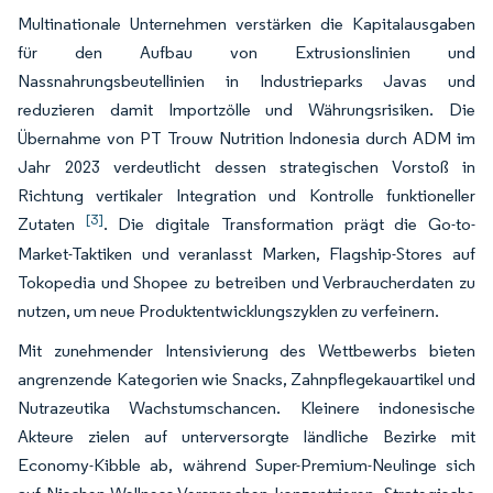
Multinationale Unternehmen verstärken die Kapitalausgaben
für den Aufbau von Extrusionslinien und
Nassnahrungsbeutellinien in Industrieparks Javas und
reduzieren damit Importzölle und Währungsrisiken. Die
Übernahme von PT Trouw Nutrition Indonesia durch ADM im
Jahr 2023 verdeutlicht dessen strategischen Vorstoß in
Richtung vertikaler Integration und Kontrolle funktioneller
[3]
Zutaten
. Die digitale Transformation prägt die Go-to-
Market-Taktiken und veranlasst Marken, Flagship-Stores auf
Tokopedia und Shopee zu betreiben und Verbraucherdaten zu
nutzen, um neue Produktentwicklungszyklen zu verfeinern.
Mit zunehmender Intensivierung des Wettbewerbs bieten
angrenzende Kategorien wie Snacks, Zahnpflegekauartikel und
Nutrazeutika Wachstumschancen. Kleinere indonesische
Akteure zielen auf unterversorgte ländliche Bezirke mit
Economy-Kibble ab, während Super-Premium-Neulinge sich