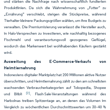
und stärken die Nachfrage nach wissenschaftlich fundierten
Produktlinien. Da sich die Wahrnehmung von „Futter” zu
„Ernährung” verschiebt, steigen die Stückpreise, während
Tierhalter kleinere Packungsgrößen wählen, um ihre Budgets zu
verwalten. Die Premiumisierung veranlasst die Hersteller auch,
in Halo-Versprechen zu investieren, wie nachhaltig bezogenes
Fischmehl und verantwortungsvoll gezogenes Geflügel,
wodurch das Markenwert bei wohlhabenden Käufern gestärkt
wird.
Ausweitung des E-Commerce-Verkaufs von
Heimtiernahrung
Indonesiens digitaler Marktplatz hat 200 Millionen aktive Nutzer
überschritten, und Heimtiernahrung zählt zu den am schnellsten
wachsenden Verbraucherkategorien auf Tokopedia, Shopee
[2]
und Blibli
. Flash-Sale-Veranstaltungen während des
Harbolnas treiben Spitzentage an, an denen das Volumen im
Vergleich zu wöchentlichen Durchschnittswerten um 30–40 %