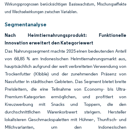
Wirkungsprognosen berücksichtigen Basiswachstum, Mischungseffekte
und Wechselwirkungen zwischen Variablen.
Segmentanalyse
Nach Heimtiernahrungsprodukt: Funktionelle
Innovation erweitert den Kategoriewert
Das Nahrungssegment machte 2025 einen bedeutenden Anteil
von 68,85 % am indonesischen Heimtiernahrungsmarkt aus,
hauptsächlich aufgrund der weit verbreiteten Verwendung von
Trockenfutter (Kibble) und der zunehmenden Präsenz von
Nassfutter in städtischen Gebieten. Das Segment bietet breite
Preisleitern, die eine Teilnahme von Economy- bis Ultra-
Premium-Kategorien ermöglichen, und profitiert von
Kreuzwerbung mit Snacks und Toppern, die den
durchschnittlichen Warenkorbwert steigern. Hersteller
lokalisieren Geschmackspaletten mit Hühner-, Thunfisch- und
Milchvarianten, um den indonesischen