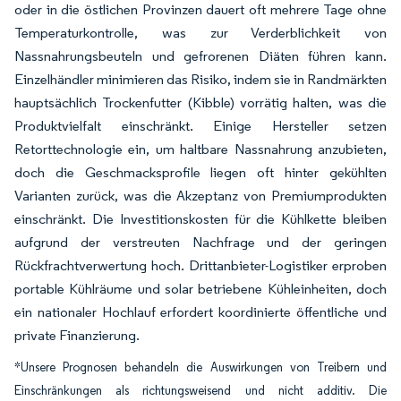
oder in die östlichen Provinzen dauert oft mehrere Tage ohne
Temperaturkontrolle, was zur Verderblichkeit von
Nassnahrungsbeuteln und gefrorenen Diäten führen kann.
Einzelhändler minimieren das Risiko, indem sie in Randmärkten
hauptsächlich Trockenfutter (Kibble) vorrätig halten, was die
Produktvielfalt einschränkt. Einige Hersteller setzen
Retorttechnologie ein, um haltbare Nassnahrung anzubieten,
doch die Geschmacksprofile liegen oft hinter gekühlten
Varianten zurück, was die Akzeptanz von Premiumprodukten
einschränkt. Die Investitionskosten für die Kühlkette bleiben
aufgrund der verstreuten Nachfrage und der geringen
Rückfrachtverwertung hoch. Drittanbieter-Logistiker erproben
portable Kühlräume und solar betriebene Kühleinheiten, doch
ein nationaler Hochlauf erfordert koordinierte öffentliche und
private Finanzierung.
*Unsere Prognosen behandeln die Auswirkungen von Treibern und
Einschränkungen als richtungsweisend und nicht additiv. Die