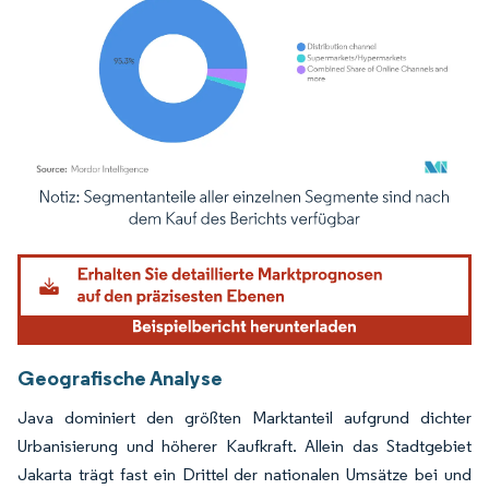
Bild © Mordor Intelligence. Wiederverwendung erfordert Namensnennung gemäß
Geografische Analyse
Java dominiert den größten Marktanteil aufgrund dichter
Urbanisierung und höherer Kaufkraft. Allein das Stadtgebiet
Jakarta trägt fast ein Drittel der nationalen Umsätze bei und