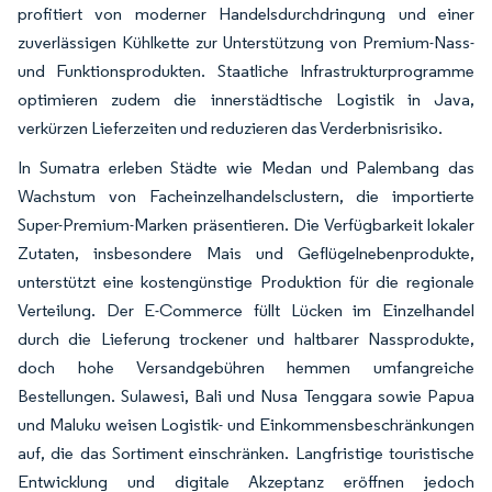
profitiert von moderner Handelsdurchdringung und einer
zuverlässigen Kühlkette zur Unterstützung von Premium-Nass-
und Funktionsprodukten. Staatliche Infrastrukturprogramme
optimieren zudem die innerstädtische Logistik in Java,
verkürzen Lieferzeiten und reduzieren das Verderbnisrisiko.
In Sumatra erleben Städte wie Medan und Palembang das
Wachstum von Facheinzelhandelsclustern, die importierte
Super-Premium-Marken präsentieren. Die Verfügbarkeit lokaler
Zutaten, insbesondere Mais und Geflügelnebenprodukte,
unterstützt eine kostengünstige Produktion für die regionale
Verteilung. Der E-Commerce füllt Lücken im Einzelhandel
durch die Lieferung trockener und haltbarer Nassprodukte,
doch hohe Versandgebühren hemmen umfangreiche
Bestellungen. Sulawesi, Bali und Nusa Tenggara sowie Papua
und Maluku weisen Logistik- und Einkommensbeschränkungen
auf, die das Sortiment einschränken. Langfristige touristische
Entwicklung und digitale Akzeptanz eröffnen jedoch