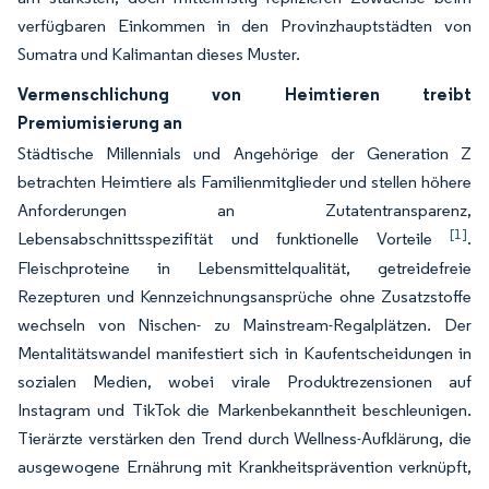
verfügbaren Einkommen in den Provinzhauptstädten von
Sumatra und Kalimantan dieses Muster.
Vermenschlichung von Heimtieren treibt
Premiumisierung an
Städtische Millennials und Angehörige der Generation Z
betrachten Heimtiere als Familienmitglieder und stellen höhere
Anforderungen an Zutatentransparenz,
[1]
Lebensabschnittsspezifität und funktionelle Vorteile
.
Fleischproteine in Lebensmittelqualität, getreidefreie
Rezepturen und Kennzeichnungsansprüche ohne Zusatzstoffe
wechseln von Nischen- zu Mainstream-Regalplätzen. Der
Mentalitätswandel manifestiert sich in Kaufentscheidungen in
sozialen Medien, wobei virale Produktrezensionen auf
Instagram und TikTok die Markenbekanntheit beschleunigen.
Tierärzte verstärken den Trend durch Wellness-Aufklärung, die
ausgewogene Ernährung mit Krankheitsprävention verknüpft,