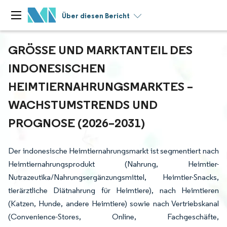
Über diesen Bericht
GRÖSSE UND MARKTANTEIL DES I
NDONESISCHEN H
EIMTIERNAHRUNGSMARKTES – W
ACHSTUMSTRENDS UND P
ROGNOSE (2026–2031)
Der indonesische Heimtiernahrungsmarkt ist segmentiert nach
Heimtiernahrungsprodukt (Nahrung, Heimtier-
Nutrazeutika/Nahrungsergänzungsmittel, Heimtier-Snacks,
tierärztliche Diätnahrung für Heimtiere), nach Heimtieren
(Katzen, Hunde, andere Heimtiere) sowie nach Vertriebskanal
(Convenience-Stores, Online, Fachgeschäfte,