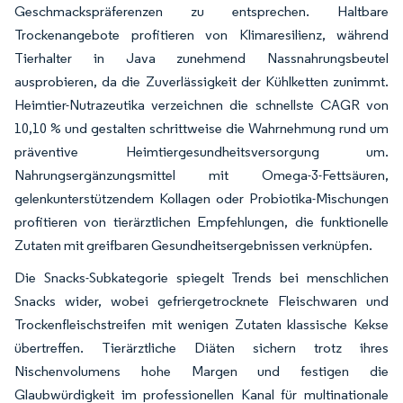
Geschmackspräferenzen zu entsprechen. Haltbare
Trockenangebote profitieren von Klimaresilienz, während
Tierhalter in Java zunehmend Nassnahrungsbeutel
ausprobieren, da die Zuverlässigkeit der Kühlketten zunimmt.
Heimtier-Nutrazeutika verzeichnen die schnellste CAGR von
10,10 % und gestalten schrittweise die Wahrnehmung rund um
präventive Heimtiergesundheitsversorgung um.
Nahrungsergänzungsmittel mit Omega-3-Fettsäuren,
gelenkunterstützendem Kollagen oder Probiotika-Mischungen
profitieren von tierärztlichen Empfehlungen, die funktionelle
Zutaten mit greifbaren Gesundheitsergebnissen verknüpfen.
Die Snacks-Subkategorie spiegelt Trends bei menschlichen
Snacks wider, wobei gefriergetrocknete Fleischwaren und
Trockenfleischstreifen mit wenigen Zutaten klassische Kekse
übertreffen. Tierärztliche Diäten sichern trotz ihres
Nischenvolumens hohe Margen und festigen die
Glaubwürdigkeit im professionellen Kanal für multinationale