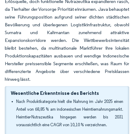
Erlösquelle, doch funktionelle Nutrazeutika expandieren rasch,
da Tierhalter der Vorsorge Priorität einräumen. Java behauptet
seine Führungsposition aufgrund seiner dichten städtischen
Bevölkerung und überlegenen Logistikinfrastruktur, obwohl
Sumatra und Kalimantan zunehmend attraktive
Expansionskorridore werden. Die Wettbewerbsintensität
bleibt bestehen, da multinationale Marktführer ihre lokalen
Produktionskapazitäten ausbauen und wendige indonesische
Hersteller preissensible Segmente erschließen, was Raum für
differenzierte Angebote über verschiedene Preisklassen
hinweg lässt.
Wesentliche Erkenntnisse des Berichts
Nach Produktkategorie hielt die Nahrung im Jahr 2025 einen
Anteil von 68,85 % am indonesischen Heimtiernahrungsmarkt.
Heimtier-Nutrazeutika hingegen werden bis 2031
voraussichtlich eine CAGR von 10,10 % verzeichnen.