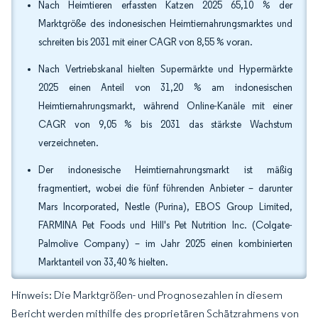
Nach Heimtieren erfassten Katzen 2025 65,10 % der
Marktgröße des indonesischen Heimtiernahrungsmarktes und
schreiten bis 2031 mit einer CAGR von 8,55 % voran.
Nach Vertriebskanal hielten Supermärkte und Hypermärkte
2025 einen Anteil von 31,20 % am indonesischen
Heimtiernahrungsmarkt, während Online-Kanäle mit einer
CAGR von 9,05 % bis 2031 das stärkste Wachstum
verzeichneten.
Der indonesische Heimtiernahrungsmarkt ist mäßig
fragmentiert, wobei die fünf führenden Anbieter – darunter
Mars Incorporated, Nestle (Purina), EBOS Group Limited,
FARMINA Pet Foods und Hill's Pet Nutrition Inc. (Colgate-
Palmolive Company) – im Jahr 2025 einen kombinierten
Marktanteil von 33,40 % hielten.
Hinweis: Die Marktgrößen- und Prognosezahlen in diesem
Bericht werden mithilfe des proprietären Schätzrahmens von