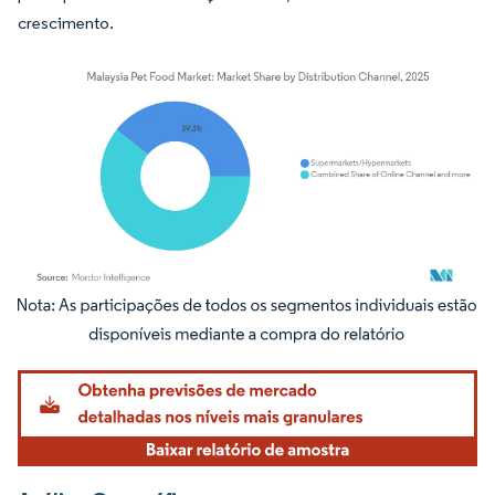
crescimento.
Imagem © Mordor Intelligence. O reuso requer atribuição conforme CC BY 4.0.