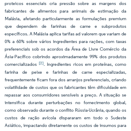
proteicos essenciais cria pressão sobre as margens dos
fabricantes de alimentos para animais de estimação da
Malásia, afetando particularmente as formulações premium
que dependem de farinhas de carne e subprodutos
específicos. A Malásia aplica tarifas ad valorem que variam de
0% a 60% sobre vários ingredientes para rações, com taxas
preferenciais sob os acordos da Área de Livre Comércio da
Ásia-Pacífico cobrindo aproximadamente 99% dos produtos
[2]
comercializados
. Ingredientes ricos em proteínas, como
farinha de peixe e farinhas de carne especializadas,
frequentemente ficam fora dos arranjos preferenciais, criando
volatilidade de custos que os fabricantes têm dificuldade em
repassar aos consumidores sensíveis a preço. A situação se
intensifica durante perturbações no fornecimento global,
como observado durante o conflito Rússia-Ucrânia, quando os
custos de ração avícola dispararam em todo o Sudeste
Asiático, impactando diretamente os custos de insumos para