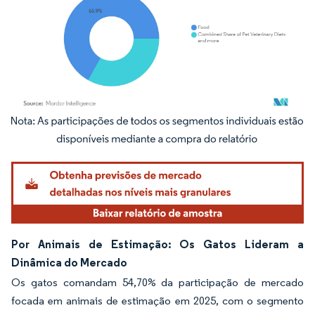
Imagem © Mordor Intelligence. O reuso requer atribuição conforme CC BY 4.0.
Por Animais de Estimação: Os Gatos Lideram a
Dinâmica do Mercado
Os gatos comandam 54,70% da participação de mercado
focada em animais de estimação em 2025, com o segmento