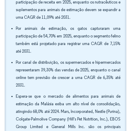
participação de receita em 2025, enquanto os nutracêuticos e
suplementos para animais de estimação devem se expandir a
uma CAGR de 11,09% até 2031.
Por animais de estimação, os gatos capturaram uma
participação de 54,70% em 2025, enquanto o segmento felino
também está projetado para registrar uma CAGR de 7,15%
até 2031.
Por canal de distribuição, os supermercados e hipermercados
representaram 39,30% das vendas de 2025, enquanto o canal
online tem previsão de crescer a uma CAGR de 6,35% até
2031.
Espera-se que o mercado de alimentos para animais de
estimação da Malásia exiba um alto nível de consolidação,
atingindo 68,0% até 2024. Mars, Incorporated, Nestle (Purina),
Colgate-Palmolive Company (Hill's Pet Nutrition, Inc.), EBOS
Group Limited e General Mills Inc. são os principais