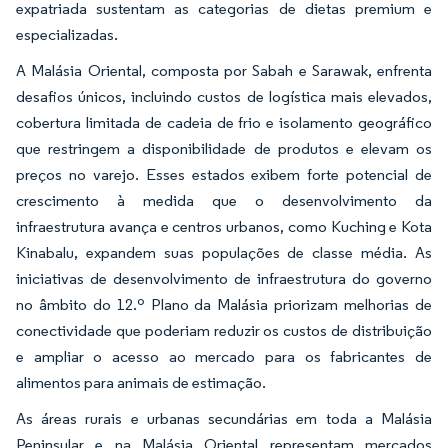
expatriada sustentam as categorias de dietas premium e
especializadas.
A Malásia Oriental, composta por Sabah e Sarawak, enfrenta
desafios únicos, incluindo custos de logística mais elevados,
cobertura limitada de cadeia de frio e isolamento geográfico
que restringem a disponibilidade de produtos e elevam os
preços no varejo. Esses estados exibem forte potencial de
crescimento à medida que o desenvolvimento da
infraestrutura avança e centros urbanos, como Kuching e Kota
Kinabalu, expandem suas populações de classe média. As
iniciativas de desenvolvimento de infraestrutura do governo
no âmbito do 12.º Plano da Malásia priorizam melhorias de
conectividade que poderiam reduzir os custos de distribuição
e ampliar o acesso ao mercado para os fabricantes de
alimentos para animais de estimação.
As áreas rurais e urbanas secundárias em toda a Malásia
Peninsular e na Malásia Oriental representam mercados