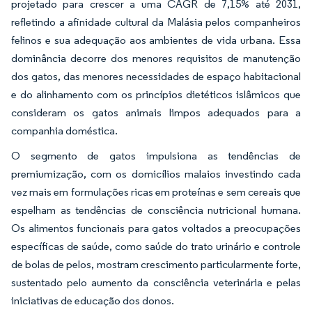
projetado para crescer a uma CAGR de 7,15% até 2031,
refletindo a afinidade cultural da Malásia pelos companheiros
felinos e sua adequação aos ambientes de vida urbana. Essa
dominância decorre dos menores requisitos de manutenção
dos gatos, das menores necessidades de espaço habitacional
e do alinhamento com os princípios dietéticos islâmicos que
consideram os gatos animais limpos adequados para a
companhia doméstica.
O segmento de gatos impulsiona as tendências de
premiumização, com os domicílios malaios investindo cada
vez mais em formulações ricas em proteínas e sem cereais que
espelham as tendências de consciência nutricional humana.
Os alimentos funcionais para gatos voltados a preocupações
específicas de saúde, como saúde do trato urinário e controle
de bolas de pelos, mostram crescimento particularmente forte,
sustentado pelo aumento da consciência veterinária e pelas
iniciativas de educação dos donos.