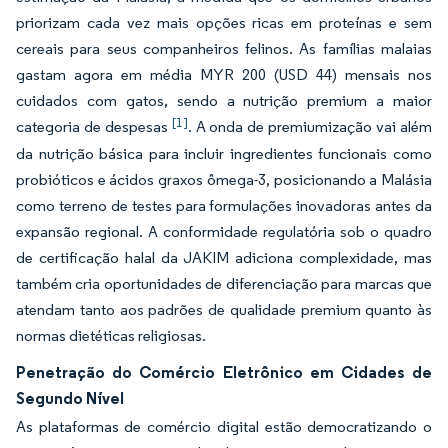
priorizam cada vez mais opções ricas em proteínas e sem
cereais para seus companheiros felinos. As famílias malaias
gastam agora em média MYR 200 (USD 44) mensais nos
cuidados com gatos, sendo a nutrição premium a maior
[1]
categoria de despesas
. A onda de premiumização vai além
da nutrição básica para incluir ingredientes funcionais como
probióticos e ácidos graxos ômega-3, posicionando a Malásia
como terreno de testes para formulações inovadoras antes da
expansão regional. A conformidade regulatória sob o quadro
de certificação halal da JAKIM adiciona complexidade, mas
também cria oportunidades de diferenciação para marcas que
atendam tanto aos padrões de qualidade premium quanto às
normas dietéticas religiosas.
Penetração do Comércio Eletrônico em Cidades de
Segundo Nível
As plataformas de comércio digital estão democratizando o