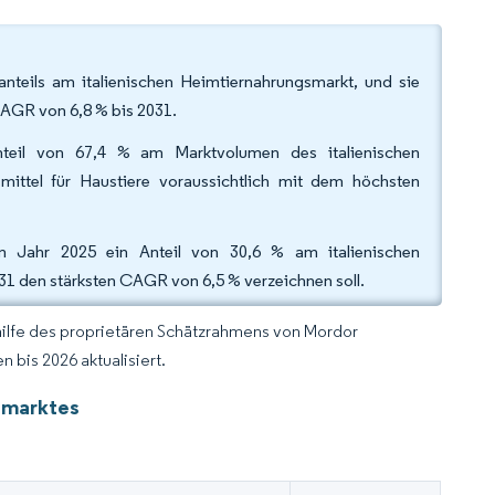
nteils am italienischen Heimtiernahrungsmarkt, und sie
CAGR von 6,8 % bis 2031.
nteil von 67,4 % am Marktvolumen des italienischen
ittel für Haustiere voraussichtlich mit dem höchsten
m Jahr 2025 ein Anteil von 30,6 % am italienischen
1 den stärksten CAGR von 6,5 % verzeichnen soll.
hilfe des proprietären Schätzrahmens von Mordor
 bis 2026 aktualisiert.
smarktes