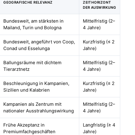
GEOGRAFISCHE RELEVANZ
ZEITHORIZONT
DER AUSWIRKUNG
Bundesweit, am stärksten in
Mittelfristig (2–
Mailand, Turin und Bologna
4 Jahre)
Bundesweit, angeführt von Coop,
Kurzfristig (≤ 2
Conad und Esselunga
Jahre)
Ballungsräume mit dichtem
Mittelfristig (2–
Tierarztnetz
4 Jahre)
Beschleunigung in Kampanien,
Kurzfristig (≤ 2
Sizilien und Kalabrien
Jahre)
Kampanien als Zentrum mit
Mittelfristig (2–
nationaler Ausstrahlungswirkung
4 Jahre)
Frühe Akzeptanz in
Langfristig (≥ 4
Premiumfachgeschäften
Jahre)