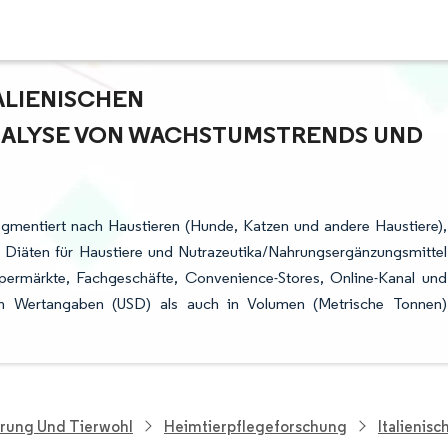
LIENISCHEN H
LYSE VON WACHSTUMSTRENDS UND P
egmentiert nach Haustieren (Hunde, Katzen und andere Haustiere),
he Diäten für Haustiere und Nutrazeutika/Nahrungsergänzungsmittel
ypermärkte, Fachgeschäfte, Convenience-Stores, Online-Kanal und
in Wertangaben (USD) als auch in Volumen (Metrische Tonnen)
hrung Und Tierwohl
Heimtierpflegeforschung
Italienis