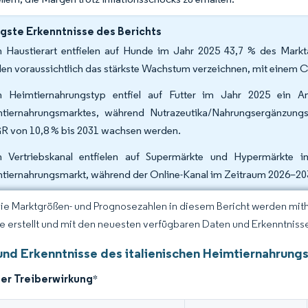
gste Erkenntnisse des Berichts
 Haustierart entfielen auf Hunde im Jahr 2025 43,7 % des Markta
en voraussichtlich das stärkste Wachstum verzeichnen, mit einem 
 Heimtiernahrungstyp entfiel auf Futter im Jahr 2025 ein A
tiernahrungsmarktes, während Nutrazeutika/Nahrungsergänzungsm
 von 10,8 % bis 2031 wachsen werden.
 Vertriebskanal entfielen auf Supermärkte und Hypermärkte i
tiernahrungsmarkt, während der Online-Kanal im Zeitraum 2026–203
Die Marktgrößen- und Prognosezahlen in diesem Bericht werden mit
ce erstellt und mit den neuesten verfügbaren Daten und Erkenntnissen
und Erkenntnisse des italienischen Heimtiernahrung
der Treiberwirkung
*