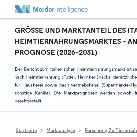
GRÖSSE UND MARKTANTEIL DES ITA
EIMTIERNAHRUNGSMARKTES – ANA
ROGNOSE (2026–2031)
Der Bericht zum italienischen Heimtiernahrungsmarkt ist s
nach Heimtiernahrung (Futter, Heimtier-Snacks, tierärztlic
für Haustiere) sowie nach Vertriebskanal (Supermärkte/H
sonstige Kanäle). Die Marktprognosen werden sowohl 
bereitgestellt.
Startseite
Marktanalyse
Forschung Zu Tierernä