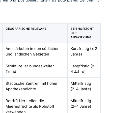
in und positioniert Italien als potenzielles Zentrum für
GEOGRAFISCHE RELEVANZ
ZEITHORIZONT
DER
AUSWIRKUNG
Am stärksten in den südlichen
Kurzfristig (≤ 2
und ländlichen Gebieten
Jahre)
Struktureller bundesweiter
Langfristig (≥
Trend
4 Jahre)
Städtische Zentren mit hoher
Mittelfristig
Apothekendichte
(2–4 Jahre)
Betrifft Hersteller, die
Mittelfristig
Meeresfrüchte als Rohstoff
(2–4 Jahre)
verwenden