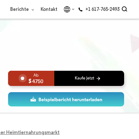
Berichte
Kontakt
+1 617-765-2493
4750
cher Heimtiernahrungsmarkt