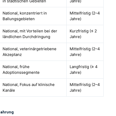
in städtischen Gebieten
Jahre)
National, konzentriert in
Mittelfristig (2–4
Ballungsgebieten
Jahre)
National, mit Vorteilen bei der
Kurzfristig (≤ 2
ländlichen Durchdringung
Jahre)
National, veterinärgetriebene
Mittelfristig (2–4
Akzeptanz
Jahre)
National, frühe
Langfristig (≥ 4
Adoptionssegmente
Jahre)
National, Fokus auf klinische
Mittelfristig (2–4
Kanäle
Jahre)
nahrung