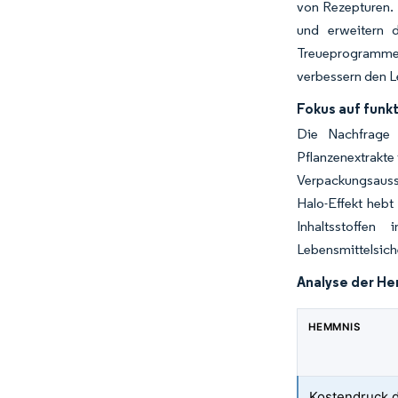
von Rezepturen. 
und erweitern 
Treueprogrammen
verbessern den L
Fokus auf funkt
Die Nachfrage 
Pflanzenextrakte
Verpackungsaussa
Halo-Effekt hebt
Inhaltsstoffen
Lebensmittelsich
Analyse der H
HEMMNIS
Kostendruck 