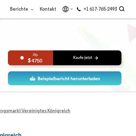
Berichte
Kontakt
+1 617-765-2493
4750
ngsmarkt Vereinigtes Königreich
nigreich