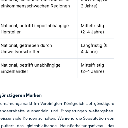
einkommensschwachen Regionen
2 Jahre)
National, betrifft importabhängige
Mittelfristig
Hersteller
(2–4 Jahre)
National, getrieben durch
Langfristig (≥
Umweltvorschriften
4 Jahre)
National, betrifft unabhängige
Mittelfristig
Einzelhändler
(2–4 Jahre)
 günstigeren Marken
iernahrungsmarkt im Vereinigten Königreich auf günstigere
engenrabatte aushandeln und Einsparungen weitergeben.
eissensible Kunden zu halten. Während die Substitution von
uffert das gleichbleibende Haustierhaltungsniveau das