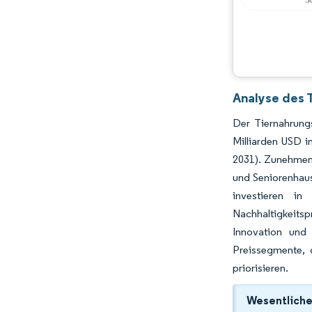
Analyse des 
Der Tiernahrung
Milliarden USD 
2031). Zunehmen
und Seniorenhaush
investieren in
Nachhaltigkeitsp
Innovation und
Preissegmente, 
priorisieren.
Wesentliche