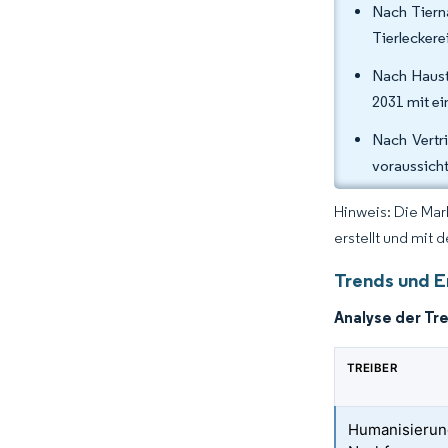
Nach Tierna
Tierleckere
Nach Haust
2031 mit e
Nach Vertr
voraussicht
Hinweis: Die Mar
erstellt und mit 
Trends und E
Analyse der Tr
TREIBER
Humanisierung