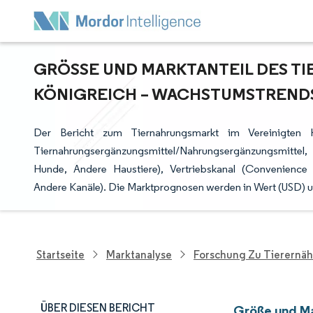
GRÖSSE UND MARKTANTEIL DES TI
ÖNIGREICH – WACHSTUMSTRENDS 
Der Bericht zum Tiernahrungsmarkt im Vereinigten Kö
Tiernahrungsergänzungsmittel/Nahrungsergänzungsmittel, 
Hunde, Andere Haustiere), Vertriebskanal (Convenience 
Andere Kanäle). Die Marktprognosen werden in Wert (USD) 
Startseite
Marktanalyse
Forschung Zu Tierernä
ÜBER DIESEN BERICHT
Größe und Ma