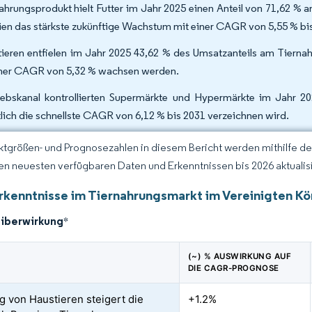
hrungsprodukt hielt Futter im Jahr 2025 einen Anteil von 71,62 %
ien das stärkste zukünftige Wachstum mit einer CAGR von 5,55 % bi
ieren entfielen im Jahr 2025 43,62 % des Umsatzanteils am Tiernah
iner CAGR von 5,32 % wachsen werden.
iebskanal kontrollierten Supermärkte und Hypermärkte im Jahr 20
lich die schnellste CAGR von 6,12 % bis 2031 verzeichnen wird.
ktgrößen- und Prognosezahlen in diesem Bericht werden mithilfe d
den neuesten verfügbaren Daten und Erkenntnissen bis 2026 aktualisi
rkenntnisse im Tiernahrungsmarkt im Vereinigten Kö
eiberwirkung
*
(~) % AUSWIRKUNG AUF
DIE CAGR-PROGNOSE
 von Haustieren steigert die
+1.2%