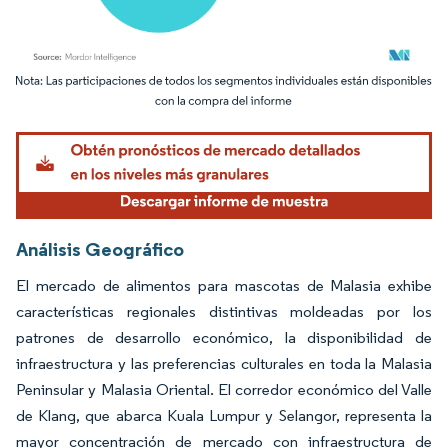
Imagen © Mordor Intelligence. El uso requiere atribución según CC BY 4.0.
Análisis Geográfico
El mercado de alimentos para mascotas de Malasia exhibe
características regionales distintivas moldeadas por los
patrones de desarrollo económico, la disponibilidad de
infraestructura y las preferencias culturales en toda la Malasia
Peninsular y Malasia Oriental. El corredor económico del Valle
de Klang, que abarca Kuala Lumpur y Selangor, representa la
mayor concentración de mercado con infraestructura de