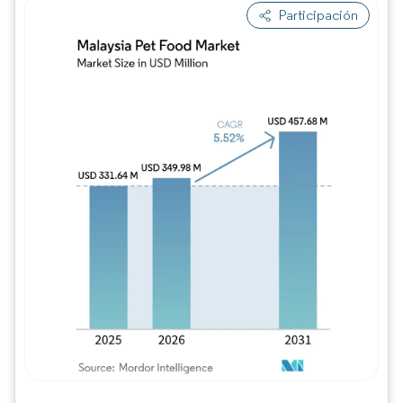
Participación
Imagen © Mordor Intelligence. El uso requie