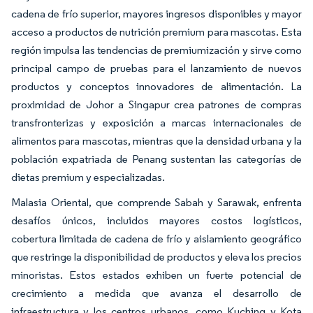
cadena de frío superior, mayores ingresos disponibles y mayor
acceso a productos de nutrición premium para mascotas. Esta
región impulsa las tendencias de premiumización y sirve como
principal campo de pruebas para el lanzamiento de nuevos
productos y conceptos innovadores de alimentación. La
proximidad de Johor a Singapur crea patrones de compras
transfronterizas y exposición a marcas internacionales de
alimentos para mascotas, mientras que la densidad urbana y la
población expatriada de Penang sustentan las categorías de
dietas premium y especializadas.
Malasia Oriental, que comprende Sabah y Sarawak, enfrenta
desafíos únicos, incluidos mayores costos logísticos,
cobertura limitada de cadena de frío y aislamiento geográfico
que restringe la disponibilidad de productos y eleva los precios
minoristas. Estos estados exhiben un fuerte potencial de
crecimiento a medida que avanza el desarrollo de
infraestructura y los centros urbanos, como Kuching y Kota