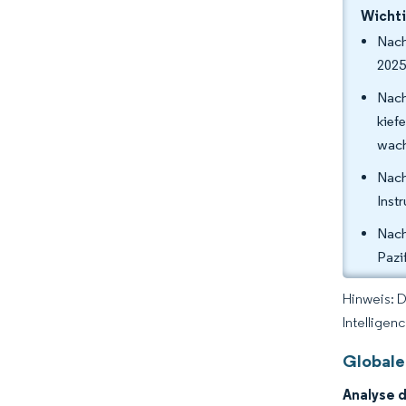
Wichti
Nach
2025
Nach
kief
wach
Nach
Inst
Nach
Pazi
Hinweis: 
Intelligen
Globale
Analyse 