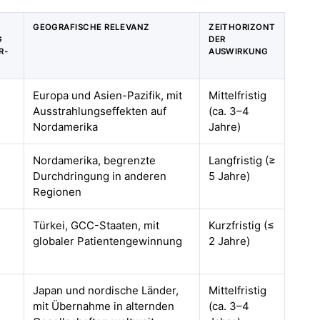
GEOGRAFISCHE RELEVANZ
ZEITHORIZONT
G
DER
R-
AUSWIRKUNG
Europa und Asien-Pazifik, mit
Mittelfristig
Ausstrahlungseffekten auf
(ca. 3–4
Nordamerika
Jahre)
Nordamerika, begrenzte
Langfristig (≥
Durchdringung in anderen
5 Jahre)
Regionen
Türkei, GCC-Staaten, mit
Kurzfristig (≤
globaler Patientengewinnung
2 Jahre)
Japan und nordische Länder,
Mittelfristig
mit Übernahme in alternden
(ca. 3–4