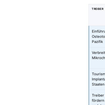
TREIBER
Einführ
Osteoto
Pazifik
Verbrei
Mikroch
Tourism
Implant
Staaten
Treiber
fördern