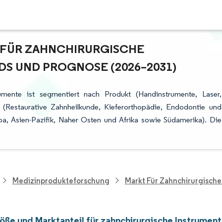
FÜR ZAHNCHIRURGISCHE I
 UND PROGNOSE (2026–2031)
umente ist segmentiert nach Produkt (Handinstrumente, Laser,
(Restaurative Zahnheilkunde, Kieferorthopädie, Endodontie und
, Asien-Pazifik, Naher Osten und Afrika sowie Südamerika). Die
Medizinprodukteforschung
Markt Für Zahnchirurgische
öße und Marktanteil für zahnchirurgische Instrumen