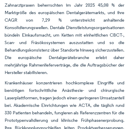
Zahnarztpraxen beherrschten im Jahr 2025 45,08 % der
Marktgröße des europäischen Dentalgerätemarkts, und ihre
CAGR von 7,29 % unterstreicht anhaltende
Konsolidierungswellen. Dentale Dienstleistungsorganisationen
bündeln Einkaufsmacht, um Ketten mit einheitlichen CBCT-,
Scan- und Fräsökosystemen auszustatten und so die
Behandlungskonsistenz über Standorte hinweg sicherzustellen.
Die europäische Dentalgerätebranche erlebt daher
mehrjährige Rahmenlieferverträge, die die Auftragsbücher der
Hersteller stabilisieren.
Krankenhäuser konzentrieren hochkomplexe Eingriffe und
benötigen fortschrittliche Anästhesie- und chirurgische
Laserplattformen, tragen jedoch einen geringeren Umsatzanteil
bei. Akademische Einrichtungen wie ACTA, die täglich rund
330 Patienten behandeln, fungieren als Referenzzentren für die
Prototypenvalidierung und klinische Frühphasenerprobung.
Ihre Rückkopplungsschleifen leiten Produktverbesserungen,