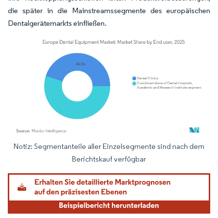
die später in die Mainstreamssegmente des europäischen
Dentalgerätemarkts einfließen.
Notiz: Segmentanteile aller Einzelsegmente sind nach dem
Bild © Mordor Intelligence. Wiederverwendung erfordert Namensnennung gemäß
Berichtskauf verfügbar