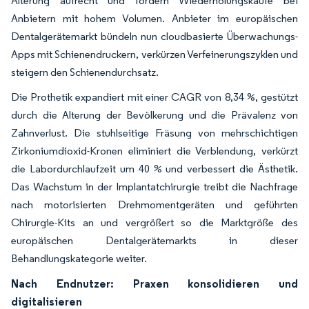
Alterung aufrecht und fördern Wiederholungskäufe bei
Anbietern mit hohem Volumen. Anbieter im europäischen
Dentalgerätemarkt bündeln nun cloudbasierte Überwachungs-
Apps mit Schienendruckern, verkürzen Verfeinerungszyklen und
steigern den Schienendurchsatz.
Die Prothetik expandiert mit einer CAGR von 8,34 %, gestützt
durch die Alterung der Bevölkerung und die Prävalenz von
Zahnverlust. Die stuhlseitige Fräsung von mehrschichtigen
Zirkoniumdioxid-Kronen eliminiert die Verblendung, verkürzt
die Labordurchlaufzeit um 40 % und verbessert die Ästhetik.
Das Wachstum in der Implantatchirurgie treibt die Nachfrage
nach motorisierten Drehmomentgeräten und geführten
Chirurgie-Kits an und vergrößert so die Marktgröße des
europäischen Dentalgerätemarkts in dieser
Behandlungskategorie weiter.
Nach Endnutzer: Praxen konsolidieren und
digitalisieren