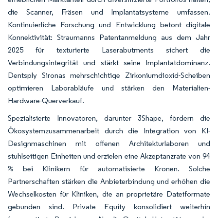
die Scanner, Fräsen und Implantatsysteme umfassen.
Kontinuierliche Forschung und Entwicklung betont digitale
Konnektivität: Straumanns Patentanmeldung aus dem Jahr
2025 für texturierte Laserabutments sichert die
Verbindungsintegrität und stärkt seine Implantatdominanz.
Dentsply Sironas mehrschichtige Zirkoniumdioxid-Scheiben
optimieren Laborabläufe und stärken den Materialien-
Hardware-Querverkauf.
Spezialisierte Innovatoren, darunter 3Shape, fördern die
Ökosystemzusammenarbeit durch die Integration von KI-
Designmaschinen mit offenen Architekturlaboren und
stuhlseitigen Einheiten und erzielen eine Akzeptanzrate von 94
% bei Klinikern für automatisierte Kronen. Solche
Partnerschaften stärken die Anbieterbindung und erhöhen die
Wechselkosten für Kliniken, die an proprietäre Dateiformate
gebunden sind. Private Equity konsolidiert weiterhin