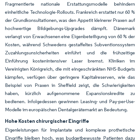
Fragmentierte nationale Erstattungsmodelle behindern
einheitliche Technologie-Rollouts. Frankreich erstattet nur 60 %
der Grundkonsultationen, was den Appetit kleinerer Praxen auf
hochwertige Bildgebungs-Upgrades dämpft. Dänemark
verlangt von Erwachsenen eine Eigenbeteiligung von 60 % der
Kosten, während Schwedens gestaffeltes Subventionssystem
Zuzahlungsunsicherheiten einführt und die frühzeitige
Einführung kostenintensiver Laser bremst. Kliniken im
Vereinigten Königreich, die mit eingeschränkten NHS-Budgets
kämpfen, verfügen über geringere Kapitalreserven, wie das
Beispiel von Praxen in Sheffield zeigt, die Schwierigkeiten
haben, kürzlich aufgenommene Expansionskredite zu
bedienen. Infolgedessen gewinnen Leasing- und Pay-per-Use-
Modelle im europäischen Dentalgerätemarkt an Bedeutung.
Hohe Kosten chirurgischer Eingriffe
Eigenleistungen für Implantate und komplexe prothetische
Eingriffe bleiben hoch, was budgetbewusste Patienten dazu