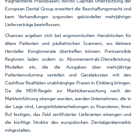
fragmentierte Praxisbasen; Nordic Capitals Unterstützung der
European Dental Group erweitert die Beschaffungsmacht und
kann Verhandlungen zugunsten gebündelter mehrjähriger
Lieferverträge beeinflussen.
Chancen ergeben sich bei ergonomischen Handstücken für
ältere Patienten und pädiatrischen Scannern, wo kleinere
Hersteller Konglomerate übertreffen können. Preissensible
Regionen laden zudem zu Abonnement-als-Dienstleistung-
Modellen ein, die die Ausgaben über mehrjährige
Patientenvolumina verteilen und Gerätekosten mit den
Cashflow-Realitäten unabhängiger Praxen in Einklang bringen.
Da die MDR-Regeln zur Marktüberwachung nach der
Markteinführung strenger werden, werden Unternehmen, die in
der Lage sind, Langzeitdatenerhebungen zu finanzieren, ihren
Ruf festigen, das Feld zertifizierter Lieferanten einengen und
die künftige Struktur des europäischen Dentalgerätemarkts
mitgestalten.