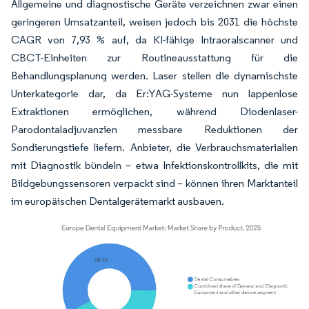
Allgemeine und diagnostische Geräte verzeichnen zwar einen
geringeren Umsatzanteil, weisen jedoch bis 2031 die höchste
CAGR von 7,93 % auf, da KI-fähige Intraoralscanner und
CBCT-Einheiten zur Routineausstattung für die
Behandlungsplanung werden. Laser stellen die dynamischste
Unterkategorie dar, da Er:YAG-Systeme nun lappenlose
Extraktionen ermöglichen, während Diodenlaser-
Parodontaladjuvanzien messbare Reduktionen der
Sondierungstiefe liefern. Anbieter, die Verbrauchsmaterialien
mit Diagnostik bündeln – etwa Infektionskontrollkits, die mit
Bildgebungssensoren verpackt sind – können ihren Marktanteil
im europäischen Dentalgerätemarkt ausbauen.