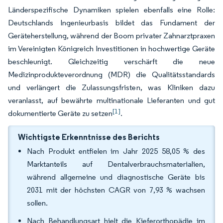
Länderspezifische Dynamiken spielen ebenfalls eine Rolle:
Deutschlands Ingenieurbasis bildet das Fundament der
Geräteherstellung, während der Boom privater Zahnarztpraxen
im Vereinigten Königreich Investitionen in hochwertige Geräte
beschleunigt. Gleichzeitig verschärft die neue
Medizinprodukteverordnung (MDR) die Qualitätsstandards
und verlängert die Zulassungsfristen, was Kliniken dazu
veranlasst, auf bewährte multinationale Lieferanten und gut
[1]
dokumentierte Geräte zu setzen
.
Wichtigste Erkenntnisse des Berichts
Nach Produkt entfielen im Jahr 2025 58,05 % des
Marktanteils auf Dentalverbrauchsmaterialien,
während allgemeine und diagnostische Geräte bis
2031 mit der höchsten CAGR von 7,93 % wachsen
sollen.
Nach Behandlungsart hielt die Kieferorthopädie im