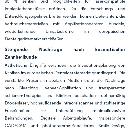
85 % senken und Möglichkeiten für laserkompatible
Implantathandstücke eröffnen. Da die Forschungs- und
Entwicklungspipelines breiter werden, können Lieferanten, die
Verbrauchsmaterialien mit Applikationsgeräten bündeln,
wiederkehrende Umsatzströme im europäischen
Dentalgerätemarkt erschließen.
Steigende Nachfrage nach kosmetischer
Zahnheilkunde
Ästhetische Eingriffe verändern die Investitionsplanung von
Kliniken im europäischen Dentalgerätemarkt grundlegend. Die
verstärkte Präsenz in sozialen Medien treibt die Nachfrage
nach Bleaching, Veneer-Applikation und transparenten
Schienen-Therapien an. Kliniken beschaffen routinemäßig
Diodenlaser, hochauflösende Intraoralscanner und stuhlseitige
Fräseinheiten zur Unterstützung minimalinvasiver
Behandlungen. Digitale Arbeitsabläufe, insbesondere
CAD/CAM und photogrammetriebasiertes Smile-Design,