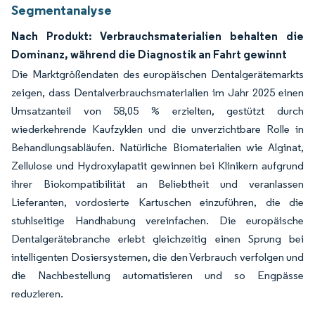
Segmentanalyse
Nach Produkt: Verbrauchsmaterialien behalten die
Dominanz, während die Diagnostik an Fahrt gewinnt
Die Marktgrößendaten des europäischen Dentalgerätemarkts
zeigen, dass Dentalverbrauchsmaterialien im Jahr 2025 einen
Umsatzanteil von 58,05 % erzielten, gestützt durch
wiederkehrende Kaufzyklen und die unverzichtbare Rolle in
Behandlungsabläufen. Natürliche Biomaterialien wie Alginat,
Zellulose und Hydroxylapatit gewinnen bei Klinikern aufgrund
ihrer Biokompatibilität an Beliebtheit und veranlassen
Lieferanten, vordosierte Kartuschen einzuführen, die die
stuhlseitige Handhabung vereinfachen. Die europäische
Dentalgerätebranche erlebt gleichzeitig einen Sprung bei
intelligenten Dosiersystemen, die den Verbrauch verfolgen und
die Nachbestellung automatisieren und so Engpässe
reduzieren.