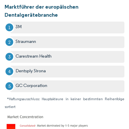
Marktführer der europäischen
Dentalgerätebranche
3M
Straumann
Carestream Health
Dentsply Sirona
GC Corporation
*Haftungsausschluss: Hauptakteure in keiner bestimmten Reihenfolge
sortiert