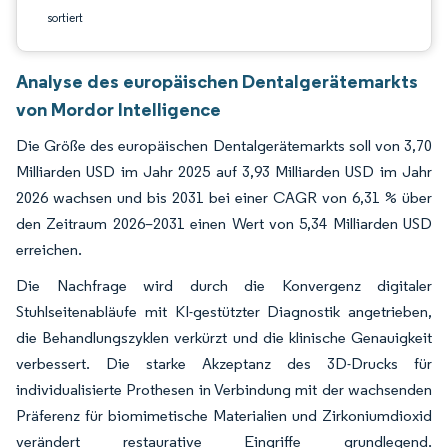
sortiert
Analyse des europäischen Dentalgerätemarkts
von Mordor Intelligence
Die Größe des europäischen Dentalgerätemarkts soll von 3,70
Milliarden USD im Jahr 2025 auf 3,93 Milliarden USD im Jahr
2026 wachsen und bis 2031 bei einer CAGR von 6,31 % über
den Zeitraum 2026–2031 einen Wert von 5,34 Milliarden USD
erreichen.
Die Nachfrage wird durch die Konvergenz digitaler
Stuhlseitenabläufe mit KI-gestützter Diagnostik angetrieben,
die Behandlungszyklen verkürzt und die klinische Genauigkeit
verbessert. Die starke Akzeptanz des 3D-Drucks für
individualisierte Prothesen in Verbindung mit der wachsenden
Präferenz für biomimetische Materialien und Zirkoniumdioxid
verändert restaurative Eingriffe grundlegend.