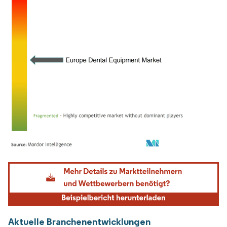
Bild © Mordor Intelligence. Wiederverwendung erfordert Namensnennung gemäß
Aktuelle Branchenentwicklungen