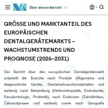
Über diesen Bericht
GRÖSSE UND MARKTANTEIL DES E
UROPÄISCHEN D
ENTALGERÄTEMARKTS – W
ACHSTUMSTRENDS UND P
ROGNOSE (2026–2031)
Der Bericht über den europäischen Dentalgerätemarkt
unterteilt die Branche nach Produkt (Allgemeine und
diagnostische Geräte, Dentalverbrauchsmaterialien und
weitere), nach Behandlung (Kieferorthopädie, Endodontie,
Parodontologie, Prothetik), nach Endnutzer (Zahnkliniken,
Zahnarztpraxen und weitere) sowie nach Geografie