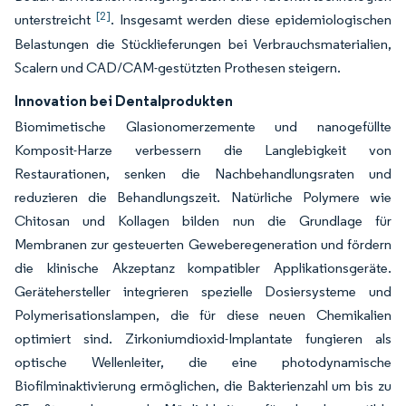
[2]
unterstreicht
. Insgesamt werden diese epidemiologischen
Belastungen die Stücklieferungen bei Verbrauchsmaterialien,
Scalern und CAD/CAM-gestützten Prothesen steigern.
Innovation bei Dentalprodukten
Biomimetische Glasionomerzemente und nanogefüllte
Komposit-Harze verbessern die Langlebigkeit von
Restaurationen, senken die Nachbehandlungsraten und
reduzieren die Behandlungszeit. Natürliche Polymere wie
Chitosan und Kollagen bilden nun die Grundlage für
Membranen zur gesteuerten Geweberegeneration und fördern
die klinische Akzeptanz kompatibler Applikationsgeräte.
Gerätehersteller integrieren spezielle Dosiersysteme und
Polymerisationslampen, die für diese neuen Chemikalien
optimiert sind. Zirkoniumdioxid-Implantate fungieren als
optische Wellenleiter, die eine photodynamische
Biofilminaktivierung ermöglichen, die Bakterienzahl um bis zu