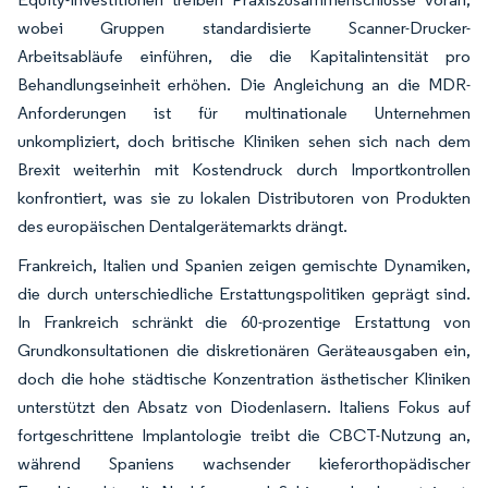
wobei Gruppen standardisierte Scanner-Drucker-
Arbeitsabläufe einführen, die die Kapitalintensität pro
Behandlungseinheit erhöhen. Die Angleichung an die MDR-
Anforderungen ist für multinationale Unternehmen
unkompliziert, doch britische Kliniken sehen sich nach dem
Brexit weiterhin mit Kostendruck durch Importkontrollen
konfrontiert, was sie zu lokalen Distributoren von Produkten
des europäischen Dentalgerätemarkts drängt.
Frankreich, Italien und Spanien zeigen gemischte Dynamiken,
die durch unterschiedliche Erstattungspolitiken geprägt sind.
In Frankreich schränkt die 60-prozentige Erstattung von
Grundkonsultationen die diskretionären Geräteausgaben ein,
doch die hohe städtische Konzentration ästhetischer Kliniken
unterstützt den Absatz von Diodenlasern. Italiens Fokus auf
fortgeschrittene Implantologie treibt die CBCT-Nutzung an,
während Spaniens wachsender kieferorthopädischer