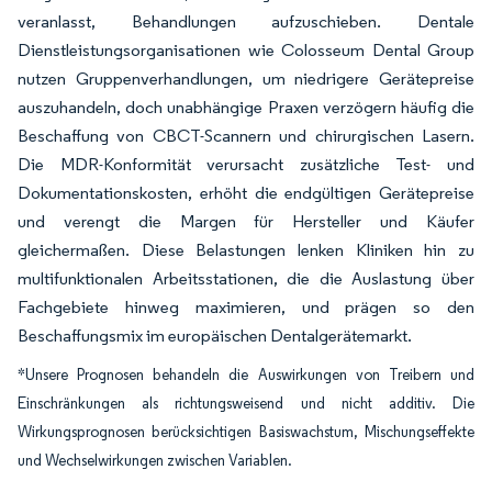
veranlasst, Behandlungen aufzuschieben. Dentale
Dienstleistungsorganisationen wie Colosseum Dental Group
nutzen Gruppenverhandlungen, um niedrigere Gerätepreise
auszuhandeln, doch unabhängige Praxen verzögern häufig die
Beschaffung von CBCT-Scannern und chirurgischen Lasern.
Die MDR-Konformität verursacht zusätzliche Test- und
Dokumentationskosten, erhöht die endgültigen Gerätepreise
und verengt die Margen für Hersteller und Käufer
gleichermaßen. Diese Belastungen lenken Kliniken hin zu
multifunktionalen Arbeitsstationen, die die Auslastung über
Fachgebiete hinweg maximieren, und prägen so den
Beschaffungsmix im europäischen Dentalgerätemarkt.
*Unsere Prognosen behandeln die Auswirkungen von Treibern und
Einschränkungen als richtungsweisend und nicht additiv. Die
Wirkungsprognosen berücksichtigen Basiswachstum, Mischungseffekte
und Wechselwirkungen zwischen Variablen.