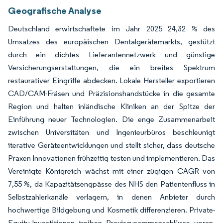
Geografische Analyse
Deutschland erwirtschaftete im Jahr 2025 24,32 % des
Umsatzes des europäischen Dentalgerätemarkts, gestützt
durch ein dichtes Lieferantennetzwerk und günstige
Versicherungserstattungen, die ein breites Spektrum
restaurativer Eingriffe abdecken. Lokale Hersteller exportieren
CAD/CAM-Fräsen und Präzisionshandstücke in die gesamte
Region und halten inländische Kliniken an der Spitze der
Einführung neuer Technologien. Die enge Zusammenarbeit
zwischen Universitäten und Ingenieurbüros beschleunigt
iterative Geräteentwicklungen und stellt sicher, dass deutsche
Praxen Innovationen frühzeitig testen und implementieren. Das
Vereinigte Königreich wächst mit einer zügigen CAGR von
7,55 %, da Kapazitätsengpässe des NHS den Patientenfluss in
Selbstzahlerkanäle verlagern, in denen Anbieter durch
hochwertige Bildgebung und Kosmetik differenzieren. Private-
Equity-Investitionen treiben Praxiszusammenschlüsse voran,