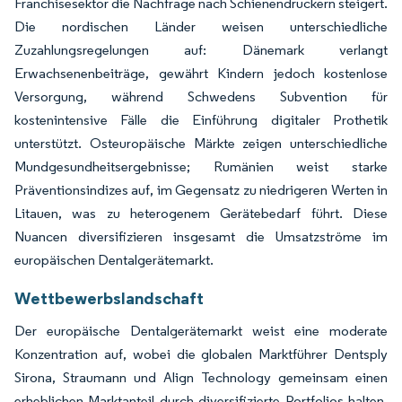
Franchisesektor die Nachfrage nach Schienendruckern steigert.
Die nordischen Länder weisen unterschiedliche
Zuzahlungsregelungen auf: Dänemark verlangt
Erwachsenenbeiträge, gewährt Kindern jedoch kostenlose
Versorgung, während Schwedens Subvention für
kostenintensive Fälle die Einführung digitaler Prothetik
unterstützt. Osteuropäische Märkte zeigen unterschiedliche
Mundgesundheitsergebnisse; Rumänien weist starke
Präventionsindizes auf, im Gegensatz zu niedrigeren Werten in
Litauen, was zu heterogenem Gerätebedarf führt. Diese
Nuancen diversifizieren insgesamt die Umsatzströme im
europäischen Dentalgerätemarkt.
Wettbewerbslandschaft
Der europäische Dentalgerätemarkt weist eine moderate
Konzentration auf, wobei die globalen Marktführer Dentsply
Sirona, Straumann und Align Technology gemeinsam einen
erheblichen Marktanteil durch diversifizierte Portfolios halten,