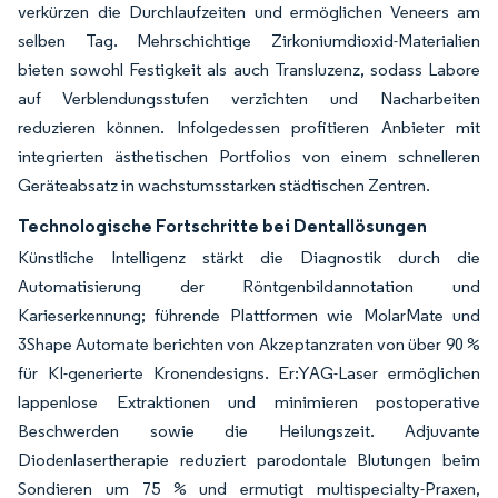
verkürzen die Durchlaufzeiten und ermöglichen Veneers am
selben Tag. Mehrschichtige Zirkoniumdioxid-Materialien
bieten sowohl Festigkeit als auch Transluzenz, sodass Labore
auf Verblendungsstufen verzichten und Nacharbeiten
reduzieren können. Infolgedessen profitieren Anbieter mit
integrierten ästhetischen Portfolios von einem schnelleren
Geräteabsatz in wachstumsstarken städtischen Zentren.
Technologische Fortschritte bei Dentallösungen
Künstliche Intelligenz stärkt die Diagnostik durch die
Automatisierung der Röntgenbildannotation und
Karieserkennung; führende Plattformen wie MolarMate und
3Shape Automate berichten von Akzeptanzraten von über 90 %
für KI-generierte Kronendesigns. Er:YAG-Laser ermöglichen
lappenlose Extraktionen und minimieren postoperative
Beschwerden sowie die Heilungszeit. Adjuvante
Diodenlasertherapie reduziert parodontale Blutungen beim
Sondieren um 75 % und ermutigt multispecialty-Praxen,