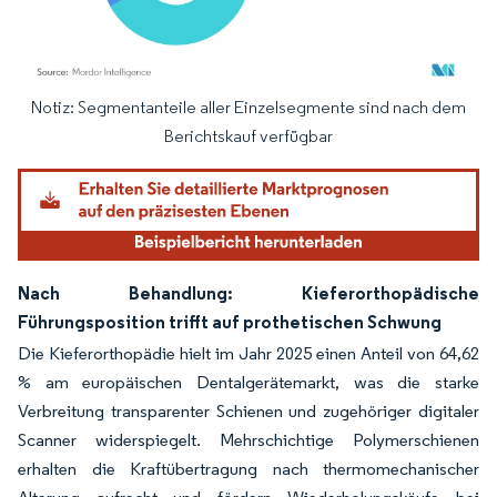
Notiz: Segmentanteile aller Einzelsegmente sind nach dem
Bild © Mordor Intelligence. Wiederverwendung erfordert Namensnennung gemäß
Berichtskauf verfügbar
Nach Behandlung: Kieferorthopädische
Führungsposition trifft auf prothetischen Schwung
Die Kieferorthopädie hielt im Jahr 2025 einen Anteil von 64,62
% am europäischen Dentalgerätemarkt, was die starke
Verbreitung transparenter Schienen und zugehöriger digitaler
Scanner widerspiegelt. Mehrschichtige Polymerschienen
erhalten die Kraftübertragung nach thermomechanischer