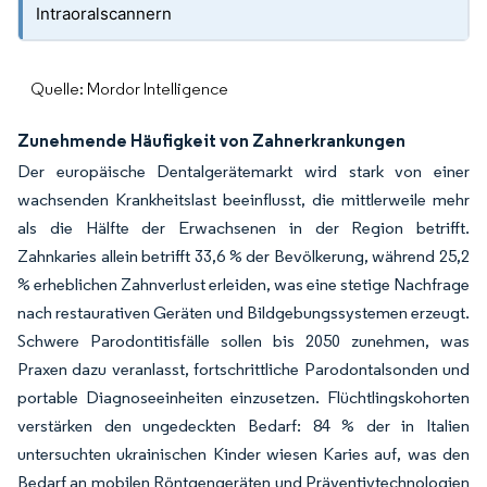
Intraoralscannern
Quelle: Mordor Intelligence
Zunehmende Häufigkeit von Zahnerkrankungen
Der europäische Dentalgerätemarkt wird stark von einer
wachsenden Krankheitslast beeinflusst, die mittlerweile mehr
als die Hälfte der Erwachsenen in der Region betrifft.
Zahnkaries allein betrifft 33,6 % der Bevölkerung, während 25,2
% erheblichen Zahnverlust erleiden, was eine stetige Nachfrage
nach restaurativen Geräten und Bildgebungssystemen erzeugt.
Schwere Parodontitisfälle sollen bis 2050 zunehmen, was
Praxen dazu veranlasst, fortschrittliche Parodontalsonden und
portable Diagnoseeinheiten einzusetzen. Flüchtlingskohorten
verstärken den ungedeckten Bedarf: 84 % der in Italien
untersuchten ukrainischen Kinder wiesen Karies auf, was den
Bedarf an mobilen Röntgengeräten und Präventivtechnologien