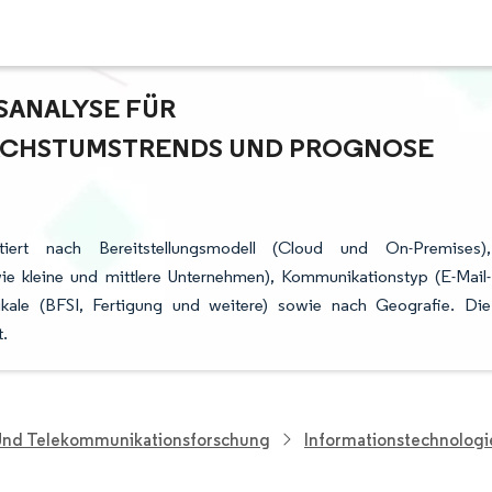
NALYSE FÜR K
HSTUMSTRENDS UND PROGNOSE (
ert nach Bereitstellungsmodell (Cloud und On-Premises),
 kleine und mittlere Unternehmen), Kommunikationstyp (E-Mail-
ikale (BFSI, Fertigung und weitere) sowie nach Geografie. Die
.
 Und Telekommunikationsforschung
Informationstechnolog