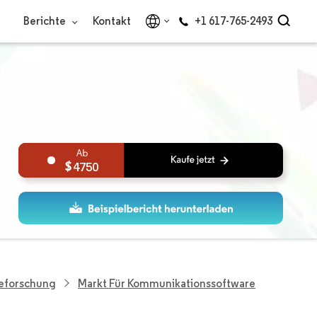
Berichte
Kontakt
+1 617-765-2493
4750
ieforschung
Markt Für Kommunikationssoftware