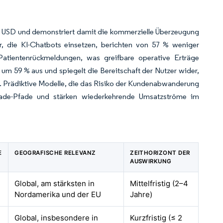
den USD und demonstriert damit die kommerzielle Überzeugung
r, die KI-Chatbots einsetzen, berichten von 57 % weniger
atientenrückmeldungen, was greifbare operative Erträge
 um 59 % aus und spiegelt die Bereitschaft der Nutzer wider,
. Prädiktive Modelle, die das Risiko der Kundenabwanderung
pgrade-Pfade und stärken wiederkehrende Umsatzströme im
E
GEOGRAFISCHE RELEVANZ
ZEITHORIZONT DER
AUSWIRKUNG
Global, am stärksten in
Mittelfristig (2–4
Nordamerika und der EU
Jahre)
Global, insbesondere in
Kurzfristig (≤ 2