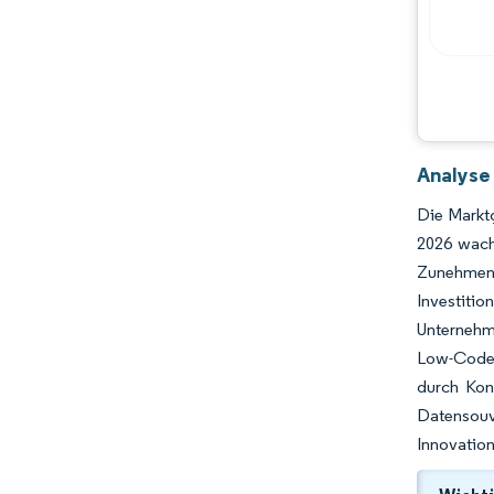
Analyse
Die Marktg
2026 wach
Zunehmend
Investitio
Unternehm
Low-Code-I
durch Kon
Datensouv
Innovation