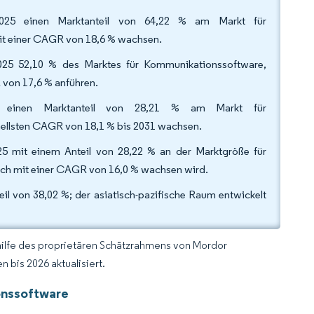
 2025 einen Marktanteil von 64,22 % am Markt für
it einer CAGR von 18,6 % wachsen.
025 52,10 % des Marktes für Kommunikationssoftware,
von 17,6 % anführen.
5 einen Marktanteil von 28,21 % am Markt für
nellsten CAGR von 18,1 % bis 2031 wachsen.
25 mit einem Anteil von 28,22 % an der Marktgröße für
ch mit einer CAGR von 16,0 % wachsen wird.
l von 38,02 %; der asiatisch-pazifische Raum entwickelt
hilfe des proprietären Schätzrahmens von Mordor
 bis 2026 aktualisiert.
onssoftware