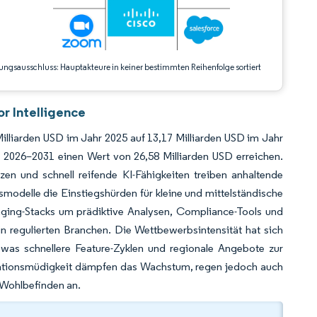
ungsausschluss: Hauptakteure in keiner bestimmten Reihenfolge sortiert
r Intelligence
lliarden USD im Jahr 2025 auf 13,17 Milliarden USD im Jahr
2026–2031 einen Wert von 26,58 Milliarden USD erreichen.
 und schnell reifende KI-Fähigkeiten treiben anhaltende
odelle die Einstiegshürden für kleine und mittelständische
aging-Stacks um prädiktive Analysen, Compliance-Tools und
n regulierten Branchen. Die Wettbewerbsintensität hat sich
was schnellere Feature-Zyklen und regionale Angebote zur
orationsmüdigkeit dämpfen das Wachstum, regen jedoch auch
 Wohlbefinden an.