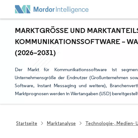
MARKTGRÖSSE UND MARKTANTEILSA
OMMUNIKATIONSSOFTWARE – WAC
2026–2031)
Der Markt für Kommunikationssoftware ist segmenti
Unternehmensgröße der Endnutzer (Großunternehmen sowie
Software, Instant Messaging und weitere), Branchenvert
Marktprognosen werden in Wertangaben (USD) bereitgestellt
Startseite
Marktanalyse
Technologie-, Medien-