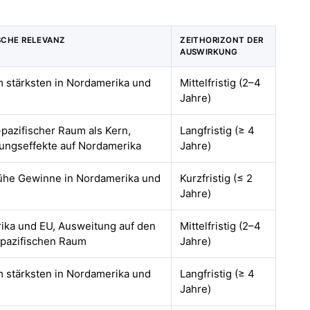
SCHE RELEVANZ
ZEITHORIZONT DER
AUSWIRKUNG
m stärksten in Nordamerika und
Mittelfristig (2–4
Jahre)
-pazifischer Raum als Kern,
Langfristig (≥ 4
ungseffekte auf Nordamerika
Jahre)
rühe Gewinne in Nordamerika und
Kurzfristig (≤ 2
Jahre)
ika und EU, Ausweitung auf den
Mittelfristig (2–4
-pazifischen Raum
Jahre)
m stärksten in Nordamerika und
Langfristig (≥ 4
Jahre)