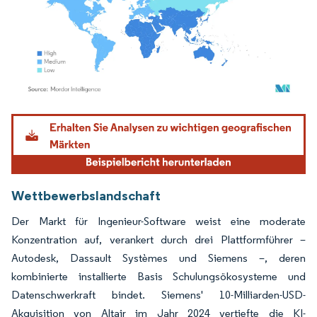
Bild © Mordor Intelligence. Wiederverwendung erfordert Namensnennung gemäß
Wettbewerbslandschaft
Der Markt für Ingenieur-Software weist eine moderate
Konzentration auf, verankert durch drei Plattformführer –
Autodesk, Dassault Systèmes und Siemens –, deren
kombinierte installierte Basis Schulungsökosysteme und
Datenschwerkraft bindet. Siemens' 10-Milliarden-USD-
Akquisition von Altair im Jahr 2024 vertiefte die KI-