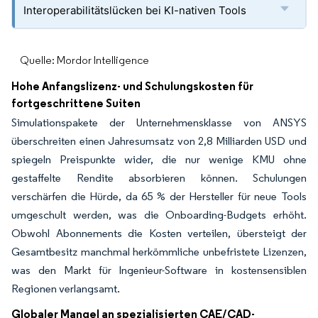
Interoperabilitätslücken bei KI-nativen Tools
Quelle: Mordor Intelligence
Hohe Anfangslizenz- und Schulungskosten für
fortgeschrittene Suiten
Simulationspakete der Unternehmensklasse von ANSYS
überschreiten einen Jahresumsatz von 2,8 Milliarden USD und
spiegeln Preispunkte wider, die nur wenige KMU ohne
gestaffelte Rendite absorbieren können. Schulungen
verschärfen die Hürde, da 65 % der Hersteller für neue Tools
umgeschult werden, was die Onboarding-Budgets erhöht.
Obwohl Abonnements die Kosten verteilen, übersteigt der
Gesamtbesitz manchmal herkömmliche unbefristete Lizenzen,
was den Markt für Ingenieur-Software in kostensensiblen
Regionen verlangsamt.
Globaler Mangel an spezialisierten CAE/CAD-