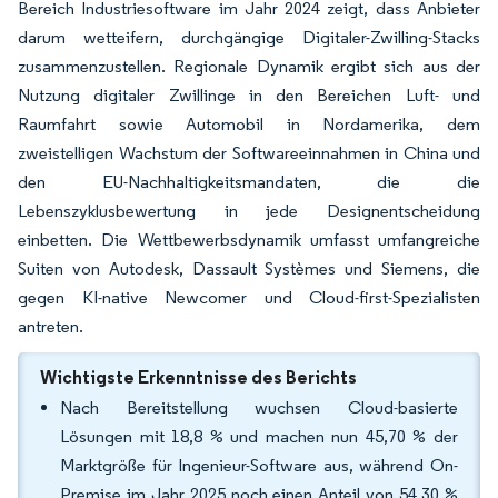
Bereich Industriesoftware im Jahr 2024 zeigt, dass Anbieter
darum wetteifern, durchgängige Digitaler-Zwilling-Stacks
zusammenzustellen. Regionale Dynamik ergibt sich aus der
Nutzung digitaler Zwillinge in den Bereichen Luft- und
Raumfahrt sowie Automobil in Nordamerika, dem
zweistelligen Wachstum der Softwareeinnahmen in China und
den EU-Nachhaltigkeitsmandaten, die die
Lebenszyklusbewertung in jede Designentscheidung
einbetten. Die Wettbewerbsdynamik umfasst umfangreiche
Suiten von Autodesk, Dassault Systèmes und Siemens, die
gegen KI-native Newcomer und Cloud-first-Spezialisten
antreten.
Wichtigste Erkenntnisse des Berichts
Nach Bereitstellung wuchsen Cloud-basierte
Lösungen mit 18,8 % und machen nun 45,70 % der
Marktgröße für Ingenieur-Software aus, während On-
Premise im Jahr 2025 noch einen Anteil von 54,30 %