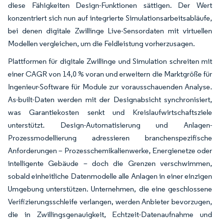
diese Fähigkeiten Design-Funktionen sättigen. Der Wert
konzentriert sich nun auf integrierte Simulationsarbeitsabläufe,
bei denen digitale Zwillinge Live-Sensordaten mit virtuellen
Modellen vergleichen, um die Feldleistung vorherzusagen.
Plattformen für digitale Zwillinge und Simulation schreiten mit
einer CAGR von 14,0 % voran und erweitern die Marktgröße für
Ingenieur-Software für Module zur vorausschauenden Analyse.
As-built-Daten werden mit der Designabsicht synchronisiert,
was Garantiekosten senkt und Kreislaufwirtschaftsziele
unterstützt. Design-Automatisierung und Anlagen-
Prozessmodellierung adressieren branchenspezifische
Anforderungen – Prozesschemikalienwerke, Energienetze oder
intelligente Gebäude – doch die Grenzen verschwimmen,
sobald einheitliche Datenmodelle alle Anlagen in einer einzigen
Umgebung unterstützen. Unternehmen, die eine geschlossene
Verifizierungsschleife verlangen, werden Anbieter bevorzugen,
die in Zwillingsgenauigkeit, Echtzeit-Datenaufnahme und