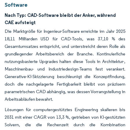
Software
Nach Typ:
CAD-Software bleibt der Anker, während
CAE aufsteigt
Die Marktgröße für Ingenieur-Software erreichte im Jahr 2025
18,11 Milliarden USD für CAD-Tools, was 37,10 % des
Gesamtumsatzes entspricht, und unterstreicht deren Rolle als
grundlegender Arbeitsbereich der Branche. Kontinuierliche
nutzungsbasierte Upgrades halten diese Tools in Architektur-,
Maschinenbau- und Industriedesign-Teams fest verankert.
Generative-KI-Skizzierung beschleunigt die Konzeptfindung,
doch die nachgelagerte Fertigbarkeit bleibt von präzisem
parametrischen CAD abhängig, was dessen Vorrangstellung in
Arbeitsabläufen bewahrt.
Lösungen für computergestütztes Engineering skalieren bis
2031 mit einer CAGR von 13,3 %, getrieben von KI-gestützten
Solvern, die die Rechenzeit durch die Kombination