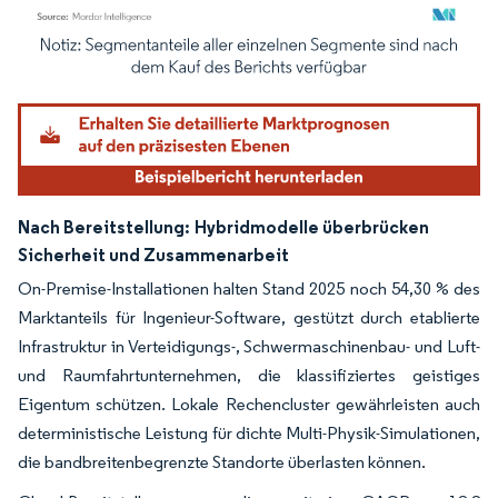
Bild © Mordor Intelligence. Wiederverwendung erfordert Namensnennung gemäß
Nach Bereitstellung:
Hybridmodelle überbrücken
Sicherheit und Zusammenarbeit
On-Premise-Installationen halten Stand 2025 noch 54,30 % des
Marktanteils für Ingenieur-Software, gestützt durch etablierte
Infrastruktur in Verteidigungs-, Schwermaschinenbau- und Luft-
und Raumfahrtunternehmen, die klassifiziertes geistiges
Eigentum schützen. Lokale Rechencluster gewährleisten auch
deterministische Leistung für dichte Multi-Physik-Simulationen,
die bandbreitenbegrenzte Standorte überlasten können.