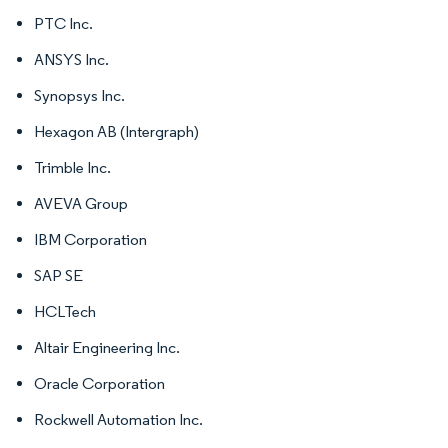
PTC Inc.
ANSYS Inc.
Synopsys Inc.
Hexagon AB (Intergraph)
Trimble Inc.
AVEVA Group
IBM Corporation
SAP SE
HCLTech
Altair Engineering Inc.
Oracle Corporation
Rockwell Automation Inc.