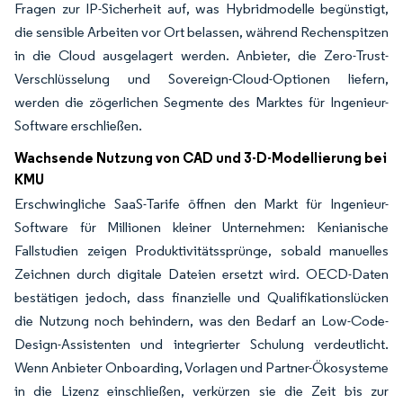
Fragen zur IP-Sicherheit auf, was Hybridmodelle begünstigt,
die sensible Arbeiten vor Ort belassen, während Rechenspitzen
in die Cloud ausgelagert werden. Anbieter, die Zero-Trust-
Verschlüsselung und Sovereign-Cloud-Optionen liefern,
werden die zögerlichen Segmente des Marktes für Ingenieur-
Software erschließen.
Wachsende Nutzung von CAD und 3-D-Modellierung bei
KMU
Erschwingliche SaaS-Tarife öffnen den Markt für Ingenieur-
Software für Millionen kleiner Unternehmen: Kenianische
Fallstudien zeigen Produktivitätssprünge, sobald manuelles
Zeichnen durch digitale Dateien ersetzt wird. OECD-Daten
bestätigen jedoch, dass finanzielle und Qualifikationslücken
die Nutzung noch behindern, was den Bedarf an Low-Code-
Design-Assistenten und integrierter Schulung verdeutlicht.
Wenn Anbieter Onboarding, Vorlagen und Partner-Ökosysteme
in die Lizenz einschließen, verkürzen sie die Zeit bis zur