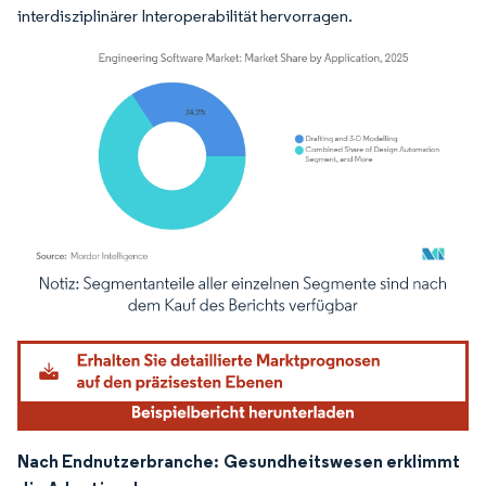
interdisziplinärer Interoperabilität hervorragen.
Bild © Mordor Intelligence. Wiederverwendung erfordert Namensnennung gemäß
Nach Endnutzerbranche:
Gesundheitswesen erklimmt