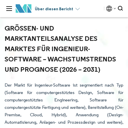
Über diesen Bericht
GRÖSSEN- UND M
ARKTANTEILSANALYSE DES M
ARKTES FÜR INGENIEUR-S
OFTWARE – WACHSTUMSTRENDS U
ND PROGNOSE (2026 – 2031)
Der Markt für Ingenieur-Software ist segmentiert nach Typ
(Software für computergestütztes Design, Software für
computergestütztes Engineering, Software für
computergestützte Fertigung und weitere), Bereitstellung (On-
Premise, Cloud, Hybrid), Anwendung (Design-
Automatisierung, Anlagen- und Prozessdesign und weitere),