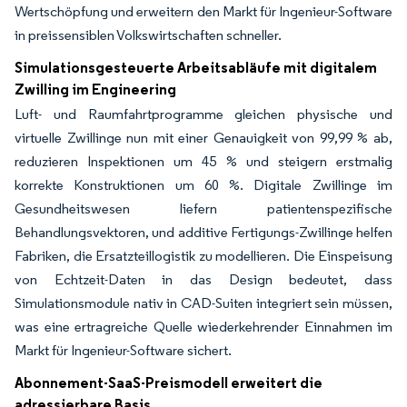
Wertschöpfung und erweitern den Markt für Ingenieur-Software
in preissensiblen Volkswirtschaften schneller.
Simulationsgesteuerte Arbeitsabläufe mit digitalem
Zwilling im Engineering
Luft- und Raumfahrtprogramme gleichen physische und
virtuelle Zwillinge nun mit einer Genauigkeit von 99,99 % ab,
reduzieren Inspektionen um 45 % und steigern erstmalig
korrekte Konstruktionen um 60 %. Digitale Zwillinge im
Gesundheitswesen liefern patientenspezifische
Behandlungsvektoren, und additive Fertigungs-Zwillinge helfen
Fabriken, die Ersatzteillogistik zu modellieren. Die Einspeisung
von Echtzeit-Daten in das Design bedeutet, dass
Simulationsmodule nativ in CAD-Suiten integriert sein müssen,
was eine ertragreiche Quelle wiederkehrender Einnahmen im
Markt für Ingenieur-Software sichert.
Abonnement-SaaS-Preismodell erweitert die
adressierbare Basis