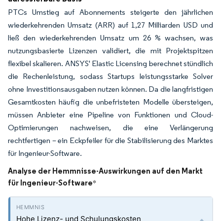
PTCs Umstieg auf Abonnements steigerte den jährlichen
wiederkehrenden Umsatz (ARR) auf 1,27 Milliarden USD und
ließ den wiederkehrenden Umsatz um 26 % wachsen, was
nutzungsbasierte Lizenzen validiert, die mit Projektspitzen
flexibel skalieren. ANSYS' Elastic Licensing berechnet stündlich
die Rechenleistung, sodass Startups leistungsstarke Solver
ohne Investitionsausgaben nutzen können. Da die langfristigen
Gesamtkosten häufig die unbefristeten Modelle übersteigen,
müssen Anbieter eine Pipeline von Funktionen und Cloud-
Optimierungen nachweisen, die eine Verlängerung
rechtfertigen – ein Eckpfeiler für die Stabilisierung des Marktes
für Ingenieur-Software.
Analyse der Hemmnisse-Auswirkungen auf den Markt
für Ingenieur-Software
*
Hohe Lizenz- und Schulungskosten