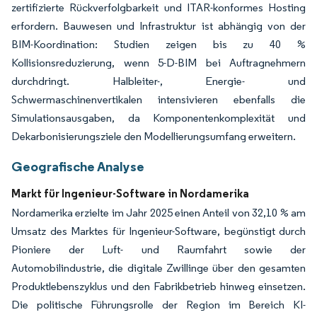
zertifizierte Rückverfolgbarkeit und ITAR-konformes Hosting
erfordern. Bauwesen und Infrastruktur ist abhängig von der
BIM-Koordination: Studien zeigen bis zu 40 %
Kollisionsreduzierung, wenn 5-D-BIM bei Auftragnehmern
durchdringt. Halbleiter-, Energie- und
Schwermaschinenvertikalen intensivieren ebenfalls die
Simulationsausgaben, da Komponentenkomplexität und
Dekarbonisierungsziele den Modellierungsumfang erweitern.
Geografische Analyse
Markt für Ingenieur-Software in Nordamerika
Nordamerika erzielte im Jahr 2025 einen Anteil von 32,10 % am
Umsatz des Marktes für Ingenieur-Software, begünstigt durch
Pioniere der Luft- und Raumfahrt sowie der
Automobilindustrie, die digitale Zwillinge über den gesamten
Produktlebenszyklus und den Fabrikbetrieb hinweg einsetzen.
Die politische Führungsrolle der Region im Bereich KI-