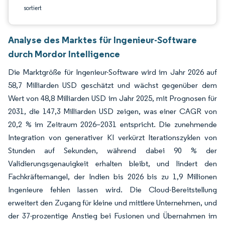
sortiert
Analyse des Marktes für Ingenieur-Software
durch Mordor Intelligence
Die Marktgröße für Ingenieur-Software wird im Jahr 2026 auf
58,7 Milliarden USD geschätzt und wächst gegenüber dem
Wert von 48,8 Milliarden USD im Jahr 2025, mit Prognosen für
2031, die 147,3 Milliarden USD zeigen, was einer CAGR von
20,2 % im Zeitraum 2026–2031 entspricht. Die zunehmende
Integration von generativer KI verkürzt Iterationszyklen von
Stunden auf Sekunden, während dabei 90 % der
Validierungsgenauigkeit erhalten bleibt, und lindert den
Fachkräftemangel, der Indien bis 2026 bis zu 1,9 Millionen
Ingenieure fehlen lassen wird. Die Cloud-Bereitstellung
erweitert den Zugang für kleine und mittlere Unternehmen, und
der 37-prozentige Anstieg bei Fusionen und Übernahmen im