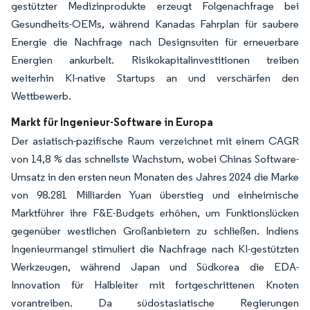
gestützter Medizinprodukte erzeugt Folgenachfrage bei
Gesundheits-OEMs, während Kanadas Fahrplan für saubere
Energie die Nachfrage nach Designsuiten für erneuerbare
Energien ankurbelt. Risikokapitalinvestitionen treiben
weiterhin KI-native Startups an und verschärfen den
Wettbewerb.
Markt für Ingenieur-Software in Europa
Der asiatisch-pazifische Raum verzeichnet mit einem CAGR
von 14,8 % das schnellste Wachstum, wobei Chinas Software-
Umsatz in den ersten neun Monaten des Jahres 2024 die Marke
von 98.281 Milliarden Yuan überstieg und einheimische
Marktführer ihre F&E-Budgets erhöhen, um Funktionslücken
gegenüber westlichen Großanbietern zu schließen. Indiens
Ingenieurmangel stimuliert die Nachfrage nach KI-gestützten
Werkzeugen, während Japan und Südkorea die EDA-
Innovation für Halbleiter mit fortgeschrittenen Knoten
vorantreiben. Da südostasiatische Regierungen