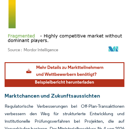
Bild © Mordor Intelligence. Wiederverwendung erfordert Namensnennung gemäß
Marktchancen und Zukunftsaussichten
Regulatorische Verbesserungen bei Off-Plan-Transaktionen
verbessern den Weg für strukturierte Entwicklung und
institutionelle Prüfungsverfahren bei Projekten, die auf
Vorverkäufen basieren. Der Ministerialbeschluss Nr. 4 von 2026