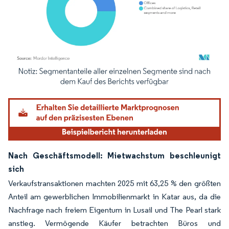
Bild © Mordor Intelligence. Wiederverwendung erfordert Namensnennung gemäß
Nach Geschäftsmodell: Mietwachstum beschleunigt
sich
Verkaufstransaktionen machten 2025 mit 63,25 % den größten
Anteil am gewerblichen Immobilienmarkt in Katar aus, da die
Nachfrage nach freiem Eigentum in Lusail und The Pearl stark
anstieg. Vermögende Käufer betrachten Büros und