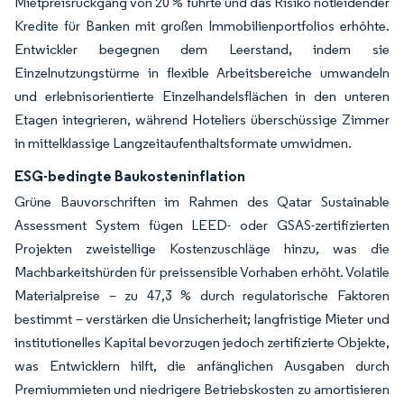
Mietpreisrückgang von 20 % führte und das Risiko notleidender
Kredite für Banken mit großen Immobilienportfolios erhöhte.
Entwickler begegnen dem Leerstand, indem sie
Einzelnutzungstürme in flexible Arbeitsbereiche umwandeln
und erlebnisorientierte Einzelhandelsflächen in den unteren
Etagen integrieren, während Hoteliers überschüssige Zimmer
in mittelklassige Langzeitaufenthaltsformate umwidmen.
ESG-bedingte Baukosteninflation
Grüne Bauvorschriften im Rahmen des Qatar Sustainable
Assessment System fügen LEED- oder GSAS-zertifizierten
Projekten zweistellige Kostenzuschläge hinzu, was die
Machbarkeitshürden für preissensible Vorhaben erhöht. Volatile
Materialpreise – zu 47,3 % durch regulatorische Faktoren
bestimmt – verstärken die Unsicherheit; langfristige Mieter und
institutionelles Kapital bevorzugen jedoch zertifizierte Objekte,
was Entwicklern hilft, die anfänglichen Ausgaben durch
Premiummieten und niedrigere Betriebskosten zu amortisieren