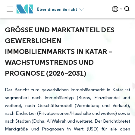
Über diesen Bericht
GRÖSSE UND MARKTANTEIL DES G
EWERBLICHEN I
MMOBILIENMARKTS IN KATAR – W
ACHSTUMSTRENDS UND P
ROGNOSE (2026–2031)
Der Bericht zum gewerblichen Immobilienmarkt in Katar ist
segmentiert nach Immobilientyp (Büros, Einzelhandel und
weitere), nach Geschäftsmodell (Vermietung und Verkauf),
nach Endnutzer (Privatpersonen/Haushalte und weitere) sowie
nach Städten (Doha, Al Wakrah und weitere). Der Bericht bietet
Marktgröße und Prognosen in Wert (USD) für alle oben