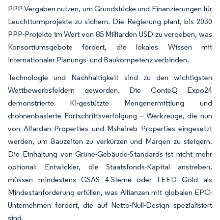
PPP-Vergaben nutzen, um Grundstücke und Finanzierungen für
Leuchtturmprojekte zu sichern. Die Regierung plant, bis 2030
PPP-Projekte im Wert von 85 Milliarden USD zu vergeben, was
Konsortiumsgebote fördert, die lokales Wissen mit
internationaler Planungs- und Baukompetenz verbinden.
Technologie und Nachhaltigkeit sind zu den wichtigsten
Wettbewerbsfeldern geworden. Die ConteQ Expo24
demonstrierte KI-gestützte Mengenermittlung und
drohnenbasierte Fortschrittsverfolgung – Werkzeuge, die nun
von Alfardan Properties und Msheireb Properties eingesetzt
werden, um Bauzeiten zu verkürzen und Margen zu steigern.
Die Einhaltung von Grüne-Gebäude-Standards ist nicht mehr
optional: Entwickler, die Staatsfonds-Kapital anstreben,
müssen mindestens GSAS 4-Sterne oder LEED Gold als
Mindestanforderung erfüllen, was Allianzen mit globalen EPC-
Unternehmen fördert, die auf Netto-Null-Design spezialisiert
sind.