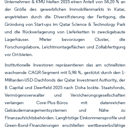
Unternehmen & KMU hielten 2025 einen Anteil von 54,20 % an
der Größe des gewerblichen Immobilienmarkts in Katar,
angetrieben durch die Diversifizierung der Fertigung, die
Gründung von Start-ups im Qatar Science & Technology Park
und die Rückverlagerung von Lieferketten in zweckgebaute
Lagerhäuser. Mieter bevorzugen Cluster, die
Forschungslabore, Leichtmontageflächen und Zollabfertigung
vor Ort bieten.
Institutionelle Investoren repräsentieren das am schnellsten
wachsende CAGR-Segment mit 5,98 %, gestützt durch den 1-
Milliarden-USD-Dachfonds der Qatar Investment Authority, der
B Capital und Deerfield 2025 nach Doha lockte. Staatsfonds,
Vermögensverwalter und Versicherungsgesellschaften
verlangen Core-Plus-Büros mit datenreichen
Gebäudemanagementsystemen und Nähe zu
Finanzaufsichtsbehörden. Langfristige Einkommensprofile und
Green-Bond-Finanzierungen erschließen wettbewerbsfähige