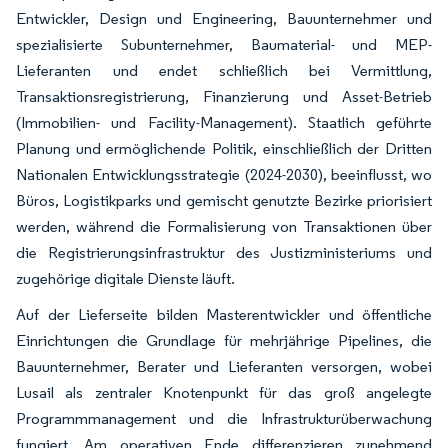
Entwickler, Design und Engineering, Bauunternehmer und
spezialisierte Subunternehmer, Baumaterial- und MEP-
Lieferanten und endet schließlich bei Vermittlung,
Transaktionsregistrierung, Finanzierung und Asset-Betrieb
(Immobilien- und Facility-Management). Staatlich geführte
Planung und ermöglichende Politik, einschließlich der Dritten
Nationalen Entwicklungsstrategie (2024-2030), beeinflusst, wo
Büros, Logistikparks und gemischt genutzte Bezirke priorisiert
werden, während die Formalisierung von Transaktionen über
die Registrierungsinfrastruktur des Justizministeriums und
zugehörige digitale Dienste läuft.
Auf der Lieferseite bilden Masterentwickler und öffentliche
Einrichtungen die Grundlage für mehrjährige Pipelines, die
Bauunternehmer, Berater und Lieferanten versorgen, wobei
Lusail als zentraler Knotenpunkt für das groß angelegte
Programmmanagement und die Infrastrukturüberwachung
fungiert. Am operativen Ende differenzieren zunehmend