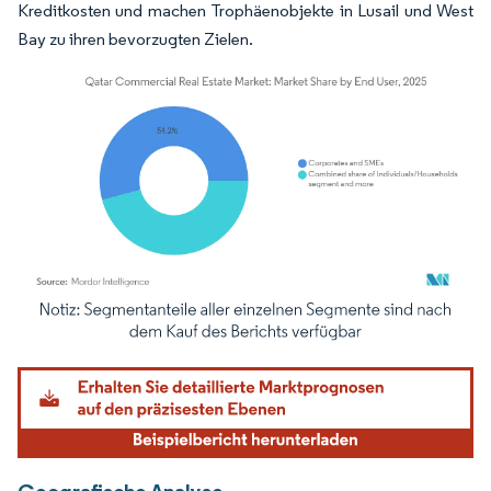
Kreditkosten und machen Trophäenobjekte in Lusail und West
Bay zu ihren bevorzugten Zielen.
Bild © Mordor Intelligence. Wiederverwendung erfordert Namensnennung gemäß
Geografische Analyse