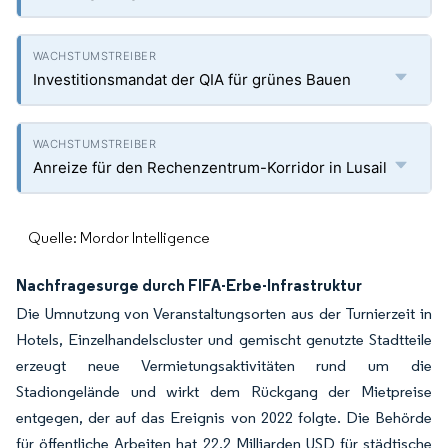
Investitionsmandat der QIA für grünes Bauen
Anreize für den Rechenzentrum-Korridor in Lusail
Quelle: Mordor Intelligence
Nachfragesurge durch FIFA-Erbe-Infrastruktur
Die Umnutzung von Veranstaltungsorten aus der Turnierzeit in
Hotels, Einzelhandelscluster und gemischt genutzte Stadtteile
erzeugt neue Vermietungsaktivitäten rund um die
Stadiongelände und wirkt dem Rückgang der Mietpreise
entgegen, der auf das Ereignis von 2022 folgte. Die Behörde
für öffentliche Arbeiten hat 22,2 Milliarden USD für städtische