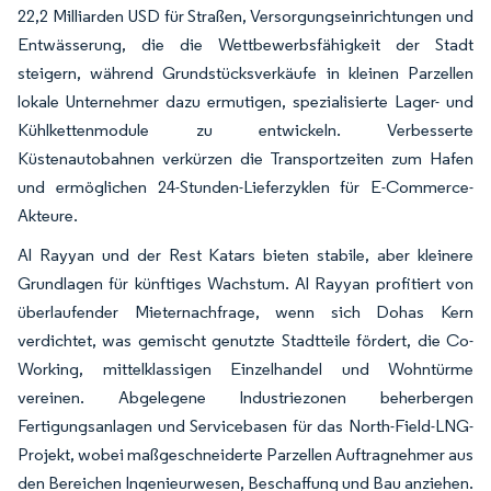
22,2 Milliarden USD für Straßen, Versorgungseinrichtungen und
Entwässerung, die die Wettbewerbsfähigkeit der Stadt
steigern, während Grundstücksverkäufe in kleinen Parzellen
lokale Unternehmer dazu ermutigen, spezialisierte Lager- und
Kühlkettenmodule zu entwickeln. Verbesserte
Küstenautobahnen verkürzen die Transportzeiten zum Hafen
und ermöglichen 24-Stunden-Lieferzyklen für E-Commerce-
Akteure.
Al Rayyan und der Rest Katars bieten stabile, aber kleinere
Grundlagen für künftiges Wachstum. Al Rayyan profitiert von
überlaufender Mieternachfrage, wenn sich Dohas Kern
verdichtet, was gemischt genutzte Stadtteile fördert, die Co-
Working, mittelklassigen Einzelhandel und Wohntürme
vereinen. Abgelegene Industriezonen beherbergen
Fertigungsanlagen und Servicebasen für das North-Field-LNG-
Projekt, wobei maßgeschneiderte Parzellen Auftragnehmer aus
den Bereichen Ingenieurwesen, Beschaffung und Bau anziehen.