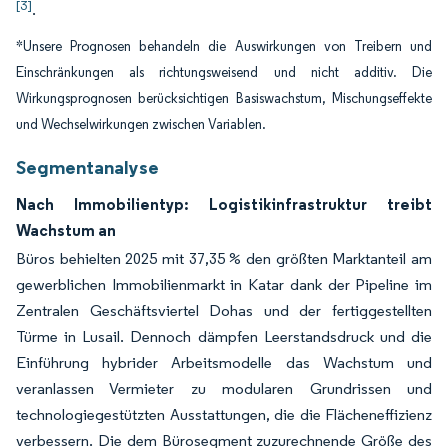
[3]
.
*Unsere Prognosen behandeln die Auswirkungen von Treibern und
Einschränkungen als richtungsweisend und nicht additiv. Die
Wirkungsprognosen berücksichtigen Basiswachstum, Mischungseffekte
und Wechselwirkungen zwischen Variablen.
Segmentanalyse
Nach Immobilientyp: Logistikinfrastruktur treibt
Wachstum an
Büros behielten 2025 mit 37,35 % den größten Marktanteil am
gewerblichen Immobilienmarkt in Katar dank der Pipeline im
Zentralen Geschäftsviertel Dohas und der fertiggestellten
Türme in Lusail. Dennoch dämpfen Leerstandsdruck und die
Einführung hybrider Arbeitsmodelle das Wachstum und
veranlassen Vermieter zu modularen Grundrissen und
technologiegestützten Ausstattungen, die die Flächeneffizienz
verbessern. Die dem Bürosegment zuzurechnende Größe des