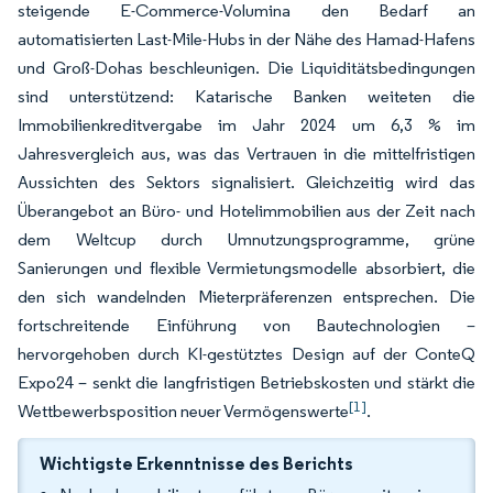
steigende E-Commerce-Volumina den Bedarf an
automatisierten Last-Mile-Hubs in der Nähe des Hamad-Hafens
und Groß-Dohas beschleunigen. Die Liquiditätsbedingungen
sind unterstützend: Katarische Banken weiteten die
Immobilienkreditvergabe im Jahr 2024 um 6,3 % im
Jahresvergleich aus, was das Vertrauen in die mittelfristigen
Aussichten des Sektors signalisiert. Gleichzeitig wird das
Überangebot an Büro- und Hotelimmobilien aus der Zeit nach
dem Weltcup durch Umnutzungsprogramme, grüne
Sanierungen und flexible Vermietungsmodelle absorbiert, die
den sich wandelnden Mieterpräferenzen entsprechen. Die
fortschreitende Einführung von Bautechnologien –
hervorgehoben durch KI-gestütztes Design auf der ConteQ
Expo24 – senkt die langfristigen Betriebskosten und stärkt die
[1]
Wettbewerbsposition neuer Vermögenswerte
.
Wichtigste Erkenntnisse des Berichts