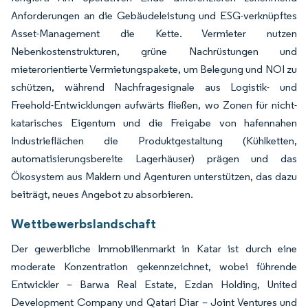
Anforderungen an die Gebäudeleistung und ESG-verknüpftes
Asset-Management die Kette. Vermieter nutzen
Nebenkostenstrukturen, grüne Nachrüstungen und
mieterorientierte Vermietungspakete, um Belegung und NOI zu
schützen, während Nachfragesignale aus Logistik- und
Freehold-Entwicklungen aufwärts fließen, wo Zonen für nicht-
katarisches Eigentum und die Freigabe von hafennahen
Industrieflächen die Produktgestaltung (Kühlketten,
automatisierungsbereite Lagerhäuser) prägen und das
Ökosystem aus Maklern und Agenturen unterstützen, das dazu
beiträgt, neues Angebot zu absorbieren.
Wettbewerbslandschaft
Der gewerbliche Immobilienmarkt in Katar ist durch eine
moderate Konzentration gekennzeichnet, wobei führende
Entwickler – Barwa Real Estate, Ezdan Holding, United
Development Company und Qatari Diar – Joint Ventures und