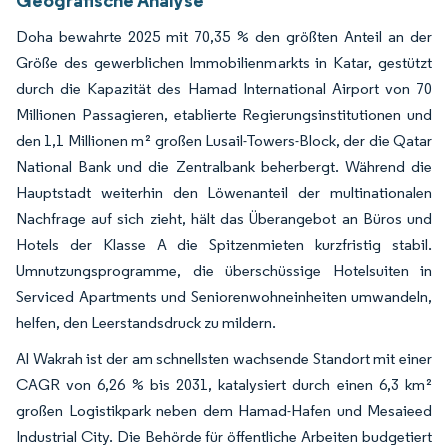
Doha bewahrte 2025 mit 70,35 % den größten Anteil an der
Größe des gewerblichen Immobilienmarkts in Katar, gestützt
durch die Kapazität des Hamad International Airport von 70
Millionen Passagieren, etablierte Regierungsinstitutionen und
den 1,1 Millionen m² großen Lusail-Towers-Block, der die Qatar
National Bank und die Zentralbank beherbergt. Während die
Hauptstadt weiterhin den Löwenanteil der multinationalen
Nachfrage auf sich zieht, hält das Überangebot an Büros und
Hotels der Klasse A die Spitzenmieten kurzfristig stabil.
Umnutzungsprogramme, die überschüssige Hotelsuiten in
Serviced Apartments und Seniorenwohneinheiten umwandeln,
helfen, den Leerstandsdruck zu mildern.
Al Wakrah ist der am schnellsten wachsende Standort mit einer
CAGR von 6,26 % bis 2031, katalysiert durch einen 6,3 km²
großen Logistikpark neben dem Hamad-Hafen und Mesaieed
Industrial City. Die Behörde für öffentliche Arbeiten budgetiert