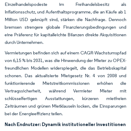
Einzelhandelspodeste im Freihandelsbesitz als
Inflationsschutz, und Aufenthaltsprogramme, die an Käufe ab 1
Million USD geknüpft sind, stärken die Nachfrage. Dennoch
bremsen strengere globale Finanzierungsbedingungen und
eine Präferenz für kapitalleichte Bilanzen direkte Akquisitionen
durch Unternehmen.
Vermietungen befinden sich auf einem CAGR-Wachstumspfad
von 6,15 % bis 2031, was die Hinwendung der Mieter zu OPEX-
freundlichen Modellen widerspiegelt, die das Betriebskapital
schonen. Das aktualisierte Mietgesetz Nr. 4 von 2008 und
funktionierende Mietstreitkommissionen erhöhen die
Vertragssicherheit, während Vermieter Mieter mit
schlüsselfertigen Ausstattungen, kürzeren mietfreien
Zeiträumen und grünen Mietklauseln locken, die Einsparungen
bei der Energieeffizienz teilen.
Nach Endnutzer: Dynamik institutioneller Investitionen