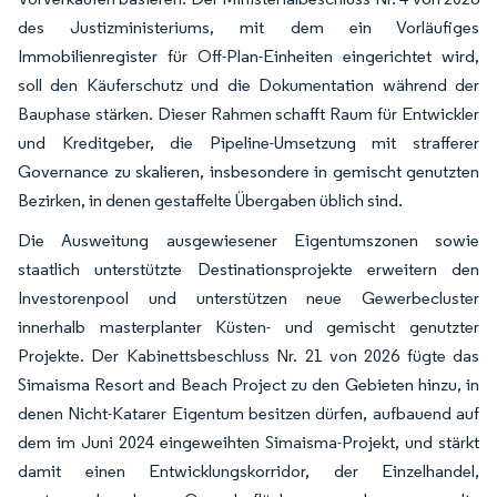
des Justizministeriums, mit dem ein Vorläufiges
Immobilienregister für Off-Plan-Einheiten eingerichtet wird,
soll den Käuferschutz und die Dokumentation während der
Bauphase stärken. Dieser Rahmen schafft Raum für Entwickler
und Kreditgeber, die Pipeline-Umsetzung mit strafferer
Governance zu skalieren, insbesondere in gemischt genutzten
Bezirken, in denen gestaffelte Übergaben üblich sind.
Die Ausweitung ausgewiesener Eigentumszonen sowie
staatlich unterstützte Destinationsprojekte erweitern den
Investorenpool und unterstützen neue Gewerbecluster
innerhalb masterplanter Küsten- und gemischt genutzter
Projekte. Der Kabinettsbeschluss Nr. 21 von 2026 fügte das
Simaisma Resort and Beach Project zu den Gebieten hinzu, in
denen Nicht-Katarer Eigentum besitzen dürfen, aufbauend auf
dem im Juni 2024 eingeweihten Simaisma-Projekt, und stärkt
damit einen Entwicklungskorridor, der Einzelhandel,