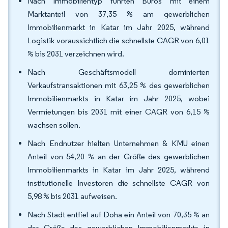
Nach Immobilientyp führten Büros mit einem
Marktanteil von 37,35 % am gewerblichen
Immobilienmarkt in Katar im Jahr 2025, während
Logistik voraussichtlich die schnellste CAGR von 6,01
% bis 2031 verzeichnen wird.
Nach Geschäftsmodell dominierten
Verkaufstransaktionen mit 63,25 % des gewerblichen
Immobilienmarkts in Katar im Jahr 2025, wobei
Vermietungen bis 2031 mit einer CAGR von 6,15 %
wachsen sollen.
Nach Endnutzer hielten Unternehmen & KMU einen
Anteil von 54,20 % an der Größe des gewerblichen
Immobilienmarkts in Katar im Jahr 2025, während
institutionelle Investoren die schnellste CAGR von
5,98 % bis 2031 aufweisen.
Nach Stadt entfiel auf Doha ein Anteil von 70,35 % an
der Größe des gewerblichen Immobilienmarkts in