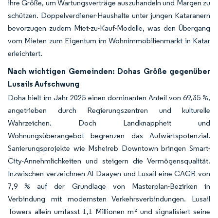
ihre Größe, um Wartungsverträge auszuhandeln und Margen zu
schützen. Doppelverdiener-Haushalte unter jungen Kataranern
bevorzugen zudem Miet-zu-Kauf-Modelle, was den Übergang
vom Mieten zum Eigentum im Wohnimmobilienmarkt in Katar
erleichtert.
Nach wichtigen Gemeinden: Dohas Größe gegenüber
Lusails Aufschwung
Doha hielt im Jahr 2025 einen dominanten Anteil von 69,35 %,
angetrieben durch Regierungszentren und kulturelle
Wahrzeichen. Doch Landknappheit und
Wohnungsüberangebot begrenzen das Aufwärtspotenzial.
Sanierungsprojekte wie Msheireb Downtown bringen Smart-
City-Annehmlichkeiten und steigern die Vermögensqualität.
Inzwischen verzeichnen Al Daayen und Lusail eine CAGR von
7,9 % auf der Grundlage von Masterplan-Bezirken in
Verbindung mit modernsten Verkehrsverbindungen. Lusail
Towers allein umfasst 1,1 Millionen m² und signalisiert seine