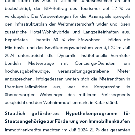
Katar strebt bis 2030 6 Millionen Jahresbesucher an und
beabsichtigt, den BIP-Beitrag des Tourismus auf 12 % zu
verdoppeln. Die Vorbereitungen für die Asienspiele spiegeln
den Infrastrukturplan der Weltmeisterschaft wider und lösen
zusätzliche Hotel-Wohnhybride und Langzeiteinheiten aus.
Expatriates – bereits 60 % der Einwohner – bilden die
Mietbasis, und das Bevölkerungswachstum von 3,1 % im Juli
2024 unterstreicht die Dynamik. Institutionelle Vermieter
bündeln Mietverträge mit Concierge-Diensten, um
hochausgabefreudige, veranstaltungsgetriebene Mieter
anzusprechen. Infolgedessen weiten sich die Mietrenditen in
Premium-Teilmärkten aus, was die Kompression in
überversorgten Wohnungen des mittleren Preissegments
ausgleicht und den Wohnimmobilienmarkt in Katar stärkt.
Staatlich gefördertes Hypothekenprogramm für
Staatsangehörige zur Förderung von Immobilienkäufen
Immobilienkredite machten im Juli 2024 21 % des gesamten