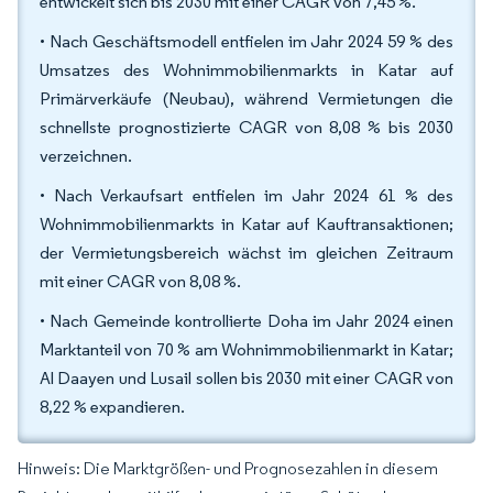
entwickelt sich bis 2030 mit einer CAGR von 7,45 %.
• Nach Geschäftsmodell entfielen im Jahr 2024 59 % des
Umsatzes des Wohnimmobilienmarkts in Katar auf
Primärverkäufe (Neubau), während Vermietungen die
schnellste prognostizierte CAGR von 8,08 % bis 2030
verzeichnen.
• Nach Verkaufsart entfielen im Jahr 2024 61 % des
Wohnimmobilienmarkts in Katar auf Kauftransaktionen;
der Vermietungsbereich wächst im gleichen Zeitraum
mit einer CAGR von 8,08 %.
• Nach Gemeinde kontrollierte Doha im Jahr 2024 einen
Marktanteil von 70 % am Wohnimmobilienmarkt in Katar;
Al Daayen und Lusail sollen bis 2030 mit einer CAGR von
8,22 % expandieren.
Hinweis: Die Marktgrößen- und Prognosezahlen in diesem