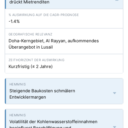
drückt Mietrenditen
-1.4%
Doha-Kerngebiet, Al Rayyan, aufkommendes
Überangebot in Lusail
Kurzfristig (≤ 2 Jahre)
Steigende Baukosten schmälern
Entwicklermargen
Volatilität der Kohlenwasserstoffeinnahmen
beeinflusst Beschäftigung und