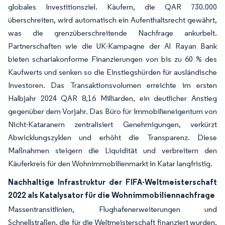
globales Investitionsziel. Käufern, die QAR 730.000
überschreiten, wird automatisch ein Aufenthaltsrecht gewährt,
was die grenzüberschreitende Nachfrage ankurbelt.
Partnerschaften wie die UK-Kampagne der Al Rayan Bank
bieten schariakonforme Finanzierungen von bis zu 60 % des
Kaufwerts und senken so die Einstiegshürden für ausländische
Investoren. Das Transaktionsvolumen erreichte im ersten
Halbjahr 2024 QAR 8,16 Milliarden, ein deutlicher Anstieg
gegenüber dem Vorjahr. Das Büro für Immobilieneigentum von
Nicht-Kataranern zentralisiert Genehmigungen, verkürzt
Abwicklungszyklen und erhöht die Transparenz. Diese
Maßnahmen steigern die Liquidität und verbreitern den
Käuferkreis für den Wohnimmobilienmarkt in Katar langfristig.
Nachhaltige Infrastruktur der FIFA-Weltmeisterschaft
2022 als Katalysator für die Wohnimmobiliennachfrage
Massentransitlinien, Flughafenerweiterungen und
Schnellstraßen, die für die Weltmeisterschaft finanziert wurden,