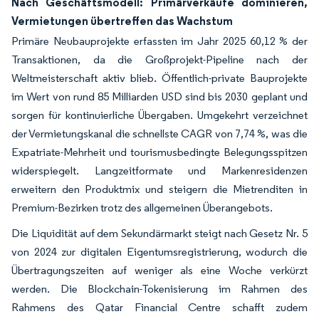
Nach Geschäftsmodell: Primärverkäufe dominieren,
Vermietungen übertreffen das Wachstum
Primäre Neubauprojekte erfassten im Jahr 2025 60,12 % der
Transaktionen, da die Großprojekt-Pipeline nach der
Weltmeisterschaft aktiv blieb. Öffentlich-private Bauprojekte
im Wert von rund 85 Milliarden USD sind bis 2030 geplant und
sorgen für kontinuierliche Übergaben. Umgekehrt verzeichnet
der Vermietungskanal die schnellste CAGR von 7,74 %, was die
Expatriate-Mehrheit und tourismusbedingte Belegungsspitzen
widerspiegelt. Langzeitformate und Markenresidenzen
erweitern den Produktmix und steigern die Mietrenditen in
Premium-Bezirken trotz des allgemeinen Überangebots.
Die Liquidität auf dem Sekundärmarkt steigt nach Gesetz Nr. 5
von 2024 zur digitalen Eigentumsregistrierung, wodurch die
Übertragungszeiten auf weniger als eine Woche verkürzt
werden. Die Blockchain-Tokenisierung im Rahmen des
Rahmens des Qatar Financial Centre schafft zudem