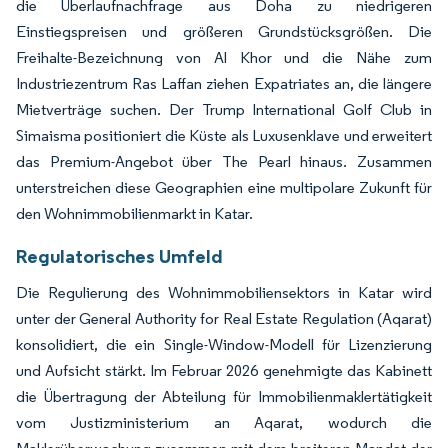
die Überlaufnachfrage aus Doha zu niedrigeren
Einstiegspreisen und größeren Grundstücksgrößen. Die
Freihalte-Bezeichnung von Al Khor und die Nähe zum
Industriezentrum Ras Laffan ziehen Expatriates an, die längere
Mietverträge suchen. Der Trump International Golf Club in
Simaisma positioniert die Küste als Luxusenklave und erweitert
das Premium-Angebot über The Pearl hinaus. Zusammen
unterstreichen diese Geographien eine multipolare Zukunft für
den Wohnimmobilienmarkt in Katar.
Regulatorisches Umfeld
Die Regulierung des Wohnimmobiliensektors in Katar wird
unter der General Authority for Real Estate Regulation (Aqarat)
konsolidiert, die ein Single-Window-Modell für Lizenzierung
und Aufsicht stärkt. Im Februar 2026 genehmigte das Kabinett
die Übertragung der Abteilung für Immobilienmaklertätigkeit
vom Justizministerium an Aqarat, wodurch die