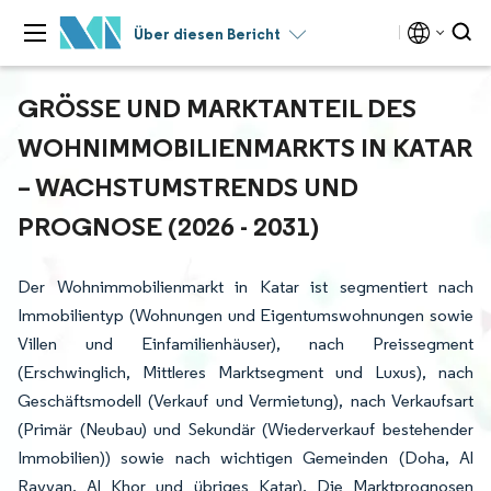
Über diesen Bericht
GRÖSSE UND MARKTANTEIL DES W
OHNIMMOBILIENMARKTS IN KATAR –
WACHSTUMSTRENDS UND P
ROGNOSE (2026 - 2031)
Der Wohnimmobilienmarkt in Katar ist segmentiert nach
Immobilientyp (Wohnungen und Eigentumswohnungen sowie
Villen und Einfamilienhäuser), nach Preissegment
(Erschwinglich, Mittleres Marktsegment und Luxus), nach
Geschäftsmodell (Verkauf und Vermietung), nach Verkaufsart
(Primär (Neubau) und Sekundär (Wiederverkauf bestehender
Immobilien)) sowie nach wichtigen Gemeinden (Doha, Al
Rayyan, Al Khor und übriges Katar). Die Marktprognosen