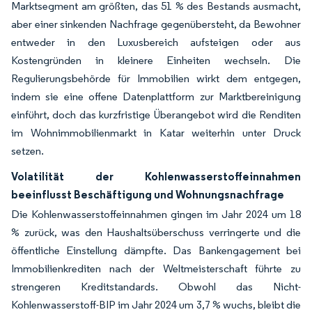
Marktsegment am größten, das 51 % des Bestands ausmacht,
aber einer sinkenden Nachfrage gegenübersteht, da Bewohner
entweder in den Luxusbereich aufsteigen oder aus
Kostengründen in kleinere Einheiten wechseln. Die
Regulierungsbehörde für Immobilien wirkt dem entgegen,
indem sie eine offene Datenplattform zur Marktbereinigung
einführt, doch das kurzfristige Überangebot wird die Renditen
im Wohnimmobilienmarkt in Katar weiterhin unter Druck
setzen.
Volatilität der Kohlenwasserstoffeinnahmen
beeinflusst Beschäftigung und Wohnungsnachfrage
Die Kohlenwasserstoffeinnahmen gingen im Jahr 2024 um 18
% zurück, was den Haushaltsüberschuss verringerte und die
öffentliche Einstellung dämpfte. Das Bankengagement bei
Immobilienkrediten nach der Weltmeisterschaft führte zu
strengeren Kreditstandards. Obwohl das Nicht-
Kohlenwasserstoff-BIP im Jahr 2024 um 3,7 % wuchs, bleibt die