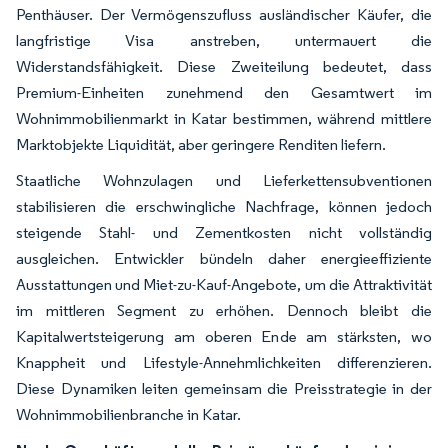
Penthäuser. Der Vermögenszufluss ausländischer Käufer, die
langfristige Visa anstreben, untermauert die
Widerstandsfähigkeit. Diese Zweiteilung bedeutet, dass
Premium-Einheiten zunehmend den Gesamtwert im
Wohnimmobilienmarkt in Katar bestimmen, während mittlere
Marktobjekte Liquidität, aber geringere Renditen liefern.
Staatliche Wohnzulagen und Lieferkettensubventionen
stabilisieren die erschwingliche Nachfrage, können jedoch
steigende Stahl- und Zementkosten nicht vollständig
ausgleichen. Entwickler bündeln daher energieeffiziente
Ausstattungen und Miet-zu-Kauf-Angebote, um die Attraktivität
im mittleren Segment zu erhöhen. Dennoch bleibt die
Kapitalwertsteigerung am oberen Ende am stärksten, wo
Knappheit und Lifestyle-Annehmlichkeiten differenzieren.
Diese Dynamiken leiten gemeinsam die Preisstrategie in der
Wohnimmobilienbranche in Katar.