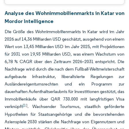
Analyse des Wohnimmobilienmarkts in Katar von
Mordor Intelligence
Die Größe des Wohnimmobilienmarkts in Katar wird im Jahr
2026 auf 14,36 Milliarden USD geschätzt, ausgehend von einem
Wert von 13,45 Milliarden USD im Jahr 2025, mit Projektionen
für 2031 von 19,93 Milliarden USD, was einem Wachstum von
6,78 % CAGR über den Zeitraum 2026–2031 entspricht. Die
Nachfrage wird durch die nach dem Fußball-Weltmeisterschaft
aufgebaute Infrastruktur, liberalisierte Regelungen zur
Ausländereigentumsrechten und ein Programm zur
dauerhaften Aufenthaltserlaubnis für Investitionen gestützt, das
Immobilienkäufe über QAR 730.000 mit langfristigen Visa
[1]
verknüpft
. Wachsender Tourismus, staatlich geförderte
Hypotheken für Staatsangehörige und die bevorstehenden
Asienspiele 2030 stärken die Nachfrage von Eigennutzern und