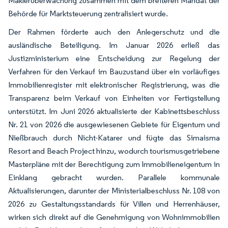
Maklerüberwachung zusammen mit dem breiteren Mandat der
Behörde für Marktsteuerung zentralisiert wurde.
Der Rahmen förderte auch den Anlegerschutz und die
ausländische Beteiligung. Im Januar 2026 erließ das
Justizministerium eine Entscheidung zur Regelung der
Verfahren für den Verkauf im Bauzustand über ein vorläufiges
Immobilienregister mit elektronischer Registrierung, was die
Transparenz beim Verkauf von Einheiten vor Fertigstellung
unterstützt. Im Juni 2026 aktualisierte der Kabinettsbeschluss
Nr. 21 von 2026 die ausgewiesenen Gebiete für Eigentum und
Nießbrauch durch Nicht-Katarer und fügte das Simaisma
Resort and Beach Project hinzu, wodurch tourismusgetriebene
Masterpläne mit der Berechtigung zum Immobilieneigentum in
Einklang gebracht wurden. Parallele kommunale
Aktualisierungen, darunter der Ministerialbeschluss Nr. 108 von
2026 zu Gestaltungsstandards für Villen und Herrenhäuser,
wirken sich direkt auf die Genehmigung von Wohnimmobilien