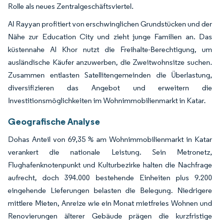
Rolle als neues Zentralgeschäftsviertel.
Al Rayyan profitiert von erschwinglichen Grundstücken und der
Nähe zur Education City und zieht junge Familien an. Das
küstennahe Al Khor nutzt die Freihalte-Berechtigung, um
ausländische Käufer anzuwerben, die Zweitwohnsitze suchen.
Zusammen entlasten Satellitengemeinden die Überlastung,
diversifizieren das Angebot und erweitern die
Investitionsmöglichkeiten im Wohnimmobilienmarkt in Katar.
Geografische Analyse
Dohas Anteil von 69,35 % am Wohnimmobilienmarkt in Katar
verankert die nationale Leistung. Sein Metronetz,
Flughafenknotenpunkt und Kulturbezirke halten die Nachfrage
aufrecht, doch 394.000 bestehende Einheiten plus 9.200
eingehende Lieferungen belasten die Belegung. Niedrigere
mittlere Mieten, Anreize wie ein Monat mietfreies Wohnen und
Renovierungen älterer Gebäude prägen die kurzfristige