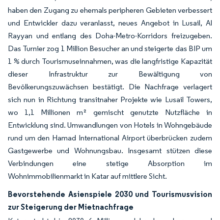
haben den Zugang zu ehemals peripheren Gebieten verbessert
und Entwickler dazu veranlasst, neues Angebot in Lusail, Al
Rayyan und entlang des Doha-Metro-Korridors freizugeben.
Das Turnier zog 1 Million Besucher an und steigerte das BIP um
1 % durch Tourismuseinnahmen, was die langfristige Kapazität
dieser Infrastruktur zur Bewältigung von
Bevölkerungszuwächsen bestätigt. Die Nachfrage verlagert
sich nun in Richtung transitnaher Projekte wie Lusail Towers,
wo 1,1 Millionen m² gemischt genutzte Nutzfläche in
Entwicklung sind. Umwandlungen von Hotels in Wohngebäude
rund um den Hamad International Airport überbrücken zudem
Gastgewerbe und Wohnungsbau. Insgesamt stützen diese
Verbindungen eine stetige Absorption im
Wohnimmobilienmarkt in Katar auf mittlere Sicht.
Bevorstehende Asienspiele 2030 und Tourismusvision
zur Steigerung der Mietnachfrage