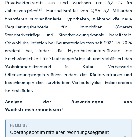
Privatsektorkredits aus und wuchsen um 6,3 % im
[2]
Jahresvergleich
. Haushaltsmittel von QAR 3,3 Milliarden
finanzieren subventionierte Hypotheken, während die neue
Regulierungsbehörde für Immobilien (Aqarat)
Standardverträge und Streitbeilegungskanäle bereitstellt.
Obwohl die Inflation bei Baumaterialkosten seit 2024 15–20 %
erreicht hat, federt die Hypothekenunterstützung die
Erschwinglichkeit für Staatsangehörige ab und stabilisiert den
Wohnimmobilienmarkt in Katar. Verbesserte
Offenlegungsregeln stärken zudem das Käufervertrauen und
beschleunigen den kurzfristigen Verkaufszyklus, insbesondere
für Erstkäufer.
Analyse der Auswirkungen von
Wachstumshemmnissen
*
Überangebot im mittleren Wohnungssegment