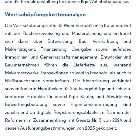
und die Produktgestaltung für ebenerdige Wohnbebauung aus.
Wertschöpfungskettenanalyse
Die Wertschöpfungskette für Wohnimmobilien in Katar beginnt
mit der Flächenzuweisung und Masterplanung und erstreckt
sich dann über Entwicklung, Bau, Vermarktung und
Maklertätigkeit, Finanzierung, Übergabe sowie laufendes
Immobilien- und Gemeinschaftsmanagement. Entwickler und
Bauunternehmen führen die Lieferkette aus, während
Maklernetzwerke Transaktionen sowohl in Freehold- als auch in
Nießbrauchzonen vorantreiben. Die Finanzierung verbindet
subventionierte Hypotheken für Staatsangehörige und scharia-
konforme Produkte für berechtigte Käufer, und Abwicklung,
Bewertungsberatung sowie Eigentumsübertragung sind
zunehmend an digitale Registrierungsabläufe im Rahmen der
Reformen im Zusammenhang mit Gesetz Nr. 5 von 2024 und
dessen Ausführungsbestimmungen von 2025 gekoppelt.