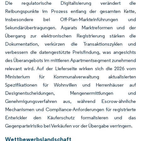
Die regulatorische Digitalisierung verändert die
Reibungspunkte im Prozess entlang der gesamten Kette,
insbesondere bei Off-Plan-Markteinführungen und
Sekundärübertragungen. Aqarats Marktreformen und der
Übergang zur elektronischen Registrierung stärken die
Dokumentation, verkürzen die Transaktionszyklen und
verbessern die datengestützte Preisfindung, was angesichts
des Überangebots im mittleren Apartmentsegment zunehmend
relevant wird. Auf der Lieferseite wirken sich die 2026 vom
Ministerium für Kommunalverwaltung aktualisierten
Spezifikationen für Wohnvillen und Herrenhäuser auf
Designentscheidungen, Mengenermittlungen und
Genehmigungsverfahren aus, während Escrow-ähnliche
Mechanismen und Compliance-Anforderungen für registrierte
Entwickler den Käuferschutz formalisieren und das
Gegenparteirisiko bei Verkäufen vor der Übergabe verringern.
Wettbewerbslandschaft