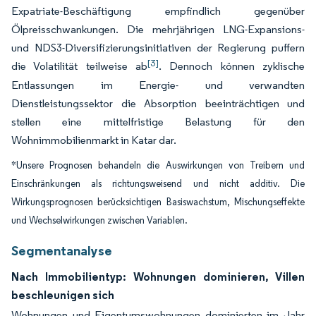
Expatriate-Beschäftigung empfindlich gegenüber
Ölpreisschwankungen. Die mehrjährigen LNG-Expansions-
und NDS3-Diversifizierungsinitiativen der Regierung puffern
[3]
die Volatilität teilweise ab
. Dennoch können zyklische
Entlassungen im Energie- und verwandten
Dienstleistungssektor die Absorption beeinträchtigen und
stellen eine mittelfristige Belastung für den
Wohnimmobilienmarkt in Katar dar.
*Unsere Prognosen behandeln die Auswirkungen von Treibern und
Einschränkungen als richtungsweisend und nicht additiv. Die
Wirkungsprognosen berücksichtigen Basiswachstum, Mischungseffekte
und Wechselwirkungen zwischen Variablen.
Segmentanalyse
Nach Immobilientyp: Wohnungen dominieren, Villen
beschleunigen sich
Wohnungen und Eigentumswohnungen dominierten im Jahr