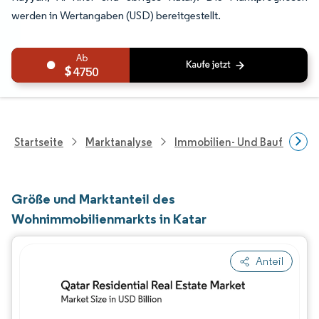
werden in Wertangaben (USD) bereitgestellt.
4750
Startseite
Marktanalyse
Immobilien- Und Bauforsch
Größe und Marktanteil des
Wohnimmobilienmarkts in Katar
Anteil