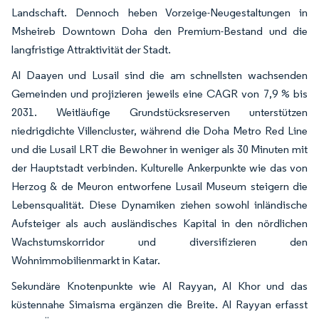
Landschaft. Dennoch heben Vorzeige-Neugestaltungen in
Msheireb Downtown Doha den Premium-Bestand und die
langfristige Attraktivität der Stadt.
Al Daayen und Lusail sind die am schnellsten wachsenden
Gemeinden und projizieren jeweils eine CAGR von 7,9 % bis
2031. Weitläufige Grundstücksreserven unterstützen
niedrigdichte Villencluster, während die Doha Metro Red Line
und die Lusail LRT die Bewohner in weniger als 30 Minuten mit
der Hauptstadt verbinden. Kulturelle Ankerpunkte wie das von
Herzog & de Meuron entworfene Lusail Museum steigern die
Lebensqualität. Diese Dynamiken ziehen sowohl inländische
Aufsteiger als auch ausländisches Kapital in den nördlichen
Wachstumskorridor und diversifizieren den
Wohnimmobilienmarkt in Katar.
Sekundäre Knotenpunkte wie Al Rayyan, Al Khor und das
küstennahe Simaisma ergänzen die Breite. Al Rayyan erfasst