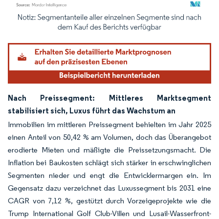
Bild © Mordor Intelligence. Wiederverwendung erfordert Namensnennung gemäß
Nach Preissegment: Mittleres Marktsegment
stabilisiert sich, Luxus führt das Wachstum an
Immobilien im mittleren Preissegment behielten im Jahr 2025
einen Anteil von 50,42 % am Volumen, doch das Überangebot
erodierte Mieten und mäßigte die Preissetzungsmacht. Die
Inflation bei Baukosten schlägt sich stärker in erschwinglichen
Segmenten nieder und engt die Entwicklermargen ein. Im
Gegensatz dazu verzeichnet das Luxussegment bis 2031 eine
CAGR von 7,12 %, gestützt durch Vorzeigeprojekte wie die
Trump International Golf Club-Villen und Lusail-Wasserfront-