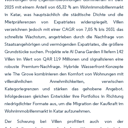
2025 mit einem Anteil von 65,32 % am Wohnimmobilienmarkt
in Katar, was hauptsächlich die städtische Dichte und die
Mietpräferenzen von Expatriates widerspiegelt. Villen
verzeichnen jedoch mit einer CAGR von 7,05 % bis 2031 das
schnellste Wachstum, angetrieben durch die Nachfrage von
Staatsangehörigen und vermögenden Expatriates, die größere
Grundstücke suchen. Projekte wie Al Dana Garden II liefern 142
Villen im Wert von QAR 119 Millionen und signalisieren eine
robuste Premium-Nachfrage. Hybride Wasserfront-Konzepte
wie The Grove kombinieren den Komfort von Wohnungen mit
villenähnlichen Annehmlichkeiten, verwischen
Kategoriegrenzen und stärken das gehobene Angebot.
Infolgedessen gleichen Entwickler ihre Portfolios in Richtung
niedrigdichter Formate aus, um die Migration der Kaufkraft im
Wohnimmobilienmarkt in Katar aufzunehmen.
Der Schwung bei Villen profitiert auch von der