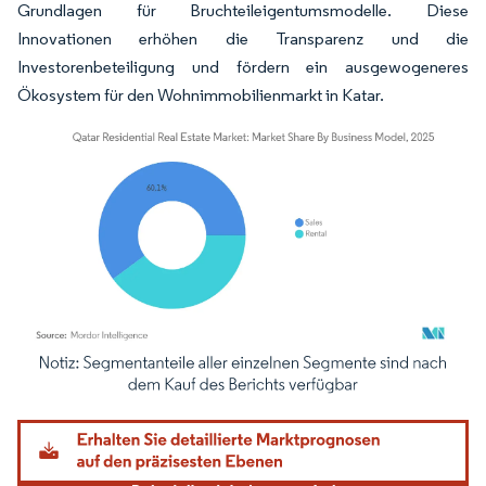
Grundlagen für Bruchteileigentumsmodelle. Diese
Innovationen erhöhen die Transparenz und die
Investorenbeteiligung und fördern ein ausgewogeneres
Ökosystem für den Wohnimmobilienmarkt in Katar.
Bild © Mordor Intelligence. Wiederverwendung erfordert Namensnennung gemäß