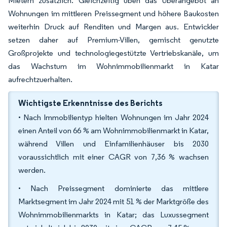
Mietern zusätzlich. Gleichzeitig üben das Überangebot an
Wohnungen im mittleren Preissegment und höhere Baukosten
weiterhin Druck auf Renditen und Margen aus. Entwickler
setzen daher auf Premium-Villen, gemischt genutzte
Großprojekte und technologiegestützte Vertriebskanäle, um
das Wachstum im Wohnimmobilienmarkt in Katar
aufrechtzuerhalten.
Wichtigste Erkenntnisse des Berichts
• Nach Immobilientyp hielten Wohnungen im Jahr 2024
einen Anteil von 66 % am Wohnimmobilienmarkt in Katar,
während Villen und Einfamilienhäuser bis 2030
voraussichtlich mit einer CAGR von 7,36 % wachsen
werden.
• Nach Preissegment dominierte das mittlere
Marktsegment im Jahr 2024 mit 51 % der Marktgröße des
Wohnimmobilienmarkts in Katar; das Luxussegment