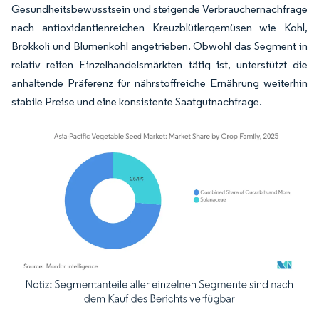
Gesundheitsbewusstsein und steigende Verbrauchernachfrage
nach antioxidantienreichen Kreuzblütlergemüsen wie Kohl,
Brokkoli und Blumenkohl angetrieben. Obwohl das Segment in
relativ reifen Einzelhandelsmärkten tätig ist, unterstützt die
anhaltende Präferenz für nährstoffreiche Ernährung weiterhin
stabile Preise und eine konsistente Saatgutnachfrage.
Bild © Mordor Intelligence. Wiederverwendung erfordert Namensnennung gemäß