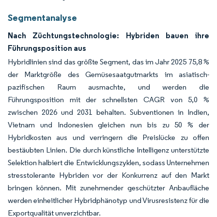
Segmentanalyse
Nach Züchtungstechnologie: Hybriden bauen ihre
Führungsposition aus
Hybridlinien sind das größte Segment, das im Jahr 2025 75,8 %
der Marktgröße des Gemüsesaatgutmarkts im asiatisch-
pazifischen Raum ausmachte, und werden die
Führungsposition mit der schnellsten CAGR von 5,0 %
zwischen 2026 und 2031 behalten. Subventionen in Indien,
Vietnam und Indonesien gleichen nun bis zu 50 % der
Hybridkosten aus und verringern die Preislücke zu offen
bestäubten Linien. Die durch künstliche Intelligenz unterstützte
Selektion halbiert die Entwicklungszyklen, sodass Unternehmen
stresstolerante Hybriden vor der Konkurrenz auf den Markt
bringen können. Mit zunehmender geschützter Anbaufläche
werden einheitlicher Hybridphänotyp und Virusresistenz für die
Exportqualität unverzichtbar.