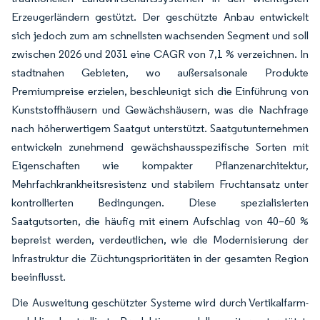
Erzeugerländern gestützt. Der geschützte Anbau entwickelt
sich jedoch zum am schnellsten wachsenden Segment und soll
zwischen 2026 und 2031 eine CAGR von 7,1 % verzeichnen. In
stadtnahen Gebieten, wo außersaisonale Produkte
Premiumpreise erzielen, beschleunigt sich die Einführung von
Kunststoffhäusern und Gewächshäusern, was die Nachfrage
nach höherwertigem Saatgut unterstützt. Saatgutunternehmen
entwickeln zunehmend gewächshausspezifische Sorten mit
Eigenschaften wie kompakter Pflanzenarchitektur,
Mehrfachkrankheitsresistenz und stabilem Fruchtansatz unter
kontrollierten Bedingungen. Diese spezialisierten
Saatgutsorten, die häufig mit einem Aufschlag von 40–60 %
bepreist werden, verdeutlichen, wie die Modernisierung der
Infrastruktur die Züchtungsprioritäten in der gesamten Region
beeinflusst.
Die Ausweitung geschützter Systeme wird durch Vertikalfarm-