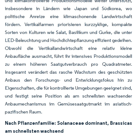
und klimakontrollierte Produktionsmodelle weiter unterstützt,
insbesondere in Ländern wie Japan und Südkorea, wo
politische Anreize eine klimaschonende Landwirtschaft
fördern. Vertikalfarmen priorisieren kurzzyklige, kompakte
Sorten von Kulturen wie Salat, Basilikum und Gurke, die unter
LED-Beleuchtung und Hochdichtepflanzung effizient gedeihen.
Obwohl die Vertikallandwirtschaft eine relativ kleine
Anbaufläche ausmacht, führt ihr intensives Produktionsmodell
zu einem höheren Saatgutverbrauch pro Quadratmeter.
Insgesamt verändert das rasche Wachstum des geschützten
Anbaus den Forschungs- und Entwicklungsfokus hin zu
Eigenschaften, die für kontrollierte Umgebungen geeignet sind,
und festigt seine Position als am schnellsten wachsender
Anbaumechanismus im Gemüsesaatgutmarkt im asiatisch-
pazifischen Raum.
Nach Pflanzenfamilie: Solanaceae dominant, Brassicas
am schnellsten wachsend