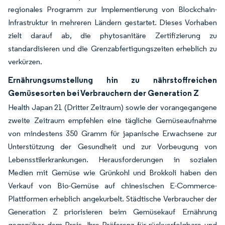
regionales Programm zur Implementierung von Blockchain-
Infrastruktur in mehreren Ländern gestartet. Dieses Vorhaben
zielt darauf ab, die phytosanitäre Zertifizierung zu
standardisieren und die Grenzabfertigungszeiten erheblich zu
verkürzen.
Ernährungsumstellung hin zu nährstoffreichen
Gemüsesorten bei Verbrauchern der Generation Z
Health Japan 21 (Dritter Zeitraum) sowie der vorangegangene
zweite Zeitraum empfehlen eine tägliche Gemüseaufnahme
von mindestens 350 Gramm für japanische Erwachsene zur
Unterstützung der Gesundheit und zur Vorbeugung von
Lebensstilerkrankungen. Herausforderungen in sozialen
Medien mit Gemüse wie Grünkohl und Brokkoli haben den
Verkauf von Bio-Gemüse auf chinesischen E-Commerce-
Plattformen erheblich angekurbelt. Städtische Verbraucher der
Generation Z priorisieren beim Gemüsekauf Ernährung
gegenüber dem Preis. Ihre Präferenz für rückverfolgbare und