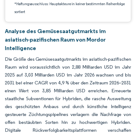
*Haftungsausschluss: Hauptakteure in keiner bestimmten Reihenfolge
sortiert
Analyse des Gemüsesaatgutmarkts im
asiatisch-pazifischen Raum von Mordor
Intelligence
Die Größe des Gemüsesaatgutmarkts im asiatisch-pazifischen
Raum wird voraussichtlich von 2,88 Milliarden USD im Jahr
2025 auf 3,03 Milliarden USD im Jahr 2026 wachsen und bis
2031 bei einer CAGR von 4,9 % über den Zeitraum 2026–2031
einen Wert von 3,85 Milliarden USD erreichen. Erneuerte
staatliche Subventionen für Hybriden, die rasche Ausweitung
des geschützten Anbaus und durch künstliche Intelligenz
gesteuerte Züchtungspipelines verlagern die Nachfrage von
offen bestäubten Sorten hin zu hochwertigen Hybriden.
Digitale Rückverfolgbarkeitsplattformen verschaffen