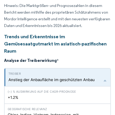
Hinweis: Die Marktgrößen- und Prognosezahlen in diesem
Bericht werden mithilfe des proprietären Schätzrahmens von
Mordor Intelligence erstellt und mit den neuesten verfügbaren
Daten und Erkenntnissen bis 2026 aktualisiert.
Trends und Erkenntnisse im
Gemüsesaatgutmarkt im asiatisch-pazifischen
Raum
Analyse der Treiberwirkung
*
Anstieg der Anbaufläche im geschützten Anbau
+1.2%
China, Indien, Vietnam, Indonesien, mit