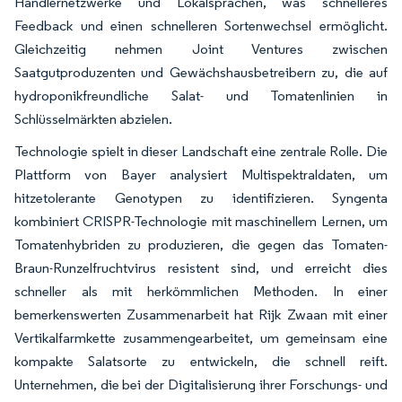
Händlernetzwerke und Lokalsprachen, was schnelleres
Feedback und einen schnelleren Sortenwechsel ermöglicht.
Gleichzeitig nehmen Joint Ventures zwischen
Saatgutproduzenten und Gewächshausbetreibern zu, die auf
hydroponikfreundliche Salat- und Tomatenlinien in
Schlüsselmärkten abzielen.
Technologie spielt in dieser Landschaft eine zentrale Rolle. Die
Plattform von Bayer analysiert Multispektraldaten, um
hitzetolerante Genotypen zu identifizieren. Syngenta
kombiniert CRISPR-Technologie mit maschinellem Lernen, um
Tomatenhybriden zu produzieren, die gegen das Tomaten-
Braun-Runzelfruchtvirus resistent sind, und erreicht dies
schneller als mit herkömmlichen Methoden. In einer
bemerkenswerten Zusammenarbeit hat Rijk Zwaan mit einer
Vertikalfarmkette zusammengearbeitet, um gemeinsam eine
kompakte Salatsorte zu entwickeln, die schnell reift.
Unternehmen, die bei der Digitalisierung ihrer Forschungs- und