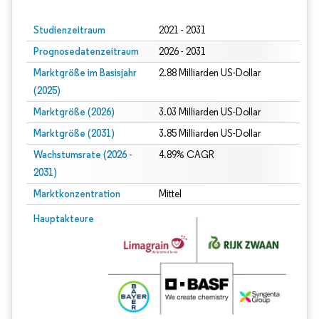
Studienzeitraum
2021 - 2031
Prognosedatenzeitraum
2026 - 2031
Marktgröße im Basisjahr
2.88 Milliarden US-Dollar
(2025)
Marktgröße (2026)
3.03 Milliarden US-Dollar
Marktgröße (2031)
3.85 Milliarden US-Dollar
Wachstumsrate (2026 -
4.89% CAGR
2031)
Marktkonzentration
Mittel
Bild © Mordor Intelligence. Wiederverwendung erfordert Namensnennung gem
Hauptakteure