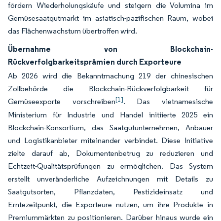
fördern Wiederholungskäufe und steigern die Volumina im
Gemüsesaatgutmarkt im asiatisch-pazifischen Raum, wobei
das Flächenwachstum übertroffen wird.
Übernahme von Blockchain-
Rückverfolgbarkeitsprämien durch Exporteure
Ab 2026 wird die Bekanntmachung 219 der chinesischen
Zollbehörde die Blockchain-Rückverfolgbarkeit für
[1]
Gemüseexporte vorschreiben
. Das vietnamesische
Ministerium für Industrie und Handel initiierte 2025 ein
Blockchain-Konsortium, das Saatgutunternehmen, Anbauer
und Logistikanbieter miteinander verbindet. Diese Initiative
zielte darauf ab, Dokumentenbetrug zu reduzieren und
Echtzeit-Qualitätsprüfungen zu ermöglichen. Das System
erstellt unveränderliche Aufzeichnungen mit Details zu
Saatgutsorten, Pflanzdaten, Pestizideinsatz und
Erntezeitpunkt, die Exporteure nutzen, um ihre Produkte in
Premiummärkten zu positionieren. Darüber hinaus wurde ein