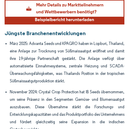
Bild © Mordor Intelligence. Wiederverwendung erfordert Namensnennung gemäß
Jüngste Branchenentwicklungen
März 2025: Advanta Seeds und KPAGRO haben in Lopburi, Thailand,
eine Anlage zur Trocknung von Süßmaissaatgut eröffnet und damit
ihre 19-jährige Partnerschaft gestärkt. Die Anlage verfügt über
automatisierte Einnahmesysteme, zentrale Heizung und SCADA-
Überwachungsfähigkeiten, was Thailands Position in der tropischen
Süßmaissaatgutproduktion stärkt.
November 2024: Crystal Crop Protection hat IB Seeds übernommen,
um seine Präsenz in den Segmenten Gemüse- und Blumensaatgut
auszubauen. Diese Übernahme stärkt die Forschungs- und
Entwicklungskapazitäten und das Produktportfolio des Unternehmens
und fördert gleichzeitig seine Expansion in die indischen