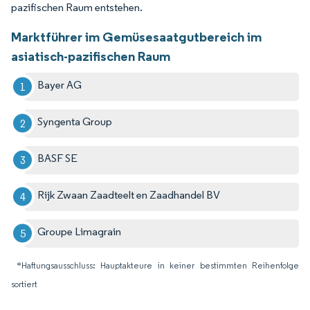
pazifischen Raum entstehen.
Marktführer im Gemüsesaatgutbereich im
asiatisch-pazifischen Raum
Bayer AG
Syngenta Group
BASF SE
Rijk Zwaan Zaadteelt en Zaadhandel BV
Groupe Limagrain
*Haftungsausschluss: Hauptakteure in keiner bestimmten Reihenfolge
sortiert