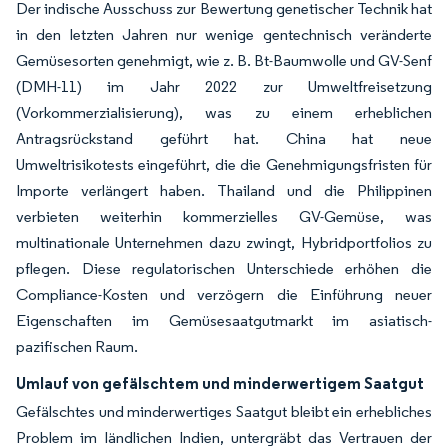
Der indische Ausschuss zur Bewertung genetischer Technik hat
in den letzten Jahren nur wenige gentechnisch veränderte
Gemüsesorten genehmigt, wie z. B. Bt-Baumwolle und GV-Senf
(DMH-11) im Jahr 2022 zur Umweltfreisetzung
(Vorkommerzialisierung), was zu einem erheblichen
Antragsrückstand geführt hat. China hat neue
Umweltrisikotests eingeführt, die die Genehmigungsfristen für
Importe verlängert haben. Thailand und die Philippinen
verbieten weiterhin kommerzielles GV-Gemüse, was
multinationale Unternehmen dazu zwingt, Hybridportfolios zu
pflegen. Diese regulatorischen Unterschiede erhöhen die
Compliance-Kosten und verzögern die Einführung neuer
Eigenschaften im Gemüsesaatgutmarkt im asiatisch-
pazifischen Raum.
Umlauf von gefälschtem und minderwertigem Saatgut
Gefälschtes und minderwertiges Saatgut bleibt ein erhebliches
Problem im ländlichen Indien, untergräbt das Vertrauen der