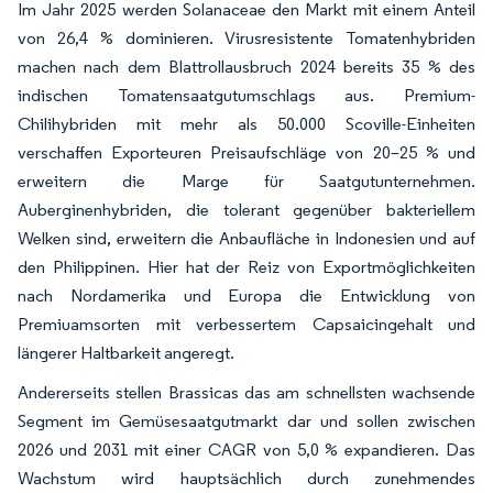
Im Jahr 2025 werden Solanaceae den Markt mit einem Anteil
von 26,4 % dominieren. Virusresistente Tomatenhybriden
machen nach dem Blattrollausbruch 2024 bereits 35 % des
indischen Tomatensaatgutumschlags aus. Premium-
Chilihybriden mit mehr als 50.000 Scoville-Einheiten
verschaffen Exporteuren Preisaufschläge von 20–25 % und
erweitern die Marge für Saatgutunternehmen.
Auberginenhybriden, die tolerant gegenüber bakteriellem
Welken sind, erweitern die Anbaufläche in Indonesien und auf
den Philippinen. Hier hat der Reiz von Exportmöglichkeiten
nach Nordamerika und Europa die Entwicklung von
Premiuamsorten mit verbessertem Capsaicingehalt und
längerer Haltbarkeit angeregt.
Andererseits stellen Brassicas das am schnellsten wachsende
Segment im Gemüsesaatgutmarkt dar und sollen zwischen
2026 und 2031 mit einer CAGR von 5,0 % expandieren. Das
Wachstum wird hauptsächlich durch zunehmendes