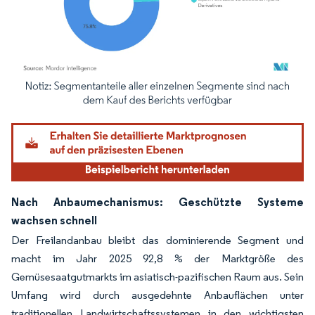
Bild © Mordor Intelligence. Wiederverwendung erfordert Namensnennung gemäß
Nach Anbaumechanismus: Geschützte Systeme
wachsen schnell
Der Freilandanbau bleibt das dominierende Segment und
macht im Jahr 2025 92,8 % der Marktgröße des
Gemüsesaatgutmarkts im asiatisch-pazifischen Raum aus. Sein
Umfang wird durch ausgedehnte Anbauflächen unter
traditionellen Landwirtschaftssystemen in den wichtigsten