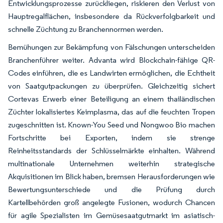
Entwicklungsprozesse zurückliegen, riskieren den Verlust von
Hauptregalflächen, insbesondere da Rückverfolgbarkeit und
schnelle Züchtung zu Branchennormen werden.
Bemühungen zur Bekämpfung von Fälschungen unterscheiden
Branchenführer weiter. Advanta wird Blockchain-fähige QR-
Codes einführen, die es Landwirten ermöglichen, die Echtheit
von Saatgutpackungen zu überprüfen. Gleichzeitig sichert
Cortevas Erwerb einer Beteiligung an einem thailändischen
Züchter lokalisiertes Keimplasma, das auf die feuchten Tropen
zugeschnitten ist. Known-You Seed und Nongwoo Bio machen
Fortschritte bei Exporten, indem sie strenge
Reinheitsstandards der Schlüsselmärkte einhalten. Während
multinationale Unternehmen weiterhin strategische
Akquisitionen im Blick haben, bremsen Herausforderungen wie
Bewertungsunterschiede und die Prüfung durch
Kartellbehörden groß angelegte Fusionen, wodurch Chancen
für agile Spezialisten im Gemüsesaatgutmarkt im asiatisch-