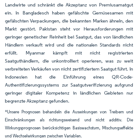
Landwirte und schränkt die Akzeptanz von Premiusamatgut
ein. In Bangladesch haben gefälschte Gemüsesamen mit
gefälschten Verpackungen, die bekannten Marken ähneln, den
Markt gestört. Pakistan steht vor Herausforderungen mit
geringer genetischer Reinheit bei Saatgut, das von ländlichen
Händlern verkauft wird und die nationalen Standards nicht
erfüllt. Myanmar kämpft mit nicht registrierten
Saatguthändlern, die unkontrolliert operieren, was zu weit
verbreiteten Verkäufen von nicht zertifiziertem Saatgut führt. In
Indonesien hat die Einführung eines QR-Code-
Authentifizierungssystems zur Saatgutverifizierung aufgrund
geringer digitaler Kompetenz in ländlichen Gebieten nur
begrenzte Akzeptanz gefunden.
*Unsere Prognosen behandeln die Auswirkungen von Treibern und
Einschränkungen als richtungsweisend und nicht additiv. Die
Wirkungsprognosen berücksichtigen Basiswachstum, Mischungseffekte
und Wechselwirkungen zwischen Variablen.