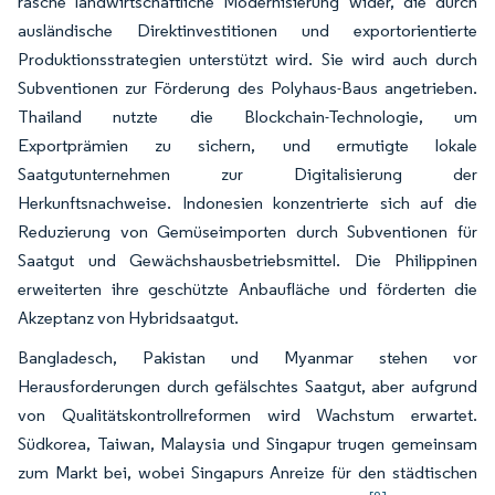
rasche landwirtschaftliche Modernisierung wider, die durch
ausländische Direktinvestitionen und exportorientierte
Produktionsstrategien unterstützt wird. Sie wird auch durch
Subventionen zur Förderung des Polyhaus-Baus angetrieben.
Thailand nutzte die Blockchain-Technologie, um
Exportprämien zu sichern, und ermutigte lokale
Saatgutunternehmen zur Digitalisierung der
Herkunftsnachweise. Indonesien konzentrierte sich auf die
Reduzierung von Gemüseimporten durch Subventionen für
Saatgut und Gewächshausbetriebsmittel. Die Philippinen
erweiterten ihre geschützte Anbaufläche und förderten die
Akzeptanz von Hybridsaatgut.
Bangladesch, Pakistan und Myanmar stehen vor
Herausforderungen durch gefälschtes Saatgut, aber aufgrund
von Qualitätskontrollreformen wird Wachstum erwartet.
Südkorea, Taiwan, Malaysia und Singapur trugen gemeinsam
zum Markt bei, wobei Singapurs Anreize für den städtischen