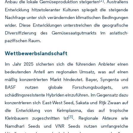
[2]
Anbau die lokale Gemüseproduktion steigerten
. Australiens
Entwicklung hitzetoleranter Kulturen spiegelt die steigende
Nachfrage unter sich verändernden klimatischen Bedingungen
wider. Diese Entwicklungen unterstreichen die geografische
Diversifizierung des Gemüsesaatgutmarkts im asiatisch-
pazifischen Raum.
Wettbewerbslandschaft
Im Jahr 2025 sicherten sich die führenden Anbieter einen
bedeutenden Anteil am regionalen Umsatz, was auf einen
mäßig konzentrierten Markt hindeutet. Bayer, Syngenta und
BASF nutzen globale Forschungsbudgets, um
schädlingsresistente Hybriden einzuführen. Im Gegensatz dazu
konzentrieren sich East-West Seed, Sakata und Rijk Zwaan auf
die Entwicklung von Keimplasma, das auf tropische
[3]
Kleinbauern zugeschnitten ist
. Regionale Akteure wie
Namdhari Seeds und VNR Seeds nutzen umfangreiche