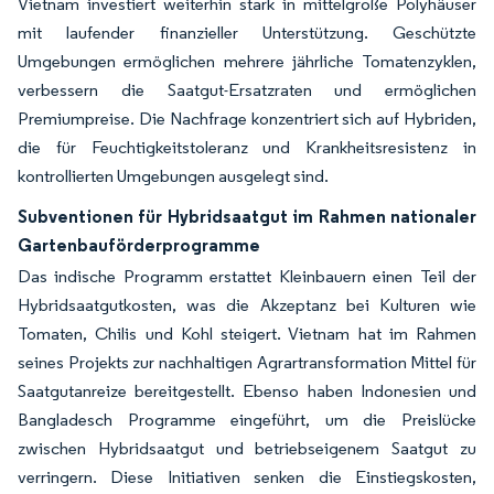
Vietnam investiert weiterhin stark in mittelgroße Polyhäuser
mit laufender finanzieller Unterstützung. Geschützte
Umgebungen ermöglichen mehrere jährliche Tomatenzyklen,
verbessern die Saatgut-Ersatzraten und ermöglichen
Premiumpreise. Die Nachfrage konzentriert sich auf Hybriden,
die für Feuchtigkeitstoleranz und Krankheitsresistenz in
kontrollierten Umgebungen ausgelegt sind.
Subventionen für Hybridsaatgut im Rahmen nationaler
Gartenbauförderprogramme
Das indische Programm erstattet Kleinbauern einen Teil der
Hybridsaatgutkosten, was die Akzeptanz bei Kulturen wie
Tomaten, Chilis und Kohl steigert. Vietnam hat im Rahmen
seines Projekts zur nachhaltigen Agrartransformation Mittel für
Saatgutanreize bereitgestellt. Ebenso haben Indonesien und
Bangladesch Programme eingeführt, um die Preislücke
zwischen Hybridsaatgut und betriebseigenem Saatgut zu
verringern. Diese Initiativen senken die Einstiegskosten,