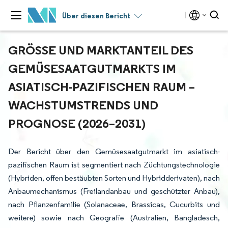
Über diesen Bericht
GRÖSSE UND MARKTANTEIL DES G
EMÜSESAATGUTMARKTS IM A
SIATISCH-PAZIFISCHEN RAUM – W
ACHSTUMSTRENDS UND P
ROGNOSE (2026–2031)
Der Bericht über den Gemüsesaatgutmarkt im asiatisch-
pazifischen Raum ist segmentiert nach Züchtungstechnologie
(Hybriden, offen bestäubten Sorten und Hybridderivaten), nach
Anbaumechanismus (Freilandanbau und geschützter Anbau),
nach Pflanzenfamilie (Solanaceae, Brassicas, Cucurbits und
weitere) sowie nach Geografie (Australien, Bangladesch,