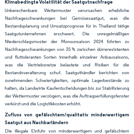
Klimabedingte Volatilität der Saatgutnachfrage
Unberechenbare Wettermuster verursachen erhebliche
Nachfrageschwankungen bei Gemüsesaatgut, was die
Bestandsplanung und Umsatzprognose für in Thailand tätige
Saatgutunternehmen erschwert. Die unregelmäßigen
Niederschlagsmuster der Monsunsaison 2024 führten zu
Nachfrageschwankungen von 35 % zwischen dürreresistenten
und fluttoleranten Sorten innerhalb einzelner Anbausaisons,
was die Vertriebsnetze belastete und Risiken für die
Bestandsveralterung schuf. Saatguthändler berichten von
zunehmenden Schwierigkeiten, optimale Lagerbestände zu
halten, da Landwirte Kaufentscheidungen bis zur Stabilisierung
der Wettermuster verzögern, was die Auftragserfüllungsfenster
verkürzt und die Logistikkosten erhöht.
Zufluss von gefälschtem/qualitativ minderwertigem
Saatgut aus Nachbarländern
Die illegale Einfuhr von minderwertigem und gefälschtem