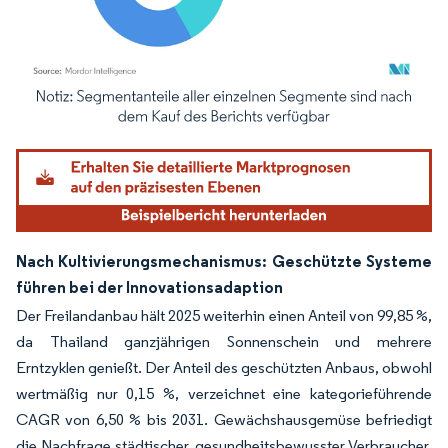
Bild © Mordor Intelligence. Wiederverwendung erfordert Namensnennung gemäß
Nach Kultivierungsmechanismus: Geschützte Systeme
führen bei der Innovationsadaption
Der Freilandanbau hält 2025 weiterhin einen Anteil von 99,85 %,
da Thailand ganzjährigen Sonnenschein und mehrere
Erntzyklen genießt. Der Anteil des geschützten Anbaus, obwohl
wertmäßig nur 0,15 %, verzeichnet eine kategorieführende
CAGR von 6,50 % bis 2031. Gewächshausgemüse befriedigt
die Nachfrage städtischer, gesundheitsbewusster Verbraucher,