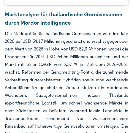
Marktanalyse für thailändische Gemüsesamen
durch Mordor Intelligence
Die Marktgröße für thailändische Gemüsesamen wird im Jahr
2026 auf USD 54,17 Millionen geschätzt und wächst gegenüber
dem Wert von 2025 in Höhe von USD 52,3 Millionen, wobei die
Prognosen für 2031 USD 64,56 Millionen ausweisen und der
Markt mit einer CAGR von 3,57 % im Zeitraum 2026–2031
wächst. Reformen der Genomediting-Politik, die zunehmende
Verbreitung dürreresistenter Hybriden sowie eine wachsende
Anbaufläche im geschützten Anbau stützen ein moderates
Wachstum. Saatgutunternehmen nutzen Thailands
exportfreundliche Logistik, um schnell wachsende Märkte in
ganz Südostasien zu beliefern, während lokale Landwirte in
Trockenperioden zunehmend von wasserintensivem
Reisanbau auf höherwertige Gemüsekulturen umsteigen. Die