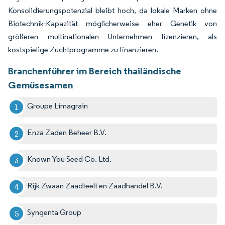
Konsolidierungspotenzial bleibt hoch, da lokale Marken ohne
Biotechnik-Kapazität möglicherweise eher Genetik von
größeren multinationalen Unternehmen lizenzieren, als
kostspielige Zuchtprogramme zu finanzieren.
Branchenführer im Bereich thailändische
Gemüsesamen
Groupe Limagrain
Enza Zaden Beheer B.V.
Known You Seed Co. Ltd.
Rijk Zwaan Zaadteelt en Zaadhandel B.V.
Syngenta Group