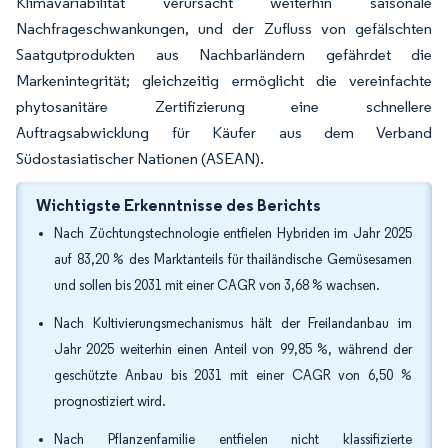
Klimavariabilität verursacht weiterhin saisonale
Nachfrageschwankungen, und der Zufluss von gefälschten
Saatgutprodukten aus Nachbarländern gefährdet die
Markenintegrität; gleichzeitig ermöglicht die vereinfachte
phytosanitäre Zertifizierung eine schnellere
Auftragsabwicklung für Käufer aus dem Verband
Südostasiatischer Nationen (ASEAN).
Wichtigste Erkenntnisse des Berichts
Nach Züchtungstechnologie entfielen Hybriden im Jahr 2025
auf 83,20 % des Marktanteils für thailändische Gemüsesamen
und sollen bis 2031 mit einer CAGR von 3,68 % wachsen.
Nach Kultivierungsmechanismus hält der Freilandanbau im
Jahr 2025 weiterhin einen Anteil von 99,85 %, während der
geschützte Anbau bis 2031 mit einer CAGR von 6,50 %
prognostiziert wird.
Nach Pflanzenfamilie entfielen nicht klassifizierte