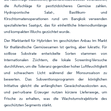
die Aufschläge für pestizidsicheres Gemüse zahlen.
Hydroponische Salat-, Basilikum- und
Kirschtomatenoperationen rund um Bangkok verwenden
spezialisiertes Saatgut, das für einheitliche Internodiumlänge
und kompakten Wuchs gezüchtet wurde.
Der Marktanteil für Hybriden im geschützten Anbau im Markt
für thailändische Gemüsesamen ist gering, aber lukrativ. Für
soillose Substrate entwickelte Sorten stammen von
internationalen Züchtern, die lokale Screening-Versuche
durchführen, um die Toleranz gegenüber hoher Luftfeuchtigkeit
und schwachem Licht während der Monsunsaison zu
bewerten. Das Subventionsprogramm der königlichen
Initiative gleicht die anfänglichen Gewächshauskosten aus,
und peri-urbane Erzeuger nutzen kürzere Lieferwege, um
Frische zu erhalten, was die Wachstumstrajektorie des
geschützten Segments stärkt.