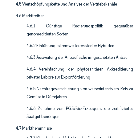
4.5 Wertschöpfungskette und Analyse der Vertriebskanäle
4.6 Markttreiber
4.6.1 Günstige Regierungspolitik gegenüber
genomeditierten Sorten
4.6.2 Einführung extremwetterresistenter Hybriden
4.6.3 Ausweitung der Anbaufläche im geschützten Anbau
4.6.4 Vereinfachung der phytosanitären Akkreditierung
privater Labore zur Exportförderung
4.6.5 Nachfrageverschiebung von wasserintensivem Reis zu
Gemüse in Dürrejahren
4.6.6 Zunahme von PGS/Bio-Erzeugern, die zertifiziertes
Saatgut benötigen
4.7 Markthemmnisse