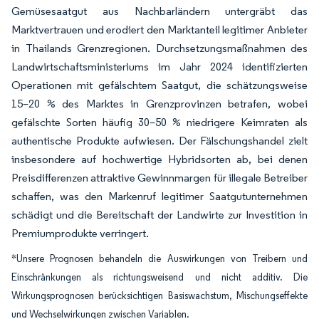
Gemüsesaatgut aus Nachbarländern untergräbt das
Marktvertrauen und erodiert den Marktanteil legitimer Anbieter
in Thailands Grenzregionen. Durchsetzungsmaßnahmen des
Landwirtschaftsministeriums im Jahr 2024 identifizierten
Operationen mit gefälschtem Saatgut, die schätzungsweise
15–20 % des Marktes in Grenzprovinzen betrafen, wobei
gefälschte Sorten häufig 30–50 % niedrigere Keimraten als
authentische Produkte aufwiesen. Der Fälschungshandel zielt
insbesondere auf hochwertige Hybridsorten ab, bei denen
Preisdifferenzen attraktive Gewinnmargen für illegale Betreiber
schaffen, was den Markenruf legitimer Saatgutunternehmen
schädigt und die Bereitschaft der Landwirte zur Investition in
Premiumprodukte verringert.
*Unsere Prognosen behandeln die Auswirkungen von Treibern und
Einschränkungen als richtungsweisend und nicht additiv. Die
Wirkungsprognosen berücksichtigen Basiswachstum, Mischungseffekte
und Wechselwirkungen zwischen Variablen.