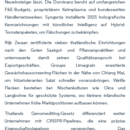
Neueinsteiger lässt. Die Dominanz beruht auf umfangreichen
F&E-Budgets, proprietärem Keimplasma und bundesweiten
Händlernetzwerken. Syngenta installierte 2025 holografische
Kennzeichnungen mit künstlicher Intelligenz auf Hybrid-
Tomatenpaketen, um Fälschungen zu bekämpfen.
Rijk Zwaan zertifizierte sieben thailändische Einrichtungen
nach den Guten Saatgut- und Pflanzenpraktiken und
untermauerte damit seinen Qualitätsanspruch bei
Exportgeschäften. Groupe Limagrain erweiterte
Gewächshausscreening-Flächen in der Nähe von Chiang Mai,
um hitzetoleranten Salat schneller voranzubringen. Weiße
Flecken bestehen bei Nischenkulturen wie Okra und
Langbohne für geschützte Systeme, wo kleinere inländische
Unternehmen frühe Marktpositionen aufbauen können.
Thailands Genomediting-Gesetz differenziert weiter
Unternehmen mit CRISPR-Pipelines, die eine präzise
Eigenschaftsstapelung versprechen. Das