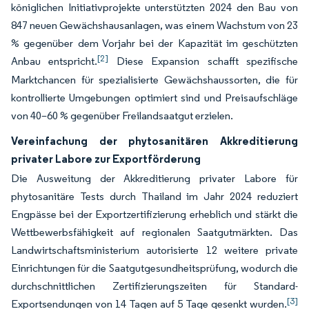
königlichen Initiativprojekte unterstützten 2024 den Bau von
847 neuen Gewächshausanlagen, was einem Wachstum von 23
% gegenüber dem Vorjahr bei der Kapazität im geschützten
[2]
Anbau entspricht.
Diese Expansion schafft spezifische
Marktchancen für spezialisierte Gewächshaussorten, die für
kontrollierte Umgebungen optimiert sind und Preisaufschläge
von 40–60 % gegenüber Freilandsaatgut erzielen.
Vereinfachung der phytosanitären Akkreditierung
privater Labore zur Exportförderung
Die Ausweitung der Akkreditierung privater Labore für
phytosanitäre Tests durch Thailand im Jahr 2024 reduziert
Engpässe bei der Exportzertifizierung erheblich und stärkt die
Wettbewerbsfähigkeit auf regionalen Saatgutmärkten. Das
Landwirtschaftsministerium autorisierte 12 weitere private
Einrichtungen für die Saatgutgesundheitsprüfung, wodurch die
durchschnittlichen Zertifizierungszeiten für Standard-
[3]
Exportsendungen von 14 Tagen auf 5 Tage gesenkt wurden.