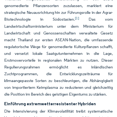
genomedierte Pflanzensorten zuzulassen, markiert eine
strategische Neuausrichtung hin zur Führungsrolle in der Agrar-
[1]
Biotechnologie in Südostasien.
Das vom
Landwirtschaftsministerium unter dem Ministerium für
Landwirtschaft und Genossenschaften verwaltete Gesetz
macht Thailand zur ersten ASEAN-Nation, die umfassende
regulatorische Wege für genomedierte Kulturpflanzen schafft,
und versetzt lokale Saatgutunternehmen in die Lage,
Erstmovervorteile in regionalen Märkten zu nutzen. Dieser
Regulierungsrahmen ermöglicht es inländischen
Zuchtprogrammen, die Entwicklungszeiträume für
klimaangepasste Sorten zu beschleunigen, die Abhängigkeit
von importiertem Keimplasma zu reduzieren und gleichzeitig
die Position im Bereich des geistigen Eigentums zu stärken.
Einführung extremwetterresistenter Hybriden
Die Intensivierung der Klimavolatilität treibt systematische