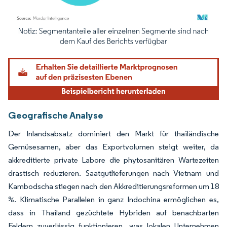
Bild © Mordor Intelligence. Wiederverwendung erfordert Namensnennung gemäß
Geografische Analyse
Der Inlandsabsatz dominiert den Markt für thailändische
Gemüsesamen, aber das Exportvolumen steigt weiter, da
akkreditierte private Labore die phytosanitären Wartezeiten
drastisch reduzieren. Saatgutlieferungen nach Vietnam und
Kambodscha stiegen nach den Akkreditierungsreformen um 18
%. Klimatische Parallelen in ganz Indochina ermöglichen es,
dass in Thailand gezüchtete Hybriden auf benachbarten
Feldern zuverlässig funktionieren, was lokalen Unternehmen