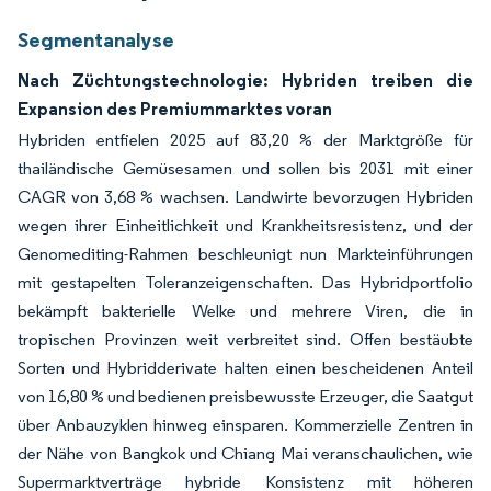
Segmentanalyse
Nach Züchtungstechnologie: Hybriden treiben die
Expansion des Premiummarktes voran
Hybriden entfielen 2025 auf 83,20 % der Marktgröße für
thailändische Gemüsesamen und sollen bis 2031 mit einer
CAGR von 3,68 % wachsen. Landwirte bevorzugen Hybriden
wegen ihrer Einheitlichkeit und Krankheitsresistenz, und der
Genomediting-Rahmen beschleunigt nun Markteinführungen
mit gestapelten Toleranzeigenschaften. Das Hybridportfolio
bekämpft bakterielle Welke und mehrere Viren, die in
tropischen Provinzen weit verbreitet sind. Offen bestäubte
Sorten und Hybridderivate halten einen bescheidenen Anteil
von 16,80 % und bedienen preisbewusste Erzeuger, die Saatgut
über Anbauzyklen hinweg einsparen. Kommerzielle Zentren in
der Nähe von Bangkok und Chiang Mai veranschaulichen, wie
Supermarktverträge hybride Konsistenz mit höheren