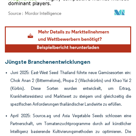
Bild © Mordor Intelligence. Wiederverwendung erfordert Namensnennung gemäß
Jüngste Branchenentwicklungen
Juni 2025: East-West Seed Thailand führte neue Gemüsesorten ein:
Chok Anan 2 (Bittermelone), Phupa 2 (Wachskürbis) und Khao Yai 2
(Kürbis). Diese Sorten wurden entwickelt, um Ertrag,
Krankheitsresistenz und Marktwert zu steigern und gleichzeitig die
spezifischen Anforderungen thailändischer Landwirte zu erfüllen.
April 2025: Source.ag und Axia Vegetable Seeds schlossen eine
Partnerschaft, um Tomatenzuchtprogramme durch auf künstlicher
Intelligenz basierende Kultivierungsmethoden zu optimieren. Die