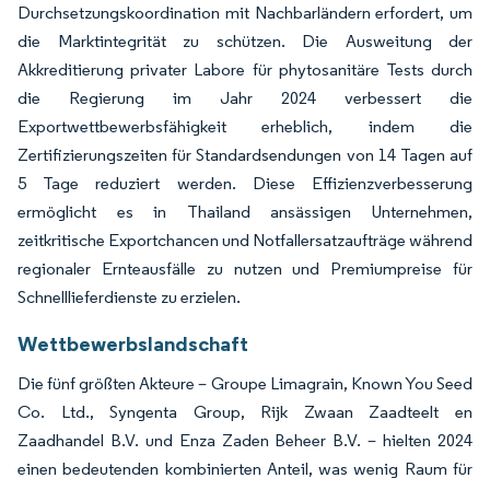
Durchsetzungskoordination mit Nachbarländern erfordert, um
die Marktintegrität zu schützen. Die Ausweitung der
Akkreditierung privater Labore für phytosanitäre Tests durch
die Regierung im Jahr 2024 verbessert die
Exportwettbewerbsfähigkeit erheblich, indem die
Zertifizierungszeiten für Standardsendungen von 14 Tagen auf
5 Tage reduziert werden. Diese Effizienzverbesserung
ermöglicht es in Thailand ansässigen Unternehmen,
zeitkritische Exportchancen und Notfallersatzaufträge während
regionaler Ernteausfälle zu nutzen und Premiumpreise für
Schnelllieferdienste zu erzielen.
Wettbewerbslandschaft
Die fünf größten Akteure – Groupe Limagrain, Known You Seed
Co. Ltd., Syngenta Group, Rijk Zwaan Zaadteelt en
Zaadhandel B.V. und Enza Zaden Beheer B.V. – hielten 2024
einen bedeutenden kombinierten Anteil, was wenig Raum für