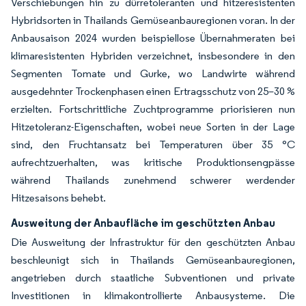
Verschiebungen hin zu dürretoleranten und hitzeresistenten
Hybridsorten in Thailands Gemüseanbauregionen voran. In der
Anbausaison 2024 wurden beispiellose Übernahmeraten bei
klimaresistenten Hybriden verzeichnet, insbesondere in den
Segmenten Tomate und Gurke, wo Landwirte während
ausgedehnter Trockenphasen einen Ertragsschutz von 25–30 %
erzielten. Fortschrittliche Zuchtprogramme priorisieren nun
Hitzetoleranz-Eigenschaften, wobei neue Sorten in der Lage
sind, den Fruchtansatz bei Temperaturen über 35 °C
aufrechtzuerhalten, was kritische Produktionsengpässe
während Thailands zunehmend schwerer werdender
Hitzesaisons behebt.
Ausweitung der Anbaufläche im geschützten Anbau
Die Ausweitung der Infrastruktur für den geschützten Anbau
beschleunigt sich in Thailands Gemüseanbauregionen,
angetrieben durch staatliche Subventionen und private
Investitionen in klimakontrollierte Anbausysteme. Die