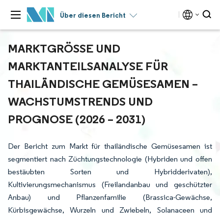
Über diesen Bericht
MARKTGRÖSSE UND M
ARKTANTEILSANALYSE FÜR T
HAILÄNDISCHE GEMÜSESAMEN – W
ACHSTUMSTRENDS UND P
ROGNOSE (2026 – 2031)
Der Bericht zum Markt für thailändische Gemüsesamen ist
segmentiert nach Züchtungstechnologie (Hybriden und offen
bestäubten Sorten und Hybridderivaten),
Kultivierungsmechanismus (Freilandanbau und geschützter
Anbau) und Pflanzenfamilie (Brassica-Gewächse,
Kürbisgewächse, Wurzeln und Zwiebeln, Solanaceen und