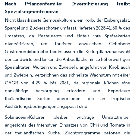
Nach Pflanzenfamilie: Diversifizierung treibt
Spezialsegmente voran
Nicht klassifizierte Gemüsekulturen, ein Korb, der Eisbergsalat,
Spargel und Zuckerschoten umfasst, lieferten 2025 41,60 % des
Umsatzes, da Restaurants und Hotels ihre Speisekarten
diversifizieren, um Touristen anzuziehen. Gehobene
Gastronomiebetriebe beeinflussen die Kulturpflanzenauswahl
der Landwirte und lenken die Anbaufläche hin zu höherwertigen
Spezialitäten. Wurzeln und Zwiebeln, angeführt von Knoblauch
und Zwiebeln, verzeichnen das schnellste Wachstum mit einer
CAGR von 4,29 % bis 2031, da regionale Küchen eine
ganzjährige Versorgung erfordern und Exporteure
thailändische Sorten bevorzugen, die an tropische
Aushärtungsbedingungen angepasst sind.
Solanaceen-Kulturen bleiben wichtige Umsatztreiber
angesichts des intensiven Einsatzes von Chili und Tomate in
der thailändischen Küche. Zuchtprogramme betonen die