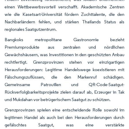
einen Wettbewerbsvorteil verschafft. Akademische Zentren
wie die Kasetsart-Universität fördern Zuchttalente, die den
Nachbarländern fehlen, und stärken Thailands Status als
regionales Saatgutzentrum.
Bangkoks metropolitane Gastronomie bezieht
Premiumprodukte aus zentralen und nördlichen
Gewächshäusern, was Investitionen in den geschützten Anbau
rechtfertigt. Grenzprovinzen stehen vor einzigartigen
Herausforderungen: Legitime Handelswege koexistieren mit
Fälschungszuflüssen, die den Markenruf schädigen.
Gemeinsame Patrouillen und QR-Code-Saatgut-
Rückverfolgbarkeitsprojekte zielen darauf ab, Erzeuger in Tak
und Mukdahan vor betrügerischem Saatgut zu schützen.
Grenzprovinzen spielen eine entscheidende Rolle sowohl im
legitimen Handel als auch bei den Herausforderungen durch
gefälschtes Saatgut, was eine verstärkte