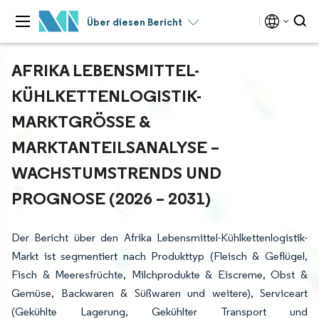
Über diesen Bericht
AFRIKA LEBENSMITTEL-
KÜHLKETTENLOGISTIK-
MARKTGRÖSSE & M
ARKTANTEILSANALYSE – W
ACHSTUMSTRENDS UND P
ROGNOSE (2026 – 2031)
Der Bericht über den Afrika Lebensmittel-Kühlkettenlogistik-
Markt ist segmentiert nach Produkttyp (Fleisch & Geflügel,
Fisch & Meeresfrüchte, Milchprodukte & Eiscreme, Obst &
Gemüse, Backwaren & Süßwaren und weitere), Serviceart
(Gekühlte Lagerung, Gekühlter Transport und