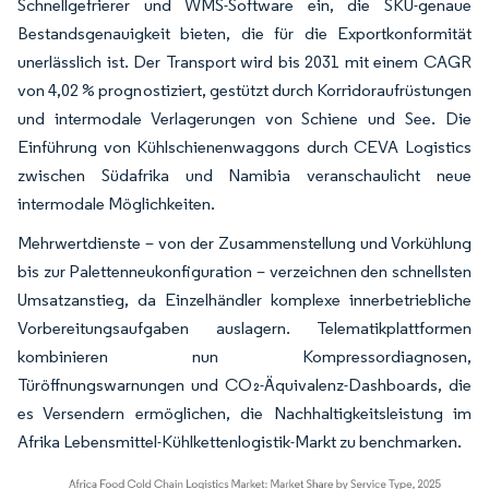
Schnellgefrierer und WMS-Software ein, die SKU-genaue
Bestandsgenauigkeit bieten, die für die Exportkonformität
unerlässlich ist. Der Transport wird bis 2031 mit einem CAGR
von 4,02 % prognostiziert, gestützt durch Korridoraufrüstungen
und intermodale Verlagerungen von Schiene und See. Die
Einführung von Kühlschienenwaggons durch CEVA Logistics
zwischen Südafrika und Namibia veranschaulicht neue
intermodale Möglichkeiten.
Mehrwertdienste – von der Zusammenstellung und Vorkühlung
bis zur Palettenneukonfiguration – verzeichnen den schnellsten
Umsatzanstieg, da Einzelhändler komplexe innerbetriebliche
Vorbereitungsaufgaben auslagern. Telematikplattformen
kombinieren nun Kompressordiagnosen,
Türöffnungswarnungen und CO₂-Äquivalenz-Dashboards, die
es Versendern ermöglichen, die Nachhaltigkeitsleistung im
Afrika Lebensmittel-Kühlkettenlogistik-Markt zu benchmarken.