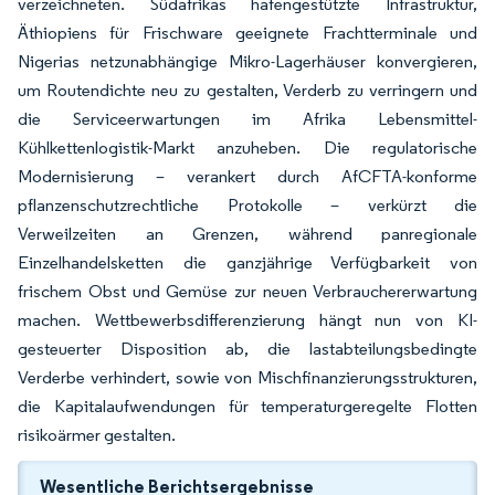
verzeichneten. Südafrikas hafengestützte Infrastruktur,
Äthiopiens für Frischware geeignete Frachtterminale und
Nigerias netzunabhängige Mikro-Lagerhäuser konvergieren,
um Routendichte neu zu gestalten, Verderb zu verringern und
die Serviceerwartungen im Afrika Lebensmittel-
Kühlkettenlogistik-Markt anzuheben. Die regulatorische
Modernisierung – verankert durch AfCFTA-konforme
pflanzenschutzrechtliche Protokolle – verkürzt die
Verweilzeiten an Grenzen, während panregionale
Einzelhandelsketten die ganzjährige Verfügbarkeit von
frischem Obst und Gemüse zur neuen Verbrauchererwartung
machen. Wettbewerbsdifferenzierung hängt nun von KI-
gesteuerter Disposition ab, die lastabteilungsbedingte
Verderbe verhindert, sowie von Mischfinanzierungsstrukturen,
die Kapitalaufwendungen für temperaturgeregelte Flotten
risikoärmer gestalten.
Wesentliche Berichtsergebnisse