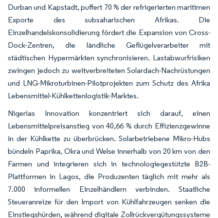
Durban und Kapstadt, puffert 70 % der refrigerierten maritimen
Exporte des subsaharischen Afrikas. Die
Einzelhandelskonsolidierung fördert die Expansion von Cross-
Dock-Zentren, die ländliche Geflügelverarbeiter mit
städtischen Hypermärkten synchronisieren. Lastabwurfrisiken
zwingen jedoch zu weitverbreiteten Solardach-Nachrüstungen
und LNG-Mikroturbinen-Pilotprojekten zum Schutz des Afrika
Lebensmittel-Kühlkettenlogistik-Marktes.
Nigerias Innovation konzentriert sich darauf, einen
Lebensmittelpreisanstieg von 40,66 % durch Effizienzgewinne
in der Kühlkette zu überbrücken. Solarbetriebene Mikro-Hubs
bündeln Paprika, Okra und Welse innerhalb von 20 km von den
Farmen und integrieren sich in technologiegestützte B2B-
Plattformen in Lagos, die Produzenten täglich mit mehr als
7.000 informellen Einzelhändlern verbinden. Staatliche
Steueranreize für den Import von Kühlfahrzeugen senken die
Einstiegshürden, während digitale Zollrückvergütungssysteme