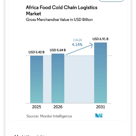
Bild © Mordor Intelligence. Wiederverwe