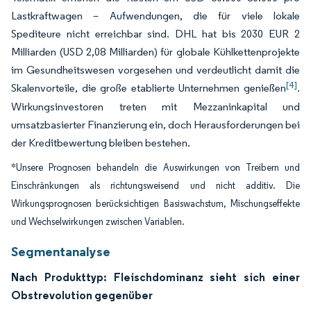
Lastkraftwagen – Aufwendungen, die für viele lokale
Spediteure nicht erreichbar sind. DHL hat bis 2030 EUR 2
Milliarden (USD 2,08 Milliarden) für globale Kühlkettenprojekte
im Gesundheitswesen vorgesehen und verdeutlicht damit die
[4]
Skalenvorteile, die große etablierte Unternehmen genießen
.
Wirkungsinvestoren treten mit Mezzaninkapital und
umsatzbasierter Finanzierung ein, doch Herausforderungen bei
der Kreditbewertung bleiben bestehen.
*Unsere Prognosen behandeln die Auswirkungen von Treibern und
Einschränkungen als richtungsweisend und nicht additiv. Die
Wirkungsprognosen berücksichtigen Basiswachstum, Mischungseffekte
und Wechselwirkungen zwischen Variablen.
Segmentanalyse
Nach Produkttyp: Fleischdominanz sieht sich einer
Obstrevolution gegenüber