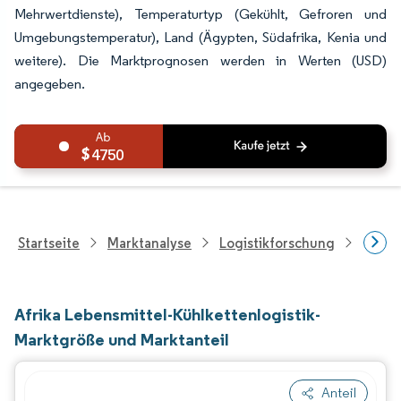
Mehrwertdienste), Temperaturtyp (Gekühlt, Gefroren und
Umgebungstemperatur), Land (Ägypten, Südafrika, Kenia und
weitere). Die Marktprognosen werden in Werten (USD)
angegeben.
4750
Startseite
Marktanalyse
Logistikforschung
Kühlk
Afrika Lebensmittel-Kühlkettenlogistik-
Marktgröße und Marktanteil
Anteil