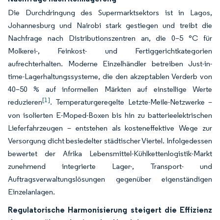
Die Durchdringung des Supermarktsektors ist in Lagos,
Johannesburg und Nairobi stark gestiegen und treibt die
Nachfrage nach Distributionszentren an, die 0–5 °C für
Molkerei-, Feinkost- und Fertiggerichtkategorien
aufrechterhalten. Moderne Einzelhändler betreiben Just-in-
time-Lagerhaltungssysteme, die den akzeptablen Verderb von
40–50 % auf informellen Märkten auf einstellige Werte
[1]
reduzieren
. Temperaturgeregelte Letzte-Meile-Netzwerke –
von isolierten E-Moped-Boxen bis hin zu batterieelektrischen
Lieferfahrzeugen – entstehen als kosteneffektive Wege zur
Versorgung dicht besiedelter städtischer Viertel. Infolgedessen
bewertet der Afrika Lebensmittel-Kühlkettenlogistik-Markt
zunehmend integrierte Lager-, Transport- und
Auftragsverwaltungslösungen gegenüber eigenständigen
Einzelanlagen.
Regulatorische Harmonisierung steigert die Effizienz