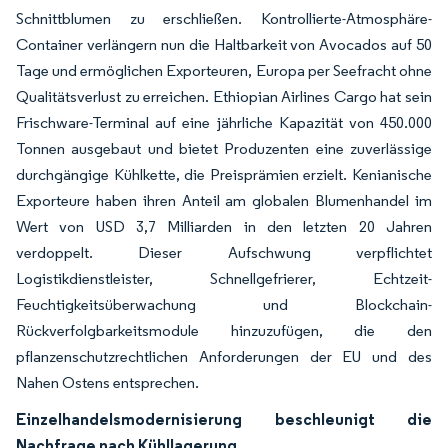
Schnittblumen zu erschließen. Kontrollierte-Atmosphäre-
Container verlängern nun die Haltbarkeit von Avocados auf 50
Tage und ermöglichen Exporteuren, Europa per Seefracht ohne
Qualitätsverlust zu erreichen. Ethiopian Airlines Cargo hat sein
Frischware-Terminal auf eine jährliche Kapazität von 450.000
Tonnen ausgebaut und bietet Produzenten eine zuverlässige
durchgängige Kühlkette, die Preisprämien erzielt. Kenianische
Exporteure haben ihren Anteil am globalen Blumenhandel im
Wert von USD 3,7 Milliarden in den letzten 20 Jahren
verdoppelt. Dieser Aufschwung verpflichtet
Logistikdienstleister, Schnellgefrierer, Echtzeit-
Feuchtigkeitsüberwachung und Blockchain-
Rückverfolgbarkeitsmodule hinzuzufügen, die den
pflanzenschutzrechtlichen Anforderungen der EU und des
Nahen Ostens entsprechen.
Einzelhandelsmodernisierung beschleunigt die
Nachfrage nach Kühllagerung