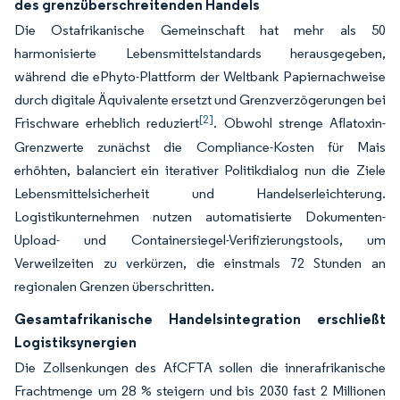
des grenzüberschreitenden Handels
Die Ostafrikanische Gemeinschaft hat mehr als 50
harmonisierte Lebensmittelstandards herausgegeben,
während die ePhyto-Plattform der Weltbank Papiernachweise
durch digitale Äquivalente ersetzt und Grenzverzögerungen bei
[2]
Frischware erheblich reduziert
. Obwohl strenge Aflatoxin-
Grenzwerte zunächst die Compliance-Kosten für Mais
erhöhten, balanciert ein iterativer Politikdialog nun die Ziele
Lebensmittelsicherheit und Handelserleichterung.
Logistikunternehmen nutzen automatisierte Dokumenten-
Upload- und Containersiegel-Verifizierungstools, um
Verweilzeiten zu verkürzen, die einstmals 72 Stunden an
regionalen Grenzen überschritten.
Gesamtafrikanische Handelsintegration erschließt
Logistiksynergien
Die Zollsenkungen des AfCFTA sollen die innerafrikanische
Frachtmenge um 28 % steigern und bis 2030 fast 2 Millionen