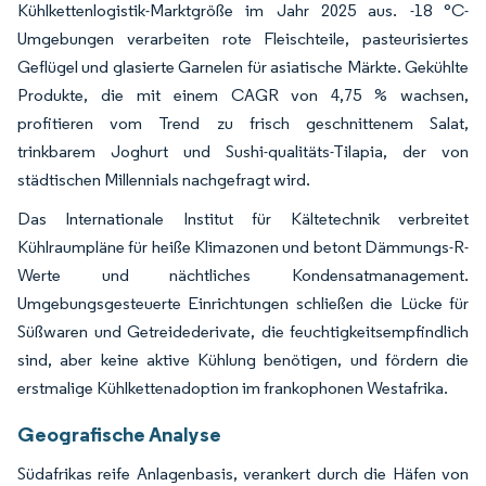
Kühlkettenlogistik-Marktgröße im Jahr 2025 aus. -18 °C-
Umgebungen verarbeiten rote Fleischteile, pasteurisiertes
Geflügel und glasierte Garnelen für asiatische Märkte. Gekühlte
Produkte, die mit einem CAGR von 4,75 % wachsen,
profitieren vom Trend zu frisch geschnittenem Salat,
trinkbarem Joghurt und Sushi-qualitäts-Tilapia, der von
städtischen Millennials nachgefragt wird.
Das Internationale Institut für Kältetechnik verbreitet
Kühlraumpläne für heiße Klimazonen und betont Dämmungs-R-
Werte und nächtliches Kondensatmanagement.
Umgebungsgesteuerte Einrichtungen schließen die Lücke für
Süßwaren und Getreidederivate, die feuchtigkeitsempfindlich
sind, aber keine aktive Kühlung benötigen, und fördern die
erstmalige Kühlkettenadoption im frankophonen Westafrika.
Geografische Analyse
Südafrikas reife Anlagenbasis, verankert durch die Häfen von