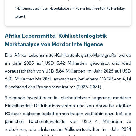
*Haftungsausschluss: Hauptakteure in keiner bestimmten Reihenfolge
sortiert
Afrika Lebensmittel-Kühlkettenlogistik-
Marktanalyse von Mordor Intelligence
Die Afrika Lebensmittel-Kühlkettenlogistik-Marktgröße wurde
im Jahr 2025 auf USD 5,42 Milliarden geschätzt und wird
voraussichtlich von USD 5,64 Milliarden im Jahr 2026 auf USD
6,91 Milliarden bis 2031 anwachsen, bei einem CAGR von 4,14
% während des Prognosezeitraums (2026–2031).
Steigende Investitionen in solarbetriebene Lagerung, moderne
Einzelhandels-Distributionszentren und korridorweite digitale
Rückverfolgbarkeitsplattformen tragen weiterhin dazu bei, die
jährlichen Nachernteverluste von USD 4 Milliarden zu
reduzieren, die afrikanische Volkswirtschaften im Jahr 2024