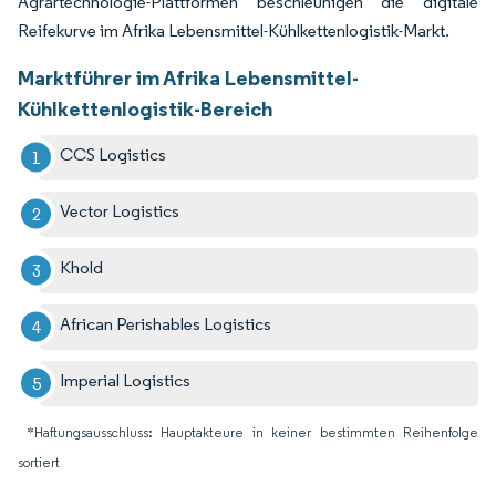
Agrartechnologie-Plattformen beschleunigen die digitale
Reifekurve im Afrika Lebensmittel-Kühlkettenlogistik-Markt.
Marktführer im Afrika Lebensmittel-
Kühlkettenlogistik-Bereich
CCS Logistics
Vector Logistics
Khold
African Perishables Logistics
Imperial Logistics
*Haftungsausschluss: Hauptakteure in keiner bestimmten Reihenfolge
sortiert