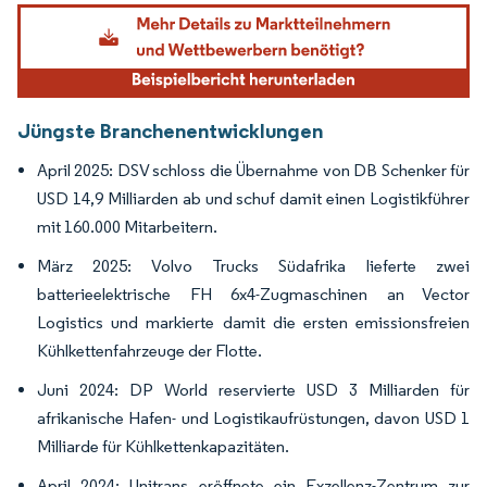
Bild © Mordor Intelligence. Wiederverwendung erfordert Namensnennung gemäß
Jüngste Branchenentwicklungen
April 2025: DSV schloss die Übernahme von DB Schenker für
USD 14,9 Milliarden ab und schuf damit einen Logistikführer
mit 160.000 Mitarbeitern.
März 2025: Volvo Trucks Südafrika lieferte zwei
batterieelektrische FH 6x4-Zugmaschinen an Vector
Logistics und markierte damit die ersten emissionsfreien
Kühlkettenfahrzeuge der Flotte.
Juni 2024: DP World reservierte USD 3 Milliarden für
afrikanische Hafen- und Logistikaufrüstungen, davon USD 1
Milliarde für Kühlkettenkapazitäten.
April 2024: Unitrans eröffnete ein Exzellenz-Zentrum zur