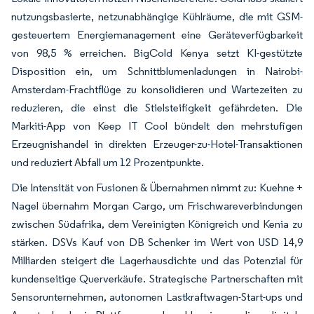
nutzungsbasierte, netzunabhängige Kühlräume, die mit GSM-
gesteuertem Energiemanagement eine Geräteverfügbarkeit
von 98,5 % erreichen. BigCold Kenya setzt KI-gestützte
Disposition ein, um Schnittblumenladungen in Nairobi-
Amsterdam-Frachtflüge zu konsolidieren und Wartezeiten zu
reduzieren, die einst die Stielsteifigkeit gefährdeten. Die
Markiti-App von Keep IT Cool bündelt den mehrstufigen
Erzeugnishandel in direkten Erzeuger-zu-Hotel-Transaktionen
und reduziert Abfall um 12 Prozentpunkte.
Die Intensität von Fusionen & Übernahmen nimmt zu: Kuehne +
Nagel übernahm Morgan Cargo, um Frischwareverbindungen
zwischen Südafrika, dem Vereinigten Königreich und Kenia zu
stärken. DSVs Kauf von DB Schenker im Wert von USD 14,9
Milliarden steigert die Lagerhausdichte und das Potenzial für
kundenseitige Querverkäufe. Strategische Partnerschaften mit
Sensorunternehmen, autonomen Lastkraftwagen-Start-ups und