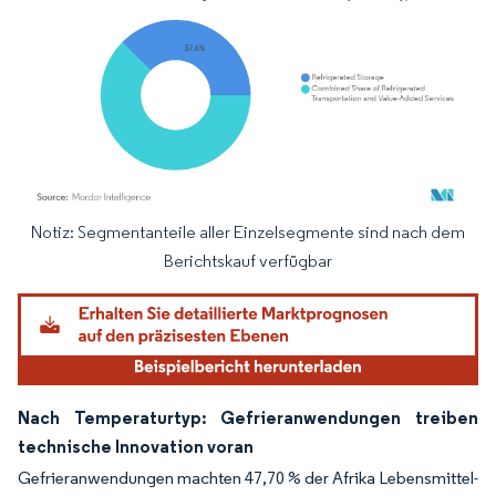
Notiz: Segmentanteile aller Einzelsegmente sind nach dem
Bild © Mordor Intelligence. Wiederverwendung erfordert Namensnennung gemäß
Berichtskauf verfügbar
Nach Temperaturtyp: Gefrieranwendungen treiben
technische Innovation voran
Gefrieranwendungen machten 47,70 % der Afrika Lebensmittel-