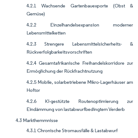
4.2.1 Wachsende Gartenbauexporte (Obst &
Gemüse)
4.2.2 Einzelhandelsexpansion moderner
Lebensmittelketten
4.2.3 Strengere Lebensmittelsicherheits- &
Rückverfolgbarkeitsvorschriften
4.2.4 Gesamtafrikanische Freihandelskorridore zur
Ermöglichung der Rückfrachtnutzung
4.2.5 Mobile, solarbetriebene Mikro-Lagerhäuser am
Hoftor
4.2.6 KI-gestützte Routenoptimierung zur
Eindämmung von lastabwurfbedingtem Verderb
4.3 Markthemmnisse
4.3.1 Chronische Stromausfälle & Lastabwurf