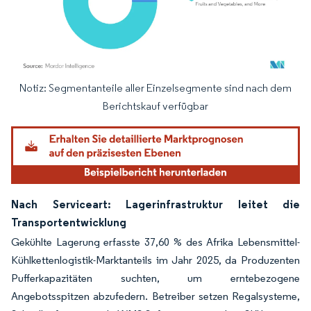
Notiz: Segmentanteile aller Einzelsegmente sind nach dem
Bild © Mordor Intelligence. Wiederverwendung erfordert Namensnennung gemäß
Berichtskauf verfügbar
Nach Serviceart: Lagerinfrastruktur leitet die
Transportentwicklung
Gekühlte Lagerung erfasste 37,60 % des Afrika Lebensmittel-
Kühlkettenlogistik-Marktanteils im Jahr 2025, da Produzenten
Pufferkapazitäten suchten, um erntebezogene
Angebotsspitzen abzufedern. Betreiber setzen Regalsysteme,