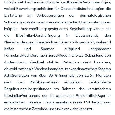
Europa setzt auf anspruchsvolle wertbasierte Vereinbarungen,
wobei Bewertungsbehörden für Gesundheitstechnologien die
Erstattung an Verbesserungen der dermatologischen
Schweregradskala oder rheumatologische Composite-Scores
knüpfen. Ausschreibungsgesteuertes Beschaffungswesen hat
die Biosimilar-Durchdringung in Deutschland, den
Niederlanden und Frankreich auf über 25 % gedrückt, während
Italien und Spanien aufgrund langsamerer
Formularaktualisierungen zurückliegen. Die Zurückhaltung von
Ärzten beim Wechsel stabiler Patienten bleibt bestehen,
obwohl nationale Wechselmandate in skandinavischen Staaten
Adhärenzraten von über 85 % innerhalb von zwölf Monaten
nach der Politikumsetzung aufweisen. Zentralisierte
Regulierungsüberprüfungen im Rahmen des vereinfachten
Biosimilar-Verfahrens der Europäischen Arzneimittel-Agentur
ermöglichen nun eine Dossierannahme in nur 150 Tagen, was
die historischen Zeitpläne um etwa ein Jahr verkürzt.