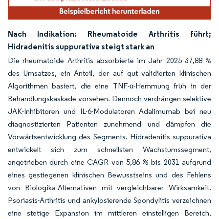
Nach Indikation: Rheumatoide Arthritis führt;
Hidradenitis suppurativa steigt stark an
Die rheumatoide Arthritis absorbierte im Jahr 2025 37,88 %
des Umsatzes, ein Anteil, der auf gut validierten klinischen
Algorithmen basiert, die eine TNF-α-Hemmung früh in der
Behandlungskaskade vorsehen. Dennoch verdrängen selektive
JAK-Inhibitoren und IL-6-Modulatoren Adalimumab bei neu
diagnostizierten Patienten zunehmend und dämpfen die
Vorwärtsentwicklung des Segments. Hidradenitis suppurativa
entwickelt sich zum schnellsten Wachstumssegment,
angetrieben durch eine CAGR von 5,86 % bis 2031 aufgrund
eines gestiegenen klinischen Bewusstseins und des Fehlens
von Biologika-Alternativen mit vergleichbarer Wirksamkeit.
Psoriasis-Arthritis und ankylosierende Spondylitis verzeichnen
eine stetige Expansion im mittleren einstelligen Bereich,