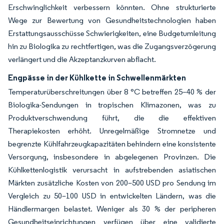
Erschwinglichkeit verbessern könnten. Ohne strukturierte
Wege zur Bewertung von Gesundheitstechnologien haben
Erstattungsausschüsse Schwierigkeiten, eine Budgetumleitung
hin zu Biologika zu rechtfertigen, was die Zugangsverzögerung
verlängert und die Akzeptanzkurven abflacht.
Engpässe in der Kühlkette in Schwellenmärkten
Temperaturüberschreitungen über 8 °C betreffen 25–40 % der
Biologika-Sendungen in tropischen Klimazonen, was zu
Produktverschwendung führt, die die effektiven
Therapiekosten erhöht. Unregelmäßige Stromnetze und
begrenzte Kühlfahrzeugkapazitäten behindern eine konsistente
Versorgung, insbesondere in abgelegenen Provinzen. Die
Kühlkettenlogistik verursacht in aufstrebenden asiatischen
Märkten zusätzliche Kosten von 200–500 USD pro Sendung im
Vergleich zu 50–100 USD in entwickelten Ländern, was die
Händlermargen belastet. Weniger als 30 % der peripheren
Gesundheitseinrichtungen verfügen über eine validierte