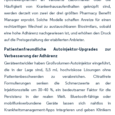
Häufigkeit von Krankenhausaufenthalten geknüpft sind,
werden derzeit von zwei der drei größten Pharmacy Benefit
Manager erprobt. Solche Modelle schaffen Anreize für einen
rechtzeitigen Wechsel zu austauschbaren Biosimilars, sobald
eine hohe Adhärenz nachgewiesen ist, und erhöhen den Druck
auf die Preisgestaltung der etablierten Anbieter.
Patientenfreundliche Autoinjektor-Upgrades zur
Verbesserung der Adhärenz
Geräteentwickler haben Großvolumen-Autoinjektor eingeführt,
die in der Lage sind, 5,5 mL hochviskose Lösungen ohne
Patientenbeschwerden zu verabreichen. Citratfreie
Formulierungen senken die Schmerzwerte an der
Injektionsstelle um 30–40 %, ein bedeutsamer Faktor für die
Persistenz in der realen Welt. Bluetooth-fähige oder
mobilfunkverbundene Geräte lassen sich nahtlos in
Krankheitsmanagement-Apps integrieren und geben Klinikern