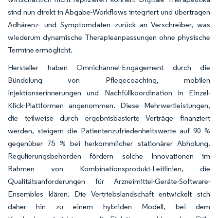
sind nun direkt in Abgabe-Workflows integriert und übertragen
Adhärenz- und Symptomdaten zurück an Verschreiber, was
wiederum dynamische Therapieanpassungen ohne physische
Termine ermöglicht.
Hersteller haben Omnichannel-Engagement durch die
Bündelung von Pflegecoaching, mobilen
Injektionserinnerungen und Nachfüllkoordination in Einzel-
Klick-Plattformen angenommen. Diese Mehrwertleistungen,
die teilweise durch ergebnisbasierte Verträge finanziert
werden, steigern die Patientenzufriedenheitswerte auf 90 %
gegenüber 75 % bei herkömmlicher stationärer Abholung.
Regulierungsbehörden fördern solche Innovationen im
Rahmen von Kombinationsprodukt-Leitlinien, die
Qualitätsanforderungen für Arzneimittel-Geräte-Software-
Ensembles klären. Die Vertriebslandschaft entwickelt sich
daher hin zu einem hybriden Modell, bei dem