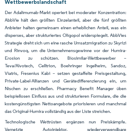
Wettbewerbslandschaft
Der Adalimumab-Markt operiert bei moderater Konzentration:
AbbVie hält den größten Einzelanteil, aber die fünf größten
Anbieter halten gemeinsam einen erheblichen Anteil, was ein
disperses, aber strukturiertes Oligopol widerspiegelt. AbbVies
Strategie dreht sich um eine rasche Umsatzmigration zu Skyrizi
und Rinvoq, um die Unternehmensgewinne vor der Humira-
Erosion zu schützen. Biosimilar-Wettbewerber –
Teva/Alvotech, Celltrion, Boehringer Ingelheim, Sandoz,
Viatris, Fresenius Kabi – setzen gestaffelte Preisgestaltung,
Private-Label-Allianzen und Gerätedifferenzierung ein, um
Nischen zu erschließen. Pharmacy Benefit Manager üben
beispiellosen Einfluss aus und strukturieren Formulare, die die
kostengünstigsten Nettoangebote priorisieren und manchmal
das Original-Humira vollständig aus der Liste streichen.
Technologische Wettrüsten ergänzen nun Preiskämpfe.
Vernetzte Autoinjektor, wiederverwendbare