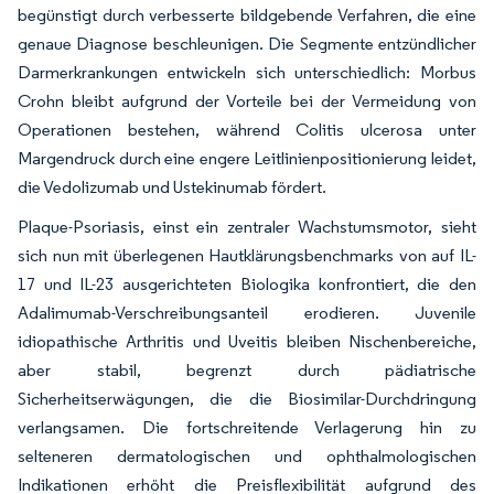
begünstigt durch verbesserte bildgebende Verfahren, die eine
genaue Diagnose beschleunigen. Die Segmente entzündlicher
Darmerkrankungen entwickeln sich unterschiedlich: Morbus
Crohn bleibt aufgrund der Vorteile bei der Vermeidung von
Operationen bestehen, während Colitis ulcerosa unter
Margendruck durch eine engere Leitlinienpositionierung leidet,
die Vedolizumab und Ustekinumab fördert.
Plaque-Psoriasis, einst ein zentraler Wachstumsmotor, sieht
sich nun mit überlegenen Hautklärungsbenchmarks von auf IL-
17 und IL-23 ausgerichteten Biologika konfrontiert, die den
Adalimumab-Verschreibungsanteil erodieren. Juvenile
idiopathische Arthritis und Uveitis bleiben Nischenbereiche,
aber stabil, begrenzt durch pädiatrische
Sicherheitserwägungen, die die Biosimilar-Durchdringung
verlangsamen. Die fortschreitende Verlagerung hin zu
selteneren dermatologischen und ophthalmologischen
Indikationen erhöht die Preisflexibilität aufgrund des