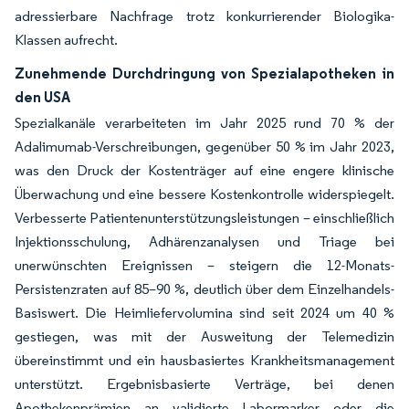
adressierbare Nachfrage trotz konkurrierender Biologika-
Klassen aufrecht.
Zunehmende Durchdringung von Spezialapotheken in
den USA
Spezialkanäle verarbeiteten im Jahr 2025 rund 70 % der
Adalimumab-Verschreibungen, gegenüber 50 % im Jahr 2023,
was den Druck der Kostenträger auf eine engere klinische
Überwachung und eine bessere Kostenkontrolle widerspiegelt.
Verbesserte Patientenunterstützungsleistungen – einschließlich
Injektionsschulung, Adhärenzanalysen und Triage bei
unerwünschten Ereignissen – steigern die 12-Monats-
Persistenzraten auf 85–90 %, deutlich über dem Einzelhandels-
Basiswert. Die Heimliefervolumina sind seit 2024 um 40 %
gestiegen, was mit der Ausweitung der Telemedizin
übereinstimmt und ein hausbasiertes Krankheitsmanagement
unterstützt. Ergebnisbasierte Verträge, bei denen
Apothekenprämien an validierte Labormarker oder die