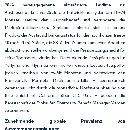
2024 herausgegebene aktualisierte Leitlinie zur
Austauschbarkeit verkürzte die Entwicklungszyklen um 18–24
Monate, senkte den Kapitalbedarf und verringerte die
Markteintrittsbarrieren. Simlandi sicherte sich als erstes
Produkt die Austauschbarkeitsstatus für die hochkonzentrierte
40 mg/0,4 mL-Stärke, die 88 % der US-amerikanischen Abgaben
abdeckt, und stellte vorübergehend die Preissetzungsmacht für
seine Sponsoren wieder her. Nachfolgende Designierungen für
Yuflyma und Hyrimoz eliminierten diesen Exklusivitätspuffer
jedoch innerhalb von zwölf Monaten und verstärkten den
Preisverfall. Parallele Direktkaufmodelle – exemplarisch
veranschaulicht durch die monatliche Dosisvereinbarung von
Blue Shield of California über 525 USD – belegen die
Bereitschaft der Einkäufer, Pharmacy-Benefit-Manager-Margen
zu umgehen.
Zunehmende globale Prävalenz von
Autoimmunerkrankungen