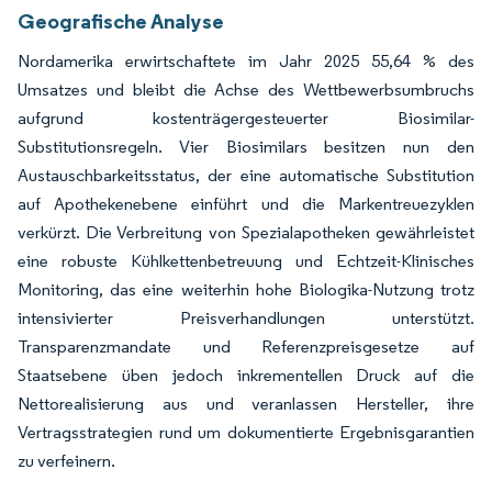
Geografische Analyse
Nordamerika erwirtschaftete im Jahr 2025 55,64 % des
Umsatzes und bleibt die Achse des Wettbewerbsumbruchs
aufgrund kostenträgergesteuerter Biosimilar-
Substitutionsregeln. Vier Biosimilars besitzen nun den
Austauschbarkeitsstatus, der eine automatische Substitution
auf Apothekenebene einführt und die Markentreuezyklen
verkürzt. Die Verbreitung von Spezialapotheken gewährleistet
eine robuste Kühlkettenbetreuung und Echtzeit-Klinisches
Monitoring, das eine weiterhin hohe Biologika-Nutzung trotz
intensivierter Preisverhandlungen unterstützt.
Transparenzmandate und Referenzpreisgesetze auf
Staatsebene üben jedoch inkrementellen Druck auf die
Nettorealisierung aus und veranlassen Hersteller, ihre
Vertragsstrategien rund um dokumentierte Ergebnisgarantien
zu verfeinern.