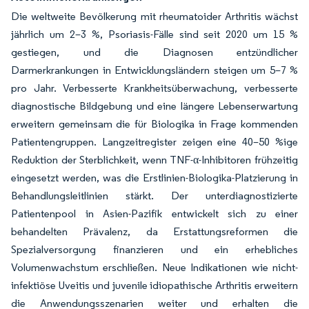
Die weltweite Bevölkerung mit rheumatoider Arthritis wächst
jährlich um 2–3 %, Psoriasis-Fälle sind seit 2020 um 15 %
gestiegen, und die Diagnosen entzündlicher
Darmerkrankungen in Entwicklungsländern steigen um 5–7 %
pro Jahr. Verbesserte Krankheitsüberwachung, verbesserte
diagnostische Bildgebung und eine längere Lebenserwartung
erweitern gemeinsam die für Biologika in Frage kommenden
Patientengruppen. Langzeitregister zeigen eine 40–50 %ige
Reduktion der Sterblichkeit, wenn TNF-α-Inhibitoren frühzeitig
eingesetzt werden, was die Erstlinien-Biologika-Platzierung in
Behandlungsleitlinien stärkt. Der unterdiagnostizierte
Patientenpool in Asien-Pazifik entwickelt sich zu einer
behandelten Prävalenz, da Erstattungsreformen die
Spezialversorgung finanzieren und ein erhebliches
Volumenwachstum erschließen. Neue Indikationen wie nicht-
infektiöse Uveitis und juvenile idiopathische Arthritis erweitern
die Anwendungsszenarien weiter und erhalten die