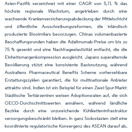
Asien-Pazifik verzeichnet mit einer CAGR von 5,71 % das
höchste regionale Wachstum, angetrieben durch eine
wachsende Krankenversicherungsabdeckung der Mittelschicht
und öffentliche Ausschreibungsreformen, die inländisch
produzierte Biosimilars bevorzugen. Chinas volumenbasierte
Beschaffungsrunden haben die Adalimumab-Preise um bis zu
75 % gesenkt und eine Nachfrageelastizität entfacht, die die
Einheitsmargenkompression ausgleicht. Japans superalternde
Bevölkerung stützt eine konsistente Basisnutzung, während
Australiens Pharmaceutical Benefits Scheme vorhersehbare
Erstattungszyklen garantiert, die für multinationale Anbieter
attraktiv sind. Indien ist ein Beispiel für einen Zwei-Spur-Markt:
Städtische Tertiärzentren weisen Adoptionsraten auf, die sich
OECD-Durchschnittswerten annähern, während ländliche
Bezirke durch eine unzureichende Kühlketteninfrastruktur
versorgungsbeschränkt bleiben. In ganz Südostasien zielt eine
koordinierte regulatorische Konvergenz des ASEAN darauf ab,