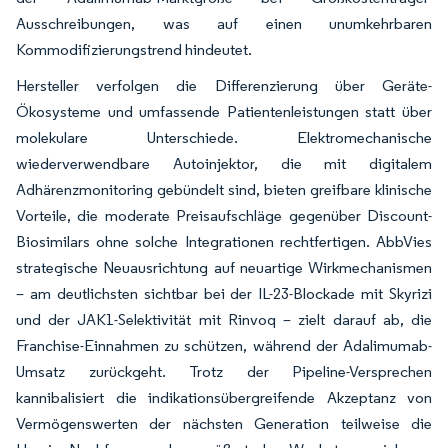
Ausschreibungen, was auf einen unumkehrbaren
Kommodifizierungstrend hindeutet.
Hersteller verfolgen die Differenzierung über Geräte-
Ökosysteme und umfassende Patientenleistungen statt über
molekulare Unterschiede. Elektromechanische
wiederverwendbare Autoinjektor, die mit digitalem
Adhärenzmonitoring gebündelt sind, bieten greifbare klinische
Vorteile, die moderate Preisaufschläge gegenüber Discount-
Biosimilars ohne solche Integrationen rechtfertigen. AbbVies
strategische Neuausrichtung auf neuartige Wirkmechanismen
– am deutlichsten sichtbar bei der IL-23-Blockade mit Skyrizi
und der JAK1-Selektivität mit Rinvoq – zielt darauf ab, die
Franchise-Einnahmen zu schützen, während der Adalimumab-
Umsatz zurückgeht. Trotz der Pipeline-Versprechen
kannibalisiert die indikationsübergreifende Akzeptanz von
Vermögenswerten der nächsten Generation teilweise die