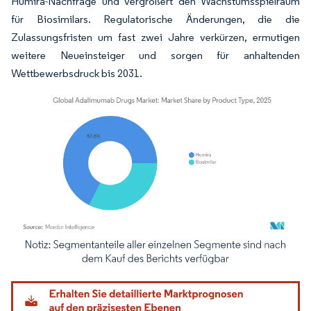
Humira-Nachfrage und vergrößert den Wachstumsspielraum
für Biosimilars. Regulatorische Änderungen, die die
Zulassungsfristen um fast zwei Jahre verkürzen, ermutigen
weitere Neueinsteiger und sorgen für anhaltenden
Wettbewerbsdruck bis 2031.
Bild © Mordor Intelligence. Wiederverwendung erfordert Namensnennung gemäß