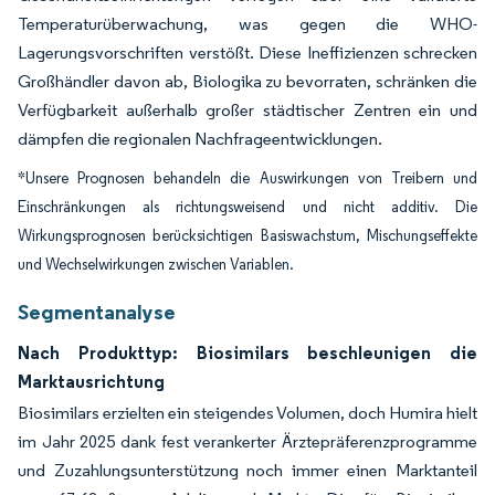
Temperaturüberwachung, was gegen die WHO-
Lagerungsvorschriften verstößt. Diese Ineffizienzen schrecken
Großhändler davon ab, Biologika zu bevorraten, schränken die
Verfügbarkeit außerhalb großer städtischer Zentren ein und
dämpfen die regionalen Nachfrageentwicklungen.
*Unsere Prognosen behandeln die Auswirkungen von Treibern und
Einschränkungen als richtungsweisend und nicht additiv. Die
Wirkungsprognosen berücksichtigen Basiswachstum, Mischungseffekte
und Wechselwirkungen zwischen Variablen.
Segmentanalyse
Nach Produkttyp: Biosimilars beschleunigen die
Marktausrichtung
Biosimilars erzielten ein steigendes Volumen, doch Humira hielt
im Jahr 2025 dank fest verankerter Ärztepräferenzprogramme
und Zuzahlungsunterstützung noch immer einen Marktanteil