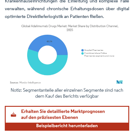
Krankenhauseinrichtungen die Einleitung und komplexe Fälle
verwalten, während chronische Erhaltungsdosen über digital
optimierte Direktlieferlogistik an Patienten fließen.
Bild © Mordor Intelligence. Wiederverwendung erfordert Namensnennung gemäß