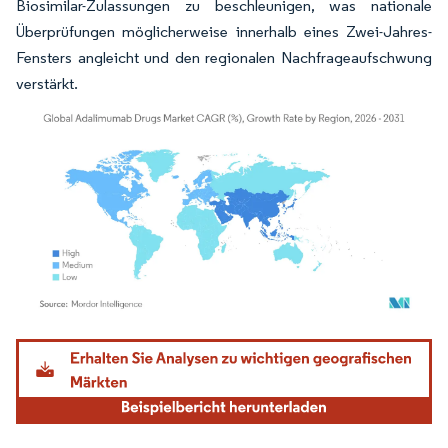
Biosimilar-Zulassungen zu beschleunigen, was nationale
Überprüfungen möglicherweise innerhalb eines Zwei-Jahres-
Fensters angleicht und den regionalen Nachfrageaufschwung
verstärkt.
Bild © Mordor Intelligence. Wiederverwendung erfordert Namensnennung gemäß