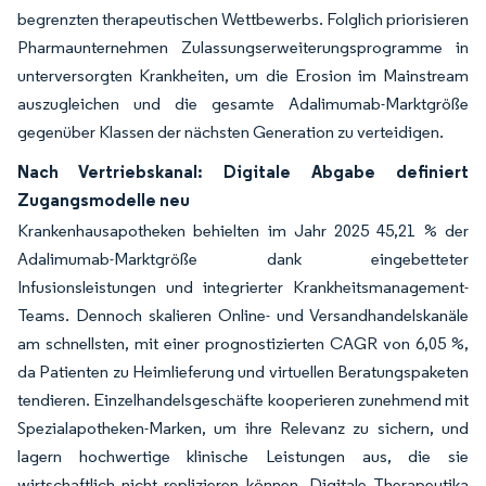
begrenzten therapeutischen Wettbewerbs. Folglich priorisieren
Pharmaunternehmen Zulassungserweiterungsprogramme in
unterversorgten Krankheiten, um die Erosion im Mainstream
auszugleichen und die gesamte Adalimumab-Marktgröße
gegenüber Klassen der nächsten Generation zu verteidigen.
Nach Vertriebskanal: Digitale Abgabe definiert
Zugangsmodelle neu
Krankenhausapotheken behielten im Jahr 2025 45,21 % der
Adalimumab-Marktgröße dank eingebetteter
Infusionsleistungen und integrierter Krankheitsmanagement-
Teams. Dennoch skalieren Online- und Versandhandelskanäle
am schnellsten, mit einer prognostizierten CAGR von 6,05 %,
da Patienten zu Heimlieferung und virtuellen Beratungspaketen
tendieren. Einzelhandelsgeschäfte kooperieren zunehmend mit
Spezialapotheken-Marken, um ihre Relevanz zu sichern, und
lagern hochwertige klinische Leistungen aus, die sie
wirtschaftlich nicht replizieren können. Digitale Therapeutika