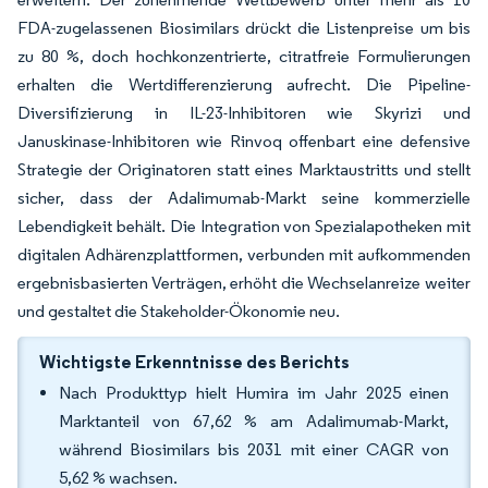
FDA-zugelassenen Biosimilars drückt die Listenpreise um bis
zu 80 %, doch hochkonzentrierte, citratfreie Formulierungen
erhalten die Wertdifferenzierung aufrecht. Die Pipeline-
Diversifizierung in IL-23-Inhibitoren wie Skyrizi und
Januskinase-Inhibitoren wie Rinvoq offenbart eine defensive
Strategie der Originatoren statt eines Marktaustritts und stellt
sicher, dass der Adalimumab-Markt seine kommerzielle
Lebendigkeit behält. Die Integration von Spezialapotheken mit
digitalen Adhärenzplattformen, verbunden mit aufkommenden
ergebnisbasierten Verträgen, erhöht die Wechselanreize weiter
und gestaltet die Stakeholder-Ökonomie neu.
Wichtigste Erkenntnisse des Berichts
Nach Produkttyp hielt Humira im Jahr 2025 einen
Marktanteil von 67,62 % am Adalimumab-Markt,
während Biosimilars bis 2031 mit einer CAGR von
5,62 % wachsen.