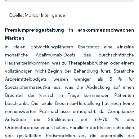
Quelle: Mordor Intelligence
Premiumpreisgestaltung in einkommensschwachen
Märkten
In vielen Entwicklungsländern übersteigt eine einzelne
monatliche Adalimumab-Dosis das durchschnittliche
Haushaltseinkommen, was zu Therapieabbrüchen oder einem
vollständigen Nicht-Beginn der Behandlung führt. Staatliche
Arzneimittelbudgets weisen weniger als 5 % für
Spezialpharmazeutika aus, was die Abdeckung auf einen
Bruchteil der klinisch in Frage kommenden Patienten
beschränkt. Die lokale Biosimilar-Herstellung hat noch keine
nennenswerten Preisnachlässe ermöglicht, da Compliance-
Aufwände die Stückkosten bei 60–70 % des
Originatorpreisniveaus halten. Parallelimportrisiken schrecken
von gestaffelten Preismodellen ab, die andernfalls die