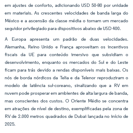
em ajustes de conforto, adicionando USD 50-80 por unidade
em materiais. As crescentes velocidades de banda larga do
México e a ascensão da classe média o tornam um mercado
seguidor privilegiado para dispositivos abaixo de USD 400.
A Europa apresenta um padrão de duas velocidades.
Alemanha, Reino Unido e França aproveitam os incentivos
fiscais da UE para conteúdo imersivo que subsidiam o
desenvolvimento, enquanto os mercados do Sul e do Leste
ficam para trás devido a rendas disponíveis mais baixas. Os
nós de borda nórdicos da Telia e da Telenor reproduziram o
modelo de latência sul-coreano, sinalizando que a RV em
nuvem pode prosperar em ambientes de alta largura de banda,
mas conscientes dos custos. O Oriente Médio se concentra
em atrações de nível de destino, exemplificadas pela zona de
RV de 2.000 metros quadrados de Dubai lançada no início de
2025.