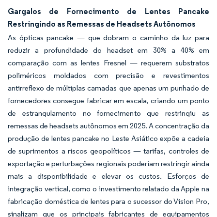
Gargalos de Fornecimento de Lentes Pancake
Restringindo as Remessas de Headsets Autônomos
As ópticas pancake — que dobram o caminho da luz para
reduzir a profundidade do headset em 30% a 40% em
comparação com as lentes Fresnel — requerem substratos
poliméricos moldados com precisão e revestimentos
antirreflexo de múltiplas camadas que apenas um punhado de
fornecedores consegue fabricar em escala, criando um ponto
de estrangulamento no fornecimento que restringiu as
remessas de headsets autônomos em 2025. A concentração da
produção de lentes pancake no Leste Asiático expõe a cadeia
de suprimentos a riscos geopolíticos — tarifas, controles de
exportação e perturbações regionais poderiam restringir ainda
mais a disponibilidade e elevar os custos. Esforços de
integração vertical, como o investimento relatado da Apple na
fabricação doméstica de lentes para o sucessor do Vision Pro,
sinalizam que os principais fabricantes de equipamentos