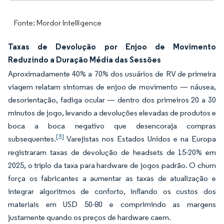
Fonte: Mordor Intelligence
Taxas de Devolução por Enjoo de Movimento
Reduzindo a Duração Média das Sessões
Aproximadamente 40% a 70% dos usuários de RV de primeira
viagem relatam sintomas de enjoo de movimento — náusea,
desorientação, fadiga ocular — dentro dos primeiros 20 a 30
minutos de jogo, levando a devoluções elevadas de produtos e
boca a boca negativo que desencoraja compras
[3]
subsequentes.
Varejistas nos Estados Unidos e na Europa
registraram taxas de devolução de headsets de 15-20% em
2025, o triplo da taxa para hardware de jogos padrão. O churn
força os fabricantes a aumentar as taxas de atualização e
integrar algoritmos de conforto, inflando os custos dos
materiais em USD 50-80 e comprimindo as margens
justamente quando os preços de hardware caem.