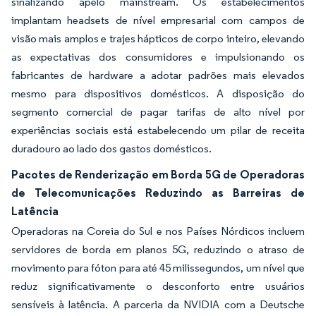
sinalizando apelo mainstream. Os estabelecimentos
implantam headsets de nível empresarial com campos de
visão mais amplos e trajes hápticos de corpo inteiro, elevando
as expectativas dos consumidores e impulsionando os
fabricantes de hardware a adotar padrões mais elevados
mesmo para dispositivos domésticos. A disposição do
segmento comercial de pagar tarifas de alto nível por
experiências sociais está estabelecendo um pilar de receita
duradouro ao lado dos gastos domésticos.
Pacotes de Renderização em Borda 5G de Operadoras
de Telecomunicações Reduzindo as Barreiras de
Latência
Operadoras na Coreia do Sul e nos Países Nórdicos incluem
servidores de borda em planos 5G, reduzindo o atraso de
movimento para fóton para até 45 milissegundos, um nível que
reduz significativamente o desconforto entre usuários
sensíveis à latência. A parceria da NVIDIA com a Deutsche