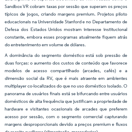
Sandbox VR cobram taxas por sessão que superam os preços
típicos de jogos, criando margens premium. Projetos piloto
educacionais na Universidade Stanford e no Departamento de
Defesa dos Estados Unidos mostram interesse institucional
constante, embora esses programas atualmente fiquem atrás
do entretenimento em volume de dólares.
A dominância do segmento doméstico está sob pressão de
duas forças: o aumento dos custos de conteúdo que favorece
modelos de acesso compartilhado (arcades, cafés) e a
dimensão social da RV, que é mais atraente em ambientes
multiplayer co-localizados do que no uso doméstico isolado. O
panorama de usuários finais está se bifurcando entre usuários
domésticos de alta frequência que justificam a propriedade de
hardware e visitantes ocasionais de arcades que preferem
acesso por sessão, com o segmento comercial capturando
margens desproporcionais devido a preços premium e fluxos
de receita auxiliares (alimentação, mercadorias).