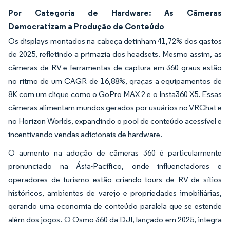
Por Categoria de Hardware: As Câmeras
Democratizam a Produção de Conteúdo
Os displays montados na cabeça detinham 41,72% dos gastos
de 2025, refletindo a primazia dos headsets. Mesmo assim, as
câmeras de RV e ferramentas de captura em 360 graus estão
no ritmo de um CAGR de 16,88%, graças a equipamentos de
8K com um clique como o GoPro MAX 2 e o Insta360 X5. Essas
câmeras alimentam mundos gerados por usuários no VRChat e
no Horizon Worlds, expandindo o pool de conteúdo acessível e
incentivando vendas adicionais de hardware.
O aumento na adoção de câmeras 360 é particularmente
pronunciado na Ásia-Pacífico, onde influenciadores e
operadores de turismo estão criando tours de RV de sítios
históricos, ambientes de varejo e propriedades imobiliárias,
gerando uma economia de conteúdo paralela que se estende
além dos jogos. O Osmo 360 da DJI, lançado em 2025, integra