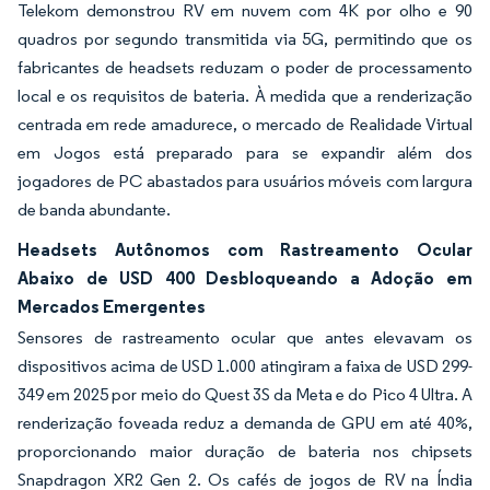
Telekom demonstrou RV em nuvem com 4K por olho e 90
quadros por segundo transmitida via 5G, permitindo que os
fabricantes de headsets reduzam o poder de processamento
local e os requisitos de bateria. À medida que a renderização
centrada em rede amadurece, o mercado de Realidade Virtual
em Jogos está preparado para se expandir além dos
jogadores de PC abastados para usuários móveis com largura
de banda abundante.
Headsets Autônomos com Rastreamento Ocular
Abaixo de USD 400 Desbloqueando a Adoção em
Mercados Emergentes
Sensores de rastreamento ocular que antes elevavam os
dispositivos acima de USD 1.000 atingiram a faixa de USD 299-
349 em 2025 por meio do Quest 3S da Meta e do Pico 4 Ultra. A
renderização foveada reduz a demanda de GPU em até 40%,
proporcionando maior duração de bateria nos chipsets
Snapdragon XR2 Gen 2. Os cafés de jogos de RV na Índia