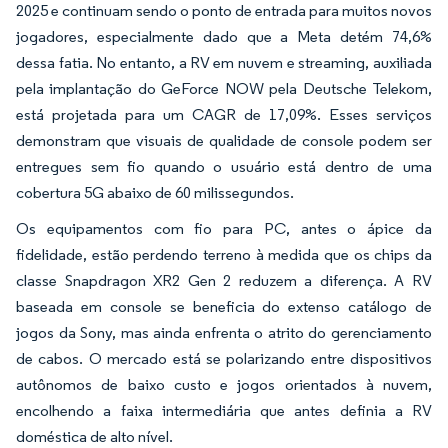
2025 e continuam sendo o ponto de entrada para muitos novos
jogadores, especialmente dado que a Meta detém 74,6%
dessa fatia. No entanto, a RV em nuvem e streaming, auxiliada
pela implantação do GeForce NOW pela Deutsche Telekom,
está projetada para um CAGR de 17,09%. Esses serviços
demonstram que visuais de qualidade de console podem ser
entregues sem fio quando o usuário está dentro de uma
cobertura 5G abaixo de 60 milissegundos.
Os equipamentos com fio para PC, antes o ápice da
fidelidade, estão perdendo terreno à medida que os chips da
classe Snapdragon XR2 Gen 2 reduzem a diferença. A RV
baseada em console se beneficia do extenso catálogo de
jogos da Sony, mas ainda enfrenta o atrito do gerenciamento
de cabos. O mercado está se polarizando entre dispositivos
autônomos de baixo custo e jogos orientados à nuvem,
encolhendo a faixa intermediária que antes definia a RV
doméstica de alto nível.