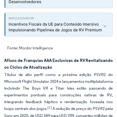
Desenvolvedores
Incentivos Fiscais da UE para Conteúdo Imersivo
Impulsionando Pipelines de Jogos de RV Premium
Fonte: Mordor Intelligence
Afluxo de Franquias AAA Exclusivas de RV Revitalizando
os Ciclos de Atualização
Títulos de alto perfil como a próxima edição PSVR2 do
Microsoft Flight Simulator 2024 e lançamentos multiplataforma
incluindo The Boys VR e Titan Isles estão passando de
experimentos pontuais para construções nativas de RV,
integrando feedback háptico e renderização foveada nos
[1]
loops centrais dos jogos.
A redução de preço do PSVR2 pela
Sony em 2025, de USD 549 para USD 399, converteu milhões de