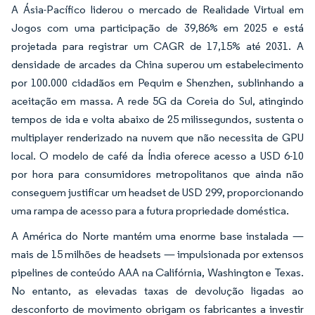
A Ásia-Pacífico liderou o mercado de Realidade Virtual em
Jogos com uma participação de 39,86% em 2025 e está
projetada para registrar um CAGR de 17,15% até 2031. A
densidade de arcades da China superou um estabelecimento
por 100.000 cidadãos em Pequim e Shenzhen, sublinhando a
aceitação em massa. A rede 5G da Coreia do Sul, atingindo
tempos de ida e volta abaixo de 25 milissegundos, sustenta o
multiplayer renderizado na nuvem que não necessita de GPU
local. O modelo de café da Índia oferece acesso a USD 6-10
por hora para consumidores metropolitanos que ainda não
conseguem justificar um headset de USD 299, proporcionando
uma rampa de acesso para a futura propriedade doméstica.
A América do Norte mantém uma enorme base instalada —
mais de 15 milhões de headsets — impulsionada por extensos
pipelines de conteúdo AAA na Califórnia, Washington e Texas.
No entanto, as elevadas taxas de devolução ligadas ao
desconforto de movimento obrigam os fabricantes a investir