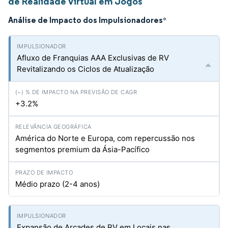
de Realidade Virtual em Jogos
Análise de Impacto dos Impulsionadores
*
Afluxo de Franquias AAA Exclusivas de RV
Revitalizando os Ciclos de Atualização
+3.2%
América do Norte e Europa, com repercussão nos
segmentos premium da Ásia-Pacífico
Médio prazo (2-4 anos)
Expansão de Arcades de RV em Locais nas