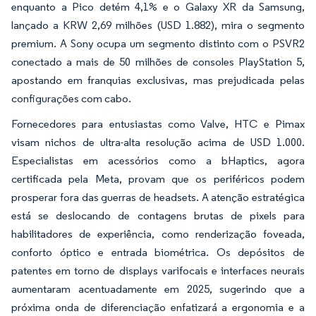
enquanto a Pico detém 4,1% e o Galaxy XR da Samsung,
lançado a KRW 2,69 milhões (USD 1.882), mira o segmento
premium. A Sony ocupa um segmento distinto com o PSVR2
conectado a mais de 50 milhões de consoles PlayStation 5,
apostando em franquias exclusivas, mas prejudicada pelas
configurações com cabo.
Fornecedores para entusiastas como Valve, HTC e Pimax
visam nichos de ultra-alta resolução acima de USD 1.000.
Especialistas em acessórios como a bHaptics, agora
certificada pela Meta, provam que os periféricos podem
prosperar fora das guerras de headsets. A atenção estratégica
está se deslocando de contagens brutas de pixels para
habilitadores de experiência, como renderização foveada,
conforto óptico e entrada biométrica. Os depósitos de
patentes em torno de displays varifocais e interfaces neurais
aumentaram acentuadamente em 2025, sugerindo que a
próxima onda de diferenciação enfatizará a ergonomia e a