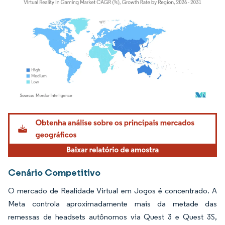
Imagem © Mordor Intelligence. O reuso requer atribuição conforme CC BY 4.0.
Cenário Competitivo
O mercado de Realidade Virtual em Jogos é concentrado. A
Meta controla aproximadamente mais da metade das
remessas de headsets autônomos via Quest 3 e Quest 3S,