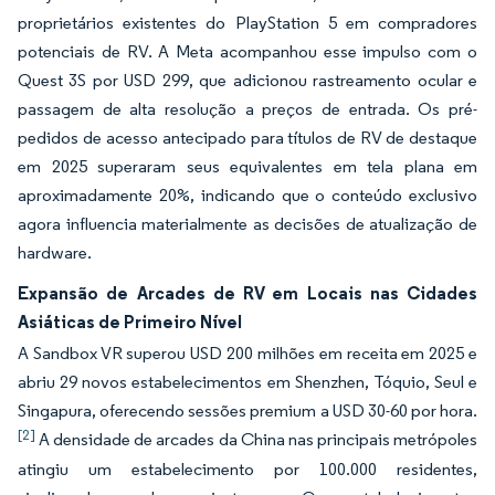
proprietários existentes do PlayStation 5 em compradores
potenciais de RV. A Meta acompanhou esse impulso com o
Quest 3S por USD 299, que adicionou rastreamento ocular e
passagem de alta resolução a preços de entrada. Os pré-
pedidos de acesso antecipado para títulos de RV de destaque
em 2025 superaram seus equivalentes em tela plana em
aproximadamente 20%, indicando que o conteúdo exclusivo
agora influencia materialmente as decisões de atualização de
hardware.
Expansão de Arcades de RV em Locais nas Cidades
Asiáticas de Primeiro Nível
A Sandbox VR superou USD 200 milhões em receita em 2025 e
abriu 29 novos estabelecimentos em Shenzhen, Tóquio, Seul e
Singapura, oferecendo sessões premium a USD 30-60 por hora.
[2]
A densidade de arcades da China nas principais metrópoles
atingiu um estabelecimento por 100.000 residentes,