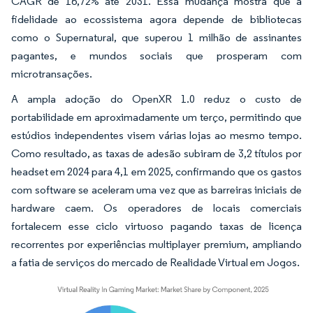
CAGR de 16,72% até 2031. Essa mudança mostra que a
fidelidade ao ecossistema agora depende de bibliotecas
como o Supernatural, que superou 1 milhão de assinantes
pagantes, e mundos sociais que prosperam com
microtransações.
A ampla adoção do OpenXR 1.0 reduz o custo de
portabilidade em aproximadamente um terço, permitindo que
estúdios independentes visem várias lojas ao mesmo tempo.
Como resultado, as taxas de adesão subiram de 3,2 títulos por
headset em 2024 para 4,1 em 2025, confirmando que os gastos
com software se aceleram uma vez que as barreiras iniciais de
hardware caem. Os operadores de locais comerciais
fortalecem esse ciclo virtuoso pagando taxas de licença
recorrentes por experiências multiplayer premium, ampliando
a fatia de serviços do mercado de Realidade Virtual em Jogos.