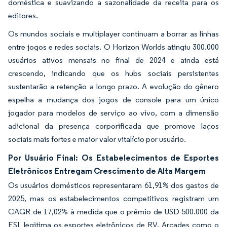
doméstica e suavizando a sazonalidade da receita para os
editores.
Os mundos sociais e multiplayer continuam a borrar as linhas
entre jogos e redes sociais. O Horizon Worlds atingiu 300.000
usuários ativos mensais no final de 2024 e ainda está
crescendo, indicando que os hubs sociais persistentes
sustentarão a retenção a longo prazo. A evolução do gênero
espelha a mudança dos jogos de console para um único
jogador para modelos de serviço ao vivo, com a dimensão
adicional da presença corporificada que promove laços
sociais mais fortes e maior valor vitalício por usuário.
Por Usuário Final: Os Estabelecimentos de Esportes
Eletrônicos Entregam Crescimento de Alta Margem
Os usuários domésticos representaram 61,91% dos gastos de
2025, mas os estabelecimentos competitivos registram um
CAGR de 17,02% à medida que o prêmio de USD 500.000 da
ESL legitima os esportes eletrônicos de RV. Arcades como o