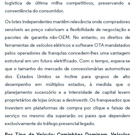
logística de última milha competitivos, preservando a
conveniência do consumidor.
Os lotes independentes mantêm relevância onde compradores
sensíveis ao preço valorizam a flexibilidade de negociação e
pacotes de garantia não-OEM. No entanto, os direitos de
ferramentas de veículos elétricos e software OTA mandatados
pelos operadores de franquias concedem-lhes uma vantagem
estrutural em um futuro eletrificado. Com o tempo, espera-se
que o tamanho do mercado de concessionárias automotivas
dos Estados Unidos se incline para grupos de alto
desempenho em múltiplos estados, à medida que o
planejamento sucessório e a intensidade de capital levem
proprietários de lojas únicas a desinvestir. Os franqueados que
investem em plataformas de compra por clique e faixas de
serviço no mesmo dia superarão os pares que dependem
exclusivamente do tráfego presencial legado.
Por Tipo de Veículo: Caminhões Dominam, Veículos