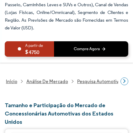
Passeio, Caminhões Leves e SUVs e Outros), Canal de Vendas
(Lojas Físicas, Online/Omnicanal), Segmento de Clientes e
Região. As Previsões de Mercado são Fornecidas em Termos
de Valor (USD).
4750
Início
Análise De Mercado
Pesquisa Automotiva
P
Tamanho e Participação do Mercado de
Concessionárias Automotivas dos Estados
Unidos