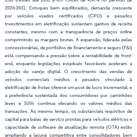
2026-2031. Estoques bem equilibrados, demanda crescente
por veículos usados certificados (CPO) e pesados
investimentos em eletrificação sustentam ganhos de receita
constantes, mesmo com a transparência de preços online
comprimindo as margens brutas. A expansão, liderada pelas
concessionárias, de portfólios de financiamento e seguro (F&I)
está compensando a pressão sobre a rentabilidade de front-
end, enquanto legislações estaduais favoráveis aceleram a
adoção do varejo digital. O crescimento das vendas de
veículos comerciais médios e pesados vinculado à
eletrificação de frotas oferece um pool de lucro incremental, e
a preferência sustentada dos consumidores por caminhões
leves e SUVs continua elevando os valores médios das
transações. Ao mesmo tempo, os substanciais requisitos de
capital para baias de serviço prontas para veículos elétricos e
capacidade de software de atualização remota (OTA) estão
ampliando a lacuna competitiva entre consolidadores bem