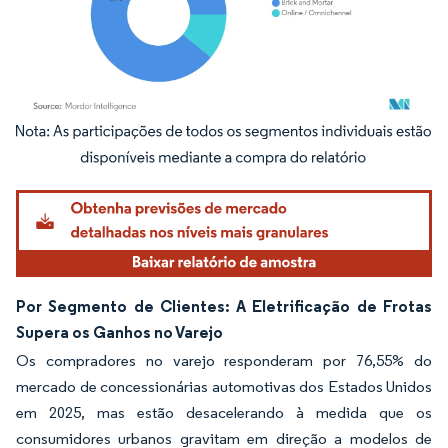
Imagem © Mordor Intelligence. O reuso requer atribuição conforme CC BY 4.0.
Por Segmento de Clientes: A Eletrificação de Frotas
Supera os Ganhos no Varejo
Os compradores no varejo responderam por 76,55% do
mercado de concessionárias automotivas dos Estados Unidos
em 2025, mas estão desacelerando à medida que os
consumidores urbanos gravitam em direção a modelos de