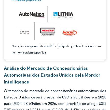
*Isenção de responsabilidade: Principais participantes classificados em
nenhuma ordem específica
Análise do Mercado de Concessionárias
Automotivas dos Estados Unidos pela Mordor
Intelligence
O tamanho do mercado de concessionárias automotivas dos
Estados Unidos deverá crescer de USD 2,95 trilhões em 2025
para USD 3,08 trilhões em 2026, com previsão de atingir USD
3,83 trilhões até 2031 a um CAGR de 4,47% no período de