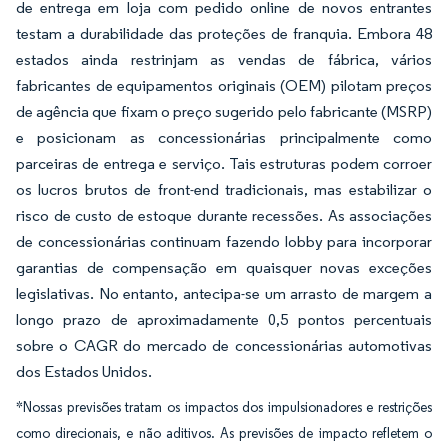
de entrega em loja com pedido online de novos entrantes
testam a durabilidade das proteções de franquia. Embora 48
estados ainda restrinjam as vendas de fábrica, vários
fabricantes de equipamentos originais (OEM) pilotam preços
de agência que fixam o preço sugerido pelo fabricante (MSRP)
e posicionam as concessionárias principalmente como
parceiras de entrega e serviço. Tais estruturas podem corroer
os lucros brutos de front-end tradicionais, mas estabilizar o
risco de custo de estoque durante recessões. As associações
de concessionárias continuam fazendo lobby para incorporar
garantias de compensação em quaisquer novas exceções
legislativas. No entanto, antecipa-se um arrasto de margem a
longo prazo de aproximadamente 0,5 pontos percentuais
sobre o CAGR do mercado de concessionárias automotivas
dos Estados Unidos.
*Nossas previsões tratam os impactos dos impulsionadores e restrições
como direcionais, e não aditivos. As previsões de impacto refletem o