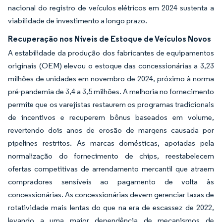
nacional do registro de veículos elétricos em 2024 sustenta a
viabilidade de investimento a longo prazo.
Recuperação nos Níveis de Estoque de Veículos Novos
A estabilidade da produção dos fabricantes de equipamentos
originais (OEM) elevou o estoque das concessionárias a 3,23
milhões de unidades em novembro de 2024, próximo à norma
pré-pandemia de 3,4 a 3,5 milhões. A melhoria no fornecimento
permite que os varejistas restaurem os programas tradicionais
de incentivos e recuperem bônus baseados em volume,
revertendo dois anos de erosão de margens causada por
pipelines restritos. As marcas domésticas, apoiadas pela
normalização do fornecimento de chips, reestabelecem
ofertas competitivas de arrendamento mercantil que atraem
compradores sensíveis ao pagamento de volta às
concessionárias. As concessionárias devem gerenciar taxas de
rotatividade mais lentas do que na era de escassez de 2022,
levando a uma maior dependência de mecanismos de