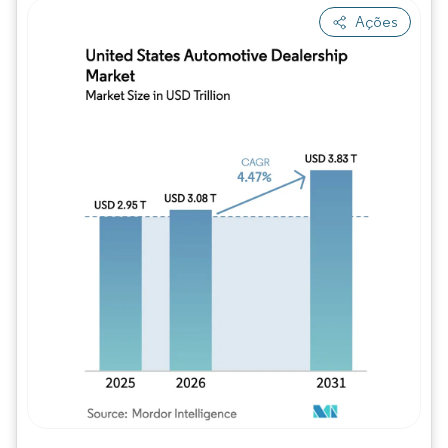
Ações
Imagem © Mordor Intelligence. O reuso req