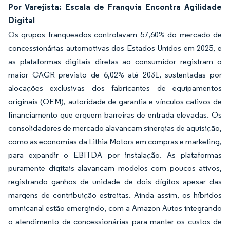
Por Varejista: Escala de Franquia Encontra Agilidade
Digital
Os grupos franqueados controlavam 57,60% do mercado de
concessionárias automotivas dos Estados Unidos em 2025, e
as plataformas digitais diretas ao consumidor registram o
maior CAGR previsto de 6,02% até 2031, sustentadas por
alocações exclusivas dos fabricantes de equipamentos
originais (OEM), autoridade de garantia e vínculos cativos de
financiamento que erguem barreiras de entrada elevadas. Os
consolidadores de mercado alavancam sinergias de aquisição,
como as economias da Lithia Motors em compras e marketing,
para expandir o EBITDA por instalação. As plataformas
puramente digitais alavancam modelos com poucos ativos,
registrando ganhos de unidade de dois dígitos apesar das
margens de contribuição estreitas. Ainda assim, os híbridos
omnicanal estão emergindo, com a Amazon Autos integrando
o atendimento de concessionárias para manter os custos de