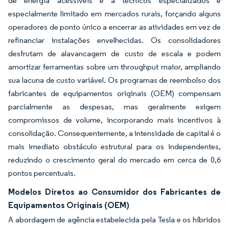
de energia acessíveis e a técnicos especializados é
especialmente limitado em mercados rurais, forçando alguns
operadores de ponto único a encerrar as atividades em vez de
refinanciar instalações envelhecidas. Os consolidadores
desfrutam de alavancagem de custo de escala e podem
amortizar ferramentas sobre um throughput maior, ampliando
sua lacuna de custo variável. Os programas de reembolso dos
fabricantes de equipamentos originais (OEM) compensam
parcialmente as despesas, mas geralmente exigem
compromissos de volume, incorporando mais incentivos à
consolidação. Consequentemente, a intensidade de capital é o
mais imediato obstáculo estrutural para os independentes,
reduzindo o crescimento geral do mercado em cerca de 0,6
pontos percentuais.
Modelos Diretos ao Consumidor dos Fabricantes de
Equipamentos Originais (OEM)
A abordagem de agência estabelecida pela Tesla e os híbridos