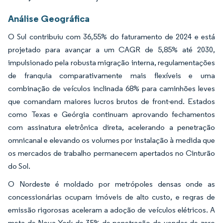
Análise Geográfica
O Sul contribuiu com 36,55% do faturamento de 2024 e está
projetado para avançar a um CAGR de 5,85% até 2030,
impulsionado pela robusta migração interna, regulamentações
de franquia comparativamente mais flexíveis e uma
combinação de veículos inclinada 68% para caminhões leves
que comandam maiores lucros brutos de front-end. Estados
como Texas e Geórgia continuam aprovando fechamentos
com assinatura eletrônica direta, acelerando a penetração
omnicanal e elevando os volumes por instalação à medida que
os mercados de trabalho permanecem apertados no Cinturão
do Sol.
O Nordeste é moldado por metrópoles densas onde as
concessionárias ocupam imóveis de alto custo, e regras de
emissão rigorosas aceleram a adoção de veículos elétricos. A
meta de Nova York de 35% de penetração de vendas de zero