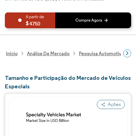
4750
Início
Análise De Mercado
Pesquisa Automotiva
P
Tamanho e Participação do Mercado de Veículos
Especiais
Ações