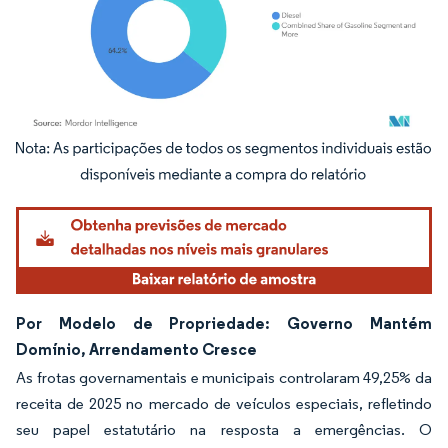
Imagem © Mordor Intelligence. O reuso requer atribuição conforme CC BY 4.0.
Por Modelo de Propriedade: Governo Mantém
Domínio, Arrendamento Cresce
As frotas governamentais e municipais controlaram 49,25% da
receita de 2025 no mercado de veículos especiais, refletindo
seu papel estatutário na resposta a emergências. O