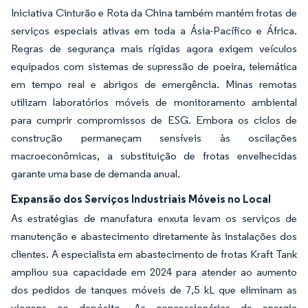
Iniciativa Cinturão e Rota da China também mantém frotas de
serviços especiais ativas em toda a Ásia-Pacífico e África.
Regras de segurança mais rígidas agora exigem veículos
equipados com sistemas de supressão de poeira, telemática
em tempo real e abrigos de emergência. Minas remotas
utilizam laboratórios móveis de monitoramento ambiental
para cumprir compromissos de ESG. Embora os ciclos de
construção permaneçam sensíveis às oscilações
macroeconômicas, a substituição de frotas envelhecidas
garante uma base de demanda anual.
Expansão dos Serviços Industriais Móveis no Local
As estratégias de manufatura enxuta levam os serviços de
manutenção e abastecimento diretamente às instalações dos
clientes. A especialista em abastecimento de frotas Kraft Tank
ampliou sua capacidade em 2024 para atender ao aumento
dos pedidos de tanques móveis de 7,5 kL que eliminam as
viagens ao depósito. As concessionárias de energia