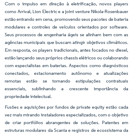
Com o impulso em direção à eletrificação, novos players
como Arrival, Lion Electric e a joint venture Nikola-Rosenbauer
estão entrando em cena, promovendo seus pacotes de bateria
modulares e controles de veículos orientados por software.
Seus processos de engenharia ágeis se alinham bem com as
agências municipais que buscam atingir objetivos climáticos.
Em resposta, os players tradicionais, antes focados no diesel,
estão lançando seus próprios chassis elétricos ou colaborando
com especialistas em baterias. Aspectos como diagnósticos
conectados, estacionamento autônomo e atualizações
remotas estão se tornando estipulações contratuais
essenciais, sublinhando a crescente importância da
propriedade intelectual.
Fusões e aquisições por fundos de private equity estão cada
vez mais mirando instaladores especializados, com o objetivo
de criar portfólios abrangentes de soluções. Patentes em
estruturas modulares da Scania e registros de ecossistema da