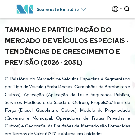
Sobre este Relatório
TAMANHO E PARTICIPAÇÃO DO
MERCADO DE VEÍCULOS ESPECIAIS -
TENDÊNCIAS DE CRESCIMENTO E
PREVISÃO (2026 - 2031)
O Relatório do Mercado de Veículos Especiais é Segmentado
por Tipo de Veículo (Ambulâncias, Caminhões de Bombeiros e
Outros), Aplicação (Aplicação da Lei e Segurança Pública,
Serviços Médicos e de Saúde e Outros), Propulsão/Trem de
Força (Diesel, Gasolina e Outros), Modelo de Propriedade
(Governo e Municipal, Operadores de Frotas Privadas e
Outros) e Geografia. As Previsões de Mercado são Fornecidas
em Termos de Valor (USD) e Volume em Unidades.