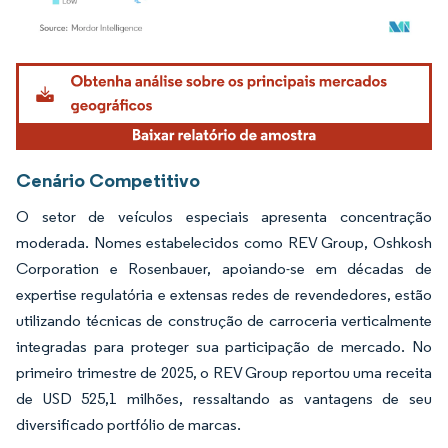
Imagem © Mordor Intelligence. O reuso requer atribuição conforme CC BY 4.0.
Cenário Competitivo
O setor de veículos especiais apresenta concentração
moderada. Nomes estabelecidos como REV Group, Oshkosh
Corporation e Rosenbauer, apoiando-se em décadas de
expertise regulatória e extensas redes de revendedores, estão
utilizando técnicas de construção de carroceria verticalmente
integradas para proteger sua participação de mercado. No
primeiro trimestre de 2025, o REV Group reportou uma receita
de USD 525,1 milhões, ressaltando as vantagens de seu
diversificado portfólio de marcas.