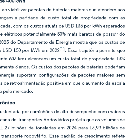
 de 400 kWh
 ao viabilizar pacotes de baterias maiores que atendem aos
ançam a paridade de custo total de propriedade com as
 década, com os custos atuais de USD 135 por kWh esperados
te elétricos potencialmente 50% mais baratos de possuir do
e 2025 do Departamento de Energia mostra que os custos de
[1]
 de USD 150 por kWh em 2022
. Essa trajetória permite que
ente 603 km) alcancem um custo total de propriedade 13%
amente 3 anos. Os custos dos pacotes de baterias poderiam
 energia suportam configurações de pacotes maiores sem
os de retroalimentação positiva em que o aumento da escala
o pelo mercado.
trônico
 sustentada por caminhões de alto desempenho com maiores
icana de Transportes Rodoviários projeta que os volumes de
1,27 bilhões de toneladas em 2024 para 13,99 bilhões de
ransporte rodoviário. Esse padrão de crescimento reflete