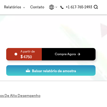
Relatórios
Contato
+1 617-765-2493
4750
os De Alto Desempenho