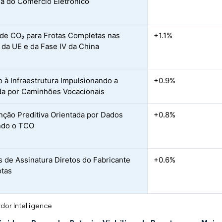
ia do Comércio Eletrônico
 de CO₂ para Frotas Completas nas
+1.1%
da UE e da Fase IV da China
o à Infraestrutura Impulsionando a
+0.9%
a por Caminhões Vocacionais
ção Preditiva Orientada por Dados
+0.8%
ndo o TCO
 de Assinatura Diretos do Fabricante
+0.6%
otas
dor Intelligence