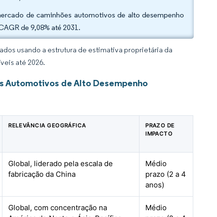
o mercado de caminhões automotivos de alto desempenho
 CAGR de 9,08% até 2031.
dos usando a estrutura de estimativa proprietária da
veis até 2026.
es Automotivos de Alto Desempenho
RELEVÂNCIA GEOGRÁFICA
PRAZO DE
IMPACTO
Global, liderado pela escala de
Médio
fabricação da China
prazo (2 a 4
anos)
Global, com concentração na
Médio