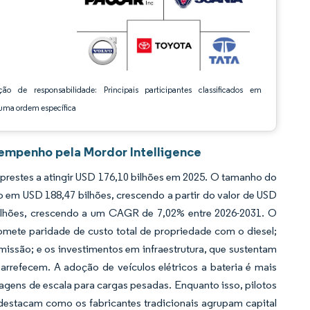
ção de responsabilidade: Principais participantes classificados em
ma ordem específica
empenho pela Mordor Intelligence
estes a atingir USD 176,10 bilhões em 2025. O tamanho do
m USD 188,47 bilhões, crescendo a partir do valor de USD
ilhões, crescendo a um CAGR de 7,02% entre 2026-2031. O
romete paridade de custo total de propriedade com o diesel;
missão; e os investimentos em infraestrutura, que sustentam
rrefecem. A adoção de veículos elétricos a bateria é mais
tagens de escala para cargas pesadas. Enquanto isso, pilotos
 destacam como os fabricantes tradicionais agrupam capital