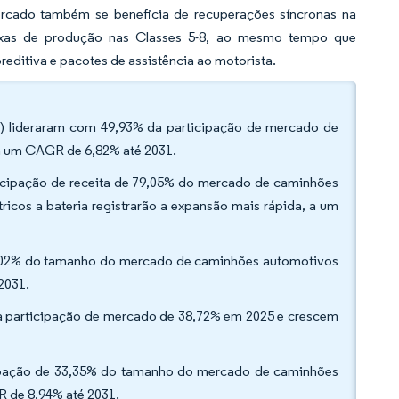
ercado também se beneficia de recuperações síncronas na
 taxas de produção nas Classes 5-8, ao mesmo tempo que
itiva e pacotes de assistência ao motorista.
T) lideraram com 49,93% da participação de mercado de
a um CAGR de 6,82% até 2031.
ticipação de receita de 79,05% do mercado de caminhões
cos a bateria registrarão a expansão mais rápida, a um
44,02% do tamanho do mercado de caminhões automotivos
 2031.
ma participação de mercado de 38,72% em 2025 e crescem
cipação de 33,35% do tamanho do mercado de caminhões
 de 8,94% até 2031.