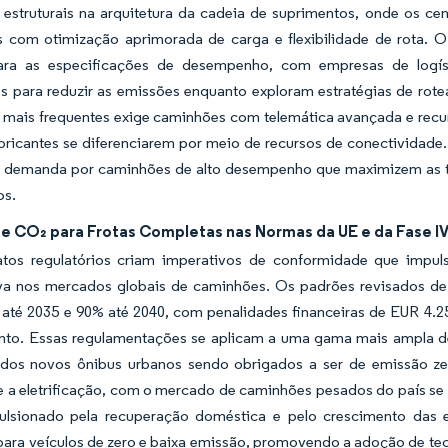
estruturais na arquitetura da cadeia de suprimentos, onde os ce
 com otimização aprimorada de carga e flexibilidade de rota. 
ra as especificações de desempenho, com empresas de logísti
os para reduzir as emissões enquanto exploram estratégias de rot
 mais frequentes exige caminhões com telemática avançada e recu
bricantes se diferenciarem por meio de recursos de conectividade. 
 demanda por caminhões de alto desempenho que maximizem as ta
os.
de CO₂ para Frotas Completas nas Normas da UE e da Fase IV
os regulatórios criam imperativos de conformidade que impul
va nos mercados globais de caminhões. Os padrões revisados 
 até 2035 e 90% até 2040, com penalidades financeiras de EUR 4
to. Essas regulamentações se aplicam a uma gama mais ampla de 
os novos ônibus urbanos sendo obrigados a ser de emissão ze
e a eletrificação, com o mercado de caminhões pesados do país 
ulsionado pela recuperação doméstica e pelo crescimento das ex
para veículos de zero e baixa emissão, promovendo a adoção de tec