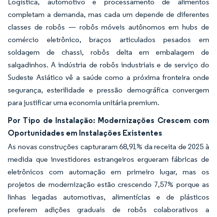
Logística, automotivo e processamento de alimentos
completam a demanda, mas cada um depende de diferentes
classes de robôs — robôs móveis autônomos em hubs de
comércio eletrônico, braços articulados pesados em
soldagem de chassi, robôs delta em embalagem de
salgadinhos. A indústria de robôs industriais e de serviço do
Sudeste Asiático vê a saúde como a próxima fronteira onde
segurança, esterilidade e pressão demográfica convergem
para justificar uma economia unitária premium.
Por Tipo de Instalação: Modernizações Crescem com
Oportunidades em Instalações Existentes
As novas construções capturaram 68,91% da receita de 2025 à
medida que investidores estrangeiros ergueram fábricas de
eletrônicos com automação em primeiro lugar, mas os
projetos de modernização estão crescendo 7,57% porque as
linhas legadas automotivas, alimentícias e de plásticos
preferem adições graduais de robôs colaborativos a