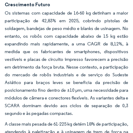
Crescimento Futuro
Os sistemas com capacidade de 16-60 kg detinham a maior
participação de 42,83% em 2025, cobrindo pistolas de
soldagem, bandejas de peso médio e blanks de usinagem. No
entanto, os robôs com capacidade abaixo de 15 kg estão
expandindo mais rapidamente, a uma CAGR de 8,12%, à
medida que os fabricantes de smartphones, dispositivos
vestíveis e placas de circuito impresso favorecem a precisão
em detrimento da força bruta. Nesse contexto, a participação
do mercado de robôs industriais e de serviço do Sudeste
Asiático para braços leves se beneficia da precisão de
posicionamento fino dentro de ±10 µm, uma necessidade para
módulos de câmera e conectores flexíveis. As variantes delta e
SCARA dominam devido aos ciclos de separação de 0,3
segundo e às pegadas compactas.
A classe mais pesada de 61-225 kg detém 18% de participação,
atendendo à paletização e à usinagem de trem de força na