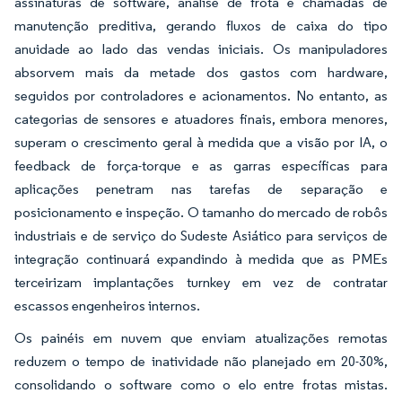
assinaturas de software, análise de frota e chamadas de
manutenção preditiva, gerando fluxos de caixa do tipo
anuidade ao lado das vendas iniciais. Os manipuladores
absorvem mais da metade dos gastos com hardware,
seguidos por controladores e acionamentos. No entanto, as
categorias de sensores e atuadores finais, embora menores,
superam o crescimento geral à medida que a visão por IA, o
feedback de força-torque e as garras específicas para
aplicações penetram nas tarefas de separação e
posicionamento e inspeção. O tamanho do mercado de robôs
industriais e de serviço do Sudeste Asiático para serviços de
integração continuará expandindo à medida que as PMEs
terceirizam implantações turnkey em vez de contratar
escassos engenheiros internos.
Os painéis em nuvem que enviam atualizações remotas
reduzem o tempo de inatividade não planejado em 20-30%,
consolidando o software como o elo entre frotas mistas.