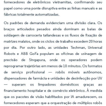
fornecedores de eletrônicos vietnamitas, confirmando seu
papel como uma ponte disruptiva entre as linhas manuais e as
fábricas totalmente automatizadas.
Os padrões de demanda evidenciam uma divisão clara. Os
braços articulados pesados ainda dominam as baias de
soldagem de carroceria tailandesas e os fluxos de fixação de
matrizes malaios, onde os ciclos de trabalho excedem 20 horas
por dia. Por outro lado, as unidades Techman, Universal
Robots e ABB GoFa populam as oficinas de usinagem de
precisão de Singapura, onde os operadores podem
reprogramar trajetórias em menos de 10 minutos. Os formatos
de serviço profissional — robôs móveis autônomos,
dispensadores de farmácia e unidades de desinfecção por UV
— superam os limpadores domésticos graças ao
financiamento hospitalar e de comércio eletrônico. À medida
que os pacotes de visão habilitados por IA amadurecem, os
fornecedores esperam que a orquestração de múltiplos robôs