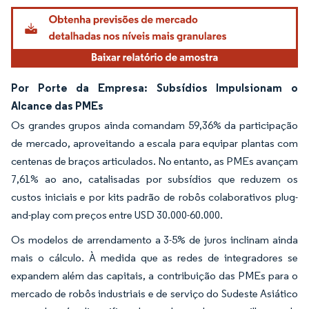
Imagem © Mordor Intelligence. O reuso requer atribuição conforme CC BY 4.0.
Por Porte da Empresa: Subsídios Impulsionam o
Alcance das PMEs
Os grandes grupos ainda comandam 59,36% da participação
de mercado, aproveitando a escala para equipar plantas com
centenas de braços articulados. No entanto, as PMEs avançam
7,61% ao ano, catalisadas por subsídios que reduzem os
custos iniciais e por kits padrão de robôs colaborativos plug-
and-play com preços entre USD 30.000-60.000.
Os modelos de arrendamento a 3-5% de juros inclinam ainda
mais o cálculo. À medida que as redes de integradores se
expandem além das capitais, a contribuição das PMEs para o
mercado de robôs industriais e de serviço do Sudeste Asiático