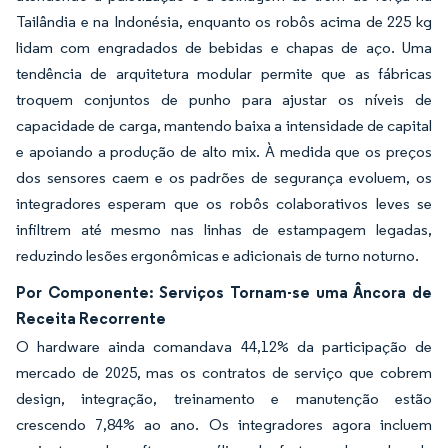
Tailândia e na Indonésia, enquanto os robôs acima de 225 kg
lidam com engradados de bebidas e chapas de aço. Uma
tendência de arquitetura modular permite que as fábricas
troquem conjuntos de punho para ajustar os níveis de
capacidade de carga, mantendo baixa a intensidade de capital
e apoiando a produção de alto mix. À medida que os preços
dos sensores caem e os padrões de segurança evoluem, os
integradores esperam que os robôs colaborativos leves se
infiltrem até mesmo nas linhas de estampagem legadas,
reduzindo lesões ergonômicas e adicionais de turno noturno.
Por Componente: Serviços Tornam-se uma Âncora de
Receita Recorrente
O hardware ainda comandava 44,12% da participação de
mercado de 2025, mas os contratos de serviço que cobrem
design, integração, treinamento e manutenção estão
crescendo 7,84% ao ano. Os integradores agora incluem