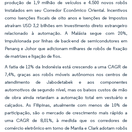
produção de 1,9 milhão de veículos e 4.500 novos robôs
instalados em seu Corredor Econômico Oriental. Incentivos
como isenções fiscais de oito anos e isenções de impostos
atraíram USD 3,2 bilhões em investimento direto estrangeiro
relacionado à automação. A Malásia segue com 20%,
impulsionada por linhas de back-end de semicondutores em
Penang e Johor que adicionam milhares de robôs de fixação
de matrizes e ligação de fios.
A fatia de 12% da Indonésia está crescendo a uma CAGR de
7,4%, graças aos robôs móveis autônomos nos centros de
atendimento de Jabodetabek e aos componentes
automotivos de segundo nível, mas os baixos custos de mão
de obra ainda retardam a automação total em vestuário e
calçados. As Filipinas, atualmente com menos de 10% de
participação, são o mercado de crescimento mais rápido a
uma CAGR de 8,01%, à medida que os corredores de
comércio eletrônico em torno de Manila e Clark adotam robôs