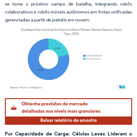
se torne o próximo campo de batalha, integrando robôs
colaborativos e robôs móveis autônomos em frotas unificadas
gerenciadas a partir de painéis em nuvem.
Imagem © Mordor Intelligence. O reuso requer atribuição conforme CC BY 4.0.
Por Capacidade de Carga: Células Leves Lideram o