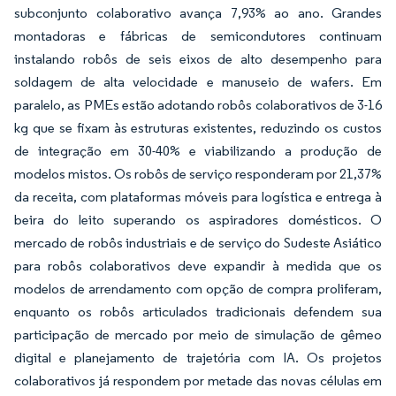
subconjunto colaborativo avança 7,93% ao ano. Grandes
montadoras e fábricas de semicondutores continuam
instalando robôs de seis eixos de alto desempenho para
soldagem de alta velocidade e manuseio de wafers. Em
paralelo, as PMEs estão adotando robôs colaborativos de 3-16
kg que se fixam às estruturas existentes, reduzindo os custos
de integração em 30-40% e viabilizando a produção de
modelos mistos. Os robôs de serviço responderam por 21,37%
da receita, com plataformas móveis para logística e entrega à
beira do leito superando os aspiradores domésticos. O
mercado de robôs industriais e de serviço do Sudeste Asiático
para robôs colaborativos deve expandir à medida que os
modelos de arrendamento com opção de compra proliferam,
enquanto os robôs articulados tradicionais defendem sua
participação de mercado por meio de simulação de gêmeo
digital e planejamento de trajetória com IA. Os projetos
colaborativos já respondem por metade das novas células em