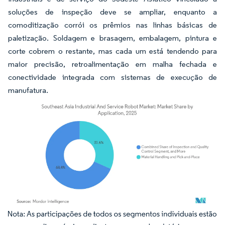
soluções de inspeção deve se ampliar, enquanto a
comoditização corrói os prêmios nas linhas básicas de
paletização. Soldagem e brasagem, embalagem, pintura e
corte cobrem o restante, mas cada um está tendendo para
maior precisão, retroalimentação em malha fechada e
conectividade integrada com sistemas de execução de
manufatura.
Imagem © Mordor Intelligence. O reuso requer atribuição conforme CC BY 4.0.