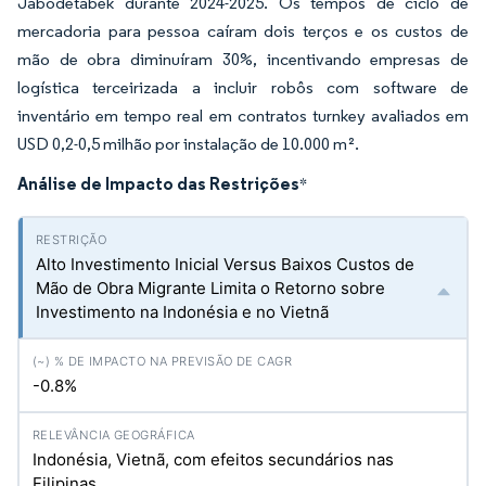
Jabodetabek durante 2024-2025. Os tempos de ciclo de
mercadoria para pessoa caíram dois terços e os custos de
mão de obra diminuíram 30%, incentivando empresas de
logística terceirizada a incluir robôs com software de
inventário em tempo real em contratos turnkey avaliados em
USD 0,2-0,5 milhão por instalação de 10.000 m².
Análise de Impacto das Restrições
*
Alto Investimento Inicial Versus Baixos Custos de
Mão de Obra Migrante Limita o Retorno sobre
Investimento na Indonésia e no Vietnã
-0.8%
Indonésia, Vietnã, com efeitos secundários nas
Filipinas