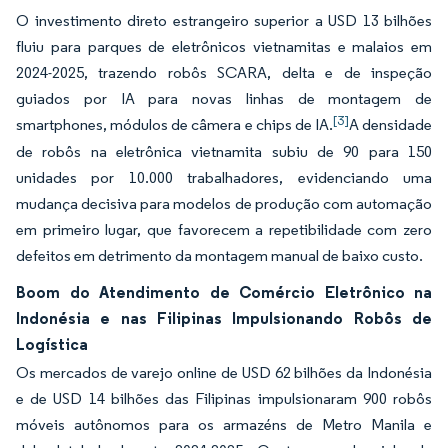
O investimento direto estrangeiro superior a USD 13 bilhões
fluiu para parques de eletrônicos vietnamitas e malaios em
2024-2025, trazendo robôs SCARA, delta e de inspeção
guiados por IA para novas linhas de montagem de
[3]
smartphones, módulos de câmera e chips de IA.
A densidade
de robôs na eletrônica vietnamita subiu de 90 para 150
unidades por 10.000 trabalhadores, evidenciando uma
mudança decisiva para modelos de produção com automação
em primeiro lugar, que favorecem a repetibilidade com zero
defeitos em detrimento da montagem manual de baixo custo.
Boom do Atendimento de Comércio Eletrônico na
Indonésia e nas Filipinas Impulsionando Robôs de
Logística
Os mercados de varejo online de USD 62 bilhões da Indonésia
e de USD 14 bilhões das Filipinas impulsionaram 900 robôs
móveis autônomos para os armazéns de Metro Manila e