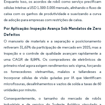
Enquanto isso, os acordos de robô como serviço precificam
células inteiras a USD 1.500-3.000 mensais, alinhando o fluxo de
caixa com os ganhos de produtividade e suavizando a curva
de adoção para empresas com restrições de caixa.
Por Aplicação: Inspeção Avança Sob Mandatos de Zero
Defeitos
O manuseio de materiais e a separação e posicionamento
retiveram 31,63% da participação de mercado em 2025, mas a
inspeção e o controle de qualidade avançam rapidamente a
uma CAGR de 8,84%. Os compradores de eletrônicos de
primeiro nível agora exigem rendimentos seis sigma, forçando
os fornecedores vietnamitas, malaios e tailandeses a
incorporar células de visão guiadas por IA que identificam
microfissuras, desalinhamentos e vazios de solda a taxas de 60
unidades por minuto.
Consequentemente, o tamanho do mercado de robôs
industriais e de serviço do Sudeste Asiático vinculado a