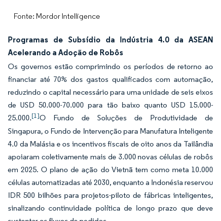
Fonte: Mordor Intelligence
Programas de Subsídio da Indústria 4.0 da ASEAN
Acelerando a Adoção de Robôs
Os governos estão comprimindo os períodos de retorno ao
financiar até 70% dos gastos qualificados com automação,
reduzindo o capital necessário para uma unidade de seis eixos
de USD 50.000-70.000 para tão baixo quanto USD 15.000-
[1]
25.000.
O Fundo de Soluções de Produtividade de
Singapura, o Fundo de Intervenção para Manufatura Inteligente
4.0 da Malásia e os incentivos fiscais de oito anos da Tailândia
apoiaram coletivamente mais de 3.000 novas células de robôs
em 2025. O plano de ação do Vietnã tem como meta 10.000
células automatizadas até 2030, enquanto a Indonésia reservou
IDR 500 bilhões para projetos-piloto de fábricas inteligentes,
sinalizando continuidade política de longo prazo que deve
sustentar os fluxos de pedidos.