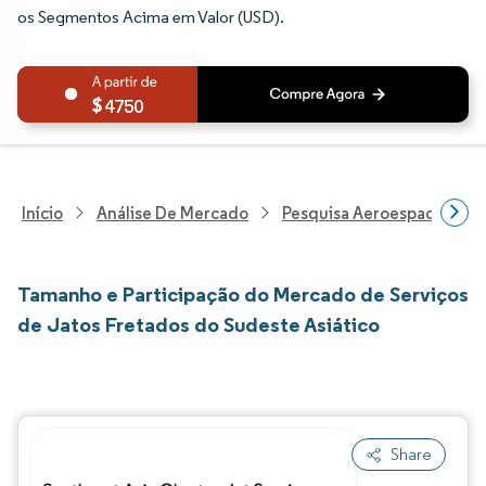
os Segmentos Acima em Valor (USD).
4750
Início
Análise De Mercado
Pesquisa Aeroespacial E D
Tamanho e Participação do Mercado de Serviços
de Jatos Fretados do Sudeste Asiático
Share