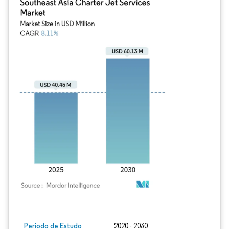
Imagem © Mordor Intelligence. O reuso requer atribuição conforme CC BY 4.0.
Período de Estudo
2020 - 2030