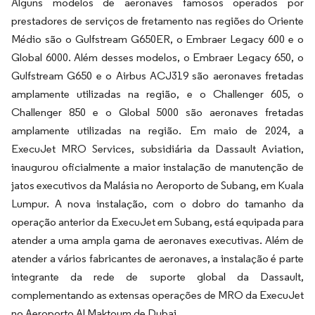
Alguns modelos de aeronaves famosos operados por
prestadores de serviços de fretamento nas regiões do Oriente
Médio são o Gulfstream G650ER, o Embraer Legacy 600 e o
Global 6000. Além desses modelos, o Embraer Legacy 650, o
Gulfstream G650 e o Airbus ACJ319 são aeronaves fretadas
amplamente utilizadas na região, e o Challenger 605, o
Challenger 850 e o Global 5000 são aeronaves fretadas
amplamente utilizadas na região. Em maio de 2024, a
ExecuJet MRO Services, subsidiária da Dassault Aviation,
inaugurou oficialmente a maior instalação de manutenção de
jatos executivos da Malásia no Aeroporto de Subang, em Kuala
Lumpur. A nova instalação, com o dobro do tamanho da
operação anterior da ExecuJet em Subang, está equipada para
atender a uma ampla gama de aeronaves executivas. Além de
atender a vários fabricantes de aeronaves, a instalação é parte
integrante da rede de suporte global da Dassault,
complementando as extensas operações de MRO da ExecuJet
no Aeroporto Al Maktoum de Dubai.