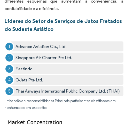
diferentes esquemas que aumentam a conveniência, a
confiabilidade e a eficiência.
Líderes do Setor de Serviços de Jatos Fretados
do Sudeste Asiático
Advance Aviation Co., Ltd.
Singapore Air Charter Pte Ltd.
EastIndo
OJets Pte Ltd.
Thai Airways International Public Company Ltd. (THAI)
*Isenção de responsabilidade: Principais participantes classificados em
nenhuma ordem específica