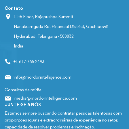
Contato
11th Floor, Rajapushpa Summit
Nanakramguda Rd, Financial District, Gachibowli
Hyderabad, Telangana - 500032
India
+1 617-765-2493
info@mordorintelligence.com
Consultas da mídia:
media@mordorintelligence.com
JUNTE-SE A NÓS
Estamos sempre buscando contratar pessoas talentosas com
proporções iguais e extraordinárias de experiência no setor,
capacidade de resolver problemas e inclinação.