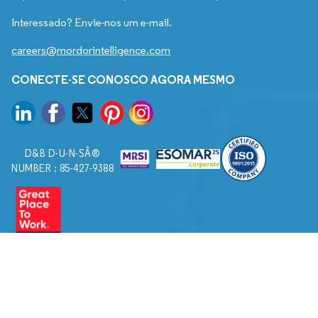
Interessado? Envie-nos um e-mail.
careers@mordorintelligence.com
CONECTE-SE CONOSCO AGORA MESMO
D&B D-U-N-SÂ®
NUMBER : 85-427-9388
© 2026. Todos os direitos reservados a Mordor Intelligence.