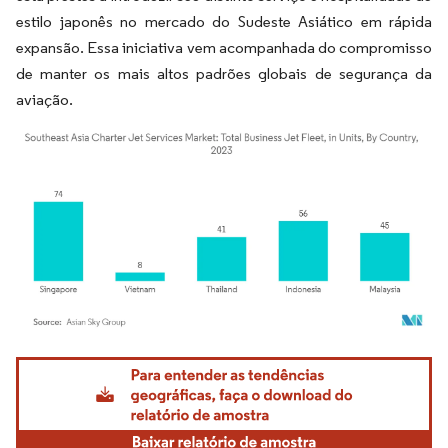
estilo japonês no mercado do Sudeste Asiático em rápida
expansão. Essa iniciativa vem acompanhada do compromisso
de manter os mais altos padrões globais de segurança da
aviação.
Imagem © Mordor Intelligence. O reuso requer atribuição conforme CC BY 4.0.