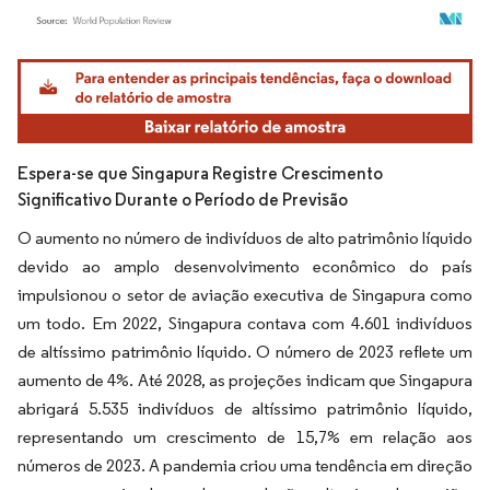
Imagem © Mordor Intelligence. O reuso requer atribuição conforme CC BY 4.0.
Espera-se que Singapura Registre Crescimento
Significativo Durante o Período de Previsão
O aumento no número de indivíduos de alto patrimônio líquido
devido ao amplo desenvolvimento econômico do país
impulsionou o setor de aviação executiva de Singapura como
um todo. Em 2022, Singapura contava com 4.601 indivíduos
de altíssimo patrimônio líquido. O número de 2023 reflete um
aumento de 4%. Até 2028, as projeções indicam que Singapura
abrigará 5.535 indivíduos de altíssimo patrimônio líquido,
representando um crescimento de 15,7% em relação aos
números de 2023. A pandemia criou uma tendência em direção