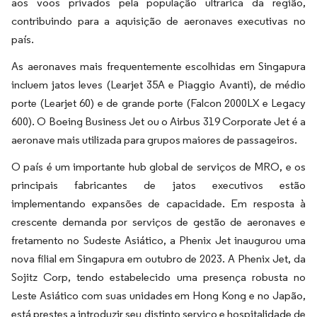
aos voos privados pela população ultrarica da região,
contribuindo para a aquisição de aeronaves executivas no
país.
As aeronaves mais frequentemente escolhidas em Singapura
incluem jatos leves (Learjet 35A e Piaggio Avanti), de médio
porte (Learjet 60) e de grande porte (Falcon 2000LX e Legacy
600). O Boeing Business Jet ou o Airbus 319 Corporate Jet é a
aeronave mais utilizada para grupos maiores de passageiros.
O país é um importante hub global de serviços de MRO, e os
principais fabricantes de jatos executivos estão
implementando expansões de capacidade. Em resposta à
crescente demanda por serviços de gestão de aeronaves e
fretamento no Sudeste Asiático, a Phenix Jet inaugurou uma
nova filial em Singapura em outubro de 2023. A Phenix Jet, da
Sojitz Corp, tendo estabelecido uma presença robusta no
Leste Asiático com suas unidades em Hong Kong e no Japão,
está prestes a introduzir seu distinto serviço e hospitalidade de