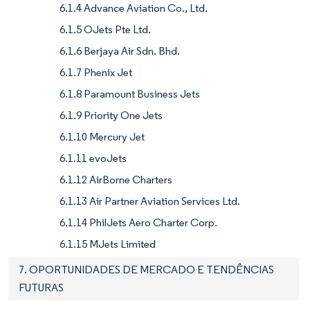
6.1.4 Advance Aviation Co., Ltd.
6.1.5 OJets Pte Ltd.
6.1.6 Berjaya Air Sdn. Bhd.
6.1.7 Phenix Jet
6.1.8 Paramount Business Jets
6.1.9 Priority One Jets
6.1.10 Mercury Jet
6.1.11 evoJets
6.1.12 AirBorne Charters
6.1.13 Air Partner Aviation Services Ltd.
6.1.14 PhilJets Aero Charter Corp.
6.1.15 MJets Limited
7. OPORTUNIDADES DE MERCADO E TENDÊNCIAS
FUTURAS