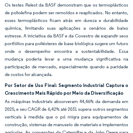
Os testes Relest da BASF demonstram que os termoplásticos
de poliolefina podem ser remoídos e reaplicados. No entanto,
esses termoplásticos ficam atrás em dureza e durabilidade
química, limitando suas aplicações a cenários de baixo
estresse. A iniciativa da BASF e da Covestro de expandir seus
portfólios para poliésteres de base biológica sugere um futuro
onde o desempenho encontra a sustentabilidade. Essa
mudança poderia levar a uma mudança significativa na
participação de mercado, especialmente quando a paridade
de custos for alcançada.
Por Setor de Uso Final: Segmento Industrial Captura o
Crescimento Mais Rápido por Meio da Diversificação
As máquinas industriais absorveram 44,46% da demanda em
2025, e seu CAGR de 6,42% até 2031 supera outros segmentos
verticais à medida que o pó migra para equipamentos de
construção, sistemas de manuseio de materiais e implementos
agrícolas. As conversões da Caterpillar e da John Deere para