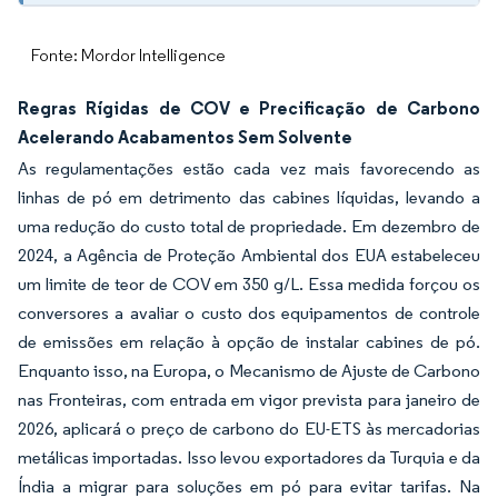
Fonte: Mordor Intelligence
Regras Rígidas de COV e Precificação de Carbono
Acelerando Acabamentos Sem Solvente
As regulamentações estão cada vez mais favorecendo as
linhas de pó em detrimento das cabines líquidas, levando a
uma redução do custo total de propriedade. Em dezembro de
2024, a Agência de Proteção Ambiental dos EUA estabeleceu
um limite de teor de COV em 350 g/L. Essa medida forçou os
conversores a avaliar o custo dos equipamentos de controle
de emissões em relação à opção de instalar cabines de pó.
Enquanto isso, na Europa, o Mecanismo de Ajuste de Carbono
nas Fronteiras, com entrada em vigor prevista para janeiro de
2026, aplicará o preço de carbono do EU-ETS às mercadorias
metálicas importadas. Isso levou exportadores da Turquia e da
Índia a migrar para soluções em pó para evitar tarifas. Na