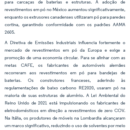
para carcaças de baterias e estruturas. A adoção de
revestimentos em pó no México aumentou significativamente,
enquanto os extrusores canadenses utilizaram pó para paredes
cortina, garantindo conformidade com os padrões AAMA
2605.
A Diretiva de Emissões Industriais influencia fortemente o
mercado de revestimentos em pó da Europa e exige a
promoção de uma economia circular. Para se alinhar com as
metas CAFE, os fabricantes de automóveis alemães
recorreram aos revestimentos em pó para bandejas de
baterias. Os construtores franceses, aderindo às
regulamentações de baixo carbono RE2020, usaram pó na
maioria de suas estruturas de alumínio. A Lei Ambiental do
Reino Unido de 2021 está impulsionando os fabricantes de
eletrodomésticos em direção a revestimentos de zero COV.
Na Itália, os produtores de móveis na Lombardia alcançaram
um marco significativo, reduzindo o uso de solventes por meio