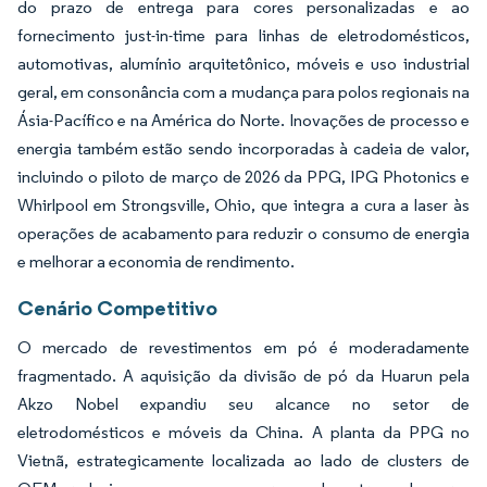
do prazo de entrega para cores personalizadas e ao
fornecimento just-in-time para linhas de eletrodomésticos,
automotivas, alumínio arquitetônico, móveis e uso industrial
geral, em consonância com a mudança para polos regionais na
Ásia-Pacífico e na América do Norte. Inovações de processo e
energia também estão sendo incorporadas à cadeia de valor,
incluindo o piloto de março de 2026 da PPG, IPG Photonics e
Whirlpool em Strongsville, Ohio, que integra a cura a laser às
operações de acabamento para reduzir o consumo de energia
e melhorar a economia de rendimento.
Cenário Competitivo
O mercado de revestimentos em pó é moderadamente
fragmentado. A aquisição da divisão de pó da Huarun pela
Akzo Nobel expandiu seu alcance no setor de
eletrodomésticos e móveis da China. A planta da PPG no
Vietnã, estrategicamente localizada ao lado de clusters de