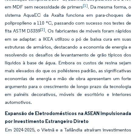
[1]
em MDF sem necessidade de primers
. Da mesma forma, o
sistema AquaEC da Axalta funciona em para-choques de
polipropileno a 110 °C, passando com sucesso nos testes de
[2]
fita ASTM D3359
. Os fabricantes de móveis foram rápidos
em se adaptar: a IKEA utilizou o pó de baixa cura em suas
estruturas de armários, destacando a economia de energia e
resolvendo os desafios de levantamento de grão típicos dos
líquidos à base de água. Embora os custos de resina sejam
mais elevados do que os poliésteres padrão, as significativas
economias de energia e mão de obra apresentam um forte
argumento para o crescimento de longo prazo da tecnologia
em painéis decorativos, móveis de escritório e interiores
automotivos.
Expansão de Eletrodomésticos na ASEAN Impulsionada
por Investimento Estrangeiro Direto
Em 2024-2025, o Vietnã e a Tailândia atraíram investimentos