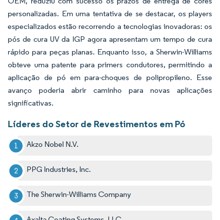
OEM, reduziu com sucesso os prazos de entrega de cores
personalizadas. Em uma tentativa de se destacar, os players
especializados estão recorrendo a tecnologias inovadoras: os
pós de cura UV da IGP agora apresentam um tempo de cura
rápido para peças planas. Enquanto isso, a Sherwin-Williams
obteve uma patente para primers condutores, permitindo a
aplicação de pó em para-choques de polipropileno. Esse
avanço poderia abrir caminho para novas aplicações
significativas.
Líderes do Setor de Revestimentos em Pó
Akzo Nobel N.V.
PPG Industries, Inc.
The Sherwin-Williams Company
Axalta Coating Systems, LLC