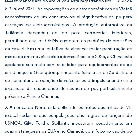
revestimentos em pó em 2025 e está registrando um CAGR de
5,91% até 2031. As exportações de eletrodomésticos do Vietnã
necessitaram de um consumo anual significativo de pó para
carcaças de eletrodomésticos. A produção automotiva da
Tailândia dependeu do pó para carrocerias inferiores,
permitindo que os OEMs cumpram os padrões de emissões
da Fase 4. Em uma tentativa de alcançar maior penetração de
mercado em móveis e eletrodomésticos até 2025, a China está
apoiando sua meta com subsídios para equipamentos de pó
em Jiangsu e Guangdong. Enquanto isso, a ambição da Índia
de aumentar a produção de veículos está impulsionando uma
expansão da capacidade doméstica de pó, particularmente
próximo a Pune e Chennai.
A América do Norte está colhendo os frutos das linhas de VE
relocalizadas e das estipulações das regras de origem do
USMCA. GM, Ford e Stellantis investiram pesadamente em
suas instalações nos EUA e no Canadá, com foco no uso de pó