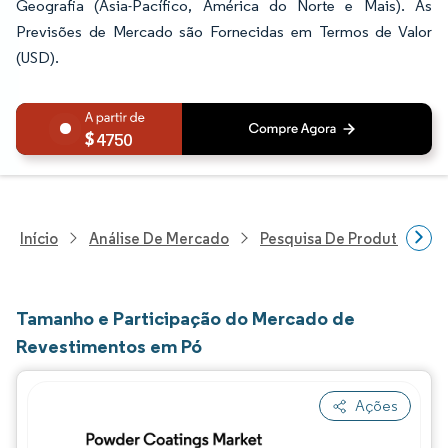
Geografia (Ásia-Pacífico, América do Norte e Mais). As
Previsões de Mercado são Fornecidas em Termos de Valor
(USD).
4750
Início
Análise De Mercado
Pesquisa De Produtos Quím
Tamanho e Participação do Mercado de
Revestimentos em Pó
Ações