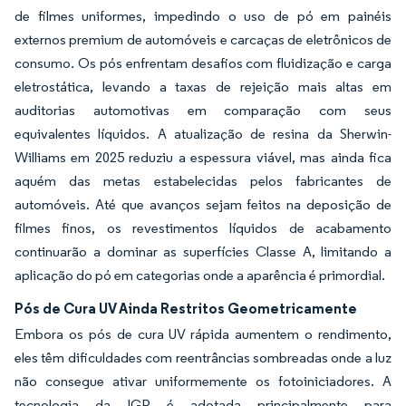
de filmes uniformes, impedindo o uso de pó em painéis
externos premium de automóveis e carcaças de eletrônicos de
consumo. Os pós enfrentam desafios com fluidização e carga
eletrostática, levando a taxas de rejeição mais altas em
auditorias automotivas em comparação com seus
equivalentes líquidos. A atualização de resina da Sherwin-
Williams em 2025 reduziu a espessura viável, mas ainda fica
aquém das metas estabelecidas pelos fabricantes de
automóveis. Até que avanços sejam feitos na deposição de
filmes finos, os revestimentos líquidos de acabamento
continuarão a dominar as superfícies Classe A, limitando a
aplicação do pó em categorias onde a aparência é primordial.
Pós de Cura UV Ainda Restritos Geometricamente
Embora os pós de cura UV rápida aumentem o rendimento,
eles têm dificuldades com reentrâncias sombreadas onde a luz
não consegue ativar uniformemente os fotoiniciadores. A
tecnologia da IGP é adotada principalmente para