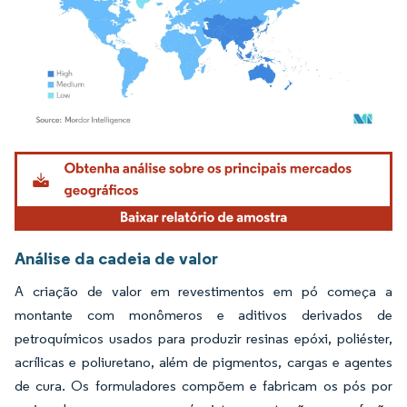
Imagem © Mordor Intelligence. O reuso requer atribuição conforme CC BY 4.0.
Análise da cadeia de valor
A criação de valor em revestimentos em pó começa a
montante com monômeros e aditivos derivados de
petroquímicos usados para produzir resinas epóxi, poliéster,
acrílicas e poliuretano, além de pigmentos, cargas e agentes
de cura. Os formuladores compõem e fabricam os pós por