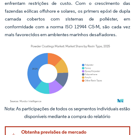
enfrentam restrições de custo. Com o crescimento das
fazendas eólicas offshore e solares, os primers epóxi de dupla
camada cobertos com sistemas de poliéster, em
conformidade com a norma ISO 12944 C5-M, são cada vez
mais favorecidos em ambientes marinhos desafiadores.
Imagem © Mordor Intelligence. O reuso requer atribuição conforme CC BY 4.0.