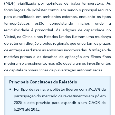
(MDF) viabilizada por químicas de baixa temperatura. As
formulações de poliéster continuam sendo o principal recurso
para durabilidade em ambientes externos, enquanto os tipos
termoplásticos estão conquistando nichos onde a
reciclabilidade é primordial. As adições de capacidade no
Vietnã, na China e nos Estados Unidos ilustram uma mudança
do setor em direção a polos regionais que encurtam os prazos
de entrega e reduzem as emissões incorporadas. A inflação de
matérias-primas e os desafios de aplicação em filmes finos
moderam o crescimento, mas não desviaram os investimentos
de capital em novas linhas de pulverização automatizadas.
Principais Conclusões do Relatório
Por tipo de resina, o poliéster liderou com 39,18% da
participação do mercado de revestimentos em pó em
2025 e está previsto para expandir a um CAGR de
6,29% até 2031.