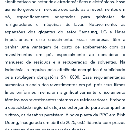
significativos no setor de eletrodomésticos e eletrônicos. Esse
aumento gerou um mercado dedicado para revestimentos em
pó, especificamente adaptados para gabinetes de
refrigeradores e máquinas de lavar. Notavelmente, as
expansões dos gigantes do setor Samsung, LG e Haier
impulsionaram esse crescimento. Essas empresas têm a
ganhar uma vantagem de custo de acabamento com os
revestimentos em pó, especialmente ao considerar o
manuseio de resíduos e a recuperação de solventes. Na
Indonésia, o impulso pela eficiência energética é sublinhado
pela rotulagem obrigatória SNI 8000. Essa regulamentação
aumentou o apelo dos revestimentos em pó, pois seus filmes
finos uniformes melhoram significativamente o isolamento
térmico nos revestimentos internos de refrigeradores. Embora
a capacidade regional esteja se esforçando para acompanhar
o ritmo, os desafios persistem. A nova planta da PPG em Binh
Duong, inaugurada em abril de 2025, está lidando com prazos
de entrega durante as temporadas de pico.