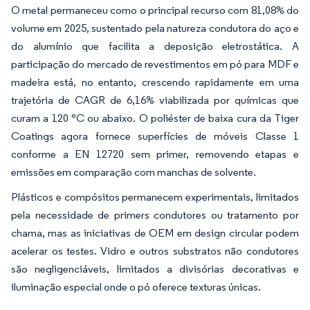
O metal permaneceu como o principal recurso com 81,08% do
volume em 2025, sustentado pela natureza condutora do aço e
do alumínio que facilita a deposição eletrostática. A
participação do mercado de revestimentos em pó para MDF e
madeira está, no entanto, crescendo rapidamente em uma
trajetória de CAGR de 6,16% viabilizada por químicas que
curam a 120 °C ou abaixo. O poliéster de baixa cura da Tiger
Coatings agora fornece superfícies de móveis Classe 1
conforme a EN 12720 sem primer, removendo etapas e
emissões em comparação com manchas de solvente.
Plásticos e compósitos permanecem experimentais, limitados
pela necessidade de primers condutores ou tratamento por
chama, mas as iniciativas de OEM em design circular podem
acelerar os testes. Vidro e outros substratos não condutores
são negligenciáveis, limitados a divisórias decorativas e
iluminação especial onde o pó oferece texturas únicas.