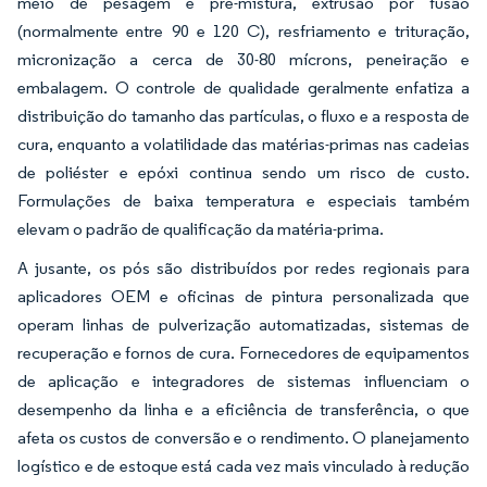
meio de pesagem e pré-mistura, extrusão por fusão
(normalmente entre 90 e 120 C), resfriamento e trituração,
micronização a cerca de 30-80 mícrons, peneiração e
embalagem. O controle de qualidade geralmente enfatiza a
distribuição do tamanho das partículas, o fluxo e a resposta de
cura, enquanto a volatilidade das matérias-primas nas cadeias
de poliéster e epóxi continua sendo um risco de custo.
Formulações de baixa temperatura e especiais também
elevam o padrão de qualificação da matéria-prima.
A jusante, os pós são distribuídos por redes regionais para
aplicadores OEM e oficinas de pintura personalizada que
operam linhas de pulverização automatizadas, sistemas de
recuperação e fornos de cura. Fornecedores de equipamentos
de aplicação e integradores de sistemas influenciam o
desempenho da linha e a eficiência de transferência, o que
afeta os custos de conversão e o rendimento. O planejamento
logístico e de estoque está cada vez mais vinculado à redução