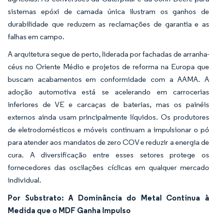
sistemas epóxi de camada única ilustram os ganhos de
durabilidade que reduzem as reclamações de garantia e as
falhas em campo.
A arquitetura segue de perto, liderada por fachadas de arranha-
céus no Oriente Médio e projetos de reforma na Europa que
buscam acabamentos em conformidade com a AAMA. A
adoção automotiva está se acelerando em carrocerias
inferiores de VE e carcaças de baterias, mas os painéis
externos ainda usam principalmente líquidos. Os produtores
de eletrodomésticos e móveis continuam a impulsionar o pó
para atender aos mandatos de zero COV e reduzir a energia de
cura. A diversificação entre esses setores protege os
fornecedores das oscilações cíclicas em qualquer mercado
individual.
Por Substrato: A Dominância do Metal Continua à
Medida que o MDF Ganha Impulso