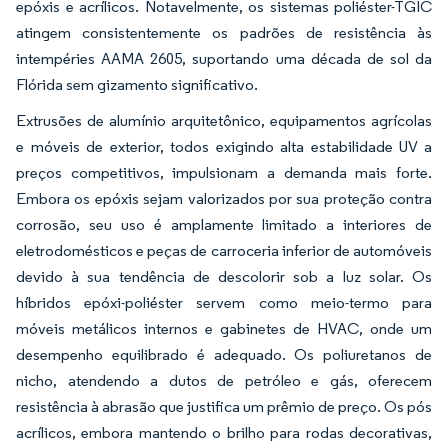
epóxis e acrílicos. Notavelmente, os sistemas poliéster-TGIC
atingem consistentemente os padrões de resistência às
intempéries AAMA 2605, suportando uma década de sol da
Flórida sem gizamento significativo.
Extrusões de alumínio arquitetônico, equipamentos agrícolas
e móveis de exterior, todos exigindo alta estabilidade UV a
preços competitivos, impulsionam a demanda mais forte.
Embora os epóxis sejam valorizados por sua proteção contra
corrosão, seu uso é amplamente limitado a interiores de
eletrodomésticos e peças de carroceria inferior de automóveis
devido à sua tendência de descolorir sob a luz solar. Os
híbridos epóxi-poliéster servem como meio-termo para
móveis metálicos internos e gabinetes de HVAC, onde um
desempenho equilibrado é adequado. Os poliuretanos de
nicho, atendendo a dutos de petróleo e gás, oferecem
resistência à abrasão que justifica um prêmio de preço. Os pós
acrílicos, embora mantendo o brilho para rodas decorativas,