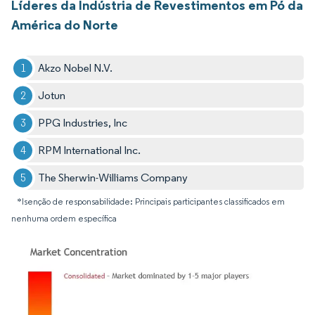
Líderes da Indústria de Revestimentos em Pó da
América do Norte
Akzo Nobel N.V.
Jotun
PPG Industries, Inc
RPM International Inc.
The Sherwin-Williams Company
*Isenção de responsabilidade: Principais participantes classificados em
nenhuma ordem específica