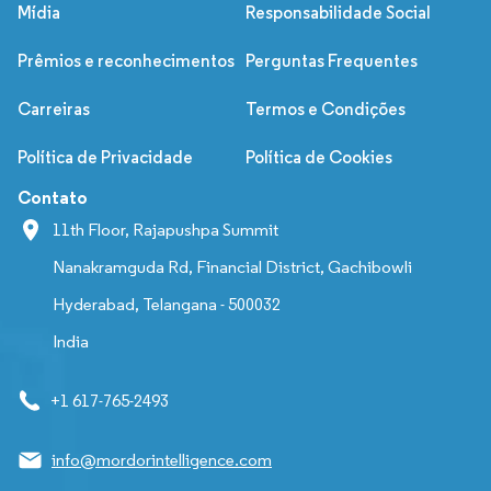
Mídia
Responsabilidade Social
Prêmios e reconhecimentos
Perguntas Frequentes
Carreiras
Termos e Condições
Política de Privacidade
Política de Cookies
Contato
11th Floor, Rajapushpa Summit
Nanakramguda Rd, Financial District, Gachibowli
Hyderabad, Telangana - 500032
India
+1 617-765-2493
info@mordorintelligence.com