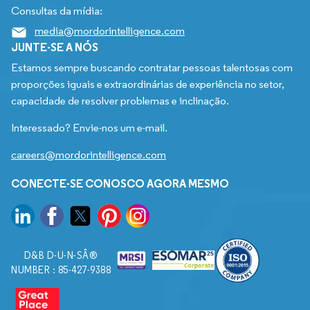
Consultas da mídia:
media@mordorintelligence.com
JUNTE-SE A NÓS
Estamos sempre buscando contratar pessoas talentosas com
proporções iguais e extraordinárias de experiência no setor,
capacidade de resolver problemas e inclinação.
Interessado? Envie-nos um e-mail.
careers@mordorintelligence.com
CONECTE-SE CONOSCO AGORA MESMO
D&B D-U-N-SÂ®
NUMBER : 85-427-9388