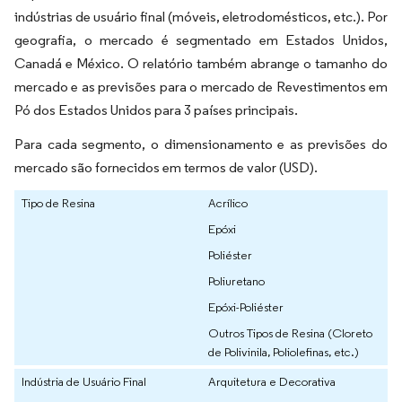
indústrias de usuário final (móveis, eletrodomésticos, etc.). Por
geografia, o mercado é segmentado em Estados Unidos,
Canadá e México. O relatório também abrange o tamanho do
mercado e as previsões para o mercado de Revestimentos em
Pó dos Estados Unidos para 3 países principais.
Para cada segmento, o dimensionamento e as previsões do
mercado são fornecidos em termos de valor (USD).
Tipo de Resina
Acrílico
Epóxi
Poliéster
Poliuretano
Epóxi-Poliéster
Outros Tipos de Resina (Cloreto
de Polivinila, Poliolefinas, etc.)
Indústria de Usuário Final
Arquitetura e Decorativa