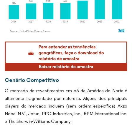
Imagem © Mordor Intelligence. O reuso requer atribuição conforme CC BY 4.0.
Cenário Competitivo
O mercado de revestimentos em pó da América do Norte é
altamente fragmentado por natureza. Alguns dos principais
players do mercado incluem (sem ordem específica) Akzo
Nobel N.V., Jotun, PPG Industries, Inc., RPM International Inc.
e The Sherwin-Williams Company.