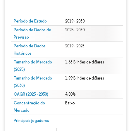
Imagem © Mordor Intelligence. O reuso requer atribuição conforme CC BY 4.0.
Período de Estudo
2019 - 2030
Período de Dados de
2025 - 2030
Previsão
Período de Dados
2019 - 2023
Históricos
Tamanho do Mercado
1.63 Bilhões de dólares
(2025)
Tamanho do Mercado
1.99 Bilhões de dólares
(2030)
CAGR (2025 - 2030)
4.00%
Concentração do
Baixo
Mercado
Principais jogadores