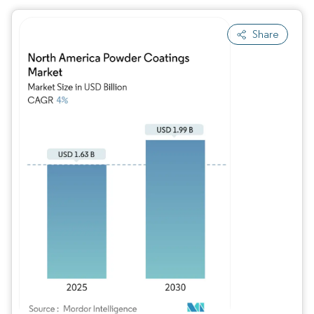
Share