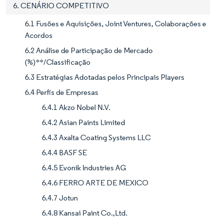
6. CENÁRIO COMPETITIVO
6.1 Fusões e Aquisições, Joint Ventures, Colaborações e
Acordos
6.2 Análise de Participação de Mercado
(%)**/Classificação
6.3 Estratégias Adotadas pelos Principais Players
6.4 Perfis de Empresas
6.4.1 Akzo Nobel N.V.
6.4.2 Asian Paints Limited
6.4.3 Axalta Coating Systems LLC
6.4.4 BASF SE
6.4.5 Evonik Industries AG
6.4.6 FERRO ARTE DE MEXICO
6.4.7 Jotun
6.4.8 Kansai Paint Co.,Ltd.