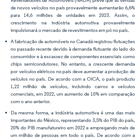
Revendedores de Automóveis (NADA) prevê que as vendas
de novos veículos no país provavelmente aumentarão 6,6%
para 14,6 milhões de unidades em 2023. Assim, o
crescimento na indústria automotiva provavelmente
impulsionará o mercado de revestimentos em pó no país.
A fabricação de automóveis no Canadá registrou flutuações
no passado recente devido à demanda flutuante do lado do
consumidor e à escassez de componentes essenciais como
chips semicondutores. No entanto, a crescente demanda
por veículos elétricos no país deve aumentar a produção de
veículos no país. De acordo com a OICA, o país produziu
1,22 milhão de veículos, incluindo carros e veículos
comerciais, em 2022, um aumento de 10% em comparação
com o ano anterior.
Da mesma forma, a indústria automotiva é uma das mais
importantes do México, representando 3,5% do PIB do país,
20% do PIB manufatureiro em 2022 e empregando mais de
um milhão de pessoas em todo o país. De acordo com a