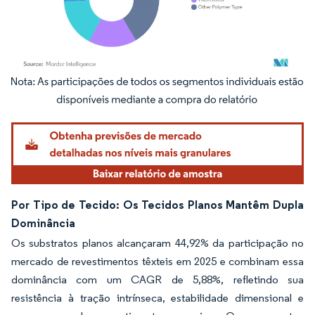
Imagem © Mordor Intelligence. O reuso requer atribuição conforme CC BY 4.0.
Por Tipo de Tecido: Os Tecidos Planos Mantêm Dupla
Dominância
Os substratos planos alcançaram 44,92% da participação no
mercado de revestimentos têxteis em 2025 e combinam essa
dominância com um CAGR de 5,88%, refletindo sua
resistência à tração intrínseca, estabilidade dimensional e