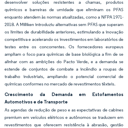
desenvolver soluções resistentes a chamas, produtos
químicos e barreiras de umidade que eliminam os PFAS
enquanto atendem às normas atualizadas, como a NFPA 1971-
2018. A Milliken introduziu alternativas sem PFAS que superam
os limites de durabilidade anteriores, estimulando a inovação
competitiva e acelerando os investimentos em laboratórios de
testes entre os concorrentes. Os fornecedores europeus
ampliam o foco para químicas de base biológica a fim de se
alinhar com as ambições do Pacto Verde, e a demanda se
estende de conjuntos de combate a incêndio a roupas de
trabalho industriais, ampliando o potencial comercial de
químicas conformes no mercado de revestimentos têxteis.
Crescimento da Demanda em Estofamentos
Automotivos e de Transporte
As agendas de redução de peso e as expectativas de cabines
premium em veículos elétricos e autônomos se traduzem em
revestimentos que oferecem resistência à abrasão, gestão