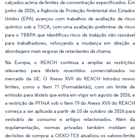
calçados acima de limites de concentração especificados. Em
junho de 2026, a Agência de Proteção Ambiental dos Estados
Unidos (EPA) avançou com trabalhos de avaliação de risco
químico sob a TSCA, com uma avaliação preliminar de risco
para o TBBPA que identificou risco de inalação não razoável
para trabalhadores, reforçando a mudança em direção a
abordagens mais seguras de retardantes de chama.
Na Europa, o REACH continua a ampliar as restrições
relevantes para têxteis revestidos comercializados no
mercado da UE. O Anexo XVII do REACH introduz novos
limites, como o Item 77 (Formaldeído), com um limite de
emissão para têxteis que entra em vigor em agosto de 2026, e
a restrição de PFHxA sob o Item 79 do Anexo XVII do REACH
começa a ser aplicada a partir de 10 de outubro de 2026 para
vestuário de consumo e artigos relacionados. Além da
regulamentação, normas privadas também moldam as
decisões de compra: a OEKO-TEX atualizou os valores-limite