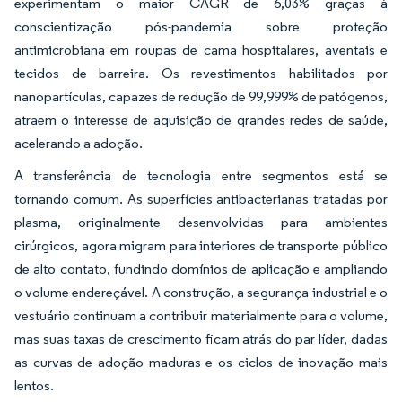
experimentam o maior CAGR de 6,03% graças à
conscientização pós-pandemia sobre proteção
antimicrobiana em roupas de cama hospitalares, aventais e
tecidos de barreira. Os revestimentos habilitados por
nanopartículas, capazes de redução de 99,999% de patógenos,
atraem o interesse de aquisição de grandes redes de saúde,
acelerando a adoção.
A transferência de tecnologia entre segmentos está se
tornando comum. As superfícies antibacterianas tratadas por
plasma, originalmente desenvolvidas para ambientes
cirúrgicos, agora migram para interiores de transporte público
de alto contato, fundindo domínios de aplicação e ampliando
o volume endereçável. A construção, a segurança industrial e o
vestuário continuam a contribuir materialmente para o volume,
mas suas taxas de crescimento ficam atrás do par líder, dadas
as curvas de adoção maduras e os ciclos de inovação mais
lentos.