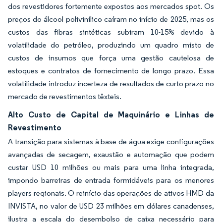
dos revestidores fortemente expostos aos mercados spot. Os
preços do álcool polivinílico caíram no início de 2025, mas os
custos das fibras sintéticas subiram 10-15% devido à
volatilidade do petróleo, produzindo um quadro misto de
custos de insumos que força uma gestão cautelosa de
estoques e contratos de fornecimento de longo prazo. Essa
volatilidade introduz incerteza de resultados de curto prazo no
mercado de revestimentos têxteis.
Alto Custo de Capital de Maquinário e Linhas de
Revestimento
A transição para sistemas à base de água exige configurações
avançadas de secagem, exaustão e automação que podem
custar USD 10 milhões ou mais para uma linha integrada,
impondo barreiras de entrada formidáveis para os menores
players regionais. O reinício das operações de ativos HMD da
INVISTA, no valor de USD 23 milhões em dólares canadenses,
ilustra a escala do desembolso de caixa necessário para