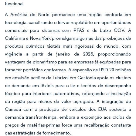
funcional.
A América do Norte permanece uma região centrada em
tecnologia, canalizando o fervor regulatório em oportunidades
comerciais para sistemas sem PFAS e de baixo COV. A
Califórnia e Nova York promulgam algumas das proibições de
produtos químicos têxteis mais rigorosas do mundo, com
vigência a partir de janeiro de 2025, proporcionando
vantagem de pioneirismo para as empresas já equipadas para
fornecer portfólios conformes. A expansão de USD 20 milhões
em emulsão acrílica da Lubrizol em Gastonia apoia os clusters
de demanda em têxteis para o lar e tecidos de desempenho
técnico para interiores automotivos, reforçando a inclinação
da região para nichos de valor agregado. A integração do
Canadá com a produção de veículos dos EUA sustenta a
demanda transfronteiriça, embora a exposição aos ciclos de
preços de matérias-primas force uma recalibração constante
das estratégias de fornecimento.