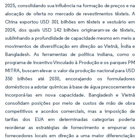
2025, consolidando sua influência na formação de preços e na
alocação de oferta no mercado de revestimentos têxteis. A
China exportou USD 301 bilhões em têxteis e vestuário em
2024, dos quais USD 142 bilhões originaram-se de têxteis,
sublinhando a profundidade de capacidade mesmo em meio a
movimentos de diversificação em direção ao Vietnã, Índia e
Bangladesh. As ferramentas de política indiana, como o
programa de Incentivo Vinculado à Produção e os parques PM
MITRA, buscam elevar o valor da produção nacional para USD
350 bilhões até 2030, encorajando os formuladores
domésticos a adotar químicas à base de água precocemente e
incorporá-las em nova capacidade. Bangladesh e Vietnã
consolidam posições por meio de custos de mão de obra
competitivos e acordos comerciais, mas a imposição de
tarifas dos EUA em determinadas categorias poderia
reordenar as estratégias de fornecimento e empurrar os
fornecedores locais em direção a uma maior diferenciação