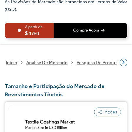
As Previsões de Mercado são Fornecidas em Termos de Valor
(USD).
4750
Início
Análise De Mercado
Pesquisa De Produtos Quím
Tamanho e Participação do Mercado de
Revestimentos Têxteis
Ações