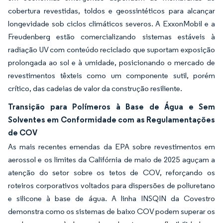
cobertura revestidas, toldos e geossintéticos para alcançar
longevidade sob ciclos climáticos severos. A ExxonMobil e a
Freudenberg estão comercializando sistemas estáveis à
radiação UV com conteúdo reciclado que suportam exposição
prolongada ao sol e à umidade, posicionando o mercado de
revestimentos têxteis como um componente sutil, porém
crítico, das cadeias de valor da construção resiliente.
Transição para Polímeros à Base de Água e Sem
Solventes em Conformidade com as Regulamentações
de COV
As mais recentes emendas da EPA sobre revestimentos em
aerossol e os limites da Califórnia de maio de 2025 aguçam a
atenção do setor sobre os tetos de COV, reforçando os
roteiros corporativos voltados para dispersões de poliuretano
e silicone à base de água. A linha INSQIN da Covestro
demonstra como os sistemas de baixo COV podem superar os