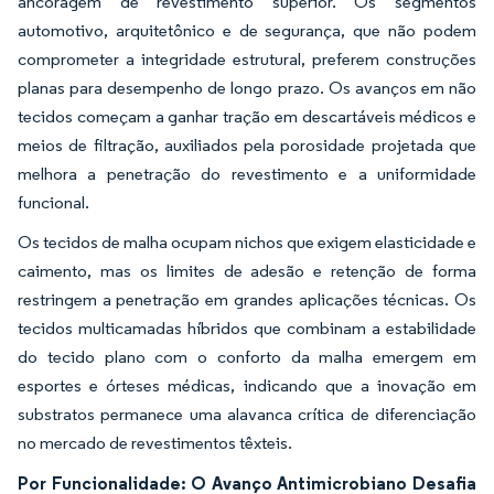
ancoragem de revestimento superior. Os segmentos
automotivo, arquitetônico e de segurança, que não podem
comprometer a integridade estrutural, preferem construções
planas para desempenho de longo prazo. Os avanços em não
tecidos começam a ganhar tração em descartáveis médicos e
meios de filtração, auxiliados pela porosidade projetada que
melhora a penetração do revestimento e a uniformidade
funcional.
Os tecidos de malha ocupam nichos que exigem elasticidade e
caimento, mas os limites de adesão e retenção de forma
restringem a penetração em grandes aplicações técnicas. Os
tecidos multicamadas híbridos que combinam a estabilidade
do tecido plano com o conforto da malha emergem em
esportes e órteses médicas, indicando que a inovação em
substratos permanece uma alavanca crítica de diferenciação
no mercado de revestimentos têxteis.
Por Funcionalidade: O Avanço Antimicrobiano Desafia