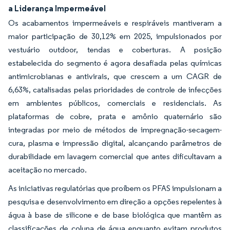
a Liderança Impermeável
Os acabamentos impermeáveis e respiráveis mantiveram a
maior participação de 30,12% em 2025, impulsionados por
vestuário outdoor, tendas e coberturas. A posição
estabelecida do segmento é agora desafiada pelas químicas
antimicrobianas e antivirais, que crescem a um CAGR de
6,63%, catalisadas pelas prioridades de controle de infecções
em ambientes públicos, comerciais e residenciais. As
plataformas de cobre, prata e amônio quaternário são
integradas por meio de métodos de impregnação-secagem-
cura, plasma e impressão digital, alcançando parâmetros de
durabilidade em lavagem comercial que antes dificultavam a
aceitação no mercado.
As iniciativas regulatórias que proíbem os PFAS impulsionam a
pesquisa e desenvolvimento em direção a opções repelentes à
água à base de silicone e de base biológica que mantêm as
classificações de coluna de água enquanto evitam produtos