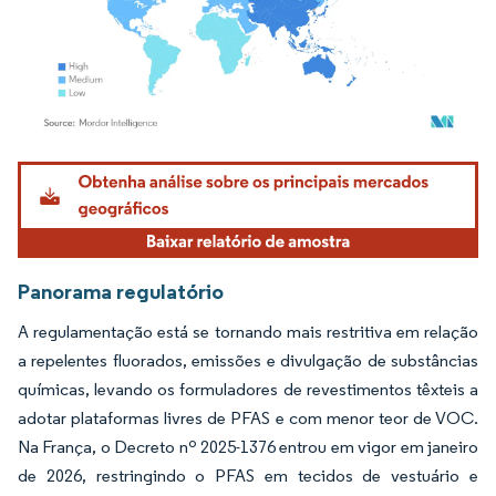
Imagem © Mordor Intelligence. O reuso requer atribuição conforme CC BY 4.0.
Panorama regulatório
A regulamentação está se tornando mais restritiva em relação
a repelentes fluorados, emissões e divulgação de substâncias
químicas, levando os formuladores de revestimentos têxteis a
adotar plataformas livres de PFAS e com menor teor de VOC.
Na França, o Decreto nº 2025-1376 entrou em vigor em janeiro
de 2026, restringindo o PFAS em tecidos de vestuário e