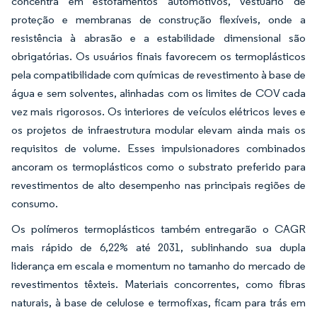
concentra em estofamentos automotivos, vestuário de
proteção e membranas de construção flexíveis, onde a
resistência à abrasão e a estabilidade dimensional são
obrigatórias. Os usuários finais favorecem os termoplásticos
pela compatibilidade com químicas de revestimento à base de
água e sem solventes, alinhadas com os limites de COV cada
vez mais rigorosos. Os interiores de veículos elétricos leves e
os projetos de infraestrutura modular elevam ainda mais os
requisitos de volume. Esses impulsionadores combinados
ancoram os termoplásticos como o substrato preferido para
revestimentos de alto desempenho nas principais regiões de
consumo.
Os polímeros termoplásticos também entregarão o CAGR
mais rápido de 6,22% até 2031, sublinhando sua dupla
liderança em escala e momentum no tamanho do mercado de
revestimentos têxteis. Materiais concorrentes, como fibras
naturais, à base de celulose e termofixas, ficam para trás em