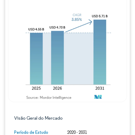
Imagem © Mordor Intelligence. O reuso req
Visão Geral do Mercado
Período de Estudo
2020 - 2031