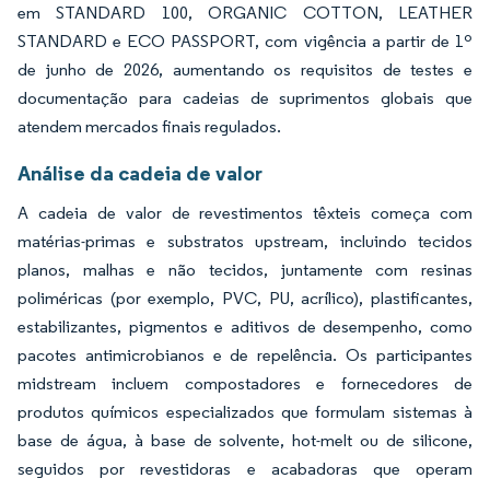
em STANDARD 100, ORGANIC COTTON, LEATHER
STANDARD e ECO PASSPORT, com vigência a partir de 1º
de junho de 2026, aumentando os requisitos de testes e
documentação para cadeias de suprimentos globais que
atendem mercados finais regulados.
Análise da cadeia de valor
A cadeia de valor de revestimentos têxteis começa com
matérias-primas e substratos upstream, incluindo tecidos
planos, malhas e não tecidos, juntamente com resinas
poliméricas (por exemplo, PVC, PU, acrílico), plastificantes,
estabilizantes, pigmentos e aditivos de desempenho, como
pacotes antimicrobianos e de repelência. Os participantes
midstream incluem compostadores e fornecedores de
produtos químicos especializados que formulam sistemas à
base de água, à base de solvente, hot-melt ou de silicone,
seguidos por revestidoras e acabadoras que operam