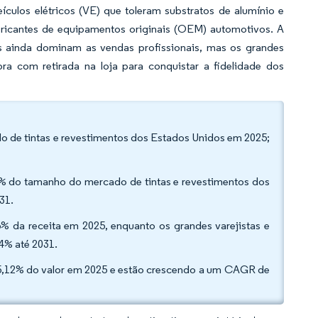
culos elétricos (VE) que toleram substratos de alumínio e
ricantes de equipamentos originais (OEM) automotivos. A
as ainda dominam as vendas profissionais, mas os grandes
ra com retirada na loja para conquistar a fidelidade dos
ado de tintas e revestimentos dos Estados Unidos em 2025;
4% do tamanho do mercado de tintas e revestimentos dos
031.
6% da receita em 2025, enquanto os grandes varejistas e
04% até 2031.
 45,12% do valor em 2025 e estão crescendo a um CAGR de