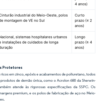
4 anos)
Cinturão industrial do Meio-Oeste, polos
Curto
de montagem de VE no Sul
prazo (≤ 2
anos)
Nacional, sistemas hospitalares urbanos
Longo
e instalações de cuidados de longa
prazo (≥ 4
duração
anos)
s Protetores
ricos em zinco, epóxis e acabamentos de poliuretano, todos
r produtos de demão única, como o Acrolon 680 da Sherwin-
também atende às rigorosas especificações da SSPC. Os
rgens premium, e os polos de fabricação de aço no Meio-
es.