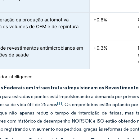
eração da produção automotiva
+0.6%
 os volumes de OEM e de repintura
de revestimentos antimicrobianos em
+0.3%
ções de saúde
dor Intelligence
s Federais em Infraestrutura Impulsionam os Revestimento
 para estradas e pontes está impulsionando a demanda por primers 
[1]
ssa de vida útil de 25 anos
. Os empreiteiros estão optando po
 que não apenas reduz o tempo de interdição de faixas, mas 
res com histórico de desempenho NORSOK e ISO estão obtendo ma
o registrando um aumento nos pedidos, graças às reformas de pont