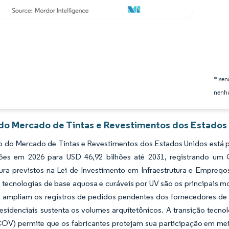
*Isen
nenhu
 do Mercado de Tintas e Revestimentos dos Estados 
 do Mercado de Tintas e Revestimentos dos Estados Unidos está p
hões em 2026 para USD 46,92 bilhões até 2031, registrando u
tura previstos na Lei de Investimento em Infraestrutura e Empregos
 tecnologias de base aquosa e curáveis por UV são os principais 
s ampliam os registros de pedidos pendentes dos fornecedores de 
esidenciais sustenta os volumes arquitetônicos. A transição tecn
(COV) permite que os fabricantes protejam sua participação em me