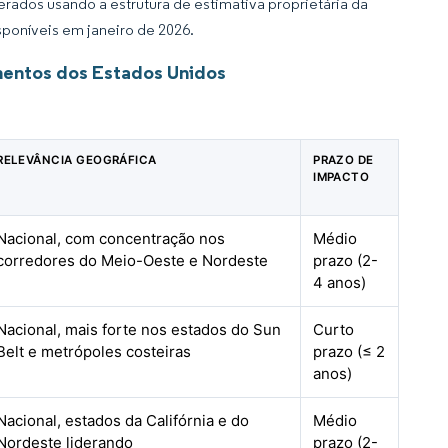
rados usando a estrutura de estimativa proprietária da
sponíveis em janeiro de 2026.
mentos dos Estados Unidos
RELEVÂNCIA GEOGRÁFICA
PRAZO DE
IMPACTO
Nacional, com concentração nos
Médio
corredores do Meio-Oeste e Nordeste
prazo (2-
4 anos)
Nacional, mais forte nos estados do Sun
Curto
Belt e metrópoles costeiras
prazo (≤ 2
anos)
Nacional, estados da Califórnia e do
Médio
Nordeste liderando
prazo (2-