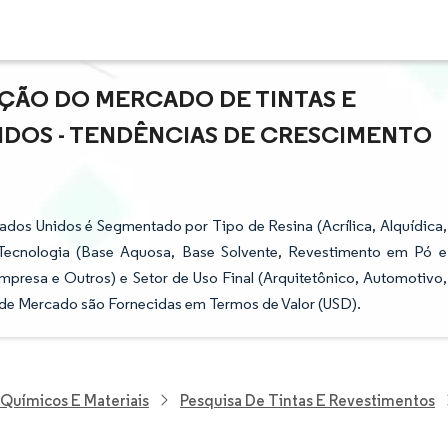
AÇÃO DO MERCADO DE TINTAS E
IDOS - TENDÊNCIAS DE CRESCIMENTO
dos Unidos é Segmentado por Tipo de Resina (Acrílica, Alquídica,
, Tecnologia (Base Aquosa, Base Solvente, Revestimento em Pó e
mpresa e Outros) e Setor de Uso Final (Arquitetônico, Automotivo,
 de Mercado são Fornecidas em Termos de Valor (USD).
 Químicos E Materiais
Pesquisa De Tintas E Revestimentos