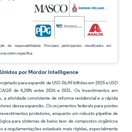
ção de responsabilidade: Principais participantes classificados em
ma ordem específica
Unidos por Mordor Intelligence
rojetado para expandir de USD 36,49 bilhões em 2025 e USD
m CAGR de 4,28% entre 2026 e 2031. Os investimentos em
, a atividade consistente de reforma residencial e a rápida
motores dessa expansão. Os orçamentos federais para pontes
revestimentos protetores, enquanto um robusto pipeline de
ológica para sistemas de baixo teor de compostos orgânicos
io a regulamentações estaduais mais rígidas, especialmente