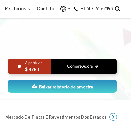
Relatórios
Contato
+1 617-765-2493
4750
Mercado De Tintas E Revestimentos Dos Estados Unidos