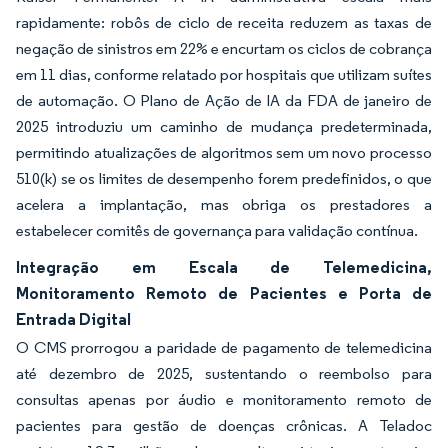
rapidamente: robôs de ciclo de receita reduzem as taxas de
negação de sinistros em 22% e encurtam os ciclos de cobrança
em 11 dias, conforme relatado por hospitais que utilizam suítes
de automação. O Plano de Ação de IA da FDA de janeiro de
2025 introduziu um caminho de mudança predeterminada,
permitindo atualizações de algoritmos sem um novo processo
510(k) se os limites de desempenho forem predefinidos, o que
acelera a implantação, mas obriga os prestadores a
estabelecer comitês de governança para validação contínua.
Integração em Escala de Telemedicina,
Monitoramento Remoto de Pacientes e Porta de
Entrada Digital
O CMS prorrogou a paridade de pagamento de telemedicina
até dezembro de 2025, sustentando o reembolso para
consultas apenas por áudio e monitoramento remoto de
pacientes para gestão de doenças crônicas. A Teladoc