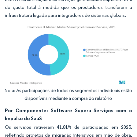
do gasto total à medida que os prestadores transferem a
infraestrutura legada para integradores de sistemas globais.
Imagem © Mordor Intelligence. O reuso requer atribuição conforme CC BY 4.0.
Por Componente: Software Supera Serviços com o
Impulso do SaaS
Os serviços retiveram 41,81% de participação em 2025,
refletindo projetos de migração intensivos em mão de obra,