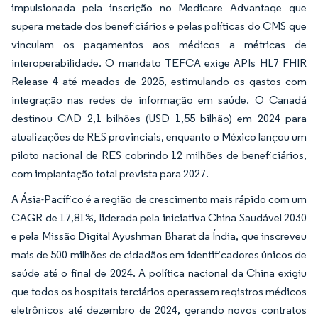
impulsionada pela inscrição no Medicare Advantage que
supera metade dos beneficiários e pelas políticas do CMS que
vinculam os pagamentos aos médicos a métricas de
interoperabilidade. O mandato TEFCA exige APIs HL7 FHIR
Release 4 até meados de 2025, estimulando os gastos com
integração nas redes de informação em saúde. O Canadá
destinou CAD 2,1 bilhões (USD 1,55 bilhão) em 2024 para
atualizações de RES provinciais, enquanto o México lançou um
piloto nacional de RES cobrindo 12 milhões de beneficiários,
com implantação total prevista para 2027.
A Ásia-Pacífico é a região de crescimento mais rápido com um
CAGR de 17,81%, liderada pela iniciativa China Saudável 2030
e pela Missão Digital Ayushman Bharat da Índia, que inscreveu
mais de 500 milhões de cidadãos em identificadores únicos de
saúde até o final de 2024. A política nacional da China exigiu
que todos os hospitais terciários operassem registros médicos
eletrônicos até dezembro de 2024, gerando novos contratos