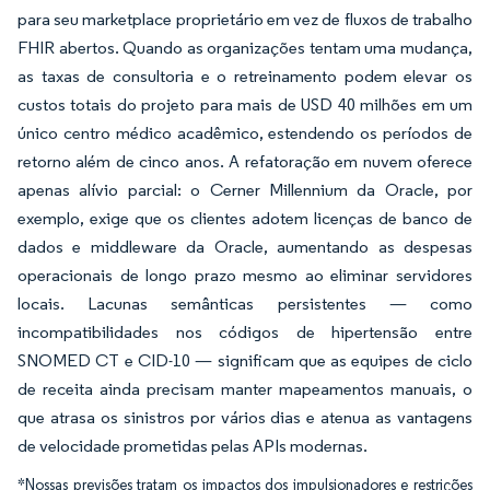
para seu marketplace proprietário em vez de fluxos de trabalho
FHIR abertos. Quando as organizações tentam uma mudança,
as taxas de consultoria e o retreinamento podem elevar os
custos totais do projeto para mais de USD 40 milhões em um
único centro médico acadêmico, estendendo os períodos de
retorno além de cinco anos. A refatoração em nuvem oferece
apenas alívio parcial: o Cerner Millennium da Oracle, por
exemplo, exige que os clientes adotem licenças de banco de
dados e middleware da Oracle, aumentando as despesas
operacionais de longo prazo mesmo ao eliminar servidores
locais. Lacunas semânticas persistentes — como
incompatibilidades nos códigos de hipertensão entre
SNOMED CT e CID-10 — significam que as equipes de ciclo
de receita ainda precisam manter mapeamentos manuais, o
que atrasa os sinistros por vários dias e atenua as vantagens
de velocidade prometidas pelas APIs modernas.
*Nossas previsões tratam os impactos dos impulsionadores e restrições