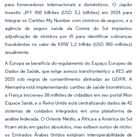
para fornecedores internacionais e domésticos. O Japão
investiu JPY 450 bilhões (USD 3,1 bilhões) em 2024 para
integrar os Cartões My Number com sinistros de seguros, e a
agência de seguro saúde da Coreia do Sul implantou
adjudicação de sinistros por IA para identificar cobranças
fraudulentas no valor de KRW 1,2 trilhão (USD 900 milhões)
anualmente.
A Europa se beneficia do regulamento do Espaço Europeu de
Dados de Saúde, que exige acesso transfronteiriço a RES até
2025 sob regras de consentimento alinhadas ao GDPR. A
Alemanha está implementando cartões de saúde biométricos,
a França inscreveu 38 milhões de cidadãos em seu portal Mon
Espace Santé, e o Reino Unido está centralizando dados de 42
sistemas de cuidados integrados em uma plataforma de
análise federada. O Oriente Médio, a África e a América do Sul
ficam atrás em gastos absolutos, mas exibem surtos de nicho:
os Emirados Árabes Unidos exigiram interoperabilidade de