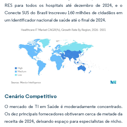
RES para todos os hospitais até dezembro de 2024, e o
Conecte SUS do Brasil inscreveu 160 milhões de cidadãos em
um identificador nacional de saúde até o final de 2024.
Imagem © Mordor Intelligence. O reuso requer atribuição conforme CC BY 4.0.
Cenário Competitivo
O mercado de TI em Saúde é moderadamente concentrado.
Os dez principais fornecedores obtiveram cerca de metade da
receita de 2024, deixando espaço para especialistas de nicho.