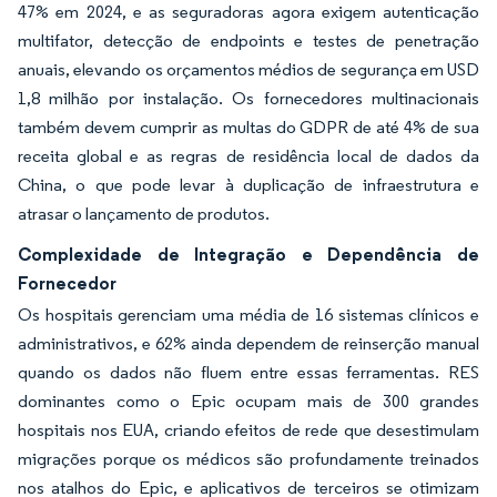
47% em 2024, e as seguradoras agora exigem autenticação
multifator, detecção de endpoints e testes de penetração
anuais, elevando os orçamentos médios de segurança em USD
1,8 milhão por instalação. Os fornecedores multinacionais
também devem cumprir as multas do GDPR de até 4% de sua
receita global e as regras de residência local de dados da
China, o que pode levar à duplicação de infraestrutura e
atrasar o lançamento de produtos.
Complexidade de Integração e Dependência de
Fornecedor
Os hospitais gerenciam uma média de 16 sistemas clínicos e
administrativos, e 62% ainda dependem de reinserção manual
quando os dados não fluem entre essas ferramentas. RES
dominantes como o Epic ocupam mais de 300 grandes
hospitais nos EUA, criando efeitos de rede que desestimulam
migrações porque os médicos são profundamente treinados
nos atalhos do Epic, e aplicativos de terceiros se otimizam