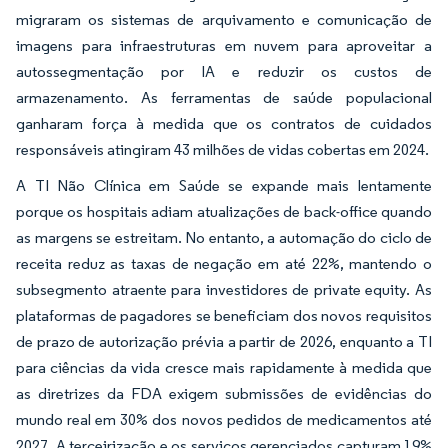
migraram os sistemas de arquivamento e comunicação de
imagens para infraestruturas em nuvem para aproveitar a
autossegmentação por IA e reduzir os custos de
armazenamento. As ferramentas de saúde populacional
ganharam força à medida que os contratos de cuidados
responsáveis atingiram 43 milhões de vidas cobertas em 2024.
A TI Não Clínica em Saúde se expande mais lentamente
porque os hospitais adiam atualizações de back-office quando
as margens se estreitam. No entanto, a automação do ciclo de
receita reduz as taxas de negação em até 22%, mantendo o
subsegmento atraente para investidores de private equity. As
plataformas de pagadores se beneficiam dos novos requisitos
de prazo de autorização prévia a partir de 2026, enquanto a TI
para ciências da vida cresce mais rapidamente à medida que
as diretrizes da FDA exigem submissões de evidências do
mundo real em 30% dos novos pedidos de medicamentos até
2027. A terceirização e os serviços gerenciados capturam 19%