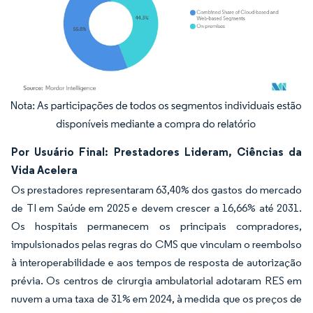
Imagem © Mordor Intelligence. O reuso requer atribuição conforme CC BY 4.0.
Por Usuário Final: Prestadores Lideram, Ciências da
Vida Acelera
Os prestadores representaram 63,40% dos gastos do mercado
de TI em Saúde em 2025 e devem crescer a 16,66% até 2031.
Os hospitais permanecem os principais compradores,
impulsionados pelas regras do CMS que vinculam o reembolso
à interoperabilidade e aos tempos de resposta de autorização
prévia. Os centros de cirurgia ambulatorial adotaram RES em
nuvem a uma taxa de 31% em 2024, à medida que os preços de