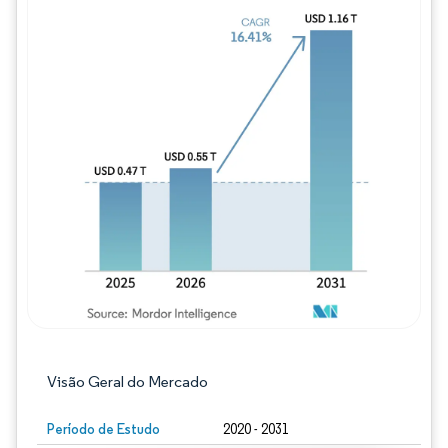
Imagem © Mordor Intelligence. O reuso req
Visão Geral do Mercado
Período de Estudo
2020 - 2031