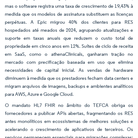
mas o software registra uma taxa de crescimento de 19,43% à
medida que os modelos de assinatura substituem as licenças
perpétuas. A Epic migrou 40% dos clientes para RES
hospedados até meados de 2024, agrupando atualizações e
suporte em taxas anuais que reduzem o custo total de
propriedade em cinco anos em 12%. Suítes de ciclo de receita
em SaaS, como o athenaClinicals, ganharam tração no
mercado com precificação baseada em uso que elimina
necessidades de capital inicial. As vendas de hardware
diminuem à medida que os prestadores fecham data centers e
migram arquivos de imagens, backups e ambientes analíticos
para AWS, Azure e Google Cloud.
O mandato HL7 FHIR no âmbito do TEFCA obriga os
fornecedores a publicar APIs abertas, fragmentando os RES
antes monolíticos em ecossistemas de melhores soluções e
acelerando o crescimento de aplicativos de terceiros. Os
serviços permanecem essenciais para migrações complexas;