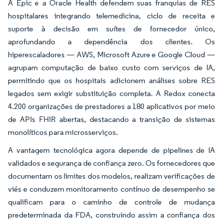
A Epic e a Oracle Health defendem suas franquias de RES
hospitalares integrando telemedicina, ciclo de receita e
suporte à decisão em suítes de fornecedor único,
aprofundando a dependência dos clientes. Os
hiperescaladores — AWS, Microsoft Azure e Google Cloud —
agrupam computação de baixo custo com serviços de IA,
permitindo que os hospitais adicionem análises sobre RES
legados sem exigir substituição completa. A Redox conecta
4.200 organizações de prestadores a 180 aplicativos por meio
de APIs FHIR abertas, destacando a transição de sistemas
monolíticos para microsserviços.
A vantagem tecnológica agora depende de pipelines de IA
validados e segurança de confiança zero. Os fornecedores que
documentam os limites dos modelos, realizam verificações de
viés e conduzem monitoramento contínuo de desempenho se
qualificam para o caminho de controle de mudança
predeterminada da FDA, construindo assim a confiança dos