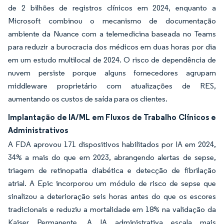
de 2 bilhões de registros clínicos em 2024, enquanto a
Microsoft combinou o mecanismo de documentação
ambiente da Nuance com a telemedicina baseada no Teams
para reduzir a burocracia dos médicos em duas horas por dia
em um estudo multilocal de 2024. O risco de dependência de
nuvem persiste porque alguns fornecedores agrupam
middleware proprietário com atualizações de RES,
aumentando os custos de saída para os clientes.
Implantação de IA/ML em Fluxos de Trabalho Clínicos e
Administrativos
A FDA aprovou 171 dispositivos habilitados por IA em 2024,
34% a mais do que em 2023, abrangendo alertas de sepse,
triagem de retinopatia diabética e detecção de fibrilação
atrial. A Epic incorporou um módulo de risco de sepse que
sinalizou a deterioração seis horas antes do que os escores
tradicionais e reduziu a mortalidade em 18% na validação da
Kaiser Permanente. A IA administrativa escala mais