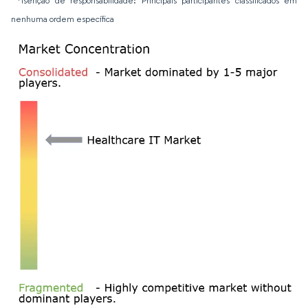
*Isenção de responsabilidade: Principais participantes classificados em
nenhuma ordem específica