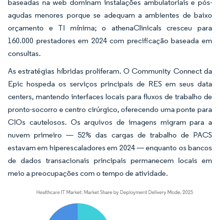
baseadas na web dominam instalações ambulatoriais e pós-
agudas menores porque se adequam a ambientes de baixo
orçamento e TI mínima; o athenaClinicals cresceu para
160.000 prestadores em 2024 com precificação baseada em
consultas.
As estratégias híbridas proliferam. O Community Connect da
Epic hospeda os serviços principais de RES em seus data
centers, mantendo interfaces locais para fluxos de trabalho de
pronto-socorro e centro cirúrgico, oferecendo uma ponte para
CIOs cautelosos. Os arquivos de imagens migram para a
nuvem primeiro — 52% das cargas de trabalho de PACS
estavam em hiperescaladores em 2024 — enquanto os bancos
de dados transacionais principais permanecem locais em
meio a preocupações com o tempo de atividade.