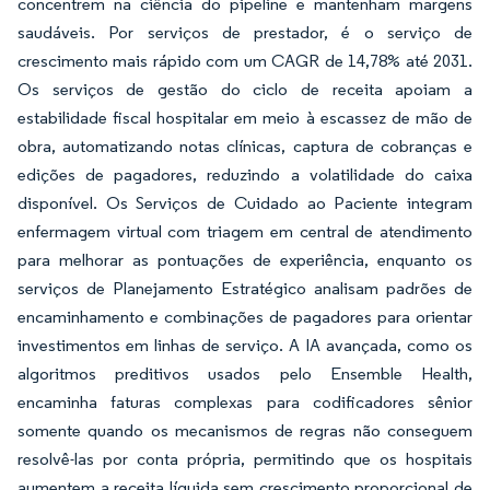
concentrem na ciência do pipeline e mantenham margens
saudáveis. Por serviços de prestador, é o serviço de
crescimento mais rápido com um CAGR de 14,78% até 2031.
Os serviços de gestão do ciclo de receita apoiam a
estabilidade fiscal hospitalar em meio à escassez de mão de
obra, automatizando notas clínicas, captura de cobranças e
edições de pagadores, reduzindo a volatilidade do caixa
disponível. Os Serviços de Cuidado ao Paciente integram
enfermagem virtual com triagem em central de atendimento
para melhorar as pontuações de experiência, enquanto os
serviços de Planejamento Estratégico analisam padrões de
encaminhamento e combinações de pagadores para orientar
investimentos em linhas de serviço. A IA avançada, como os
algoritmos preditivos usados pelo Ensemble Health,
encaminha faturas complexas para codificadores sênior
somente quando os mecanismos de regras não conseguem
resolvê-las por conta própria, permitindo que os hospitais
aumentem a receita líquida sem crescimento proporcional de