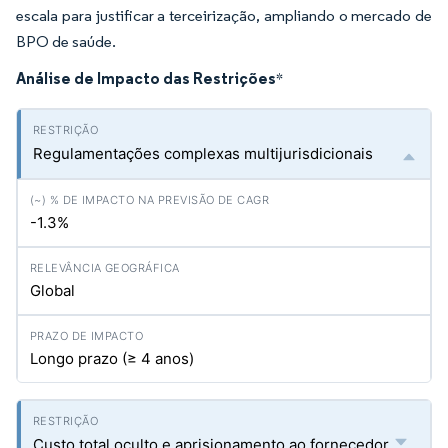
escala para justificar a terceirização, ampliando o mercado de
BPO de saúde.
Análise de Impacto das Restrições
*
Regulamentações complexas multijurisdicionais
-1.3%
Global
Longo prazo (≥ 4 anos)
Custo total oculto e aprisionamento ao fornecedor