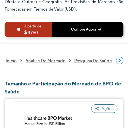
Direta e Outros) e Geografia. As Previsões de Mercado são
Fornecidas em Termos de Valor (USD).
4750
Início
Análise De Mercado
Pesquisa De Saúde
Pes
Tamanho e Participação do Mercado de BPO de
Saúde
Ações