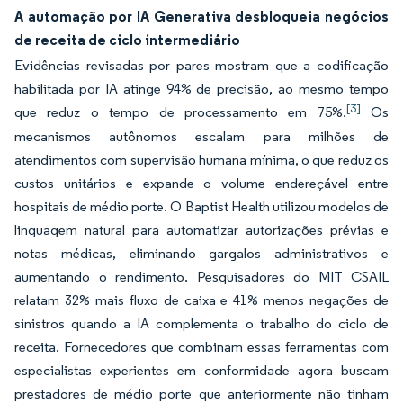
A automação por IA Generativa desbloqueia negócios
de receita de ciclo intermediário
Evidências revisadas por pares mostram que a codificação
habilitada por IA atinge 94% de precisão, ao mesmo tempo
[3]
que reduz o tempo de processamento em 75%.
Os
mecanismos autônomos escalam para milhões de
atendimentos com supervisão humana mínima, o que reduz os
custos unitários e expande o volume endereçável entre
hospitais de médio porte. O Baptist Health utilizou modelos de
linguagem natural para automatizar autorizações prévias e
notas médicas, eliminando gargalos administrativos e
aumentando o rendimento. Pesquisadores do MIT CSAIL
relatam 32% mais fluxo de caixa e 41% menos negações de
sinistros quando a IA complementa o trabalho do ciclo de
receita. Fornecedores que combinam essas ferramentas com
especialistas experientes em conformidade agora buscam
prestadores de médio porte que anteriormente não tinham