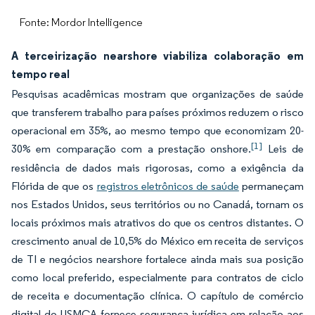
Fonte: Mordor Intelligence
A terceirização nearshore viabiliza colaboração em
tempo real
Pesquisas acadêmicas mostram que organizações de saúde
que transferem trabalho para países próximos reduzem o risco
operacional em 35%, ao mesmo tempo que economizam 20-
[1]
30% em comparação com a prestação onshore.
Leis de
residência de dados mais rigorosas, como a exigência da
Flórida de que os
registros eletrônicos de saúde
permaneçam
nos Estados Unidos, seus territórios ou no Canadá, tornam os
locais próximos mais atrativos do que os centros distantes. O
crescimento anual de 10,5% do México em receita de serviços
de TI e negócios nearshore fortalece ainda mais sua posição
como local preferido, especialmente para contratos de ciclo
de receita e documentação clínica. O capítulo de comércio
digital do USMCA fornece segurança jurídica em relação aos