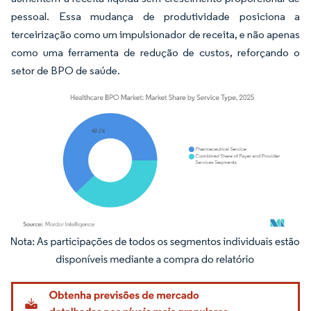
pessoal. Essa mudança de produtividade posiciona a
terceirização como um impulsionador de receita, e não apenas
como uma ferramenta de redução de custos, reforçando o
setor de BPO de saúde.
Imagem © Mordor Intelligence. O reuso requer atribuição conforme CC BY 4.0.