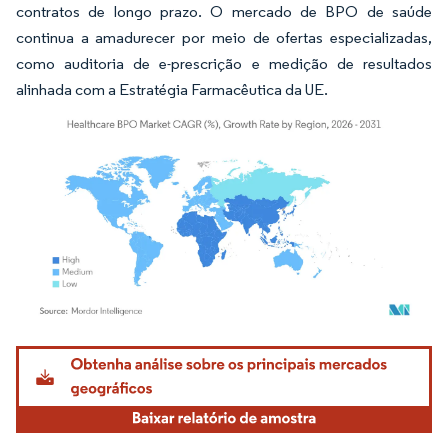
contratos de longo prazo. O mercado de BPO de saúde
continua a amadurecer por meio de ofertas especializadas,
como auditoria de e-prescrição e medição de resultados
alinhada com a Estratégia Farmacêutica da UE.
Imagem © Mordor Intelligence. O reuso requer atribuição conforme CC BY 4.0.