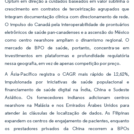
Optum em direção a cuidados baseados em valor sublinha o
crescimento em contratos de terceirização agrupados que
integram documentação clínica com direcionamento de rede.
O impulso do Canadá pela interoperabilidade de prontuários
eletrônicos de saúde pan-canadenses e a ascensão do México
como centro nearshore ampliam o dinamismo regional. O
mercado de BPO de saúde, portanto, concentra-se em
investimentos em plataformas e profundidade regulatória
nessa geografia, em vez de apenas competição por preço.
A Ásia-Pacífico registra o CAGR mais rápido de 12,62%,
impulsionada por iniciativas de saúde populacional e
financiamento de saúde digital na Índia, China e Sudeste
Asiático. Os fornecedores indianos adicionam centros
nearshore na Malásia e nos Emirados Árabes Unidos para
atender às cláusulas de localização de dados. As Filipinas
expandem os centros de engajamento de pacientes, enquanto
os prestadores privados da China recorrem a BPOs