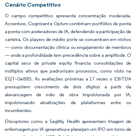
Cenário Competitivo
O campo competitivo apresenta concentração moderada.
Accenture, Cognizant e Optum combinam portfólios de ponta
a ponta com aceleradores de IA, defendendo a participação de
carteira. Os players de médio porte se concentram em nichos
— como documentação clínica ou engajamento de membros
— onde a profundidade tem precedência sobre a amplitude. O
capital seco de private equity financia consolidações de
múltiplos ativos que padronizam processos, como visto na
EQT–GeBBS. As avaliações próximas a 17 vezes o EBITDA
pressupõem crescimento de dois dígitos a partir da
alavancagem de mão de obra impulsionada por IA,
impulsionando atualizações de plataformas entre os
incumbentes.
Disruptores como a Sagility Health apresentam triagem de
enfermagem por IA generativa e planejam um IPO em torno de