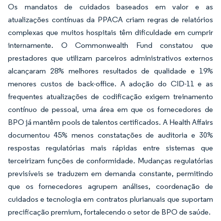
Os mandatos de cuidados baseados em valor e as
atualizações contínuas da PPACA criam regras de relatórios
complexas que muitos hospitais têm dificuldade em cumprir
internamente. O Commonwealth Fund constatou que
prestadores que utilizam parceiros administrativos externos
alcançaram 28% melhores resultados de qualidade e 19%
menores custos de back-office. A adoção do CID-11 e as
frequentes atualizações de codificação exigem treinamento
contínuo de pessoal, uma área em que os fornecedores de
BPO já mantêm pools de talentos certificados. A Health Affairs
documentou 45% menos constatações de auditoria e 30%
respostas regulatórias mais rápidas entre sistemas que
terceirizam funções de conformidade. Mudanças regulatórias
previsíveis se traduzem em demanda constante, permitindo
que os fornecedores agrupem análises, coordenação de
cuidados e tecnologia em contratos plurianuais que suportam
precificação premium, fortalecendo o setor de BPO de saúde.