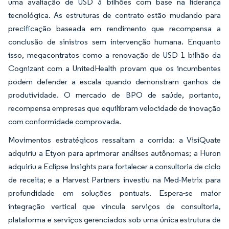
uma avaliação de USD 3 bilhões com base na liderança
tecnológica. As estruturas de contrato estão mudando para
precificação baseada em rendimento que recompensa a
conclusão de sinistros sem intervenção humana. Enquanto
isso, megacontratos como a renovação de USD 1 bilhão da
Cognizant com a UnitedHealth provam que os incumbentes
podem defender a escala quando demonstram ganhos de
produtividade. O mercado de BPO de saúde, portanto,
recompensa empresas que equilibram velocidade de inovação
com conformidade comprovada.
Movimentos estratégicos ressaltam a corrida: a VisiQuate
adquiriu a Etyon para aprimorar análises autônomas; a Huron
adquiriu a Eclipse Insights para fortalecer a consultoria de ciclo
de receita; e a Harvest Partners investiu na Med-Metrix para
profundidade em soluções pontuais. Espera-se maior
integração vertical que vincula serviços de consultoria,
plataforma e serviços gerenciados sob uma única estrutura de