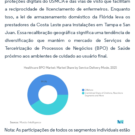
proteções digitais do USMCA e das vias de visto que facilitam
a reciprocidade de licenciamento de enfermeiros. Enquanto
isso, a lei de armazenamento doméstico da Flórida leva os
prestadores da Costa Leste para instalações em Tampa e San
Juan. Essa recalibração geográfica significa uma tendência de
diversificação que mantém o mercado de Serviços de
Terceirização de Processos de Negócios (BPO) de Saúde
próximo aos ambientes de cuidado ao usuário final.
Imagem © Mordor Intelligence. O reuso requer atribuição conforme CC BY 4.0.