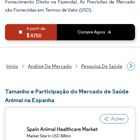
Fornecimento Direto na Fazenda). As Previsões de Mercado
são Fornecidas em Termos de Valor (USD).
4750
Início
Análise De Mercado
Pesquisa De Saúde
Pes
Tamanho e Participação do Mercado de Saúde
Animal na Espanha
Ações