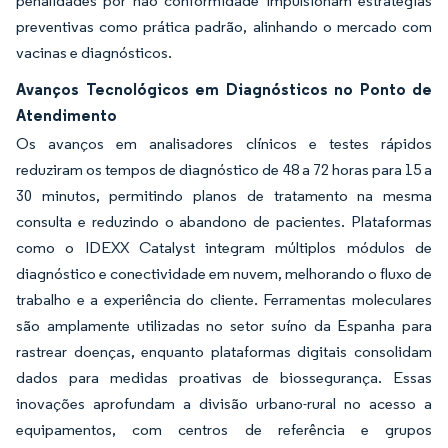
penalidades por não conformidade impulsionam estratégias
preventivas como prática padrão, alinhando o mercado com
vacinas e diagnósticos.
Avanços Tecnológicos em Diagnósticos no Ponto de
Atendimento
Os avanços em analisadores clínicos e testes rápidos
reduziram os tempos de diagnóstico de 48 a 72 horas para 15 a
30 minutos, permitindo planos de tratamento na mesma
consulta e reduzindo o abandono de pacientes. Plataformas
como o IDEXX Catalyst integram múltiplos módulos de
diagnóstico e conectividade em nuvem, melhorando o fluxo de
trabalho e a experiência do cliente. Ferramentas moleculares
são amplamente utilizadas no setor suíno da Espanha para
rastrear doenças, enquanto plataformas digitais consolidam
dados para medidas proativas de biossegurança. Essas
inovações aprofundam a divisão urbano-rural no acesso a
equipamentos, com centros de referência e grupos