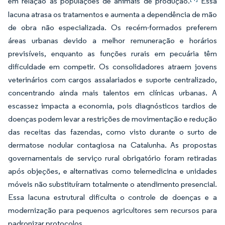
em relação às populações de animais de produção.
Essa
lacuna atrasa os tratamentos e aumenta a dependência de mão
de obra não especializada. Os recém-formados preferem
áreas urbanas devido a melhor remuneração e horários
previsíveis, enquanto as funções rurais em pecuária têm
dificuldade em competir. Os consolidadores atraem jovens
veterinários com cargos assalariados e suporte centralizado,
concentrando ainda mais talentos em clínicas urbanas. A
escassez impacta a economia, pois diagnósticos tardios de
doenças podem levar a restrições de movimentação e redução
das receitas das fazendas, como visto durante o surto de
dermatose nodular contagiosa na Catalunha. As propostas
governamentais de serviço rural obrigatório foram retiradas
após objeções, e alternativas como telemedicina e unidades
móveis não substituíram totalmente o atendimento presencial.
Essa lacuna estrutural dificulta o controle de doenças e a
modernização para pequenos agricultores sem recursos para
padronizar protocolos.