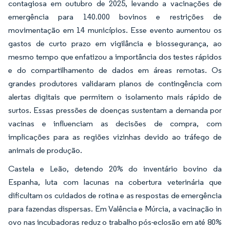
contagiosa em outubro de 2025, levando a vacinações de
emergência para 140.000 bovinos e restrições de
movimentação em 14 municípios. Esse evento aumentou os
gastos de curto prazo em vigilância e biossegurança, ao
mesmo tempo que enfatizou a importância dos testes rápidos
e do compartilhamento de dados em áreas remotas. Os
grandes produtores validaram planos de contingência com
alertas digitais que permitem o isolamento mais rápido de
surtos. Essas pressões de doenças sustentam a demanda por
vacinas e influenciam as decisões de compra, com
implicações para as regiões vizinhas devido ao tráfego de
animais de produção.
Castela e Leão, detendo 20% do inventário bovino da
Espanha, luta com lacunas na cobertura veterinária que
dificultam os cuidados de rotina e as respostas de emergência
para fazendas dispersas. Em Valência e Múrcia, a vacinação in
ovo nas incubadoras reduz o trabalho pós-eclosão em até 80%