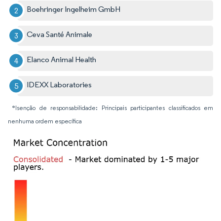
Boehringer Ingelheim GmbH
Ceva Santé Animale
Elanco Animal Health
IDEXX Laboratories
*Isenção de responsabilidade: Principais participantes classificados em
nenhuma ordem específica