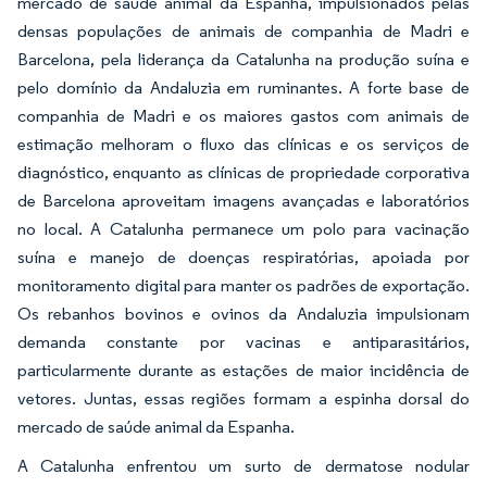
mercado de saúde animal da Espanha, impulsionados pelas
densas populações de animais de companhia de Madri e
Barcelona, pela liderança da Catalunha na produção suína e
pelo domínio da Andaluzia em ruminantes. A forte base de
companhia de Madri e os maiores gastos com animais de
estimação melhoram o fluxo das clínicas e os serviços de
diagnóstico, enquanto as clínicas de propriedade corporativa
de Barcelona aproveitam imagens avançadas e laboratórios
no local. A Catalunha permanece um polo para vacinação
suína e manejo de doenças respiratórias, apoiada por
monitoramento digital para manter os padrões de exportação.
Os rebanhos bovinos e ovinos da Andaluzia impulsionam
demanda constante por vacinas e antiparasitários,
particularmente durante as estações de maior incidência de
vetores. Juntas, essas regiões formam a espinha dorsal do
mercado de saúde animal da Espanha.
A Catalunha enfrentou um surto de dermatose nodular