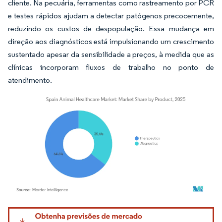
cliente. Na pecuária, ferramentas como rastreamento por PCR
e testes rápidos ajudam a detectar patógenos precocemente,
reduzindo os custos de despopulação. Essa mudança em
direção aos diagnósticos está impulsionando um crescimento
sustentado apesar da sensibilidade a preços, à medida que as
clínicas incorporam fluxos de trabalho no ponto de
atendimento.
Imagem © Mordor Intelligence. O reuso requer atribuição conforme CC BY 4.0.