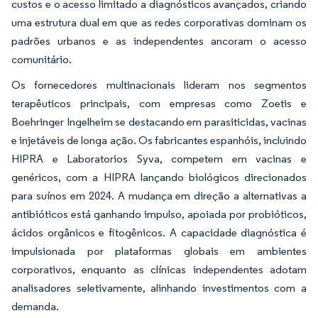
custos e o acesso limitado a diagnósticos avançados, criando
uma estrutura dual em que as redes corporativas dominam os
padrões urbanos e as independentes ancoram o acesso
comunitário.
Os fornecedores multinacionais lideram nos segmentos
terapêuticos principais, com empresas como Zoetis e
Boehringer Ingelheim se destacando em parasiticidas, vacinas
e injetáveis de longa ação. Os fabricantes espanhóis, incluindo
HIPRA e Laboratorios Syva, competem em vacinas e
genéricos, com a HIPRA lançando biológicos direcionados
para suínos em 2024. A mudança em direção a alternativas a
antibióticos está ganhando impulso, apoiada por probióticos,
ácidos orgânicos e fitogênicos. A capacidade diagnóstica é
impulsionada por plataformas globais em ambientes
corporativos, enquanto as clínicas independentes adotam
analisadores seletivamente, alinhando investimentos com a
demanda.