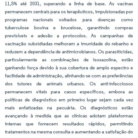
11,5% até 2031, superando a linha de base. As vacinas
permanecem centrais para os terapêuticos, impulsionadas por
programas nacionais voltados para doenças como
tuberculose bovina e brucelose, garantindo compras
previsíveis e adesão a protocolos. As campanhas de
vacinação subsidiadas melhoram a imunidade do rebanho e
reduzem a dependência de antimicrobianos. Os parasiticidas,
particularmente as combinações de isoxazolina, estão
ganhando força devido à sua cobertura de amplo espectro e
facilidade de administração, alinhando-se com as preferências
dos tutores de animais urbanos. Os anti-infecciosos
permanecem vitais para casos específicos, embora as
políticas de diagnóstico em primeiro lugar sejam cada vez
mais enfatizadas na pecuária. Os diagnósticos estão
avançando à medida que as clínicas adotam plataformas
internas que fornecem resultados rápidos, permitindo
tratamentos na mesma consulta e aumentando a satisfação do