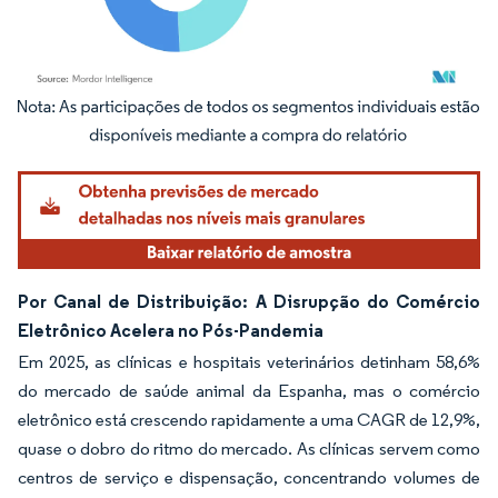
Imagem © Mordor Intelligence. O reuso requer atribuição conforme CC BY 4.0.
Por Canal de Distribuição: A Disrupção do Comércio
Eletrônico Acelera no Pós-Pandemia
Em 2025, as clínicas e hospitais veterinários detinham 58,6%
do mercado de saúde animal da Espanha, mas o comércio
eletrônico está crescendo rapidamente a uma CAGR de 12,9%,
quase o dobro do ritmo do mercado. As clínicas servem como
centros de serviço e dispensação, concentrando volumes de