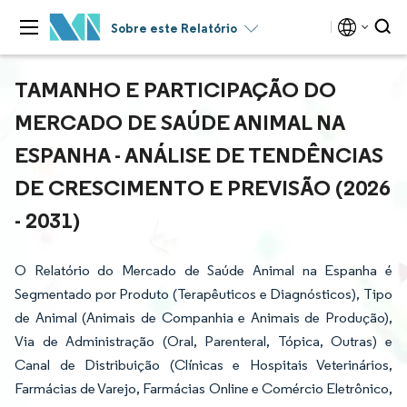
Sobre este Relatório
TAMANHO E PARTICIPAÇÃO DO
MERCADO DE SAÚDE ANIMAL NA
ESPANHA - ANÁLISE DE TENDÊNCIAS
DE CRESCIMENTO E PREVISÃO (2026
- 2031)
O Relatório do Mercado de Saúde Animal na Espanha é
Segmentado por Produto (Terapêuticos e Diagnósticos), Tipo
de Animal (Animais de Companhia e Animais de Produção),
Via de Administração (Oral, Parenteral, Tópica, Outras) e
Canal de Distribuição (Clínicas e Hospitais Veterinários,
Farmácias de Varejo, Farmácias Online e Comércio Eletrônico,