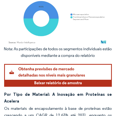
Imagem © Mordor Intelligence. O reuso requer atribuição conforme CC BY 4.0.
Por Tipo de Material: A Inovação em Proteínas se
Acelera
Os materiais de encapsulamento à base de proteínas estão
crescendo a um CAGR de 12,63% até 2031, enquanto os