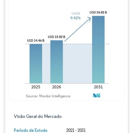
Imagem © Mordor Intelligence. O reuso req
Visão Geral do Mercado
Período de Estudo
2021 - 2031