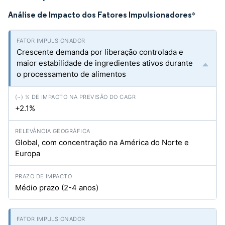
Análise de Impacto dos Fatores Impulsionadores
*
Crescente demanda por liberação controlada e
maior estabilidade de ingredientes ativos durante
o processamento de alimentos
+2.1%
Global, com concentração na América do Norte e
Europa
Médio prazo (2-4 anos)