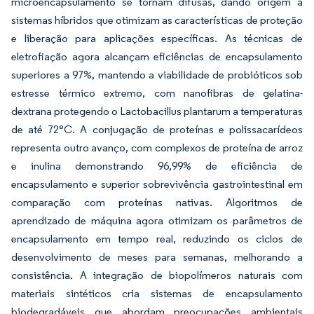
microencapsulamento se tornam difusas, dando origem a
sistemas híbridos que otimizam as características de proteção
e liberação para aplicações específicas. As técnicas de
eletrofiação agora alcançam eficiências de encapsulamento
superiores a 97%, mantendo a viabilidade de probióticos sob
estresse térmico extremo, com nanofibras de gelatina-
dextrana protegendo o Lactobacillus plantarum a temperaturas
de até 72°C. A conjugação de proteínas e polissacarídeos
representa outro avanço, com complexos de proteína de arroz
e inulina demonstrando 96,99% de eficiência de
encapsulamento e superior sobrevivência gastrointestinal em
comparação com proteínas nativas. Algoritmos de
aprendizado de máquina agora otimizam os parâmetros de
encapsulamento em tempo real, reduzindo os ciclos de
desenvolvimento de meses para semanas, melhorando a
consistência. A integração de biopolímeros naturais com
materiais sintéticos cria sistemas de encapsulamento
biodegradáveis que abordam preocupações ambientais