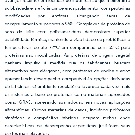
avanços recentes em técnicas de modificação que melhoram a
solubilidade e a eficiência de encapsulamento, com proteínas
modificadas por enzimas alcançando taxas de
encapsulamento superiores a 96%. Complexos de proteína de
soro de leite com polissacarídeos demonstram superior
estabilidade térmica, mantendo a viabilidade de probióticos a
temperaturas de até 72°C em comparação com 55°C para
proteínas não modificadas. As proteínas de origem vegetal
ganham impulso à medida que os fabricantes buscam
alternativas sem alérgenos, com proteínas de ervilha e arroz
apresentando desempenho comparável às opções derivadas
de laticínios. O ambiente regulatório favorece cada vez mais
os sistemas à base de proteínas como materiais aprovados
como GRAS, acelerando sua adoção em novas aplicações
alimentícias. Outros materiais de casca, incluindo polímeros
sintéticos e compósitos híbridos, ocupam nichos onde
características de desempenho específicas justificam seus
custos mais elevados.