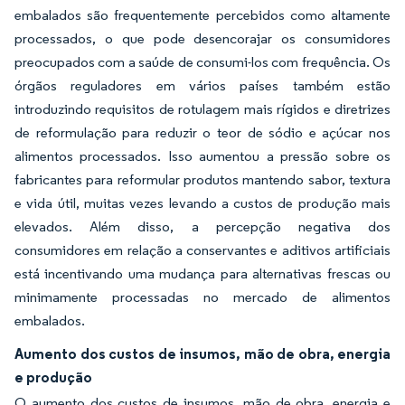
embalados são frequentemente percebidos como altamente
processados, o que pode desencorajar os consumidores
preocupados com a saúde de consumi-los com frequência. Os
órgãos reguladores em vários países também estão
introduzindo requisitos de rotulagem mais rígidos e diretrizes
de reformulação para reduzir o teor de sódio e açúcar nos
alimentos processados. Isso aumentou a pressão sobre os
fabricantes para reformular produtos mantendo sabor, textura
e vida útil, muitas vezes levando a custos de produção mais
elevados. Além disso, a percepção negativa dos
consumidores em relação a conservantes e aditivos artificiais
está incentivando uma mudança para alternativas frescas ou
minimamente processadas no mercado de alimentos
embalados.
Aumento dos custos de insumos, mão de obra, energia
e produção
O aumento dos custos de insumos, mão de obra, energia e