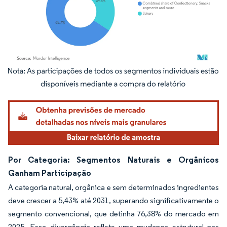
Imagem © Mordor Intelligence. O reuso requer atribuição conforme CC BY 4.0.
Por Categoria: Segmentos Naturais e Orgânicos
Ganham Participação
A categoria natural, orgânica e sem determinados ingredientes
deve crescer a 5,43% até 2031, superando significativamente o
segmento convencional, que detinha 76,38% do mercado em
2025. Essa divergência reflete uma mudança estrutural nas