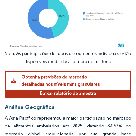
Imagem © Mordor Intelligence. O reuso requer atribuição conforme CC BY 4.0.
Análise Geográfica
A Ásia-Pacífico representou a maior participação no mercado
de alimentos embalados em 2025, detendo 33,67% do
mercado global, impulsionada por sua grande base