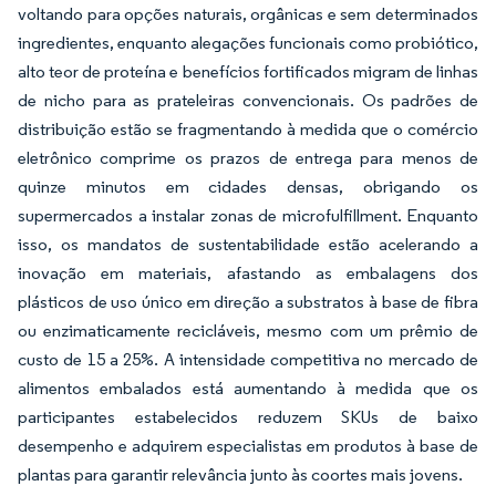
voltando para opções naturais, orgânicas e sem determinados
ingredientes, enquanto alegações funcionais como probiótico,
alto teor de proteína e benefícios fortificados migram de linhas
de nicho para as prateleiras convencionais. Os padrões de
distribuição estão se fragmentando à medida que o comércio
eletrônico comprime os prazos de entrega para menos de
quinze minutos em cidades densas, obrigando os
supermercados a instalar zonas de microfulfillment. Enquanto
isso, os mandatos de sustentabilidade estão acelerando a
inovação em materiais, afastando as embalagens dos
plásticos de uso único em direção a substratos à base de fibra
ou enzimaticamente recicláveis, mesmo com um prêmio de
custo de 15 a 25%. A intensidade competitiva no mercado de
alimentos embalados está aumentando à medida que os
participantes estabelecidos reduzem SKUs de baixo
desempenho e adquirem especialistas em produtos à base de
plantas para garantir relevância junto às coortes mais jovens.