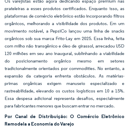
Os varejistas estão agora dedicando espaço premium nas
prateleiras a esses produtos certificados. Enquanto isso, as
plataformas de comércio eletrônico estão incorporando filtros
orgânicos, melhorando a visibilidade dos produtos. Em um
movimento notável, a PepsiCo lançou uma linha de snacks
orgânicos sob sua marca Frito-Lay em 2025. Essa linha, feita
com milho não transgênico e óleo de girassol, arrecadou USD
120 milhões em seu ano inaugural, sublinhando a viabilidade
do posicionamento orgânico mesmo em setores
tradicionalmente orientados por commodities. No entanto, a
expansão da categoria enfrenta obstáculos. As matérias-
primas orgânicas exigem manuseio especializado e
rastreabilidade, elevando os custos logísticos em 10 a 15%.
Essa despesa adicional representa desafios, especialmente
para fabricantes menores que buscam entrar no mercado.
Por Canal de Distribuição: O Comércio Eletrônico
Remodela a Economia do Varejo