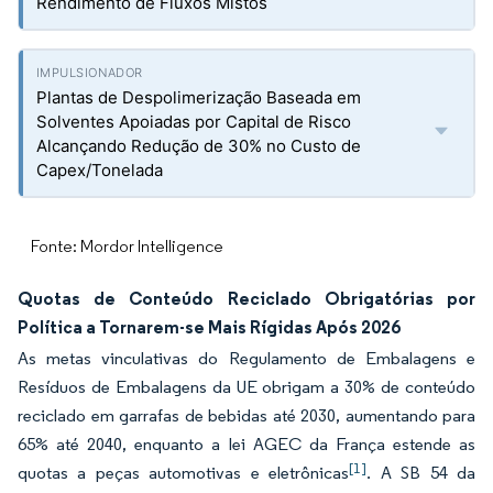
Rendimento de Fluxos Mistos
Plantas de Despolimerização Baseada em
Solventes Apoiadas por Capital de Risco
Alcançando Redução de 30% no Custo de
Capex/Tonelada
Fonte: Mordor Intelligence
Quotas de Conteúdo Reciclado Obrigatórias por
Política a Tornarem-se Mais Rígidas Após 2026
As metas vinculativas do Regulamento de Embalagens e
Resíduos de Embalagens da UE obrigam a 30% de conteúdo
reciclado em garrafas de bebidas até 2030, aumentando para
65% até 2040, enquanto a lei AGEC da França estende as
[1]
quotas a peças automotivas e eletrônicas
. A SB 54 da