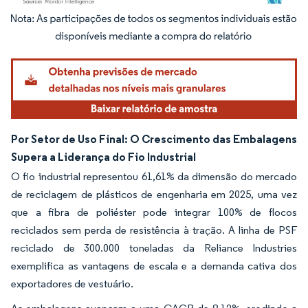
Imagem © Mordor Intelligence. O reuso requer atribuição conforme CC BY 4.0.
Por Setor de Uso Final: O Crescimento das Embalagens
Supera a Liderança do Fio Industrial
O fio industrial representou 61,61% da dimensão do mercado
de reciclagem de plásticos de engenharia em 2025, uma vez
que a fibra de poliéster pode integrar 100% de flocos
reciclados sem perda de resistência à tração. A linha de PSF
reciclado de 300.000 toneladas da Reliance Industries
exemplifica as vantagens de escala e a demanda cativa dos
exportadores de vestuário.