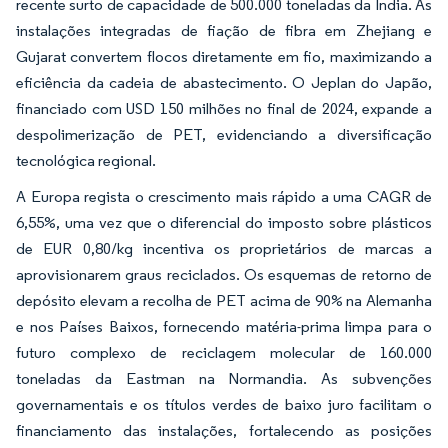
recente surto de capacidade de 500.000 toneladas da Índia. As
instalações integradas de fiação de fibra em Zhejiang e
Gujarat convertem flocos diretamente em fio, maximizando a
eficiência da cadeia de abastecimento. O Jeplan do Japão,
financiado com USD 150 milhões no final de 2024, expande a
despolimerização de PET, evidenciando a diversificação
tecnológica regional.
A Europa regista o crescimento mais rápido a uma CAGR de
6,55%, uma vez que o diferencial do imposto sobre plásticos
de EUR 0,80/kg incentiva os proprietários de marcas a
aprovisionarem graus reciclados. Os esquemas de retorno de
depósito elevam a recolha de PET acima de 90% na Alemanha
e nos Países Baixos, fornecendo matéria-prima limpa para o
futuro complexo de reciclagem molecular de 160.000
toneladas da Eastman na Normandia. As subvenções
governamentais e os títulos verdes de baixo juro facilitam o
financiamento das instalações, fortalecendo as posições