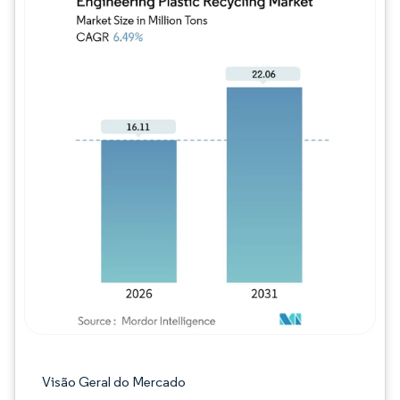
Imagem © Mordor Intelligence. O reuso req
Visão Geral do Mercado