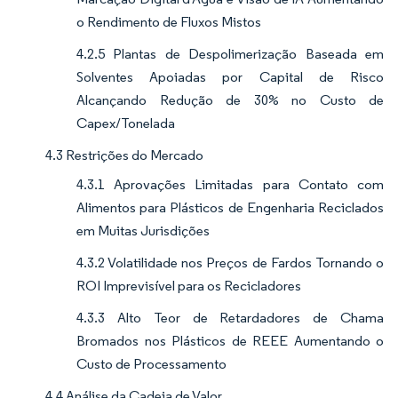
o Rendimento de Fluxos Mistos
4.2.5 Plantas de Despolimerização Baseada em
Solventes Apoiadas por Capital de Risco
Alcançando Redução de 30% no Custo de
Capex/Tonelada
4.3 Restrições do Mercado
4.3.1 Aprovações Limitadas para Contato com
Alimentos para Plásticos de Engenharia Reciclados
em Muitas Jurisdições
4.3.2 Volatilidade nos Preços de Fardos Tornando o
ROI Imprevisível para os Recicladores
4.3.3 Alto Teor de Retardadores de Chama
Bromados nos Plásticos de REEE Aumentando o
Custo de Processamento
4.4 Análise da Cadeia de Valor