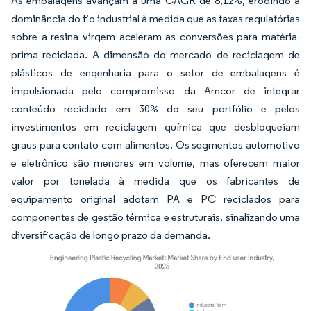
As embalagens avançam a uma CAGR de 8,12%, erodindo a
dominância do fio industrial à medida que as taxas regulatórias
sobre a resina virgem aceleram as conversões para matéria-
prima reciclada. A dimensão do mercado de reciclagem de
plásticos de engenharia para o setor de embalagens é
impulsionada pelo compromisso da Amcor de integrar
conteúdo reciclado em 30% do seu portfólio e pelos
investimentos em reciclagem química que desbloqueiam
graus para contato com alimentos. Os segmentos automotivo
e eletrônico são menores em volume, mas oferecem maior
valor por tonelada à medida que os fabricantes de
equipamento original adotam PA e PC reciclados para
componentes de gestão térmica e estruturais, sinalizando uma
diversificação de longo prazo da demanda.