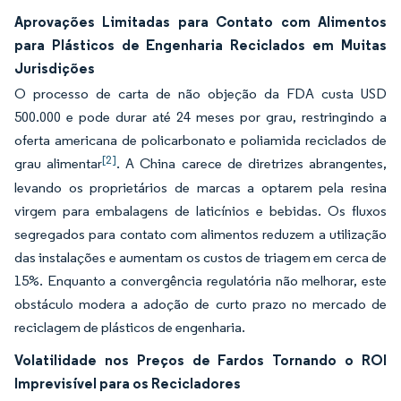
Aprovações Limitadas para Contato com Alimentos
para Plásticos de Engenharia Reciclados em Muitas
Jurisdições
O processo de carta de não objeção da FDA custa USD
500.000 e pode durar até 24 meses por grau, restringindo a
oferta americana de policarbonato e poliamida reciclados de
[2]
grau alimentar
. A China carece de diretrizes abrangentes,
levando os proprietários de marcas a optarem pela resina
virgem para embalagens de laticínios e bebidas. Os fluxos
segregados para contato com alimentos reduzem a utilização
das instalações e aumentam os custos de triagem em cerca de
15%. Enquanto a convergência regulatória não melhorar, este
obstáculo modera a adoção de curto prazo no mercado de
reciclagem de plásticos de engenharia.
Volatilidade nos Preços de Fardos Tornando o ROI
Imprevisível para os Recicladores