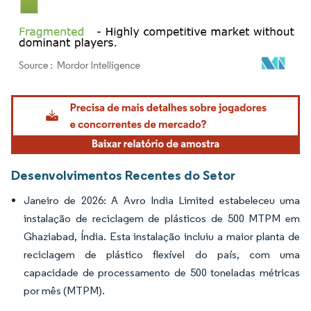
Imagem © Mordor Intelligence. O reuso requer atribuição conforme CC BY 4.0.
Desenvolvimentos Recentes do Setor
Janeiro de 2026: A Avro India Limited estabeleceu uma
instalação de reciclagem de plásticos de 500 MTPM em
Ghaziabad, Índia. Esta instalação incluiu a maior planta de
reciclagem de plástico flexível do país, com uma
capacidade de processamento de 500 toneladas métricas
por mês (MTPM).