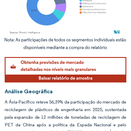
Imagem © Mordor Intelligence. O reuso requer atribuição conforme CC BY 4.0.
Análise Geográfica
A Ásia-Pacífico reteve 56,39% da participação do mercado de
reciclagem de plásticos de engenharia em 2025, sustentada
pela expansão de 12 milhões de toneladas de reciclagem de
PET da China após a política da Espada Nacional e pelo