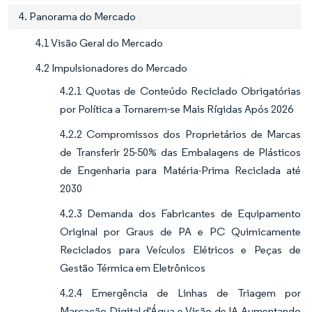
4. Panorama do Mercado
4.1 Visão Geral do Mercado
4.2 Impulsionadores do Mercado
4.2.1 Quotas de Conteúdo Reciclado Obrigatórias
por Política a Tornarem-se Mais Rígidas Após 2026
4.2.2 Compromissos dos Proprietários de Marcas
de Transferir 25-50% das Embalagens de Plásticos
de Engenharia para Matéria-Prima Reciclada até
2030
4.2.3 Demanda dos Fabricantes de Equipamento
Original por Graus de PA e PC Quimicamente
Reciclados para Veículos Elétricos e Peças de
Gestão Térmica em Eletrônicos
4.2.4 Emergência de Linhas de Triagem por
Marcação Digital d'Água e Visão de IA Aumentando