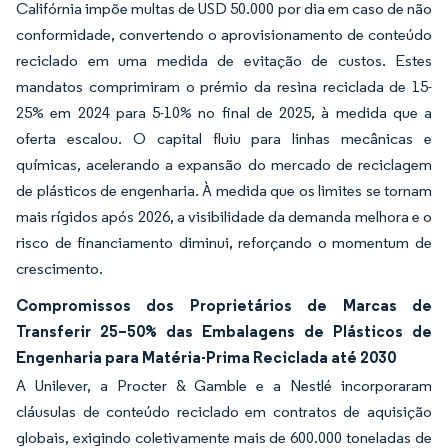
Califórnia impõe multas de USD 50.000 por dia em caso de não
conformidade, convertendo o aprovisionamento de conteúdo
reciclado em uma medida de evitação de custos. Estes
mandatos comprimiram o prémio da resina reciclada de 15-
25% em 2024 para 5-10% no final de 2025, à medida que a
oferta escalou. O capital fluiu para linhas mecânicas e
químicas, acelerando a expansão do mercado de reciclagem
de plásticos de engenharia. À medida que os limites se tornam
mais rígidos após 2026, a visibilidade da demanda melhora e o
risco de financiamento diminui, reforçando o momentum de
crescimento.
Compromissos dos Proprietários de Marcas de
Transferir 25–50% das Embalagens de Plásticos de
Engenharia para Matéria-Prima Reciclada até 2030
A Unilever, a Procter & Gamble e a Nestlé incorporaram
cláusulas de conteúdo reciclado em contratos de aquisição
globais, exigindo coletivamente mais de 600.000 toneladas de