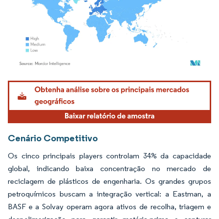
Imagem © Mordor Intelligence. O reuso requer atribuição conforme CC BY 4.0.
Cenário Competitivo
Os cinco principais players controlam 34% da capacidade
global, indicando baixa concentração no mercado de
reciclagem de plásticos de engenharia. Os grandes grupos
petroquímicos buscam a integração vertical: a Eastman, a
BASF e a Solvay operam agora ativos de recolha, triagem e