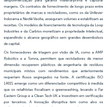
despolimerização para garantir matéria-prima e capturar
margens. Os contratos de fornecimento de longo prazo entre
proprietários de marcas e recicladores, como os da Unilever-
Indorama e Nestlé-Veolia, asseguram volumes e estabilizam as
receitas. Os modelos de licenciamento de tecnologia da Loop
Industries e da Carbios monetizam a propriedade intelectual,
expandindo o alcance geográfico sem grandes desembolsos
de capital.
Os fornecedores de triagem por visão de IA, como a AMP
Robotics e a Tomra, permitem que recicladores de menor
dimensão recuperem plásticos de engenharia de resíduos
municipais mistos com rendimentos que anteriormente
requeriam fluxos segregados na fonte. A certificação ISO
14021 emerge como um diferenciador competitivo à medida
que os retalhistas fiscalizam o greenwashing, levando o Far
Eastern Group e a Clean Tech UK a investirem em verificação
por terceiros. A inovação disruptiva tem como alvo os