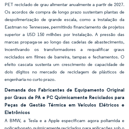
PET reciclado de grau alimentar anualmente a partir de 2027.
Os acordos de compra de longo prazo sustentam plantas de
despolimerização de grande escala, como a instalação da
Eastman no Tennessee, permitindo financiamento de projetos
superior a USD 150 milhões por instalação. A pressão das
marcas propaga-se ao longo das cadeias de abastecimento,
incentivando os transformadores a requalificar graus
reciclados em filmes de barreira, tampas e fechamentos. O
efeito cascata sustenta um crescimento de capacidade de
dois dígitos no mercado de reciclagem de plásticos de
engenharia no curto prazo.
Demanda dos Fabricantes de Equipamento Original
por Graus de PA e PC Quimicamente Reciclados para
Peças de Gestão Térmica em Veículos Elétricos e
Eletrônicos
A BMW, a Tesla e a Apple especificam agora poliamida e
policarbonato quimicamente reciclados para aplicações sob o