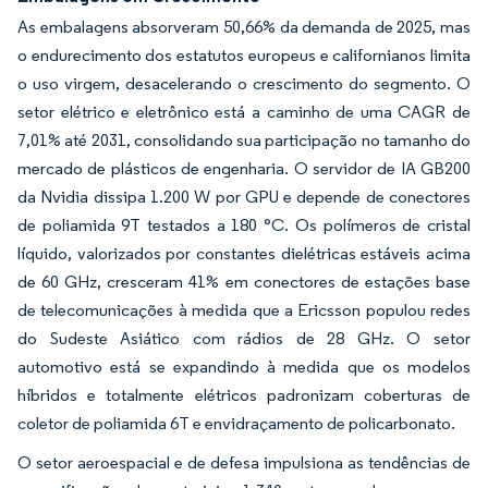
As embalagens absorveram 50,66% da demanda de 2025, mas
o endurecimento dos estatutos europeus e californianos limita
o uso virgem, desacelerando o crescimento do segmento. O
setor elétrico e eletrônico está a caminho de uma CAGR de
7,01% até 2031, consolidando sua participação no tamanho do
mercado de plásticos de engenharia. O servidor de IA GB200
da Nvidia dissipa 1.200 W por GPU e depende de conectores
de poliamida 9T testados a 180 °C. Os polímeros de cristal
líquido, valorizados por constantes dielétricas estáveis acima
de 60 GHz, cresceram 41% em conectores de estações base
de telecomunicações à medida que a Ericsson populou redes
do Sudeste Asiático com rádios de 28 GHz. O setor
automotivo está se expandindo à medida que os modelos
híbridos e totalmente elétricos padronizam coberturas de
coletor de poliamida 6T e envidraçamento de policarbonato.
O setor aeroespacial e de defesa impulsiona as tendências de