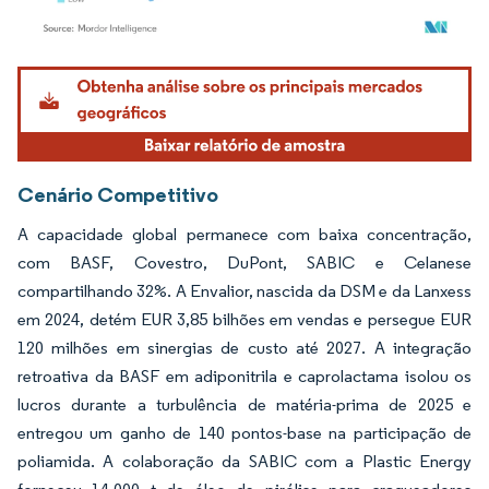
Imagem © Mordor Intelligence. O reuso requer atribuição conforme CC BY 4.0.
Cenário Competitivo
A capacidade global permanece com baixa concentração,
com BASF, Covestro, DuPont, SABIC e Celanese
compartilhando 32%. A Envalior, nascida da DSM e da Lanxess
em 2024, detém EUR 3,85 bilhões em vendas e persegue EUR
120 milhões em sinergias de custo até 2027. A integração
retroativa da BASF em adiponitrila e caprolactama isolou os
lucros durante a turbulência de matéria-prima de 2025 e
entregou um ganho de 140 pontos-base na participação de
poliamida. A colaboração da SABIC com a Plastic Energy