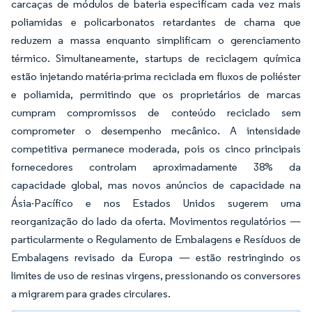
carcaças de módulos de bateria especificam cada vez mais
poliamidas e policarbonatos retardantes de chama que
reduzem a massa enquanto simplificam o gerenciamento
térmico. Simultaneamente, startups de reciclagem química
estão injetando matéria-prima reciclada em fluxos de poliéster
e poliamida, permitindo que os proprietários de marcas
cumpram compromissos de conteúdo reciclado sem
comprometer o desempenho mecânico. A intensidade
competitiva permanece moderada, pois os cinco principais
fornecedores controlam aproximadamente 38% da
capacidade global, mas novos anúncios de capacidade na
Ásia-Pacífico e nos Estados Unidos sugerem uma
reorganização do lado da oferta. Movimentos regulatórios —
particularmente o Regulamento de Embalagens e Resíduos de
Embalagens revisado da Europa — estão restringindo os
limites de uso de resinas virgens, pressionando os conversores
a migrarem para grades circulares.