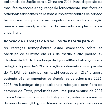
poliamida do Japão para a China em 2025. Essa dispersão da
manufatura ancora a segurança do fornecimento, mas força os
principais fabricantes de resinas a implantar centros de serviço
técnico em múltiplos países, impulsionando a diferenciação
baseada em serviços dentro do mercado de plásticos de
engenharia.
Adoção de Carcaças de Módulos de Bateria para VE
As carcaças termoplásticas estão avançando sobre as
bandejas de alumínio em VEs de médio e alto padrão. O
Celstran de PA de fibra longa da LyondellBasell alcançou uma
redução de peso de 35% em relação ao alumínio em um pacote
de 75 kWh utilizado por um OEM europeu em 2024 e agora
sustenta três lançamentos adicionais de veículos para 2026-
2027. As bandejas de policarbonato reforçado com fibra de
carbono da Teijin, produzidas em uma joint venture de 2024
com a China Shipbuilding Industry Corp., reduziram a massa
do módulo em 1,8 kg, um diferencial atraente para marcas de