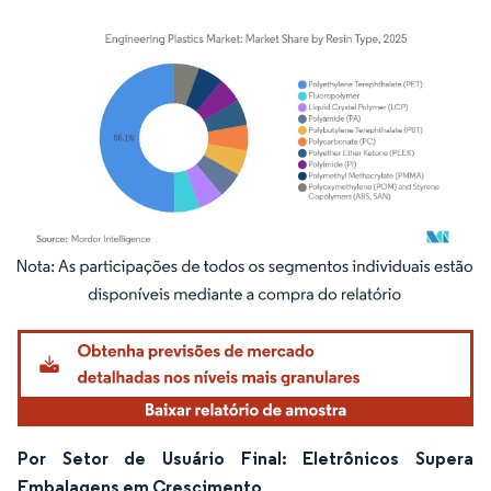
Imagem © Mordor Intelligence. O reuso requer atribuição conforme CC BY 4.0.
Por Setor de Usuário Final: Eletrônicos Supera
Embalagens em Crescimento