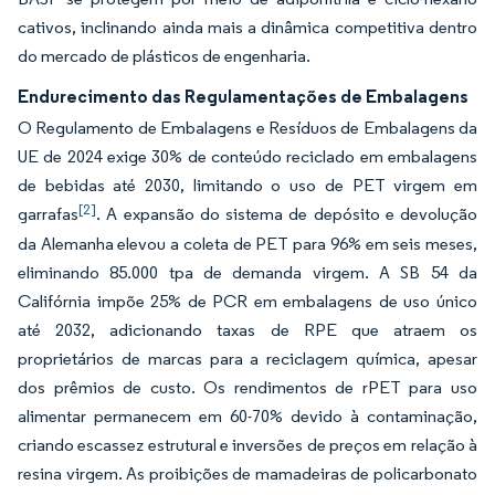
cativos, inclinando ainda mais a dinâmica competitiva dentro
do mercado de plásticos de engenharia.
Endurecimento das Regulamentações de Embalagens
O Regulamento de Embalagens e Resíduos de Embalagens da
UE de 2024 exige 30% de conteúdo reciclado em embalagens
de bebidas até 2030, limitando o uso de PET virgem em
[2]
garrafas
. A expansão do sistema de depósito e devolução
da Alemanha elevou a coleta de PET para 96% em seis meses,
eliminando 85.000 tpa de demanda virgem. A SB 54 da
Califórnia impõe 25% de PCR em embalagens de uso único
até 2032, adicionando taxas de RPE que atraem os
proprietários de marcas para a reciclagem química, apesar
dos prêmios de custo. Os rendimentos de rPET para uso
alimentar permanecem em 60-70% devido à contaminação,
criando escassez estrutural e inversões de preços em relação à
resina virgem. As proibições de mamadeiras de policarbonato