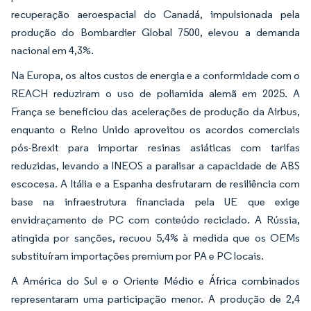
recuperação aeroespacial do Canadá, impulsionada pela
produção do Bombardier Global 7500, elevou a demanda
nacional em 4,3%.
Na Europa, os altos custos de energia e a conformidade com o
REACH reduziram o uso de poliamida alemã em 2025. A
França se beneficiou das acelerações de produção da Airbus,
enquanto o Reino Unido aproveitou os acordos comerciais
pós-Brexit para importar resinas asiáticas com tarifas
reduzidas, levando a INEOS a paralisar a capacidade de ABS
escocesa. A Itália e a Espanha desfrutaram de resiliência com
base na infraestrutura financiada pela UE que exige
envidraçamento de PC com conteúdo reciclado. A Rússia,
atingida por sanções, recuou 5,4% à medida que os OEMs
substituíram importações premium por PA e PC locais.
A América do Sul e o Oriente Médio e África combinados
representaram uma participação menor. A produção de 2,4