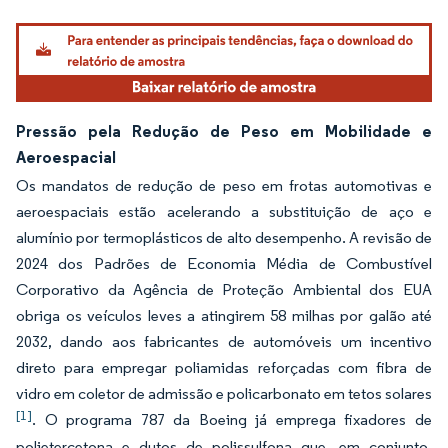
Pressão pela Redução de Peso em Mobilidade e
Aeroespacial
Os mandatos de redução de peso em frotas automotivas e
aeroespaciais estão acelerando a substituição de aço e
alumínio por termoplásticos de alto desempenho. A revisão de
2024 dos Padrões de Economia Média de Combustível
Corporativo da Agência de Proteção Ambiental dos EUA
obriga os veículos leves a atingirem 58 milhas por galão até
2032, dando aos fabricantes de automóveis um incentivo
direto para empregar poliamidas reforçadas com fibra de
vidro em coletor de admissão e policarbonato em tetos solares
[1]
. O programa 787 da Boeing já emprega fixadores de
polietercetona e dutos de polissulfona que, em conjunto,