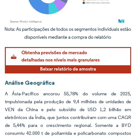
Imagem © Mordor Intelligence. O reuso requer atribuição conforme CC BY 4.0.
Análise Geográfica
A Ásia-Pacífico ancorou 55,78% do volume de 2025,
impulsionada pela produção de 9,4 milhões de unidades de
VEN da China e pelo subsídio de USD 1,2 bilhão em
eletrônicos da Índia, que juntos contribuíram com uma CAGR
de 5,44% para o crescimento regional. Somente a BYD
consumiu 42.000 t de poliamida e policarbonato compostos