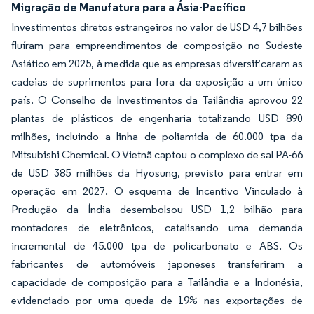
Migração de Manufatura para a Ásia-Pacífico
Investimentos diretos estrangeiros no valor de USD 4,7 bilhões
fluíram para empreendimentos de composição no Sudeste
Asiático em 2025, à medida que as empresas diversificaram as
cadeias de suprimentos para fora da exposição a um único
país. O Conselho de Investimentos da Tailândia aprovou 22
plantas de plásticos de engenharia totalizando USD 890
milhões, incluindo a linha de poliamida de 60.000 tpa da
Mitsubishi Chemical. O Vietnã captou o complexo de sal PA-66
de USD 385 milhões da Hyosung, previsto para entrar em
operação em 2027. O esquema de Incentivo Vinculado à
Produção da Índia desembolsou USD 1,2 bilhão para
montadores de eletrônicos, catalisando uma demanda
incremental de 45.000 tpa de policarbonato e ABS. Os
fabricantes de automóveis japoneses transferiram a
capacidade de composição para a Tailândia e a Indonésia,
evidenciado por uma queda de 19% nas exportações de