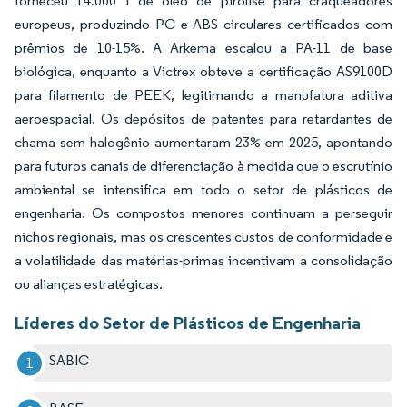
forneceu 14.000 t de óleo de pirólise para craqueadores
europeus, produzindo PC e ABS circulares certificados com
prêmios de 10-15%. A Arkema escalou a PA-11 de base
biológica, enquanto a Victrex obteve a certificação AS9100D
para filamento de PEEK, legitimando a manufatura aditiva
aeroespacial. Os depósitos de patentes para retardantes de
chama sem halogênio aumentaram 23% em 2025, apontando
para futuros canais de diferenciação à medida que o escrutínio
ambiental se intensifica em todo o setor de plásticos de
engenharia. Os compostos menores continuam a perseguir
nichos regionais, mas os crescentes custos de conformidade e
a volatilidade das matérias-primas incentivam a consolidação
ou alianças estratégicas.
Líderes do Setor de Plásticos de Engenharia
SABIC