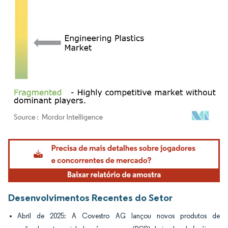
Imagem © Mordor Intelligence. O reuso requer atribuição conforme CC BY 4.0.
Desenvolvimentos Recentes do Setor
Abril de 2025: A Covestro AG lançou novos produtos de