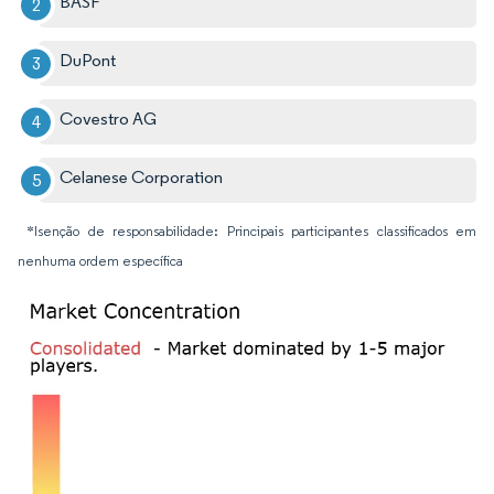
BASF
DuPont
Covestro AG
Celanese Corporation
*Isenção de responsabilidade: Principais participantes classificados em
nenhuma ordem específica