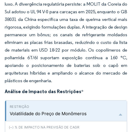
luxo. A divergência regulatória persiste: a MOLIT da Coreia do
Sul adotou o UL 94 V-0 para carcaças em 2025, enquanto o GB
38031 da China especifica uma taxa de queima vertical mais
rigorosa, exigindo formulações duplas. A integração de design
permanece um bônus; os canais de refrigerante moldados
eliminam as placas frias brasadas, reduzindo o custo da lista
de materiais em USD 18-22 por módulo. Os copolímeros de
poliamida 6T/6I suportam exposição contínua a 160 °C,
apoiando o posicionamento de baterias sob o capô em
arquiteturas híbridas e ampliando o alcance do mercado de
plásticos de engenharia.
Análise de Impacto das Restrições
*
Volatilidade do Preço de Monômeros