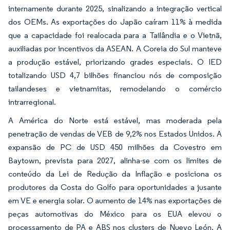
internamente durante 2025, sinalizando a integração vertical
dos OEMs. As exportações do Japão caíram 11% à medida
que a capacidade foi realocada para a Tailândia e o Vietnã,
auxiliadas por incentivos da ASEAN. A Coreia do Sul manteve
a produção estável, priorizando grades especiais. O IED
totalizando USD 4,7 bilhões financiou nós de composição
tailandeses e vietnamitas, remodelando o comércio
intrarregional.
A América do Norte está estável, mas moderada pela
penetração de vendas de VEB de 9,2% nos Estados Unidos. A
expansão de PC de USD 450 milhões da Covestro em
Baytown, prevista para 2027, alinha-se com os limites de
conteúdo da Lei de Redução da Inflação e posiciona os
produtores da Costa do Golfo para oportunidades a jusante
em VE e energia solar. O aumento de 14% nas exportações de
peças automotivas do México para os EUA elevou o
processamento de PA e ABS nos clusters de Nuevo León. A