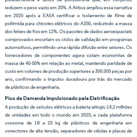
reduzem o peso vazio em 20%. A Airbus ampliou essa narrativa
em 2025 após a EASA certificar o isolamento de filme de
poliimida para chicotes elétricos do A350, reduzindo a massa
dos feixes de fios em 12%. Os pacotes de dados aeroespaciais
comprovados encurtam os ciclos de validação em programas
automotivos, permitindo uma rápida difusão entre setores. Os
fornecedores de componentes agora cotam economias de
massa de 40-50% em relação ao metal, mantendo paridade de
custo em volumes de produção superiores a 300.000 peças por
ano, confirmando o impulso duradouro por trás do mercado
de plásticos de engenharia.
Pico de Demanda Impulsionado pela Eletrificação
A produção de veículos elétricos a bateria atingiu 14,2 milhões
de unidades em todo o mundo em 2025, e cada plataforma
consome de 18 a 25 kg de plásticos de engenharia em
conectores de alta tensão, separadores de células e placas de