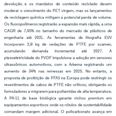
devolução e os mandatos de conteúdo reciclado devem
moderar o crescimento do PET virgem, mas os lançamentos
de reciclagem química mitigam a potencial perda de volume.
Os fluoropolímeros registrarão a expansão mais rápida, a uma
CAGR de 7,45% no tamanho do mercado de plásticos de
engenharia até 2031. As ferramentas de litografia EUV
incorporam 2,8 kg de vedações de PTFE por scanner,
acumulando demanda incremental até 2027. A
piezoeletricidade do PVDF impulsiona a adoção em sensores
ultrassônicos automotivos, com a Arkema registrando um
aumento de 34% nas remessas em 2025. No entanto, a
proposta de proibição de PFAS na Europa pode restringir os
revestimentos de cabos de PTFE não críticos, obrigando os
formuladores a migrarem para poliamidas de alta temperatura.
A PA-11 de base biológica garante nichos premium em
equipamentos esportivos onde os rótulos de sustentabilidade
comandam margem adicional. O policarbonato avança em