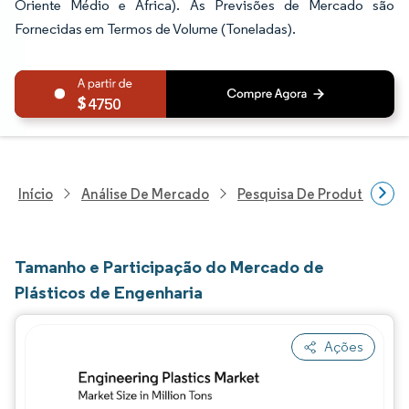
Oriente Médio e África). As Previsões de Mercado são
Fornecidas em Termos de Volume (Toneladas).
4750
Início
Análise De Mercado
Pesquisa De Produtos Quím
Tamanho e Participação do Mercado de
Plásticos de Engenharia
Ações