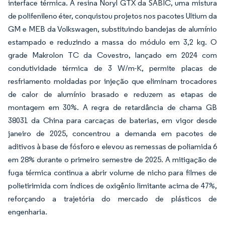
interface térmica. A resina Noryl GTX da SABIC, uma mistura
de polifenileno éter, conquistou projetos nos pacotes Ultium da
GM e MEB da Volkswagen, substituindo bandejas de alumínio
estampado e reduzindo a massa do módulo em 3,2 kg. O
grade Makrolon TC da Covestro, lançado em 2024 com
condutividade térmica de 3 W/m-K, permite placas de
resfriamento moldadas por injeção que eliminam trocadores
de calor de alumínio brasado e reduzem as etapas de
montagem em 30%. A regra de retardância de chama GB
38031 da China para carcaças de baterias, em vigor desde
janeiro de 2025, concentrou a demanda em pacotes de
aditivos à base de fósforo e elevou as remessas de poliamida 6
em 28% durante o primeiro semestre de 2025. A mitigação de
fuga térmica continua a abrir volume de nicho para filmes de
polietirimida com índices de oxigênio limitante acima de 47%,
reforçando a trajetória do mercado de plásticos de
engenharia.