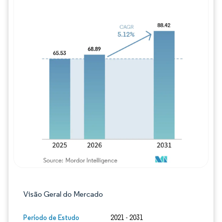
Imagem © Mordor Intelligence. O reuso req
Visão Geral do Mercado
Período de Estudo
2021 - 2031