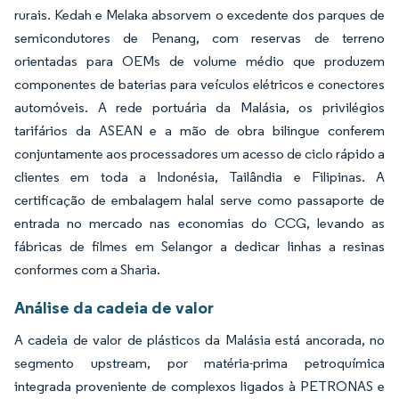
rurais. Kedah e Melaka absorvem o excedente dos parques de
semicondutores de Penang, com reservas de terreno
orientadas para OEMs de volume médio que produzem
componentes de baterias para veículos elétricos e conectores
automóveis. A rede portuária da Malásia, os privilégios
tarifários da ASEAN e a mão de obra bilingue conferem
conjuntamente aos processadores um acesso de ciclo rápido a
clientes em toda a Indonésia, Tailândia e Filipinas. A
certificação de embalagem halal serve como passaporte de
entrada no mercado nas economias do CCG, levando as
fábricas de filmes em Selangor a dedicar linhas a resinas
conformes com a Sharia.
Análise da cadeia de valor
A cadeia de valor de plásticos da Malásia está ancorada, no
segmento upstream, por matéria-prima petroquímica
integrada proveniente de complexos ligados à PETRONAS e