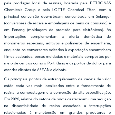
pela produção local de resinas, liderada pela PETRONAS
Chemicals Group e pela LOTTE Chemical Titan, com a
principal conversão downstream concentrada em Selangor
(conversores de escala e embalagens de bens de consumo) e
em Penang (moldagem de precisão para eletrônicos). As
importações complementam a oferta doméstica de
monômeros especiais, aditivos e polímeros de engenharia,
enquanto os conversores voltados à exportação encaminham
filmes acabados, peças moldadas e materiais compostos por
meio de centros como o Port Klang e os portos de Johor para
atender clientes da ASEAN e globais.
Os principais pontos de estrangulamento da cadeia de valor
estão cada vez mais localizados entre o fornecimento de
resina, a compostagem e a conversão de alta especificação.
Em 2026, relatos do setor e da mídia destacaram uma redução
na disponibilidade de resina associada a interrupções
relacionadas à manutenção em grandes produtores e