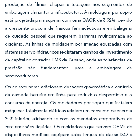
produção de filmes, chapas e tubagens nos segmentos de
embalagem alimentar e infraestrutura. A moldagem por sopro
está projetada para superar com uma CAGR de 3,92%, devido
à crescente procura de frascos farmacêuticos e embalagens
de cuidado pessoal que requerem barreiras multicamada ao
oxigênio. As linhas de moldagem por injeção equipadas com
sistemas servo-hidráulicos registaram ganhos de investimento
de capital no corredor EMS de Penang, onde as tolerâncias de
precisão são fundamentais para a embalagem de
semicondutores.
Os co-extrusores adicionam dosagem gravimétrica e controlo
da camada barreira em linha para reduzir o desperdício e o
consumo de energia. Os moldadores por sopro que instalam
máquinas totalmente elétricas relatam um consumo de energia
20% inferior, alinhando-se com os mandatos corporativos de
zero emissões líquidas. Os moldadores que servem OEMs de
dispositivos médicos equipam salas limpas de classe ISO e