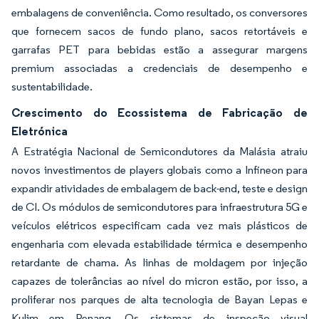
embalagens de conveniência. Como resultado, os conversores
que fornecem sacos de fundo plano, sacos retortáveis e
garrafas PET para bebidas estão a assegurar margens
premium associadas a credenciais de desempenho e
sustentabilidade.
Crescimento do Ecossistema de Fabricação de
Eletrónica
A Estratégia Nacional de Semicondutores da Malásia atraiu
novos investimentos de players globais como a Infineon para
expandir atividades de embalagem de back-end, teste e design
de CI. Os módulos de semicondutores para infraestrutura 5G e
veículos elétricos especificam cada vez mais plásticos de
engenharia com elevada estabilidade térmica e desempenho
retardante de chama. As linhas de moldagem por injeção
capazes de tolerâncias ao nível do micron estão, por isso, a
proliferar nos parques de alta tecnologia de Bayan Lepas e
Kulim em Penang. Os sistemas de inspeção visual