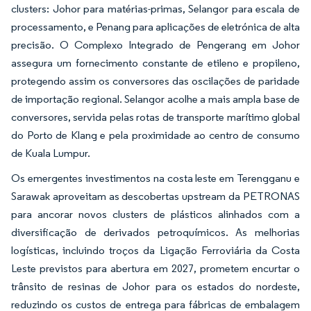
clusters: Johor para matérias-primas, Selangor para escala de
processamento, e Penang para aplicações de eletrónica de alta
precisão. O Complexo Integrado de Pengerang em Johor
assegura um fornecimento constante de etileno e propileno,
protegendo assim os conversores das oscilações de paridade
de importação regional. Selangor acolhe a mais ampla base de
conversores, servida pelas rotas de transporte marítimo global
do Porto de Klang e pela proximidade ao centro de consumo
de Kuala Lumpur.
Os emergentes investimentos na costa leste em Terengganu e
Sarawak aproveitam as descobertas upstream da PETRONAS
para ancorar novos clusters de plásticos alinhados com a
diversificação de derivados petroquímicos. As melhorias
logísticas, incluindo troços da Ligação Ferroviária da Costa
Leste previstos para abertura em 2027, prometem encurtar o
trânsito de resinas de Johor para os estados do nordeste,
reduzindo os custos de entrega para fábricas de embalagem