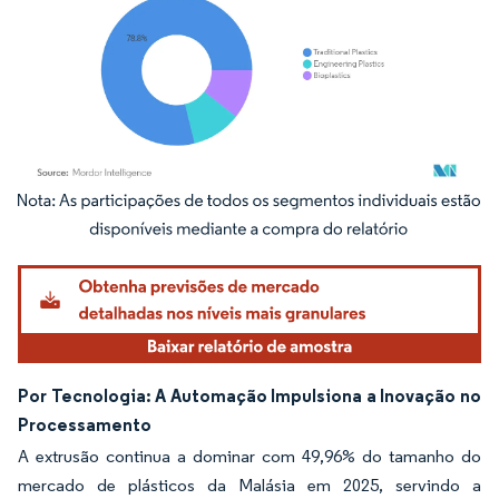
Imagem © Mordor Intelligence. O reuso requer atribuição conforme CC BY 4.0.
Por Tecnologia: A Automação Impulsiona a Inovação no
Processamento
A extrusão continua a dominar com 49,96% do tamanho do
mercado de plásticos da Malásia em 2025, servindo a