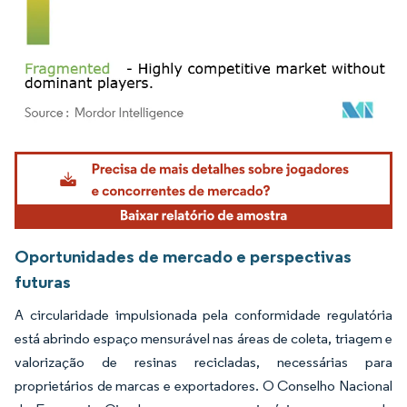
Imagem © Mordor Intelligence. O reuso requer atribuição conforme CC BY 4.0.
Oportunidades de mercado e perspectivas
futuras
A circularidade impulsionada pela conformidade regulatória
está abrindo espaço mensurável nas áreas de coleta, triagem e
valorização de resinas recicladas, necessárias para
proprietários de marcas e exportadores. O Conselho Nacional