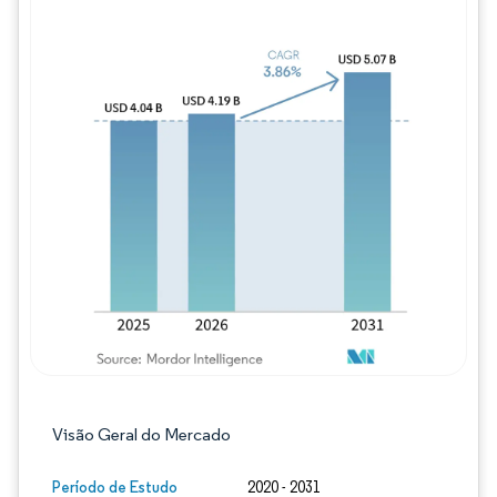
Imagem © Mordor Intelligence. O reuso req
Visão Geral do Mercado
Período de Estudo
2020 - 2031