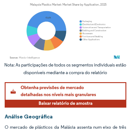
Imagem © Mordor Intelligence. O reuso requer atribuição conforme CC BY 4.0.
Análise Geográfica
O mercado de plásticos da Malásia assenta num eixo de três