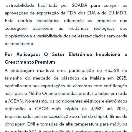
rastreabilidade habilitada por SCADA para cumprir as
aprovações de exportação da FDA dos EUA e do EU MDR.
Esta corrida tecnológica diferencia as empresas que
conseguem acomodar as mudanças reológicas dos
bioplásticos e a variabilidade dos pellets reciclados sem perda
de rendimento.
Por Aplicação: O Setor Eletrónico Impulsiona o
Crescimento Premium
A embalagem manteve uma participação de 45,56% no
tamanho do mercado de plásticos da Malásia em 2025,
capitalizando nas exportações de alimentos com certificação
halal para o Médio Oriente e bebidas prontas a beber em toda
a ASEAN. No entanto, os componentes elétricos e eletrónicos
registarão a CAGR mais rápida de 3,96% até 2031,
impulsionados pela encapsulação ao nível de chiplet, filmes de
blindagem EMI e tomadas de alta temperatura para módulos
de potência SiC. A construção civil, embora com uma base de