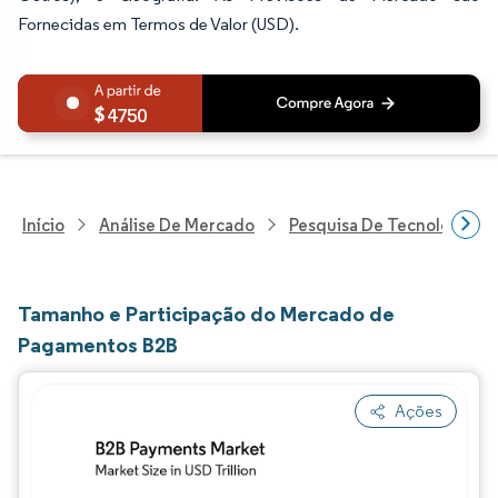
Fornecidas em Termos de Valor (USD).
4750
Início
Análise De Mercado
Pesquisa De Tecnologia, 
Tamanho e Participação do Mercado de
Pagamentos B2B
Ações