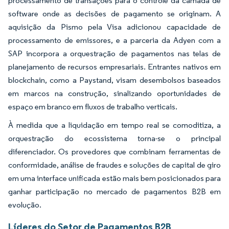
processamento de transações para o controle da camada de
software onde as decisões de pagamento se originam. A
aquisição da Pismo pela Visa adicionou capacidade de
processamento de emissores, e a parceria da Adyen com a
SAP incorpora a orquestração de pagamentos nas telas de
planejamento de recursos empresariais. Entrantes nativos em
blockchain, como a Paystand, visam desembolsos baseados
em marcos na construção, sinalizando oportunidades de
espaço em branco em fluxos de trabalho verticais.
À medida que a liquidação em tempo real se comoditiza, a
orquestração do ecossistema torna-se o principal
diferenciador. Os provedores que combinam ferramentas de
conformidade, análise de fraudes e soluções de capital de giro
em uma interface unificada estão mais bem posicionados para
ganhar participação no mercado de pagamentos B2B em
evolução.
Líderes do Setor de Pagamentos B2B