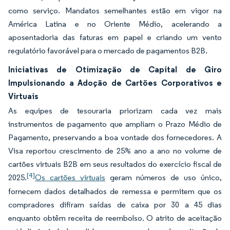
como serviço. Mandatos semelhantes estão em vigor na
América Latina e no Oriente Médio, acelerando a
aposentadoria das faturas em papel e criando um vento
regulatório favorável para o mercado de pagamentos B2B.
Iniciativas de Otimização de Capital de Giro
Impulsionando a Adoção de Cartões Corporativos e
Virtuais
As equipes de tesouraria priorizam cada vez mais
instrumentos de pagamento que ampliam o Prazo Médio de
Pagamento, preservando a boa vontade dos fornecedores. A
Visa reportou crescimento de 25% ano a ano no volume de
cartões virtuais B2B em seus resultados do exercício fiscal de
[4]
2025.
Os cartões virtuais
geram números de uso único,
fornecem dados detalhados de remessa e permitem que os
compradores difiram saídas de caixa por 30 a 45 dias
enquanto obtêm receita de reembolso. O atrito de aceitação