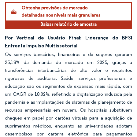
Imagem © Mordor Intelligence. O reuso requer atribuição conforme CC BY 4.0.
Por Vertical de Usuário Final: Liderança do BFSI
Enfrenta Impulso Multissetorial
Os serviços bancários, financeiros e de seguros geraram
25,18% da demanda do mercado em 2025, graças a
transferências interbancárias de alto valor e requisitos
rigorosos de auditoria. Saúde, serviços profissionais e
educação são os segmentos de expansão mais rápida, com
um CAGR de 18,02%, refletindo a digitalização induzida pela
pandemia e as implantações de sistemas de planejamento de
recursos empresariais em nuvem. Os hospitais substituem
cheques em papel por cartões virtuais para a aquisição de
suprimentos médicos, enquanto as universidades adotam
desembolsos por carteira eletrônica para pagamentos