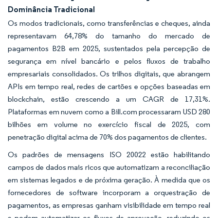
Dominância Tradicional
Os modos tradicionais, como transferências e cheques, ainda
representavam 64,78% do tamanho do mercado de
pagamentos B2B em 2025, sustentados pela percepção de
segurança em nível bancário e pelos fluxos de trabalho
empresariais consolidados. Os trilhos digitais, que abrangem
APIs em tempo real, redes de cartões e opções baseadas em
blockchain, estão crescendo a um CAGR de 17,31%.
Plataformas em nuvem como a Bill.com processaram USD 280
bilhões em volume no exercício fiscal de 2025, com
penetração digital acima de 70% dos pagamentos de clientes.
Os padrões de mensagens ISO 20022 estão habilitando
campos de dados mais ricos que automatizam a reconciliação
em sistemas legados e de próxima geração. À medida que os
fornecedores de software incorporam a orquestração de
pagamentos, as empresas ganham visibilidade em tempo real
e podem automatizar os fluxos de aprovação, reduzindo os