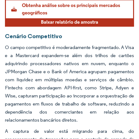
Imagem © Mordor Intelligence. O reuso requer atribuição conforme CC BY 4.0.
Cenário Competitivo
O campo competitivo é moderadamente fragmentado. A Visa
e a Mastercard expandem-se além dos trilhos de cartões
adquirindo processadores nativos em nuvem, enquanto o
JPMorgan Chase e o Bank of America agrupam pagamentos
com liquidez em múltiplas moedas e serviços de câmbio.
Fintechs com abordagem API-first, como Stripe, Adyen e
Wise, capturam participação ao incorporar a orquestração de
pagamentos em fluxos de trabalho de software, reduzindo a
dependência dos comerciantes em relação aos
relacionamentos bancários diretos.
A captura de valor está migrando para cima, do