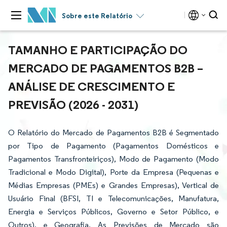
Sobre este Relatório
TAMANHO E PARTICIPAÇÃO DO
MERCADO DE PAGAMENTOS B2B –
ANÁLISE DE CRESCIMENTO E
PREVISÃO (2026 - 2031)
O Relatório do Mercado de Pagamentos B2B é Segmentado
por Tipo de Pagamento (Pagamentos Domésticos e
Pagamentos Transfronteiriços), Modo de Pagamento (Modo
Tradicional e Modo Digital), Porte da Empresa (Pequenas e
Médias Empresas (PMEs) e Grandes Empresas), Vertical de
Usuário Final (BFSI, TI e Telecomunicações, Manufatura,
Energia e Serviços Públicos, Governo e Setor Público, e
Outros), e Geografia. As Previsões de Mercado são