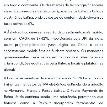
em todo o continente. Os desafiantes de tecnologia financeira
visam os corredores transfronteiriços entre os Estados Unidos
e a América Latina, onde os custos de conformidade elevam as
taxas acima de 6%.
A Ásia-Pacífico deve ser a região de crescimento mais rápido,
com um CAGR de 17,42%, impulsionada pela UPI da Índia,
pelos projetos-piloto de yuan digital da China e pelos
ecossistemas mobile-first do Sudeste Asiático. Os mandatos
governamentais para redes em tempo real interoperáveis
criam condições equitativas para fintechs locais e plataformas
globais.
A Europa se beneficia da acessibilidade do SEPA Instant e dos
iminentes mandatos de IVA eletrônico, estimulando a adoção
na Alemanha, França e Países Baixos. O Faster Payments do
Reino Unido continua sendo uma referência, permitindo que
fintechs como a Revolut incorporem ferramentas de