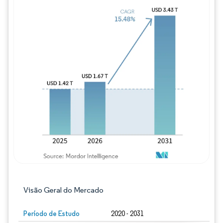
Imagem © Mordor Intelligence. O reuso req
Visão Geral do Mercado
Período de Estudo
2020 - 2031