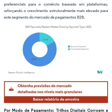
preferenciais para o comércio baseado em plataformas,
reforçando o crescimento estruturalmente mais elevado para
este segmento do mercado de pagamentos B2B.
Imagem © Mordor Intelligence. O reuso requer atribuição conforme CC BY 4.0.
Por Modo de Pagamento: Trilhos Digitais Corroem a