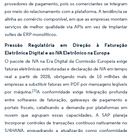
provedores de pagamento, pois os comerciantes se integram
por meio do relacionamento com a plataforma. A tendência se
alinha ao comércio componível, em que as empresas montam
serviços de melhor qualidade via APIs em vez de implantar
suítes de ERP monolíticos.
Pressão Regulatória em Direção à Faturação
Eletrônica Digital e ao IVA Eletrônico na Europa
O pacote de IVA na Era Digital da Comissão Europeia exige
faturas eletrônicas estruturadas e declaração de IVA em tempo
real a partir de 2028, obrigando mais de 10 milhões de
empresas a substituir faturas em PDF por mensagens legíveis
[3]
por máquina.
A conformidade exige integração profunda
entre softwares de faturação, gateways de pagamento e
portais fiscais, catalisando a demanda por plataformas em
nuvem que agrupam essas capacidades. A SAP planeja
incorporar controles de transações contínuos nativamente no
S/4HANA, enquadrando a atualização como conformidade