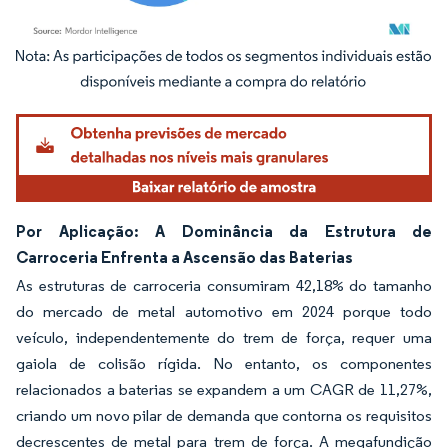
Imagem © Mordor Intelligence. O reuso requer atribuição conforme CC BY 4.0.
Por Aplicação: A Dominância da Estrutura de
Carroceria Enfrenta a Ascensão das Baterias
As estruturas de carroceria consumiram 42,18% do tamanho
do mercado de metal automotivo em 2024 porque todo
veículo, independentemente do trem de força, requer uma
gaiola de colisão rígida. No entanto, os componentes
relacionados a baterias se expandem a um CAGR de 11,27%,
criando um novo pilar de demanda que contorna os requisitos
decrescentes de metal para trem de força. A megafundição