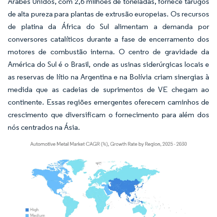
Árabes Unidos, com 2,6 milhões de toneladas, fornece tarugos
de alta pureza para plantas de extrusão europeias. Os recursos
de platina da África do Sul alimentam a demanda por
conversores catalíticos durante a fase de encerramento dos
motores de combustão interna. O centro de gravidade da
América do Sul é o Brasil, onde as usinas siderúrgicas locais e
as reservas de lítio na Argentina e na Bolívia criam sinergias à
medida que as cadeias de suprimentos de VE chegam ao
continente. Essas regiões emergentes oferecem caminhos de
crescimento que diversificam o fornecimento para além dos
nós centrados na Ásia.