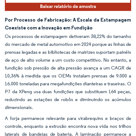
Por Processo de Fabricação: A Escala da Estampagem
Coexiste com a Inovação em Fundição
Os processos de estampagem detiveram 38,22% do tamanho
do mercado de metal automotivo em 2024 porque as linhas de
prensas legadas e as bibliotecas de matrizes suportam painéis
de aço de alto volume a um custo competitivo. No entanto, a
fundição sob pressão de alta pressão avança a um CAGR de
10,36% à medida que os OEMs instalam prensas de 9.000 a
16.000 toneladas para megafundições dianteiras e traseiras. O
P7 da XPeng usa duas fundições que substituem 164 peças,
reduzindo as estações de robôs e diminuindo os acúmulos
dimensionais.
A forja permanece relevante para virabrequins e braços de
controle, enquanto a extrusão encontra nova vida nos trilhos
laterais de bandejas de bateria. A laminação permanece a