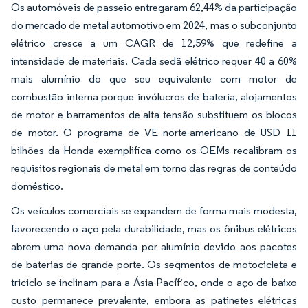
Os automóveis de passeio entregaram 62,44% da participação
do mercado de metal automotivo em 2024, mas o subconjunto
elétrico cresce a um CAGR de 12,59% que redefine a
intensidade de materiais. Cada sedã elétrico requer 40 a 60%
mais alumínio do que seu equivalente com motor de
combustão interna porque invólucros de bateria, alojamentos
de motor e barramentos de alta tensão substituem os blocos
de motor. O programa de VE norte-americano de USD 11
bilhões da Honda exemplifica como os OEMs recalibram os
requisitos regionais de metal em torno das regras de conteúdo
doméstico.
Os veículos comerciais se expandem de forma mais modesta,
favorecendo o aço pela durabilidade, mas os ônibus elétricos
abrem uma nova demanda por alumínio devido aos pacotes
de baterias de grande porte. Os segmentos de motocicleta e
triciclo se inclinam para a Ásia-Pacífico, onde o aço de baixo
custo permanece prevalente, embora as patinetes elétricas