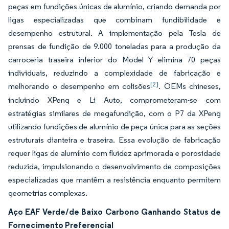
peças em fundições únicas de alumínio, criando demanda por
ligas especializadas que combinam fundibilidade e
desempenho estrutural. A implementação pela Tesla de
prensas de fundição de 9.000 toneladas para a produção da
carroceria traseira inferior do Model Y elimina 70 peças
individuais, reduzindo a complexidade de fabricação e
[2]
melhorando o desempenho em colisões
. OEMs chineses,
incluindo XPeng e Li Auto, comprometeram-se com
estratégias similares de megafundição, com o P7 da XPeng
utilizando fundições de alumínio de peça única para as seções
estruturais dianteira e traseira. Essa evolução de fabricação
requer ligas de alumínio com fluidez aprimorada e porosidade
reduzida, impulsionando o desenvolvimento de composições
especializadas que mantêm a resistência enquanto permitem
geometrias complexas.
Aço EAF Verde/de Baixo Carbono Ganhando Status de
Fornecimento Preferencial