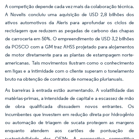
A competição depende cada vez mais da colaboração técnica.
A Novelis concluiu uma aquisição de USD 2,8 bilhões dos
ativos automotivos da Aleris para aprofundar os ciclos de
reciclagem que reduzem as pegadas de carbono das chapas
de carroceria em 50%. O empreendimento de USD 3,2 bilhões
da POSCO com a GM traz AHSS projetado para alojamentos
de motor diretamente para as plantas de estampagem norte-
americanas. Tais movimentos ilustram como o conhecimento
em ligas e a intimidade com o cliente superam o tonelamento
bruto na obtenção de contratos de nomeação plurianuais.
As barreiras à entrada estão aumentando. A volatilidade das
matérias-primas, a intensidade de capital e a escassez de mão
de obra qualificada dissuadem novos entrantes. Os
incumbentes que investem em redução direta por hidrogênio
ou automação de triagem de sucata protegem as margens
enquanto atendem aos cartões de pontuação de
sustentabilidade dos OEMs. A perspectiva competitiva