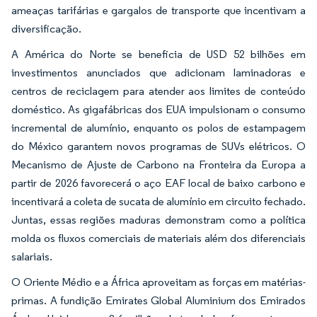
ameaças tarifárias e gargalos de transporte que incentivam a
diversificação.
A América do Norte se beneficia de USD 52 bilhões em
investimentos anunciados que adicionam laminadoras e
centros de reciclagem para atender aos limites de conteúdo
doméstico. As gigafábricas dos EUA impulsionam o consumo
incremental de alumínio, enquanto os polos de estampagem
do México garantem novos programas de SUVs elétricos. O
Mecanismo de Ajuste de Carbono na Fronteira da Europa a
partir de 2026 favorecerá o aço EAF local de baixo carbono e
incentivará a coleta de sucata de alumínio em circuito fechado.
Juntas, essas regiões maduras demonstram como a política
molda os fluxos comerciais de materiais além dos diferenciais
salariais.
O Oriente Médio e a África aproveitam as forças em matérias-
primas. A fundição Emirates Global Aluminium dos Emirados