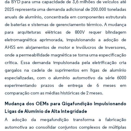
da BYD para uma capacidade de 3,6 milhões de veículos até
2025 representa uma demanda adicional de 200.000 toneladas
anuais de alumínio, concentrada em componentes estruturais
de baterias e sistemas de gerenciamento térmico. A mudança
para arquiteturas elétricas de 800V requer blindagem
eletromagnética aprimorada, impulsionando a adoção de
AHSS em alojamentos de motor e invólucros de inversores,
onde a permeabilidade magnética se torna uma especificação
crítica. Essa demanda impulsionada pela eletrificação cria
gargalos na cadeia de suprimentos em ligas de alumínio
especializadas, com o alumínio automotivo da série 6000
experimentando prazos de entrega de 6 meses em
comparação com as médias históricas de 2 meses.
Mudança dos OEMs para Gigafundição Impulsionando
Ligas de Alumínio de Alta Integridade
A adoção da megafundição transforma a fabricação
automotiva ao consolidar conjuntos complexos de múltiplas