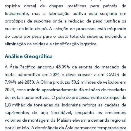
espinha dorsal de chapas metálicas para painéis de
fechamento, mas a fabricação aditiva está surgindo em
protótipos de suportes onde a redução de peso justifica os
custos de leito de pó. A seleção de processos está migrando
do custo por peça para o custo total do sistema, incluindo a
eliminação de soldas e a simplificação logística.
Análise Geográfica
A Ásia-Pacífico ancorou 45,09% da receita do mercado de
metal automotivo em 2024 e deve crescer a um CAGR de
7,94% até 2030. A China produziu 30,2 milhões de veículos em
2024, consumindo aproximadamente 45 milhões de toneladas
de metais automotivos. O polo de processamento de níquel de
1,8 milhão de toneladas da Indonésia reforça as cadeias de
suprimentos de aço inoxidável, enquanto os crescentes
volumes de montagem da Malásia elevam a demanda regional
por alumínio. A dominância da Ásia permanece temperada por