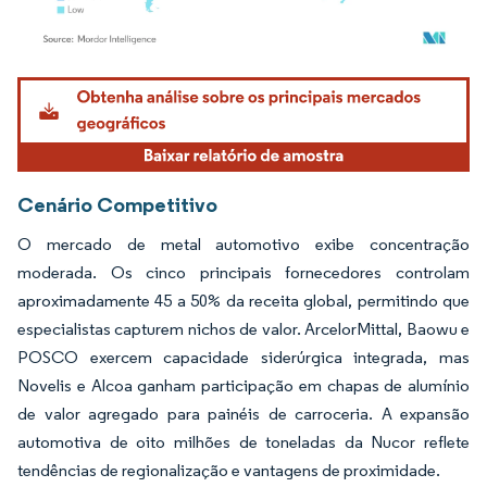
Imagem © Mordor Intelligence. O reuso requer atribuição conforme CC BY 4.0.
Cenário Competitivo
O mercado de metal automotivo exibe concentração
moderada. Os cinco principais fornecedores controlam
aproximadamente 45 a 50% da receita global, permitindo que
especialistas capturem nichos de valor. ArcelorMittal, Baowu e
POSCO exercem capacidade siderúrgica integrada, mas
Novelis e Alcoa ganham participação em chapas de alumínio
de valor agregado para painéis de carroceria. A expansão
automotiva de oito milhões de toneladas da Nucor reflete
tendências de regionalização e vantagens de proximidade.