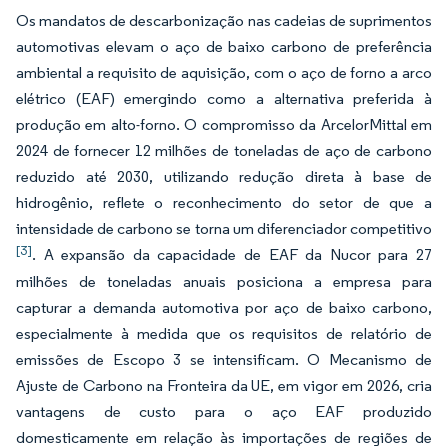
Os mandatos de descarbonização nas cadeias de suprimentos
automotivas elevam o aço de baixo carbono de preferência
ambiental a requisito de aquisição, com o aço de forno a arco
elétrico (EAF) emergindo como a alternativa preferida à
produção em alto-forno. O compromisso da ArcelorMittal em
2024 de fornecer 12 milhões de toneladas de aço de carbono
reduzido até 2030, utilizando redução direta à base de
hidrogênio, reflete o reconhecimento do setor de que a
intensidade de carbono se torna um diferenciador competitivo
[3]
. A expansão da capacidade de EAF da Nucor para 27
milhões de toneladas anuais posiciona a empresa para
capturar a demanda automotiva por aço de baixo carbono,
especialmente à medida que os requisitos de relatório de
emissões de Escopo 3 se intensificam. O Mecanismo de
Ajuste de Carbono na Fronteira da UE, em vigor em 2026, cria
vantagens de custo para o aço EAF produzido
domesticamente em relação às importações de regiões de