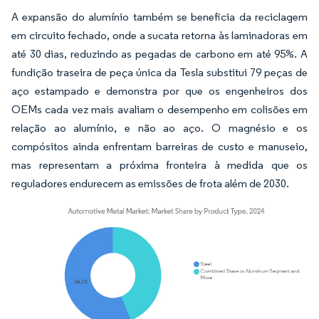
A expansão do alumínio também se beneficia da reciclagem
em circuito fechado, onde a sucata retorna às laminadoras em
até 30 dias, reduzindo as pegadas de carbono em até 95%. A
fundição traseira de peça única da Tesla substitui 79 peças de
aço estampado e demonstra por que os engenheiros dos
OEMs cada vez mais avaliam o desempenho em colisões em
relação ao alumínio, e não ao aço. O magnésio e os
compósitos ainda enfrentam barreiras de custo e manuseio,
mas representam a próxima fronteira à medida que os
reguladores endurecem as emissões de frota além de 2030.