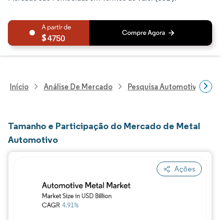
4750
Início
Análise De Mercado
Pesquisa Automotiva
P
Tamanho e Participação do Mercado de Metal
Automotivo
Ações