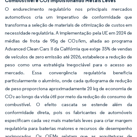
Combustível e CO₂ Impulsionando Metais Leves
O endurecimento regulatório nos principais mercados
automotivos cria um imperativo de conformidade que
transforma a seleção de materiais de otimização de custos em
necessidade regulatória. A implementação pela UE em 2024 de
médias de frota de 95g de CO₂/km, aliada ao programa
Advanced Clean Cars II da Califórnia que exige 35% de vendas
de veículos de zero emissão até 2026, estabelece a redução de
peso como uma estratégia inegociável para o acesso ao
mercado. Essa convergência regulatória beneficia
particularmente o alumínio, onde cada quilograma de redução
de peso proporciona aproximadamente 20 kg de economia de
CO₂ ao longo da vida útil por meio da redução do consumo de
combustível. O efeito cascata se estende além da
conformidade direta, pois os fabricantes de automóveis
especificam cada vez mais materiais leves para criar margem
regulatória para baterias maiores e recursos de desempenho
aprimorados. Os OEMs relatam que as arquiteturas de