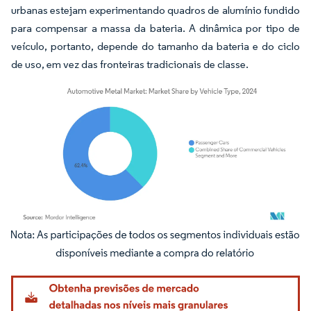
urbanas estejam experimentando quadros de alumínio fundido
para compensar a massa da bateria. A dinâmica por tipo de
veículo, portanto, depende do tamanho da bateria e do ciclo
de uso, em vez das fronteiras tradicionais de classe.
Imagem © Mordor Intelligence. O reuso requer atribuição conforme CC BY 4.0.