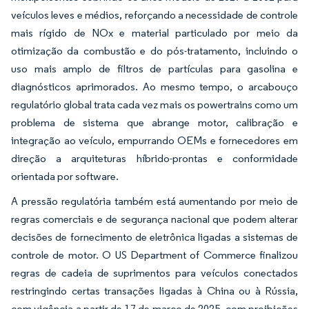
veículos leves e médios, reforçando a necessidade de controle
mais rígido de NOx e material particulado por meio da
otimização da combustão e do pós-tratamento, incluindo o
uso mais amplo de filtros de partículas para gasolina e
diagnósticos aprimorados. Ao mesmo tempo, o arcabouço
regulatório global trata cada vez mais os powertrains como um
problema de sistema que abrange motor, calibração e
integração ao veículo, empurrando OEMs e fornecedores em
direção a arquiteturas híbrido-prontas e conformidade
orientada por software.
A pressão regulatória também está aumentando por meio de
regras comerciais e de segurança nacional que podem alterar
decisões de fornecimento de eletrônica ligadas a sistemas de
controle de motor. O US Department of Commerce finalizou
regras de cadeia de suprimentos para veículos conectados
restringindo certas transações ligadas à China ou à Rússia,
com vigência a partir de 17 de março de 2025, com proibições