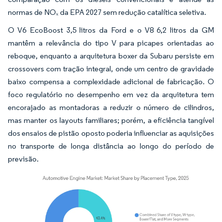
normas de NOₓ da EPA 2027 sem redução catalítica seletiva.
O V6 EcoBoost 3,5 litros da Ford e o V8 6,2 litros da GM
mantêm a relevância do tipo V para picapes orientadas ao
reboque, enquanto a arquitetura boxer da Subaru persiste em
crossovers com tração integral, onde um centro de gravidade
baixo compensa a complexidade adicional de fabricação. O
foco regulatório no desempenho em vez da arquitetura tem
encorajado as montadoras a reduzir o número de cilindros,
mas manter os layouts familiares; porém, a eficiência tangível
dos ensaios de pistão oposto poderia influenciar as aquisições
no transporte de longa distância ao longo do período de
previsão.