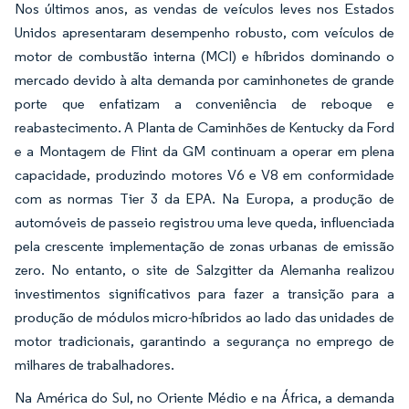
Nos últimos anos, as vendas de veículos leves nos Estados
Unidos apresentaram desempenho robusto, com veículos de
motor de combustão interna (MCI) e híbridos dominando o
mercado devido à alta demanda por caminhonetes de grande
porte que enfatizam a conveniência de reboque e
reabastecimento. A Planta de Caminhões de Kentucky da Ford
e a Montagem de Flint da GM continuam a operar em plena
capacidade, produzindo motores V6 e V8 em conformidade
com as normas Tier 3 da EPA. Na Europa, a produção de
automóveis de passeio registrou uma leve queda, influenciada
pela crescente implementação de zonas urbanas de emissão
zero. No entanto, o site de Salzgitter da Alemanha realizou
investimentos significativos para fazer a transição para a
produção de módulos micro-híbridos ao lado das unidades de
motor tradicionais, garantindo a segurança no emprego de
milhares de trabalhadores.
Na América do Sul, no Oriente Médio e na África, a demanda