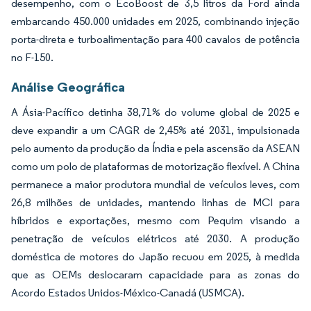
desempenho, com o EcoBoost de 3,5 litros da Ford ainda
embarcando 450.000 unidades em 2025, combinando injeção
porta-direta e turboalimentação para 400 cavalos de potência
no F-150.
Análise Geográfica
A Ásia-Pacífico detinha 38,71% do volume global de 2025 e
deve expandir a um CAGR de 2,45% até 2031, impulsionada
pelo aumento da produção da Índia e pela ascensão da ASEAN
como um polo de plataformas de motorização flexível. A China
permanece a maior produtora mundial de veículos leves, com
26,8 milhões de unidades, mantendo linhas de MCI para
híbridos e exportações, mesmo com Pequim visando a
penetração de veículos elétricos até 2030. A produção
doméstica de motores do Japão recuou em 2025, à medida
que as OEMs deslocaram capacidade para as zonas do
Acordo Estados Unidos-México-Canadá (USMCA).