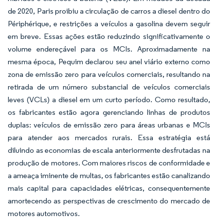
de 2020, Paris proibiu a circulação de carros a diesel dentro do
Périphérique, e restrições a veículos a gasolina devem seguir
em breve. Essas ações estão reduzindo significativamente o
volume endereçável para os MCIs. Aproximadamente na
mesma época, Pequim declarou seu anel viário externo como
zona de emissão zero para veículos comerciais, resultando na
retirada de um número substancial de veículos comerciais
leves (VCLs) a diesel em um curto período. Como resultado,
os fabricantes estão agora gerenciando linhas de produtos
duplas: veículos de emissão zero para áreas urbanas e MCIs
para atender aos mercados rurais. Essa estratégia está
diluindo as economias de escala anteriormente desfrutadas na
produção de motores. Com maiores riscos de conformidade e
a ameaça iminente de multas, os fabricantes estão canalizando
mais capital para capacidades elétricas, consequentemente
amortecendo as perspectivas de crescimento do mercado de
motores automotivos.