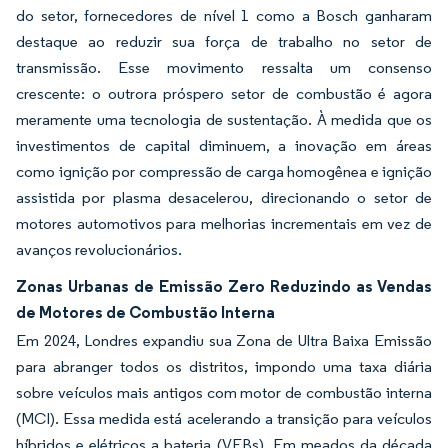
do setor, fornecedores de nível 1 como a Bosch ganharam
destaque ao reduzir sua força de trabalho no setor de
transmissão. Esse movimento ressalta um consenso
crescente: o outrora próspero setor de combustão é agora
meramente uma tecnologia de sustentação. À medida que os
investimentos de capital diminuem, a inovação em áreas
como ignição por compressão de carga homogênea e ignição
assistida por plasma desacelerou, direcionando o setor de
motores automotivos para melhorias incrementais em vez de
avanços revolucionários.
Zonas Urbanas de Emissão Zero Reduzindo as Vendas
de Motores de Combustão Interna
Em 2024, Londres expandiu sua Zona de Ultra Baixa Emissão
para abranger todos os distritos, impondo uma taxa diária
sobre veículos mais antigos com motor de combustão interna
(MCI). Essa medida está acelerando a transição para veículos
híbridos e elétricos a bateria (VEBs). Em meados da década