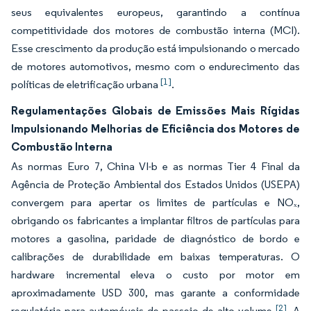
seus equivalentes europeus, garantindo a contínua
competitividade dos motores de combustão interna (MCI).
Esse crescimento da produção está impulsionando o mercado
de motores automotivos, mesmo com o endurecimento das
[1]
políticas de eletrificação urbana
.
Regulamentações Globais de Emissões Mais Rígidas
Impulsionando Melhorias de Eficiência dos Motores de
Combustão Interna
As normas Euro 7, China VI-b e as normas Tier 4 Final da
Agência de Proteção Ambiental dos Estados Unidos (USEPA)
convergem para apertar os limites de partículas e NOₓ,
obrigando os fabricantes a implantar filtros de partículas para
motores a gasolina, paridade de diagnóstico de bordo e
calibrações de durabilidade em baixas temperaturas. O
hardware incremental eleva o custo por motor em
aproximadamente USD 300, mas garante a conformidade
[2]
regulatória para automóveis de passeio de alto volume
. A