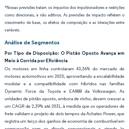
*Nossas previsões tratam os impactos dos impulsionadores e restrições
como direcionais, e não aditivos. As previsões de impacto refletem o
crescimento de base, os efeitos de composição e as interações entre
variáveis.
Análise de Segmentos
Por Tipo de Disposição: O Pistão Oposto Avança em
Meio à Corrida por Eficiência
Os motores em linha controlaram 43,36% do mercado de
motores automotivos em 2025, aproveitando a escalabilidade
modular e a compatibilidade com híbridos nas famílias
Dynamic Force da Toyota e EA888 da Volkswagen. As
unidades de pistão oposto, embora de nicho, devem crescer a
um CAGR de 2,39% até 2031, à medida que os operadores de
frete validam o projeto de dois tempos da Achates Power, que
registra um terço dos ganhos de economia de combustível em
comparação com os diesels convencionais e atende às