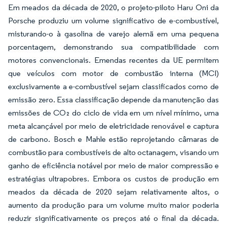
Em meados da década de 2020, o projeto-piloto Haru Oni da
Porsche produziu um volume significativo de e-combustível,
misturando-o à gasolina de varejo alemã em uma pequena
porcentagem, demonstrando sua compatibilidade com
motores convencionais. Emendas recentes da UE permitem
que veículos com motor de combustão interna (MCI)
exclusivamente a e-combustível sejam classificados como de
emissão zero. Essa classificação depende da manutenção das
emissões de CO₂ do ciclo de vida em um nível mínimo, uma
meta alcançável por meio de eletricidade renovável e captura
de carbono. Bosch e Mahle estão reprojetando câmaras de
combustão para combustíveis de alto octanagem, visando um
ganho de eficiência notável por meio de maior compressão e
estratégias ultrapobres. Embora os custos de produção em
meados da década de 2020 sejam relativamente altos, o
aumento da produção para um volume muito maior poderia
reduzir significativamente os preços até o final da década.