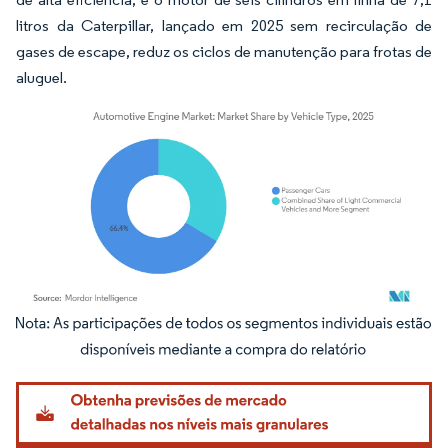
litros da Caterpillar, lançado em 2025 sem recirculação de
gases de escape, reduz os ciclos de manutenção para frotas de
aluguel.
Imagem © Mordor Intelligence. O reuso requer atribuição conforme CC BY 4.0.