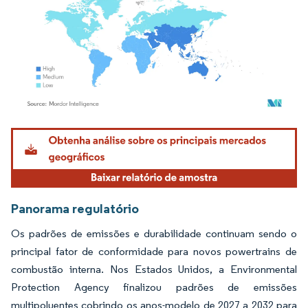
Imagem © Mordor Intelligence. O reuso requer atribuição conforme CC BY 4.0.
Panorama regulatório
Os padrões de emissões e durabilidade continuam sendo o
principal fator de conformidade para novos powertrains de
combustão interna. Nos Estados Unidos, a Environmental
Protection Agency finalizou padrões de emissões
multipoluentes cobrindo os anos-modelo de 2027 a 2032 para