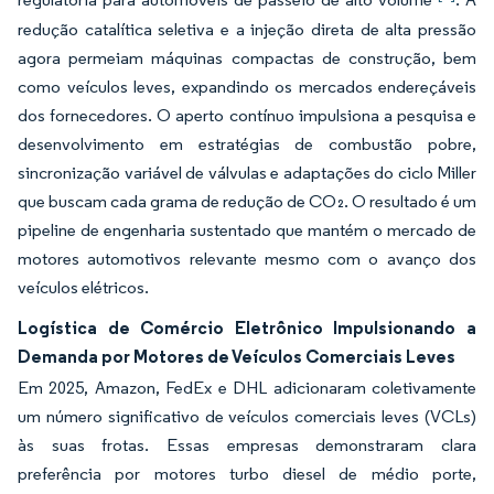
redução catalítica seletiva e a injeção direta de alta pressão
agora permeiam máquinas compactas de construção, bem
como veículos leves, expandindo os mercados endereçáveis
dos fornecedores. O aperto contínuo impulsiona a pesquisa e
desenvolvimento em estratégias de combustão pobre,
sincronização variável de válvulas e adaptações do ciclo Miller
que buscam cada grama de redução de CO₂. O resultado é um
pipeline de engenharia sustentado que mantém o mercado de
motores automotivos relevante mesmo com o avanço dos
veículos elétricos.
Logística de Comércio Eletrônico Impulsionando a
Demanda por Motores de Veículos Comerciais Leves
Em 2025, Amazon, FedEx e DHL adicionaram coletivamente
um número significativo de veículos comerciais leves (VCLs)
às suas frotas. Essas empresas demonstraram clara
preferência por motores turbo diesel de médio porte,