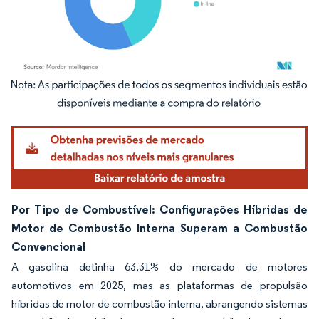
Imagem © Mordor Intelligence. O reuso requer atribuição conforme CC BY 4.0.
Por Tipo de Combustível: Configurações Híbridas de
Motor de Combustão Interna Superam a Combustão
Convencional
A gasolina detinha 63,31% do mercado de motores
automotivos em 2025, mas as plataformas de propulsão
híbridas de motor de combustão interna, abrangendo sistemas