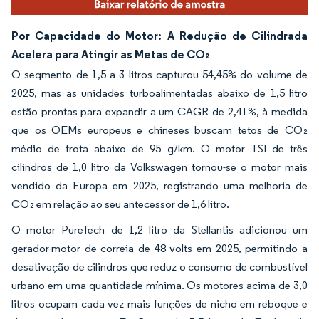
Por Capacidade do Motor: A Redução de Cilindrada
Acelera para Atingir as Metas de CO₂
O segmento de 1,5 a 3 litros capturou 54,45% do volume de
2025, mas as unidades turboalimentadas abaixo de 1,5 litro
estão prontas para expandir a um CAGR de 2,41%, à medida
que os OEMs europeus e chineses buscam tetos de CO₂
médio de frota abaixo de 95 g/km. O motor TSI de três
cilindros de 1,0 litro da Volkswagen tornou-se o motor mais
vendido da Europa em 2025, registrando uma melhoria de
CO₂ em relação ao seu antecessor de 1,6 litro.
O motor PureTech de 1,2 litro da Stellantis adicionou um
gerador-motor de correia de 48 volts em 2025, permitindo a
desativação de cilindros que reduz o consumo de combustível
urbano em uma quantidade mínima. Os motores acima de 3,0
litros ocupam cada vez mais funções de nicho em reboque e