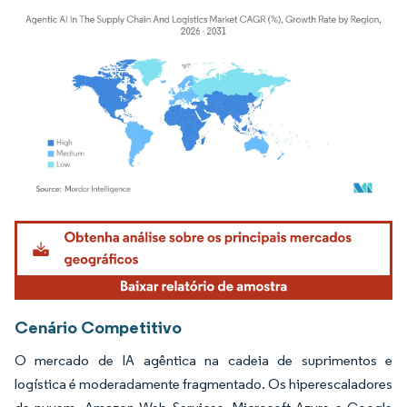
Imagem © Mordor Intelligence. O reuso requer atribuição conforme CC BY 4.0.
Cenário Competitivo
O mercado de IA agêntica na cadeia de suprimentos e
logística é moderadamente fragmentado. Os hiperescaladores