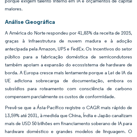
porque exigem talento interno em IA e orçamentos de capital
maiores.
Análise Geográfica
A América do Norte respondeu por 41,83% da receita de 2025,
graças à infraestrutura de nuvem madura e à adoção
antecipada pela Amazon, UPS e FedEx. Os incentivos do setor
público para a fabricação doméstica de semicondutores
também apoiam a expansão do ecossistema de hardware de
borda. A Europa cresce mais lentamente porque a Lei de IA da
UE adiciona sobrecarga de documentação, embora os
subsídios para roteamento com consciência de carbono
compensem parcialmente os custos de conformidade.
Prevê-se que a Ásia-Pacífico registre o CAGR mais rápido de
13,59% até 2031, à medida que China, Índia e Japão canalizam
mais de USD 50 bilhões em financiamento soberano de IA para
hardware doméstico e grandes modelos de linguagem. O