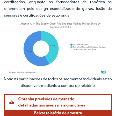
certificados, enquanto os fornecedores de robótica se
diferenciam pelo design especializado de garras, fusão de
sensores e certificações de segurança.
Imagem © Mordor Intelligence. O reuso requer atribuição conforme CC BY 4.0.