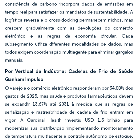
consciência de carbono incorpora dados de emissões em
tempo real para satisfazer os mandatos de sustentabilidade. A
logística reversa e o cross-docking permanecem nichos, mas
crescem gradualmente com as devoluções do comércio
eletrônico e as regras de economia circular. Cada
subsegmento utiliza diferentes modalidades de dados, mas
todos exigem coordenação multiagente para eliminar gargalos
manuais.
Por Vertical da Indústria: Cadeias de Frio de Saúde
Ganham Impulso
O varejo e o comércio eletrônico responderam por 34,88% dos
gastos de 2025, mas saúde e produtos farmacêuticos devem
se expandir 13,67% até 2031 à medida que as regras de
serialização e rastreabilidade de cadeia de frio entram em
vigor. A Cardinal Health investiu USD 1,5 bilhão para
modernizar sua distribuição implementando monitoramento
de temperatura multiagente e controle autônomo de estoque.