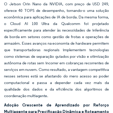
O Jetson Orin Nano da NVIDIA, com preço de USD 249,
oferece 40 TOPS de desempenho, tornando-o uma solução
econômica para aplicações de IA de borda. Da mesma forma,
o Cloud AI 100 Ultra da Qualcomm foi projetado
especificamente para atender às necessidades de inferência
de borda em setores como gestão de frotas e operações de
armazém. Esses avanços na economia de hardware permitem
que transportadoras regionais implementem tecnologias
como sistemas de separação guiados por visão e otimização
autônoma de rotas sem incorrer em cobranças recorrentes de
serviços em nuvem. Como resultado, a vantagem competitiva
nesses setores está se afastando do mero acesso ao poder
computacional e passa a depender cada vez mais da
qualidade dos dados e da eficiência dos algoritmos de
coordenação multiagente.
Adoção Crescente de Aprendizado por Reforço
Multiagente para Precificação Dinâmica e Roteamento