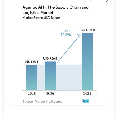
Imagem © Mordor Intelligence. O reuso req