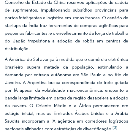
Conselho de Estado da China reservou aplicações de cadeia
de suprimentos, impulsionando subsídios provinciais para
portos inteligentes e logística em zonas francas. O cenário de
startups da Índia traz ferramentas de compras agênticas para
pequenos fabricantes, e o envelhecimento da força de trabalho
do Japão impulsiona a adoção de robôs em centros de
distribuição.
A América do Sul avança à medida que o comércio eletrônico
brasileiro supera metade da população, estimulando a
demanda por entrega autônoma em São Paulo e no Rio de
Janeiro. A Argentina busca correspondência de frete guiada
por IA apesar da volatilidade macroeconômica, enquanto a
banda larga limitada em partes da região desacelera a adoção
da nuvem. O Oriente Médio e a África permanecem em
estágio inicial, mas os Emirados Árabes Unidos e a Arábia
Saudita incorporam a IA agêntica em corredores logísticos
[3]
nacionais alinhados com estratégias de diversificação.