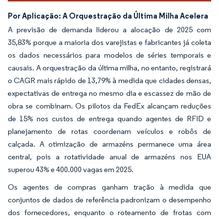
Por Aplicação: A Orquestração da Última Milha Acelera
A previsão de demanda liderou a alocação de 2025 com
35,83% porque a maioria dos varejistas e fabricantes já coleta
os dados necessários para modelos de séries temporais e
causais. A orquestração da última milha, no entanto, registrará
o CAGR mais rápido de 13,79% à medida que cidades densas,
expectativas de entrega no mesmo dia e escassez de mão de
obra se combinam. Os pilotos da FedEx alcançam reduções
de 15% nos custos de entrega quando agentes de RFID e
planejamento de rotas coordenam veículos e robôs de
calçada. A otimização de armazéns permanece uma área
central, pois a rotatividade anual de armazéns nos EUA
superou 43% e 400.000 vagas em 2025.
Os agentes de compras ganham tração à medida que
conjuntos de dados de referência padronizam o desempenho
dos fornecedores, enquanto o roteamento de frotas com