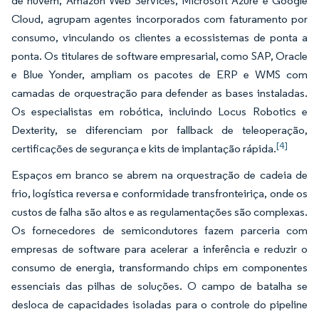
de nuvem, Amazon Web Services, Microsoft Azure e Google
Cloud, agrupam agentes incorporados com faturamento por
consumo, vinculando os clientes a ecossistemas de ponta a
ponta. Os titulares de software empresarial, como SAP, Oracle
e Blue Yonder, ampliam os pacotes de ERP e WMS com
camadas de orquestração para defender as bases instaladas.
Os especialistas em robótica, incluindo Locus Robotics e
Dexterity, se diferenciam por fallback de teleoperação,
[4]
certificações de segurança e kits de implantação rápida.
Espaços em branco se abrem na orquestração de cadeia de
frio, logística reversa e conformidade transfronteiriça, onde os
custos de falha são altos e as regulamentações são complexas.
Os fornecedores de semicondutores fazem parceria com
empresas de software para acelerar a inferência e reduzir o
consumo de energia, transformando chips em componentes
essenciais das pilhas de soluções. O campo de batalha se
desloca de capacidades isoladas para o controle do pipeline