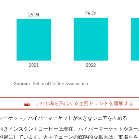
rdor Intelligence。再利用にはCC BY 4.0の表示が必要です。
マーケット／ハイパーマーケットが大きなシェアを占める
付きインスタントコーヒーは現在、ハイパーマーケットやスー
容易にしています。大手チェーンの戦略的な拡大は、市場をさ