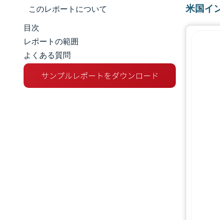
米国イ
このレポートについて
目次
マーケットスナップショット
レポートの範囲
よくある質問
市場概要
主な市場動向
競争環境
業界の動向