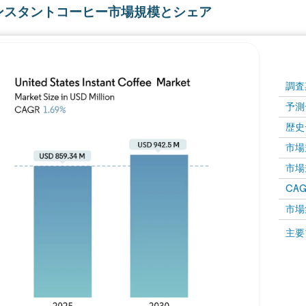
ンスタントコーヒー市場規模とシェア
調査
予測
歴史
市場規
市場規
CAGR
市場
主要