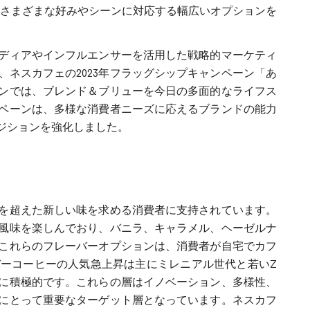
ラインナップを誇り、さまざまな好みやシーンに対応する幅広いオプションを
ディアやインフルエンサーを活用した戦略的マーケティ
ネスカフェの2023年フラッグシップキャンペーン「あ
ンでは、ブレンド＆ブリューを今日の多面的なライフス
ペーンは、多様な消費者ニーズに応えるブランドの能力
ジションを強化しました。
を超えた新しい味を求める消費者に支持されています。
風味を楽しんでおり、バニラ、キャラメル、ヘーゼルナ
これらのフレーバーオプションは、消費者が自宅でカフ
ーコーヒーの人気急上昇は主にミレニアル世代と若いZ
に積極的です。これらの層はイノベーション、多様性、
にとって重要なターゲット層となっています。ネスカフ