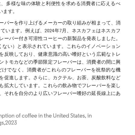
feeなどのブランドは、多様な味の体験と利便性を求める消費者に応えるべ
います。
ーバーを作り上げるメーカーの取り組みが相まって、消
います。例えば、2024年7月、ネスカフェはネスカフ
レーバー付き可溶性コーヒーの新製品を発表しました。
高くない）と表示されています。これらのイノベーション
を反映しており、健康意識の高い嗜好という広範なトレ
ントモカなどの季節限定フレーバーは、消費者の間に興
だけでなく、消費者がこれらのフレーバーを祝祭的な機
を促進します。さらに、カクテル、お茶、炭酸飲料など
も拡大しています。これらの飲み物でフレーバーを楽し
、それを自分のより広いフレーバー嗜好の延長線上にあ