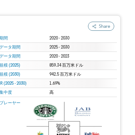
Share
期間
2020 - 2030
データ期間
2025 - 2030
データ期間
2020 - 2023
模 (2025)
859.34 百万米ドル
模 (2030)
942.5 百万米ドル
 (2025 - 2030)
1.69%
集中度
高
プレーヤー