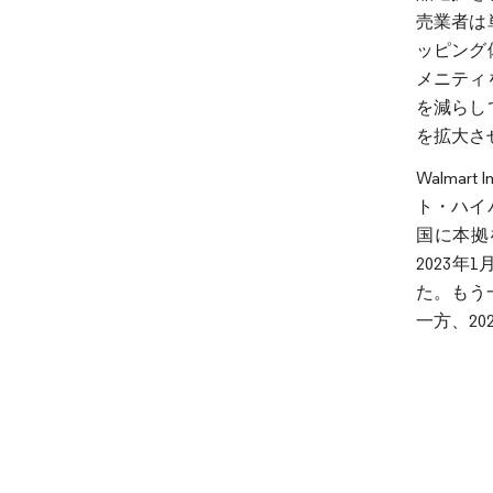
売業者は
ッピング
メニティ
を減らし
を拡大さ
Walmart
ト・ハイ
国に本拠を
2023年
た。もう一
一方、20