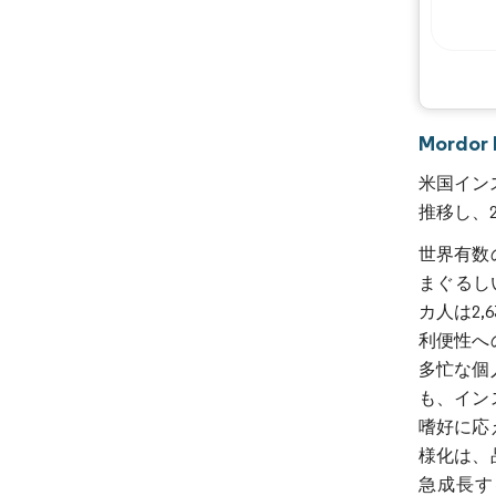
Mordo
米国インス
推移し、2
世界有数
まぐるし
カ人は2
利便性へ
多忙な個
も、イン
嗜好に応
様化は、
急成長する