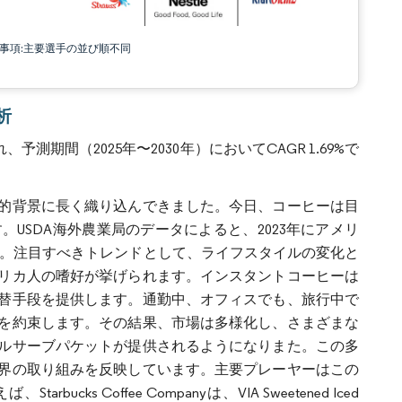
責事項:主要選手の並び順不同
析
測期間（2025年〜2030年）においてCAGR 1.69%で
的背景に長く織り込んできました。今日、コーヒーは目
USDA海外農業局のデータによると、2023年にアメリ
した。注目すべきトレンドとして、ライフスタイルの変化と
リカ人の嗜好が挙げられます。インスタントコーヒーは
替手段を提供します。通勤中、オフィスでも、旅行中で
を約束します。その結果、市場は多様化し、さまざまな
ルサーブパケットが提供されるようになりまた。この多
界の取り組みを反映しています。主要プレーヤーはこの
Coffee Companyは、VIA Sweetened Iced