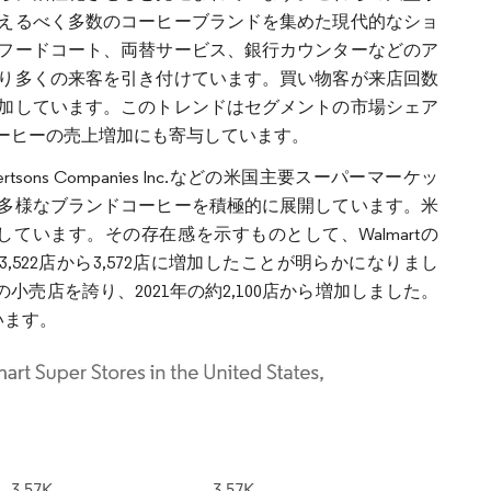
えるべく多数のコーヒーブランドを集めた現代的なショ
フードコート、両替サービス、銀行カウンターなどのア
り多くの来客を引き付けています。買い物客が来店回数
加しています。このトレンドはセグメントの市場シェア
ーヒーの売上増加にも寄与しています。
Corp、Albertsons Companies Inc.などの米国主要スーパーマーケッ
多様なブランドコーヒーを積極的に展開しています。米
頭しています。その存在感を示すものとして、Walmartの
,522店から3,572店に増加したことが明らかになりまし
店の小売店を誇り、2021年の約2,100店から増加しました。
ています。